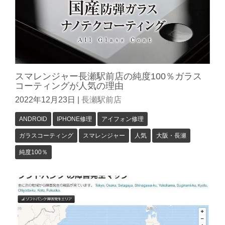
スマレンジャー長瀬駅前店の純度100％ガラス
コーティングが人気の理由
2022年12月23日
|
長瀬駅前店
ANDROID
IPHONE修理
アイフォン修理
ガラスコーティング
スマレンジャー
人気
大阪・長瀬
純度100％