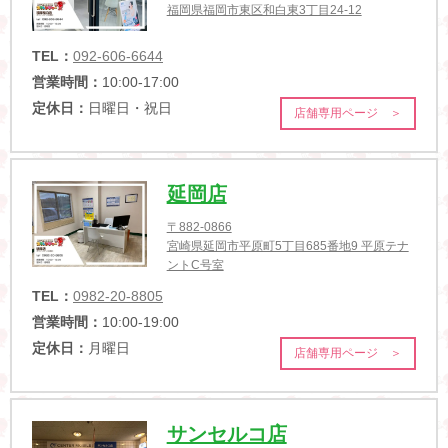
福岡県福岡市東区和白東3丁目24-12
TEL：
092-606-6644
営業時間：
10:00-17:00
定休日：
日曜日・祝日
店舗専用ページ ＞
延岡店
〒882-0866
宮崎県延岡市平原町5丁目685番地9 平原テナ
ントC号室
TEL：
0982-20-8805
営業時間：
10:00-19:00
定休日：
月曜日
店舗専用ページ ＞
サンセルコ店