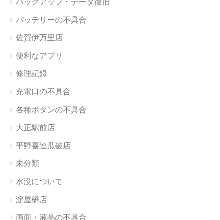
バックアップ・データ復旧
バッテリーの不具合
佐賀伊万里店
便利なアプリ
修理記録
充電口の不具合
各種ボタンの不具合
大正駅前店
平野喜連瓜破店
未分類
水没について
淀屋橋店
画面・液晶の不具合