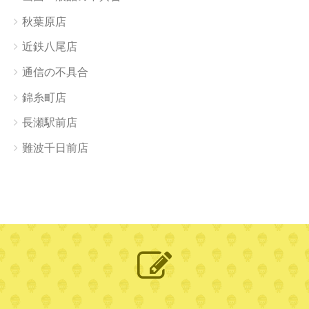
秋葉原店
近鉄八尾店
通信の不具合
錦糸町店
長瀬駅前店
難波千日前店