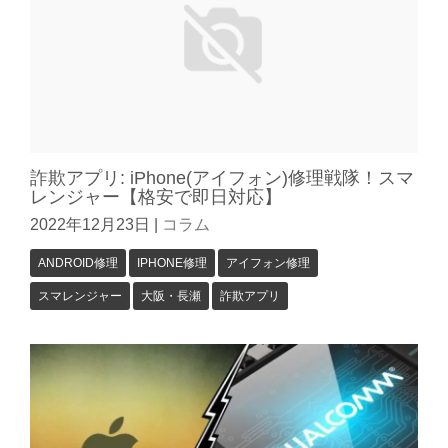
詐欺アプリ: iPhone(アイフォン)修理戦隊！スマ
レンジャー【格安で即日対応】
2022年12月23日
|
コラム
ANDROID修理
IPHONE修理
アイフォン修理
スマレンジャー
大阪・長瀬
詐欺アプリ