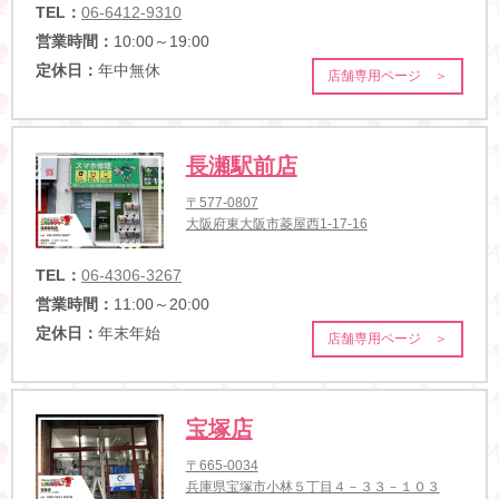
TEL：
06-6412-9310
営業時間：
10:00～19:00
定休日：
年中無休
店舗専用ページ ＞
長瀬駅前店
〒577-0807
大阪府東大阪市菱屋西1-17-16
TEL：
06-4306-3267
営業時間：
11:00～20:00
定休日：
年末年始
店舗専用ページ ＞
宝塚店
〒665-0034
兵庫県宝塚市小林５丁目４－３３－１０３