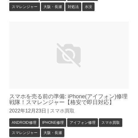
スマレンジャー
大阪・長瀬
対処法
水没
スマホを売る前の準備: iPhone(アイフォン)修理
戦隊！スマレンジャー【格安で即日対応】
2022年12月23日
|
スマホ買取
ANDROID修理
IPHONE修理
アイフォン修理
スマホ買取
スマレンジャー
大阪・長瀬