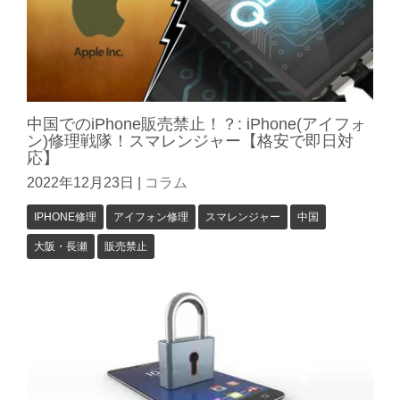
中国でのiPhone販売禁止！？: iPhone(アイフォ
ン)修理戦隊！スマレンジャー【格安で即日対
応】
2022年12月23日
|
コラム
IPHONE修理
アイフォン修理
スマレンジャー
中国
大阪・長瀬
販売禁止