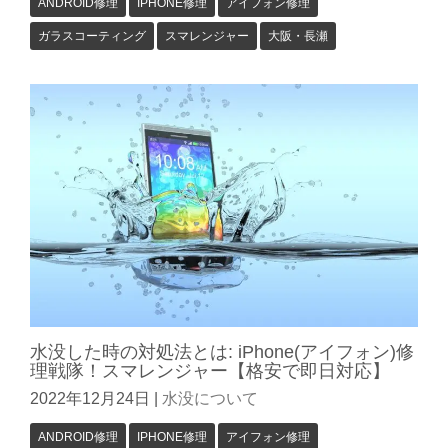
ANDROID修理
IPHONE修理
アイフォン修理
ガラスコーティング
スマレンジャー
大阪・長瀬
水没した時の対処法とは: iPhone(アイフォン)修
理戦隊！スマレンジャー【格安で即日対応】
2022年12月24日
|
水没について
ANDROID修理
IPHONE修理
アイフォン修理