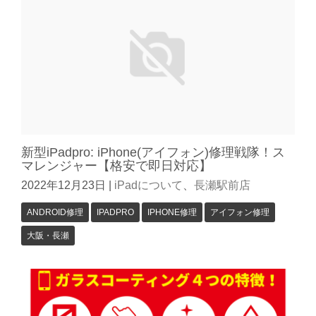
新型iPadpro: iPhone(アイフォン)修理戦隊！ス
マレンジャー【格安で即日対応】
2022年12月23日
|
iPadについて
、
長瀬駅前店
ANDROID修理
IPADPRO
IPHONE修理
アイフォン修理
大阪・長瀬