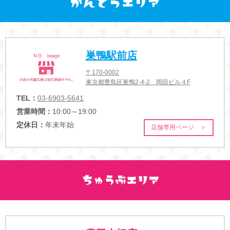
巣鴨駅前店
〒170-0002
東京都豊島区巣鴨2-4-2 岡田ビル４F
TEL：
03-6903-5641
営業時間：
10:00～19:00
定休日：
年末年始
店舗専用ページ ＞