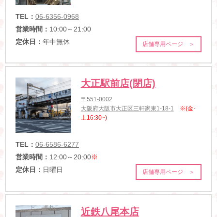
TEL：
06-6356-0968
営業時間：
10:00～21:00
定休日：
年中無休
店舗専用ページ ＞
大正駅前店(閉店)
〒551-0002
大阪府大阪市大正区三軒家東1-18-1
※(金･
土16:30~)
TEL：
06-6586-6277
営業時間：
12:00～20:00
※
定休日：
日曜日
店舗専用ページ ＞
近鉄八尾本店