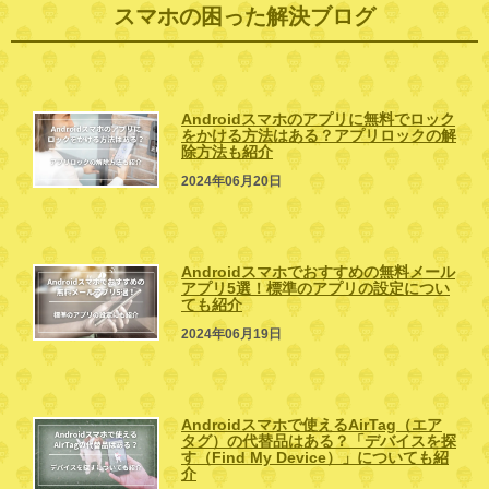
スマホの困った解決ブログ
Androidスマホのアプリに無料でロック
をかける方法はある？アプリロックの解
除方法も紹介
2024年06月20日
Androidスマホでおすすめの無料メール
アプリ5選！標準のアプリの設定につい
ても紹介
2024年06月19日
Androidスマホで使えるAirTag（エア
タグ）の代替品はある？「デバイスを探
す（Find My Device）」についても紹
介