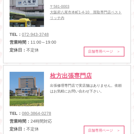
〒581-0003
大阪府八尾市本町1-4-10 買取専門店ベスト
リッチ内
TEL：
072-943-3748
営業時間：
11:00～19:00
定休日：
不定休
店舗専用ページ ＞
枚方出張専門店
出張修理専門店で実店舗はありません。依頼
はお気軽にお問い合わせ下さい。
TEL：
080-3864-0278
営業時間：
24時間対応
定休日：
不定休
店舗専用ページ ＞