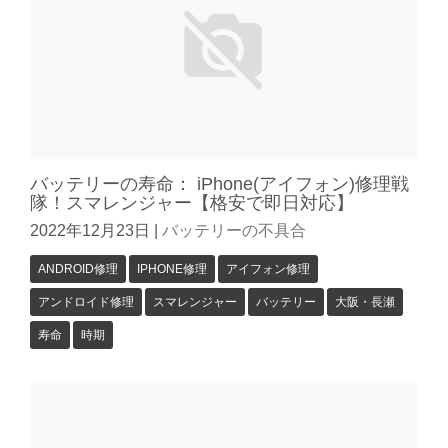
バッテリーの寿命： iPhone(アイフォン)修理戦
隊！スマレンジャー【格安で即日対応】
2022年12月23日
|
バッテリーの不具合
ANDROID修理
IPHONE修理
アイフォン修理
アンドロイド修理
スマレンジャー
バッテリー
大阪・長瀬
寿命
時期