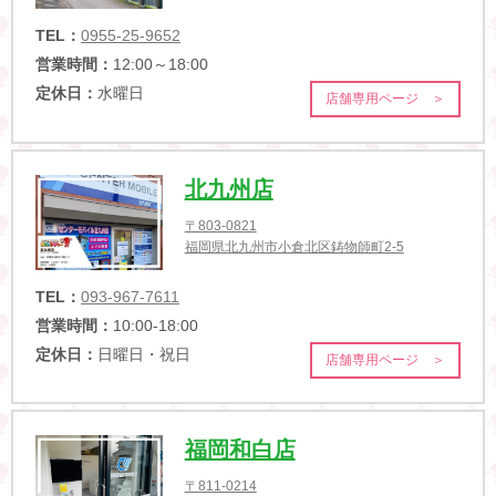
TEL：
0955-25-9652
営業時間：
12:00～18:00
定休日：
水曜日
店舗専用ページ ＞
北九州店
〒803-0821
福岡県北九州市小倉北区鋳物師町2-5
TEL：
093-967-7611
営業時間：
10:00-18:00
定休日：
日曜日・祝日
店舗専用ページ ＞
福岡和白店
〒811-0214