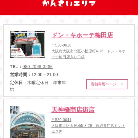
ドン・キホーテ梅田店
〒530-0018
大阪府大阪市北区小松原町4-16 ドン・キホ
ーテ梅田店入り口横
TEL：
080-2096-3266
営業時間：
12:00～21:00
定休日：
木曜定休日 年末年
店舗専用ページ ＞
始
天神橋商店街店
〒530-0041
大阪市北区天神橋5-8-29 買取専門店ミント
エス内