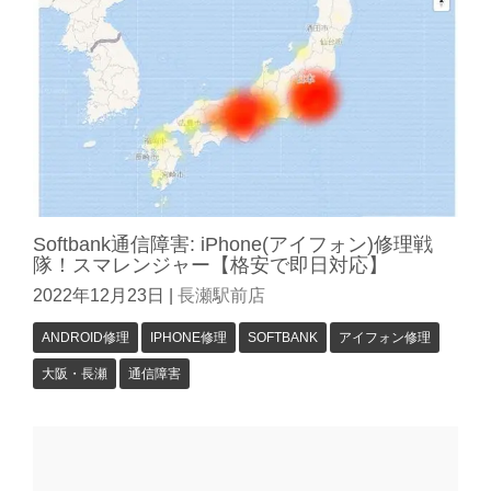
Softbank通信障害: iPhone(アイフォン)修理戦
隊！スマレンジャー【格安で即日対応】
2022年12月23日
|
長瀬駅前店
ANDROID修理
IPHONE修理
SOFTBANK
アイフォン修理
大阪・長瀬
通信障害