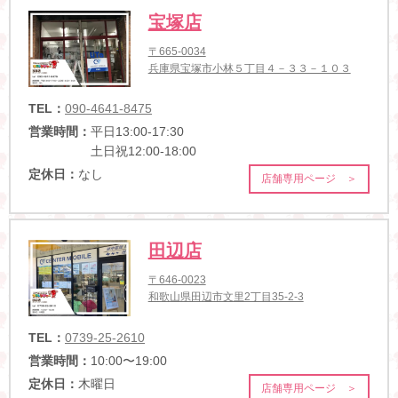
宝塚店
〒665-0034
兵庫県宝塚市小林５丁目４－３３－１０３
TEL：
090-4641-8475
営業時間：
平日13:00-17:30
土日祝12:00-18:00
定休日：
なし
店舗専用ページ ＞
田辺店
〒646-0023
和歌山県田辺市文里2丁目35-2-3
TEL：
0739-25-2610
営業時間：
10:00〜19:00
定休日：
木曜日
店舗専用ページ ＞