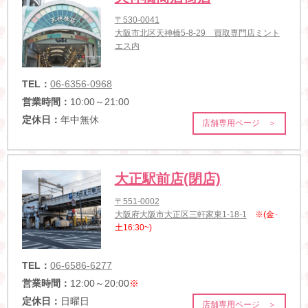
〒530-0041
大阪市北区天神橋5-8-29 買取専門店ミント
エス内
TEL：
06-6356-0968
営業時間：
10:00～21:00
定休日：
年中無休
店舗専用ページ ＞
大正駅前店(閉店)
〒551-0002
大阪府大阪市大正区三軒家東1-18-1
※(金･
土16:30~)
TEL：
06-6586-6277
営業時間：
12:00～20:00
※
定休日：
日曜日
店舗専用ページ ＞