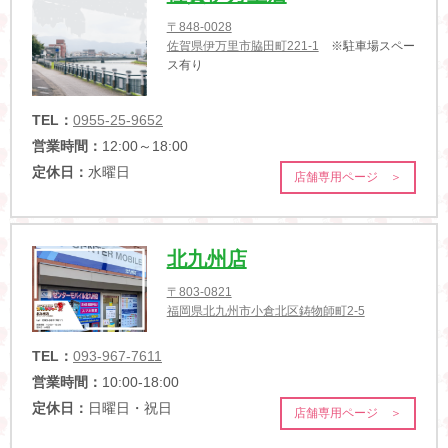
〒848-0028
佐賀県伊万里市脇田町221-1
※駐車場スペー
ス有り
TEL：
0955-25-9652
営業時間：
12:00～18:00
定休日：
水曜日
店舗専用ページ ＞
北九州店
〒803-0821
福岡県北九州市小倉北区鋳物師町2-5
TEL：
093-967-7611
営業時間：
10:00-18:00
定休日：
日曜日・祝日
店舗専用ページ ＞