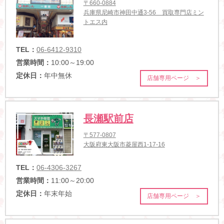
〒660-0884
兵庫県尼崎市神田中通3-56 買取専門店ミン
トエス内
TEL：
06-6412-9310
営業時間：
10:00～19:00
定休日：
年中無休
店舗専用ページ ＞
長瀬駅前店
〒577-0807
大阪府東大阪市菱屋西1-17-16
TEL：
06-4306-3267
営業時間：
11:00～20:00
定休日：
年末年始
店舗専用ページ ＞