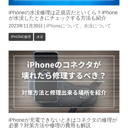
iPhoneの水没修理は正規店だといくら？iPhone
が水没したときにチェックする方法も紹介
2023年11月30日
|
iPhoneについて
、
水没について
IPHONE修理
水没
iPhoneが充電できないときはコネクタの修理が
必要？対策方法や修理の費用も解説