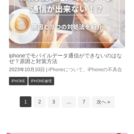
iphoneでモバイルデータ通信ができないのはな
ぜ？原因と対策方法
2023年10月10日
|
iPhoneについて
、
iPhoneの不具合
IPHONE
IPHONE修理
1
2
3
…
7
次へ »