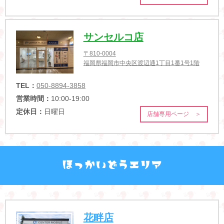
サンセルコ店
〒810-0004
福岡県福岡市中央区渡辺通1丁目1番1号1階
TEL：
050-8894-3858
営業時間：
10:00-19:00
定休日：
日曜日
店舗専用ページ ＞
花畔店