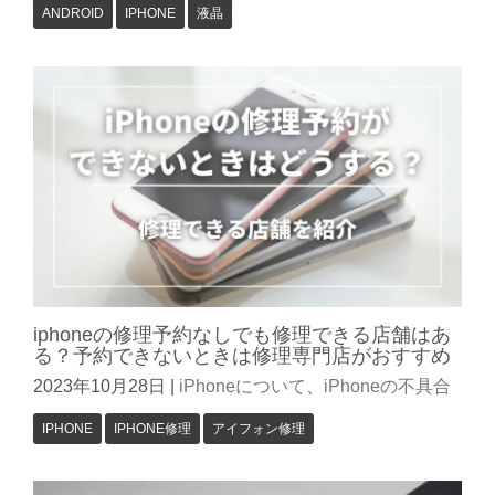
ANDROID
IPHONE
液晶
iphoneの修理予約なしでも修理できる店舗はあ
る？予約できないときは修理専門店がおすすめ
2023年10月28日
|
iPhoneについて
、
iPhoneの不具合
IPHONE
IPHONE修理
アイフォン修理