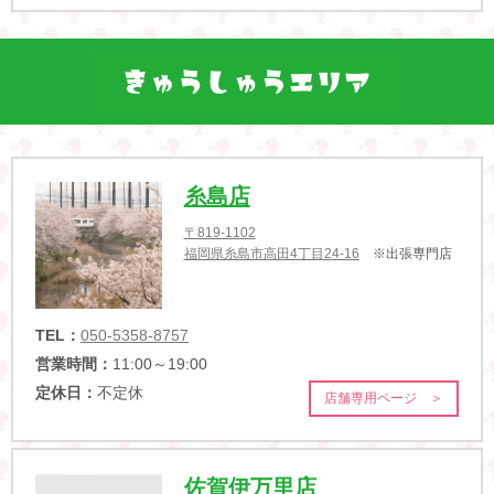
糸島店
〒819-1102
福岡県糸島市高田4丁目24-16
※出張専門店
TEL：
050-5358-8757
営業時間：
11:00～19:00
定休日：
不定休
店舗専用ページ ＞
佐賀伊万里店