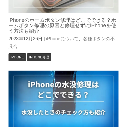
iPhoneのホームボタン修理はどこでできる？ホ
ームボタン修理の原因と修理せずにiPhoneを使
う方法も紹介
2023年12月26日
|
iPhoneについて
、
各種ボタンの不
具合
IPHONE
IPHONE修理