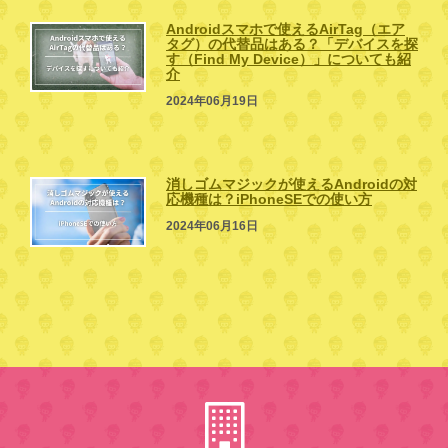
Androidスマホで使えるAirTag（エア
タグ）の代替品はある？「デバイスを探
す（Find My Device）」についても紹
介
2024年06月19日
消しゴムマジックが使えるAndroidの対
応機種は？iPhoneSEでの使い方
2024年06月16日