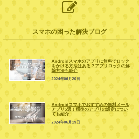
スマホの困った解決ブログ
Androidスマホのアプリに無料でロック
をかける方法はある？アプリロックの解
除方法も紹介
2024年06月20日
Androidスマホでおすすめの無料メール
アプリ5選！標準のアプリの設定につい
ても紹介
2024年06月19日