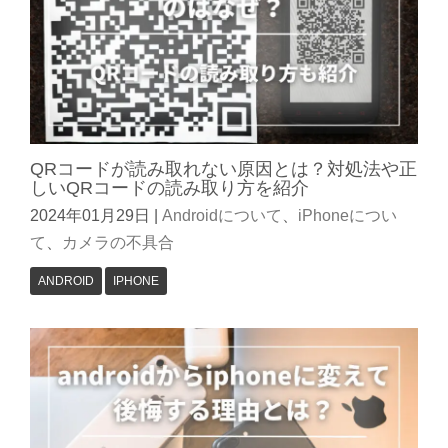
QRコードが読み取れない原因とは？対処法や正
しいQRコードの読み取り方を紹介
2024年01月29日
|
Androidについて
、
iPhoneについ
て
、
カメラの不具合
ANDROID
IPHONE