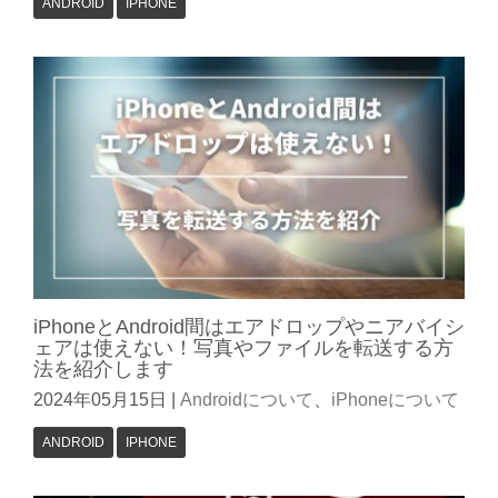
ANDROID
IPHONE
iPhoneとAndroid間はエアドロップやニアバイシ
ェアは使えない！写真やファイルを転送する方
法を紹介します
2024年05月15日
|
Androidについて
、
iPhoneについて
ANDROID
IPHONE