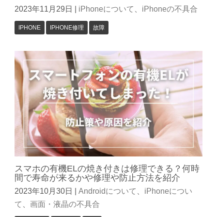
2023年11月29日
|
iPhoneについて
、
iPhoneの不具合
IPHONE
IPHONE修理
故障
スマホの有機ELの焼き付きは修理できる？何時
間で寿命が来るかや修理や防止方法を紹介
2023年10月30日
|
Androidについて
、
iPhoneについ
て
、
画面・液晶の不具合