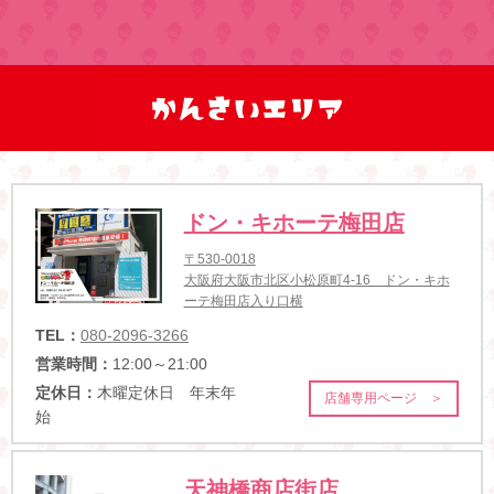
ドン・キホーテ梅田店
〒530-0018
大阪府大阪市北区小松原町4-16 ドン・キホ
ーテ梅田店入り口横
TEL：
080-2096-3266
営業時間：
12:00～21:00
定休日：
木曜定休日 年末年
店舗専用ページ ＞
始
天神橋商店街店