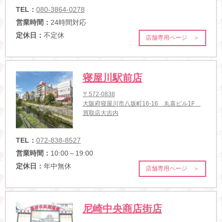
TEL：
080-3864-0278
営業時間：
24時間対応
定休日：
不定休
店舗専用ページ ＞
寝屋川駅前店
〒572-0838
大阪府寝屋川市八坂町16-16 丸喜ビル1F
買取店大吉内
TEL：
072-838-8527
営業時間：
10:00～19:00
定休日：
年中無休
店舗専用ページ ＞
尼崎中央商店街店