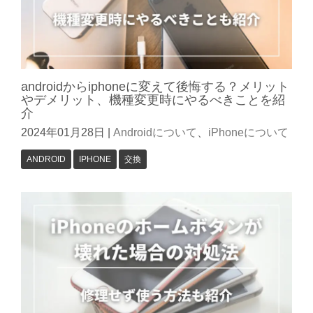
androidからiphoneに変えて後悔する？メリット
やデメリット、機種変更時にやるべきことを紹
介
2024年01月28日
|
Androidについて
、
iPhoneについて
ANDROID
IPHONE
交換