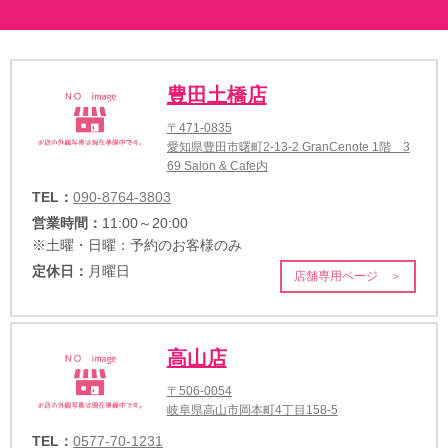
豊田土橋店
〒471-0835
愛知県豊田市曙町2-13-2 GranCenote 1階 3
69 Salon & Cafe内
TEL：
090-8764-3803
営業時間：
11:00～20:00
※土曜・日曜：予約のお客様のみ
定休日：
月曜日
店舗専用ページ ＞
高山店
〒506-0054
岐阜県高山市岡本町4丁目158-5
TEL：
0577-70-1231