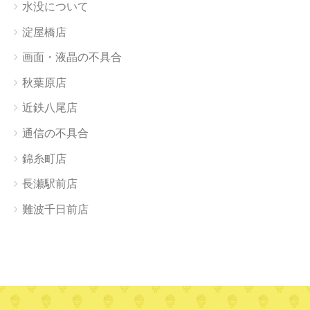
水没について
淀屋橋店
画面・液晶の不具合
秋葉原店
近鉄八尾店
通信の不具合
錦糸町店
長瀬駅前店
難波千日前店