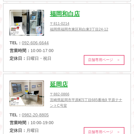
福岡和白店
〒811-0214
福岡県福岡市東区和白東3丁目24-12
TEL：
092-606-6644
営業時間：
10:00-17:00
定休日：
日曜日・祝日
店舗専用ページ ＞
延岡店
〒882-0866
宮崎県延岡市平原町5丁目685番地9 平原テナ
ントC号室
TEL：
0982-20-8805
営業時間：
10:00-19:00
定休日：
月曜日
店舗専用ページ ＞