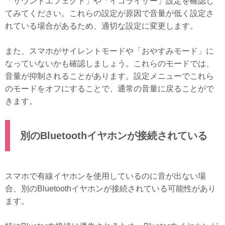
「サウンドエフェクト」や「イコライザー」設定を確認し
てみてください。これらの設定が原因で音量が低く設定さ
れている場合があるため、適切な設定に変更します。
また、スマホがサイレントモードや「おやすみモード」に
なっていないかも確認しましょう。これらのモードでは、
音量が抑制されることがあります。設定メニューでこれら
のモードをオフにすることで、通常の音量に戻ることがで
きます。
別のBluetoothイヤホンが接続されている
スマホで有線イヤホンを使用しているのに音が出ない場
合、別のBluetoothイヤホンが接続されている可能性があり
ます。