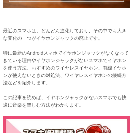
最近のスマホは、どんどん進化しており、その中でも大き
な変化の一つがイヤホンジャックの廃止です。
特に最新のAndroidスマホでイヤホンジャックがなくなって
きている理由やイヤホンジャックがないスマホでイヤホン
を使う方法、おすすめのワイヤレスイヤホン、有線イヤホ
ンが使えないときの対処法、ワイヤレスイヤホンの接続方
法などを紹介します。
この記事を読めば、イヤホンジャックがないスマホでも快
適に音楽を楽しむ方法がわかります。