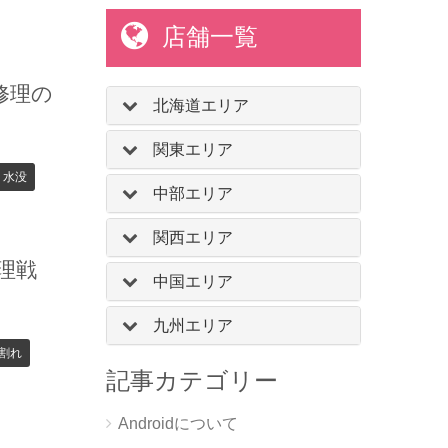
店舗一覧
修理の
北海道エリア
関東エリア
水没
中部エリア
関西エリア
修理戦
中国エリア
九州エリア
割れ
記事カテゴリー
Androidについて