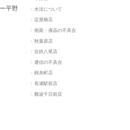
ャー平野
水没について
淀屋橋店
画面・液晶の不具合
秋葉原店
近鉄八尾店
通信の不具合
錦糸町店
長瀬駅前店
難波千日前店