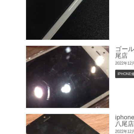
ゴー
尾店
2022年12
IPHONE
iph
八尾店
2022年12