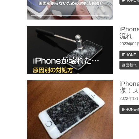
IPHONE
iPh
流れ
2023年02
IPHONE
画面割れ
iPh
隊！
2022年12
IPHONE