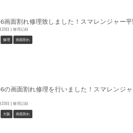
one6画面割れ修理致しました！スマレンジャー
月23日
|
修理記録
修理
画面割れ
one6の画面割れ修理を行いました！スマレンジ
月23日
|
修理記録
大阪
画面割れ