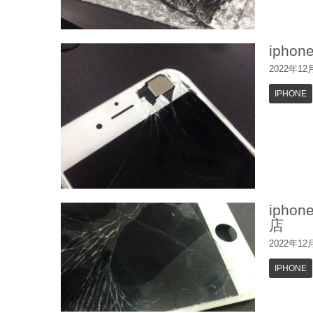
iph
2022年12
IPHONE
iph
店
2022年12
IPHONE