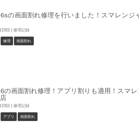
one6sの画面割れ修理を行いました！スマレンジ
月23日
|
修理記録
修理
画面割れ
one6の画面割れ修理！アプリ割りも適用！スマ
店
月23日
|
修理記録
アプリ
画面割れ