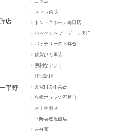
コラム
スマホ買取
平野店
ドン・キホーテ梅田店
バックアップ・データ復旧
バッテリーの不具合
佐賀伊万里店
便利なアプリ
修理記録
充電口の不具合
ャー平野
各種ボタンの不具合
大正駅前店
平野喜連瓜破店
未分類