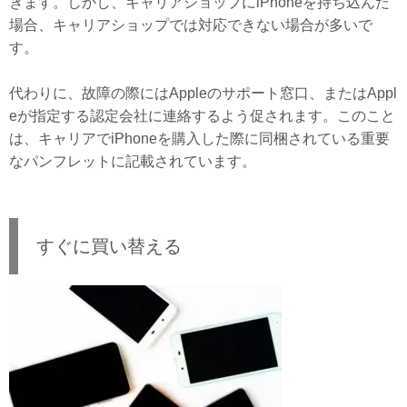
きます。しかし、キャリアショップにiPhoneを持ち込んだ
場合、キャリアショップでは対応できない場合が多いで
す。
代わりに、故障の際にはAppleのサポート窓口、またはAppl
eが指定する認定会社に連絡するよう促されます。このこと
は、キャリアでiPhoneを購入した際に同梱されている重要
なパンフレットに記載されています。
すぐに買い替える