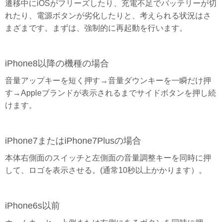
遷移中にiOSがフリーズしたり、充電不足でバッテリーが切
れたり、電源ボタンが劣化したりと、考えられる状況はさ
まざまです。まずは、強制的に再起動を行います。
iPhone8以降の機種の場合
音量アップキーを短く押す→音量ダウンキーを一瞬だけ押
す→Appleブランドが表示されるまでサイドボタンを押し続
けます。
iPhone7またはiPhone7Plusの場合
本体右側面のスイッチと左側面の音量調整キーを同時に押
して、ロゴを表示させる。(通常10秒以上かかります）。
iPhone6s以前