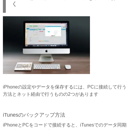
く
iPhoneの設定やデータを保存するには、PCに接続して行う
方法とネット経由で行うものの2つがあります
iTunesのバックアップ方法
iPhoneとPCをコードで接続すると、iTunesでのデータ同期