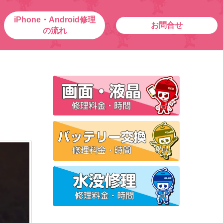
iPhone・Android修理
お問合せ
の流れ