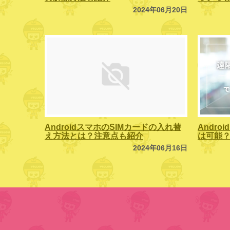
2024年06月20日
AndroidスマホのSIMカードの入れ替
Andr
え方法とは？注意点も紹介
は可能
2024年06月16日