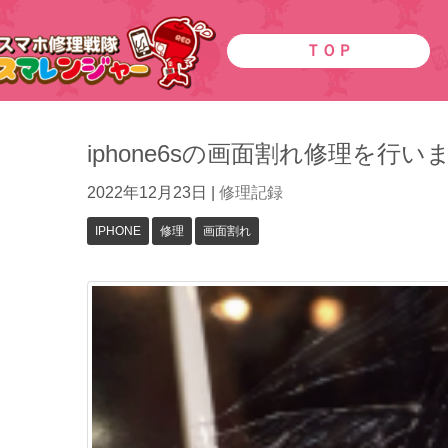
ＴＯＰ
iphone6sの画面割れ修理を
2022年12月23日
|
修理記録
IPHONE
修理
画面割れ