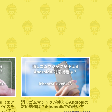
ag（エア
消しゴムマジックが使えるAndroidの
バイスを
対応機種は？iPhoneSEでの使い方
」についても