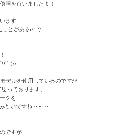
割れ修理を行いましたよ！
います！
たことがあるので
！
∀｀)∩
6GBモデルを使用しているのですが
て思っております。
マークを
てみたいですね～～～
のですが