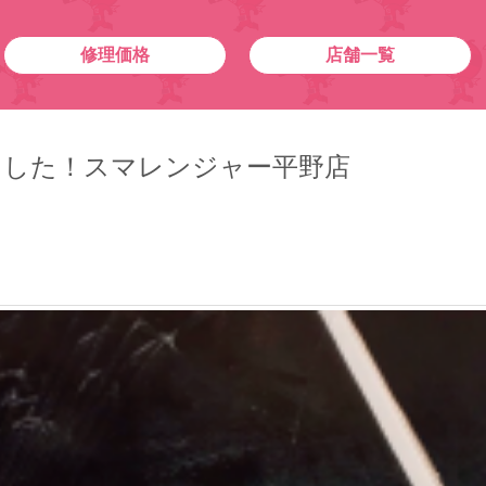
修理価格
店舗一覧
行いました！スマレンジャー平野店