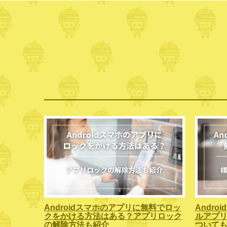
Androidスマホのアプリに無料でロッ
Andr
クをかける方法はある？アプリロック
ルアプリ
の解除方法も紹介
ついて