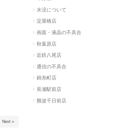
水没について
淀屋橋店
画面・液晶の不具合
秋葉原店
近鉄八尾店
通信の不具合
錦糸町店
長瀬駅前店
難波千日前店
Next »