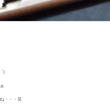
`)
ぁ
ね・・・笑