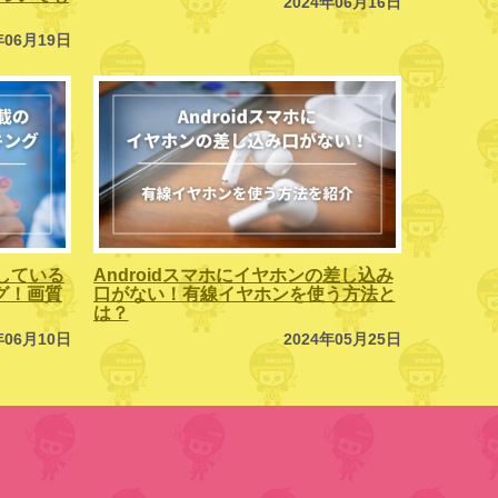
2024年06月16日
年06月19日
している
Androidスマホにイヤホンの差し込み
ング！画質
口がない！有線イヤホンを使う方法と
は？
年06月10日
2024年05月25日