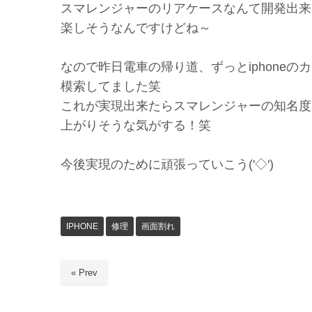
スマレンジャーのリアケースなんて開発出来
楽しそうなんですけどね～
なので昨日電車の帰り道、ずっとiphoneの
模索してました笑
これが実現出来たらスマレンジャーの知名度
上がりそうな気がする！笑
今後実現のために頑張っていこう('◇')ゞ
IPHONE
修理
画面割れ
« Prev