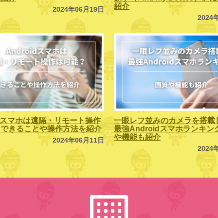
紹介
2024年06月19日
2024
oidスマホは遠隔・リモート操作
一眼レフ並みのカメラを搭載
？できることや操作方法を紹介
最強Androidスマホランキ
や機能も紹介
2024年06月11日
2024