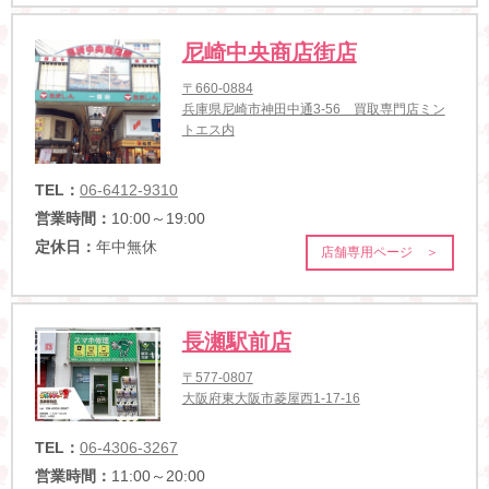
尼崎中央商店街店
〒660-0884
兵庫県尼崎市神田中通3-56 買取専門店ミン
トエス内
TEL：
06-6412-9310
営業時間：
10:00～19:00
定休日：
年中無休
店舗専用ページ ＞
長瀬駅前店
〒577-0807
大阪府東大阪市菱屋西1-17-16
TEL：
06-4306-3267
営業時間：
11:00～20:00