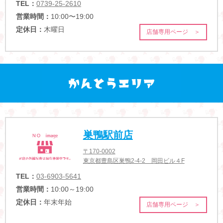
TEL：
0739-25-2610
営業時間：
10:00〜19:00
定休日：
木曜日
店舗専用ページ ＞
巣鴨駅前店
〒170-0002
東京都豊島区巣鴨2-4-2 岡田ビル４F
TEL：
03-6903-5641
営業時間：
10:00～19:00
定休日：
年末年始
店舗専用ページ ＞