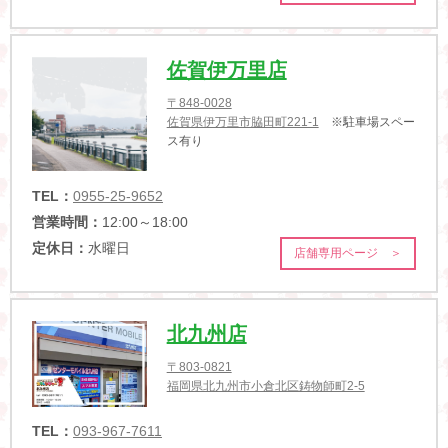
佐賀伊万里店
〒848-0028
佐賀県伊万里市脇田町221-1
※駐車場スペー
ス有り
TEL：
0955-25-9652
営業時間：
12:00～18:00
定休日：
水曜日
店舗専用ページ ＞
北九州店
〒803-0821
福岡県北九州市小倉北区鋳物師町2-5
TEL：
093-967-7611