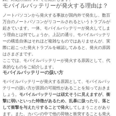
モバイルバッテリーが発火する理由は？
ノートパソコンから発火する事故が国内外で発生し、数百
万台のノートパソコンがリコールされるというトラブルが
起きています。一体、モバイルバッテリーが発火してしま
う理由とは何でしょうか。上記の通り、モバイルバッテリ
ーの構造自体はそれほど複雑なものではありませんが、実
際に起こった発火トラブルを確認してみると、発火の原因
はさまざまです。
ここでは、モバイルバッテリーが発火する原因として、代
表的なものをご紹介します。
モバイルバッテリーの扱い方
モバイルバッテリーが発火する原因として、モバイルバッ
テリーの扱い方が原因の可能性があることを知っておきま
しょう。
モバイルバッテリーは頑丈そうに見えますが、衝
撃に弱いといった特徴があるため、乱暴に扱ったり、落と
して衝撃を与えたりすることで発火
してしまうことがあり
ます。また、カバンの中で他の荷物と衝突することも発火