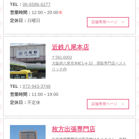
TEL：
06-6586-6277
営業時間：
12:00～20:00
※
定休日：
日曜日
店舗専用ページ ＞
近鉄八尾本店
〒581-0003
大阪府八尾市本町1-4-10 買取専門店ベスト
リッチ内
TEL：
072-943-3748
営業時間：
11:00～19:00
定休日：
不定休
店舗専用ページ ＞
枚方出張専門店