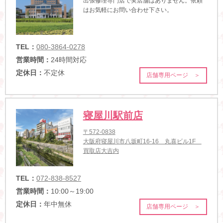
出張修理専門店で実店舗はありません。依頼
はお気軽にお問い合わせ下さい。
TEL：
080-3864-0278
営業時間：
24時間対応
定休日：
不定休
店舗専用ページ ＞
寝屋川駅前店
〒572-0838
大阪府寝屋川市八坂町16-16 丸喜ビル1F
買取店大吉内
TEL：
072-838-8527
営業時間：
10:00～19:00
定休日：
年中無休
店舗専用ページ ＞