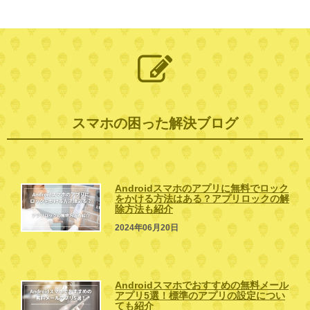
スマホの困った解決ブログ
Androidスマホのアプリに無料でロック
をかける方法はある？アプリロックの解
除方法も紹介
2024年06月20日
Androidスマホでおすすめの無料メール
アプリ5選！標準のアプリの設定につい
ても紹介