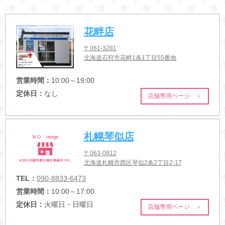
花畔店
〒061-3281
北海道石狩市花畔1条1丁目55番地
営業時間：
10:00～19:00
定休日：
なし
店舗専用ページ ＞
札幌琴似店
〒063-0812
北海道札幌市西区琴似2条2丁目2-17
TEL：
090-8833-6473
営業時間：
10:00～17:00
定休日：
火曜日・日曜日
店舗専用ページ ＞