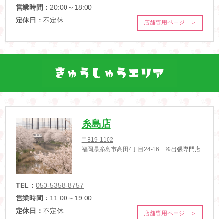
営業時間：
20:00～18:00
定休日：
不定休
店舗専用ページ ＞
糸島店
〒819-1102
福岡県糸島市高田4丁目24-16
※出張専門店
TEL：
050-5358-8757
営業時間：
11:00～19:00
定休日：
不定休
店舗専用ページ ＞