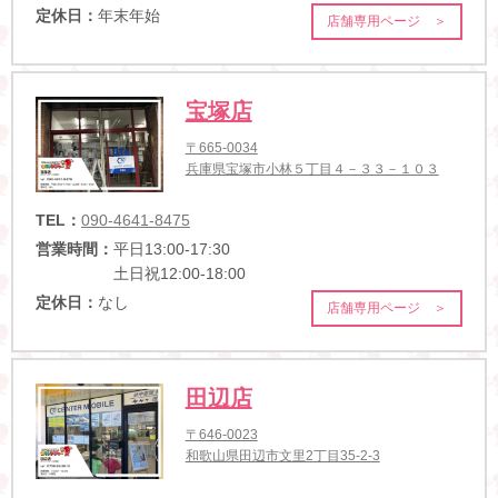
定休日：
年末年始
店舗専用ページ ＞
宝塚店
〒665-0034
兵庫県宝塚市小林５丁目４－３３－１０３
TEL：
090-4641-8475
営業時間：
平日13:00-17:30
土日祝12:00-18:00
定休日：
なし
店舗専用ページ ＞
田辺店
〒646-0023
和歌山県田辺市文里2丁目35-2-3