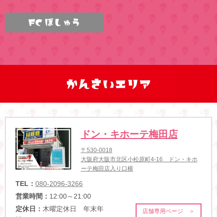
ドン・キホーテ梅田店
〒530-0018
大阪府大阪市北区小松原町4-16 ドン・キホ
ーテ梅田店入り口横
TEL：
080-2096-3266
営業時間：
12:00～21:00
定休日：
木曜定休日 年末年
店舗専用ページ ＞