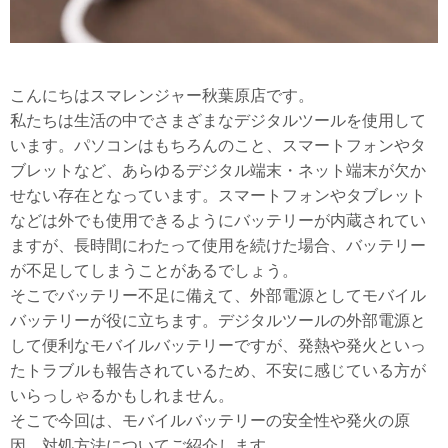
こんにちはスマレンジャー秋葉原店です。
私たちは生活の中でさまざまなデジタルツールを使用して
います。パソコンはもちろんのこと、スマートフォンやタ
ブレットなど、あらゆるデジタル端末・ネット端末が欠か
せない存在となっています。スマートフォンやタブレット
などは外でも使用できるようにバッテリーが内蔵されてい
ますが、長時間にわたって使用を続けた場合、バッテリー
が不足してしまうことがあるでしょう。
そこでバッテリー不足に備えて、外部電源としてモバイル
バッテリーが役に立ちます。デジタルツールの外部電源と
して便利なモバイルバッテリーですが、発熱や発火といっ
たトラブルも報告されているため、不安に感じている方が
いらっしゃるかもしれません。
そこで今回は、モバイルバッテリーの安全性や発火の原
因、対処方法についてご紹介します。