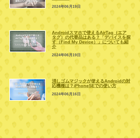
2024年06月19日
Androidスマホで使えるAirTag（エア
タグ）の代替品はある？「デバイスを探
す（Find My Device）」についても紹
介
2024年06月19日
消しゴムマジックが使えるAndroidの対
応機種は？iPhoneSEでの使い方
2024年06月16日