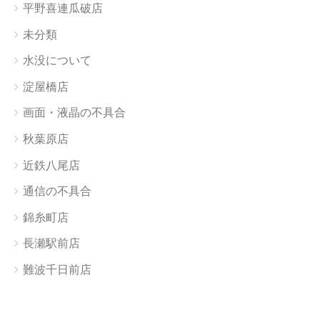
平野喜連瓜破店
未分類
水没について
淀屋橋店
画面・液晶の不具合
秋葉原店
近鉄八尾店
通信の不具合
錦糸町店
長瀬駅前店
難波千日前店