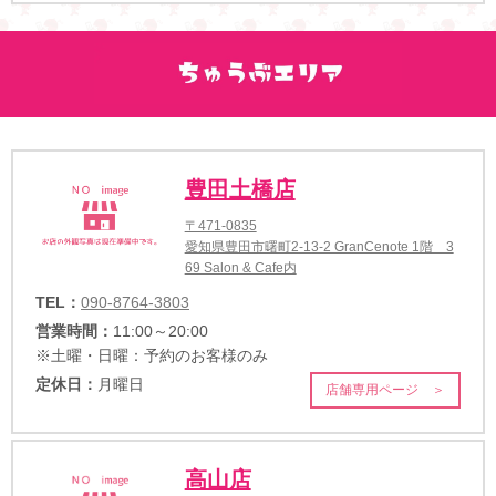
豊田土橋店
〒471-0835
愛知県豊田市曙町2-13-2 GranCenote 1階 3
69 Salon & Cafe内
TEL：
090-8764-3803
営業時間：
11:00～20:00
※土曜・日曜：予約のお客様のみ
定休日：
月曜日
店舗専用ページ ＞
高山店