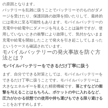
の原因となります。
バッテリーを乱雑に扱うことでバッテリーそのものがダメ
ージを受けたり、保護回路の故障を招いたりして、最終的
には発火に至る可能性もあります。モバイルバッテリーの
充電中や給電中にダメージを与えることは論外ですが、使
用していないときの衝撃により故障して、気付かないまま
充電や給電を開始したことで発火を引き起こしてしまった
というケースも確認されています。
モバイルバッテリーの発火事故を防ぐ方
法とは？
モバイルバッテリーをできるだけ丁寧に扱う
まず、自分でできる対策としては、モバイルバッテリーを
できるだけ丁寧に扱うことです。モバイルバッテリーは、
大きなエネルギーを蓄えた精密機械です。
落とすなどの衝
撃を与えることはもちろん、ポケットの中に入れるなど、
圧力がかかる状態での使用や持ち運びもできる限り避ける
ことをおすすめします。