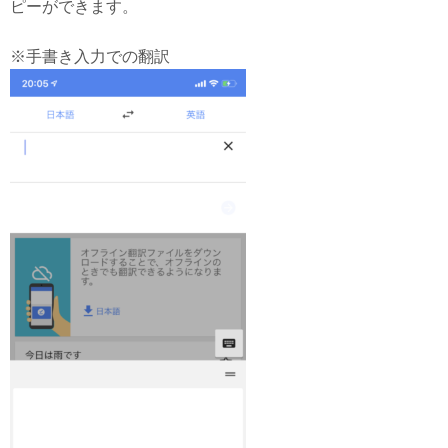
ピーができます。
※手書き入力での翻訳