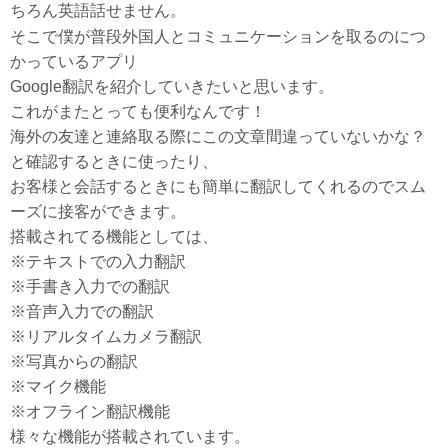
ちろん英語話せません。
そこで僕が普段外国人とコミュニケーションを取るのにつ
かっているアプリ
Google翻訳を紹介していきたいと思います。
これがまたとっても便利なんです！
海外の友達と連絡取る際にこの文章間違っていないかな？
と確認するときに使ったり、
お客様と会話するときにも簡単に翻訳してくれるのでスム
ーズに接客ができます。
搭載されてる機能としては、
※テキストでの入力翻訳
※手書き入力での翻訳
※音声入力での翻訳
※リアルタイムカメラ翻訳
※写真からの翻訳
※マイク機能
※オフライン翻訳機能
様々な機能が搭載されています。