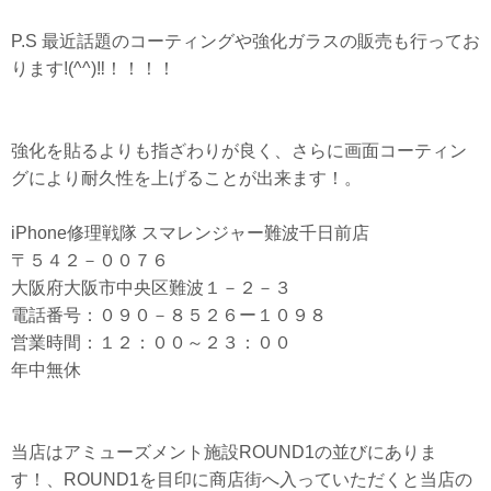
P.S 最近話題のコーティングや強化ガラスの販売も行ってお
ります!(^^)‼！！！！
強化を貼るよりも指ざわりが良く、さらに画面コーティン
グにより耐久性を上げることが出来ます！。
iPhone修理戦隊 スマレンジャー難波千日前店
〒５４２－００７６
大阪府大阪市中央区難波１－２－３
電話番号：０９０－８５２６ー１０９８
営業時間：１２：００～２３：００
年中無休
当店はアミューズメント施設ROUND1の並びにありま
す！、ROUND1を目印に商店街へ入っていただくと当店の