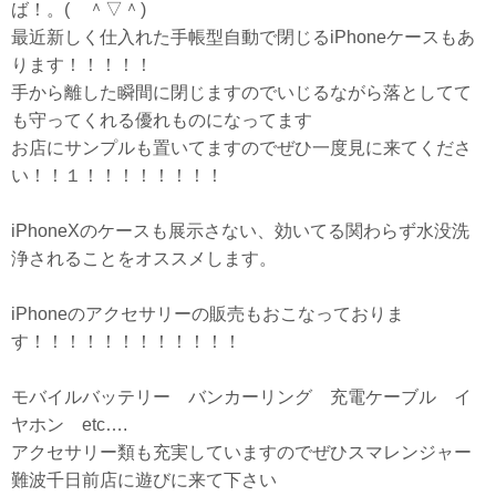
ば！。( ＾▽＾)
最近新しく仕入れた手帳型自動で閉じるiPhoneケースもあ
ります！！！！！
手から離した瞬間に閉じますのでいじるながら落としてて
も守ってくれる優れものになってます
お店にサンプルも置いてますのでぜひ一度見に来てくださ
い！！１！！！！！！！！
iPhoneXのケースも展示さない、効いてる関わらず水没洗
浄されることをオススメします。
iPhoneのアクセサリーの販売もおこなっておりま
す！！！！！！！！！！！！
モバイルバッテリー バンカーリング 充電ケーブル イ
ヤホン etc….
アクセサリー類も充実していますのでぜひスマレンジャー
難波千日前店に遊びに来て下さい