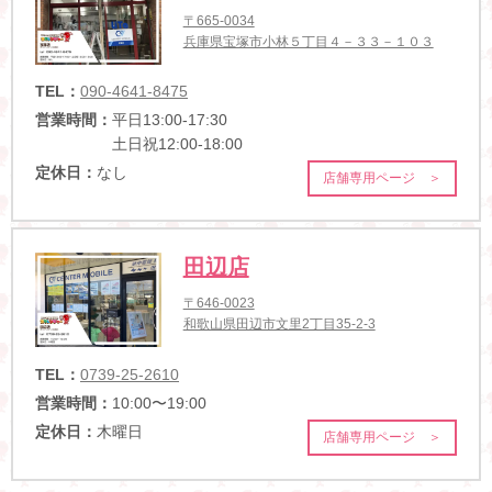
〒665-0034
兵庫県宝塚市小林５丁目４－３３－１０３
TEL：
090-4641-8475
営業時間：
平日13:00-17:30
土日祝12:00-18:00
定休日：
なし
店舗専用ページ ＞
田辺店
〒646-0023
和歌山県田辺市文里2丁目35-2-3
TEL：
0739-25-2610
営業時間：
10:00〜19:00
定休日：
木曜日
店舗専用ページ ＞