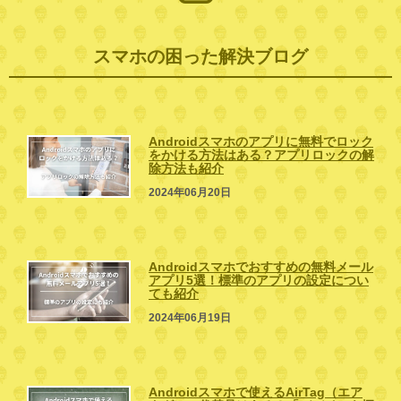
スマホの困った解決ブログ
Androidスマホのアプリに無料でロック
をかける方法はある？アプリロックの解
除方法も紹介
2024年06月20日
Androidスマホでおすすめの無料メール
アプリ5選！標準のアプリの設定につい
ても紹介
2024年06月19日
Androidスマホで使えるAirTag（エア