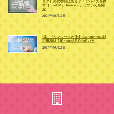
タグ）の代替品はある？「デバイスを探
す（Find My Device）」についても紹
介
2024年06月19日
消しゴムマジックが使えるAndroidの対
応機種は？iPhoneSEでの使い方
2024年06月16日