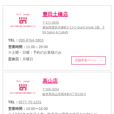
豊田土橋店
〒471-0835
愛知県豊田市曙町2-13-2 GranCenote 1階 3
69 Salon & Cafe内
TEL：
090-8764-3803
営業時間：
11:00～20:00
※土曜・日曜：予約のお客様のみ
定休日：
月曜日
店舗専用ページ ＞
高山店
〒506-0054
岐阜県高山市岡本町4丁目158-5
TEL：
0577-70-1231
営業時間：
10:00〜16:00