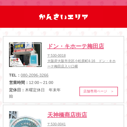
ドン・キホーテ梅田店
〒530-0018
大阪府大阪市北区小松原町4-16 ドン・キホ
ーテ梅田店入り口横
TEL：
080-2096-3266
営業時間：
12:00～21:00
定休日：
木曜定休日 年末年
店舗専用ページ ＞
始
天神橋商店街店
〒530-0041