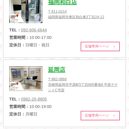
福岡和白店
〒811-0214
福岡県福岡市東区和白東3丁目24-12
TEL：
092-606-6644
営業時間：
10:00-17:00
定休日：
日曜日・祝日
店舗専用ページ ＞
延岡店
〒882-0866
宮崎県延岡市平原町5丁目685番地9 平原テナ
ントC号室
TEL：
0982-20-8805
営業時間：
10:00-19:00
定休日：
月曜日
店舗専用ページ ＞