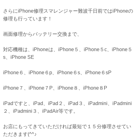
さらにiPhone修理スマレンジャー難波千日前ではiPhoneの
修理も行っています！
画面修理からバッテリー交換まで、
対応機種は、iPhoneは、iPhone５、iPhone５c、iPhone５
s、iPhone SE
iPhone６、iPhone６p、iPhone６s、iPhone６sP
iPhone７、iPhone７P、iPhone８、iPhone８P
iPadですと、iPad、iPad２、iPad３、iPadmini、iPadmini
２、iPadmini３、iPadAir等です。
お店にもってきていただければ最短で１５分修理させてい
ただきます(^^♪