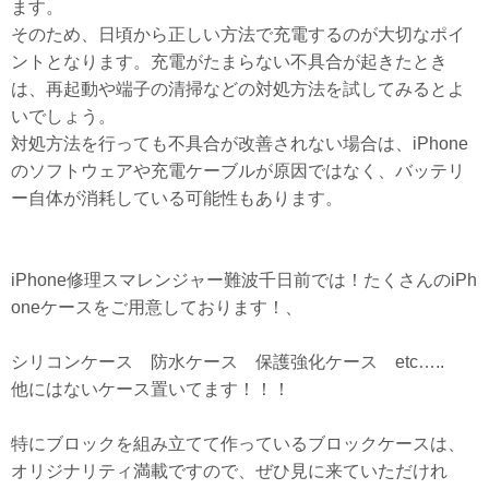
ます。
そのため、日頃から正しい方法で充電するのが大切なポイ
ントとなります。充電がたまらない不具合が起きたとき
は、再起動や端子の清掃などの対処方法を試してみるとよ
いでしょう。
対処方法を行っても不具合が改善されない場合は、iPhone
のソフトウェアや充電ケーブルが原因ではなく、バッテリ
ー自体が消耗している可能性もあります。
iPhone修理スマレンジャー難波千日前では！たくさんのiPh
oneケースをご用意しております！、
シリコンケース 防水ケース 保護強化ケース etc…..
他にはないケース置いてます！！！
特にブロックを組み立てて作っているブロックケースは、
オリジナリティ満載ですので、ぜひ見に来ていただけれ