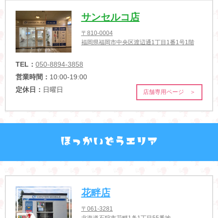
サンセルコ店
〒810-0004
福岡県福岡市中央区渡辺通1丁目1番1号1階
TEL：
050-8894-3858
営業時間：
10:00-19:00
定休日：
日曜日
店舗専用ページ ＞
花畔店
〒061-3281