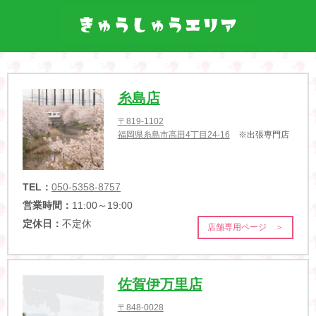
糸島店
〒819-1102
福岡県糸島市高田4丁目24-16
※出張専門店
TEL：
050-5358-8757
営業時間：
11:00～19:00
定休日：
不定休
店舗専用ページ ＞
佐賀伊万里店
〒848-0028