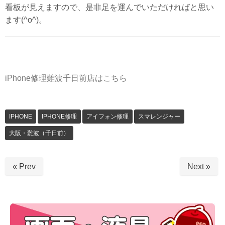
看板が見えますので、是非足を運んでいただければと思い
ます(^o^)。
iPhone修理難波千日前店はこちら
IPHONE
IPHONE修理
アイフォン修理
スマレンジャー
大阪・難波（千日前）
« Prev
Next »