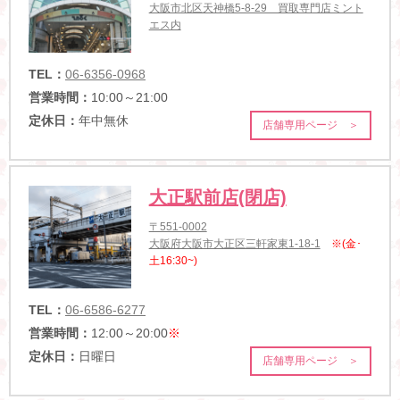
大阪市北区天神橋5-8-29 買取専門店ミント
エス内
TEL：
06-6356-0968
営業時間：
10:00～21:00
定休日：
年中無休
店舗専用ページ ＞
大正駅前店(閉店)
〒551-0002
大阪府大阪市大正区三軒家東1-18-1
※(金･
土16:30~)
TEL：
06-6586-6277
営業時間：
12:00～20:00
※
定休日：
日曜日
店舗専用ページ ＞