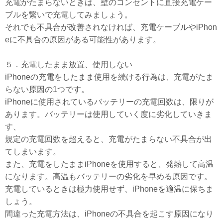
充電がたまらないときは、壁のコンセントに直接充電ケー
ブルを繋いで充電してみましょう。
それでも不具合が改善されなければ、充電ケーブルやiPhon
eに不具合の原因がある可能性があります。
５．充電したまま放置、使用しない
iPhoneの充電をしたまま使用を続ける行為は、充電がたま
らない原因の1つです。
iPhoneに使用されているバッテリーの充電回数は、限りが
あります。バッテリーは使用していく度に劣化していきま
す、
規定の充電回数を超えると、充電がたまらない不具合が出
てしまいます。
また、充電をしたままiPhoneを使用すると、発熱して高温
になります。高温もバッテリーの劣化を早める原因です。
充電しているときは極力使用せず、iPhoneを適温に保ちま
しょう。
間違った充電方法は、iPhoneの不具合を起こす原因になり