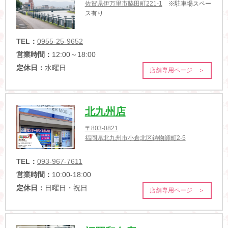
佐賀県伊万里市脇田町221-1
※駐車場スペー
ス有り
TEL：
0955-25-9652
営業時間：
12:00～18:00
定休日：
水曜日
店舗専用ページ ＞
北九州店
〒803-0821
福岡県北九州市小倉北区鋳物師町2-5
TEL：
093-967-7611
営業時間：
10:00-18:00
定休日：
日曜日・祝日
店舗専用ページ ＞