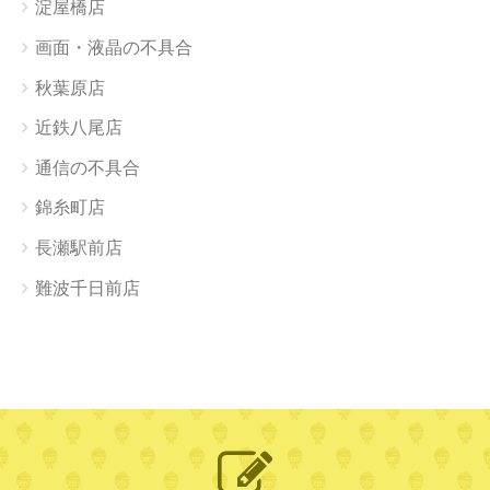
淀屋橋店
画面・液晶の不具合
秋葉原店
近鉄八尾店
通信の不具合
錦糸町店
長瀬駅前店
難波千日前店