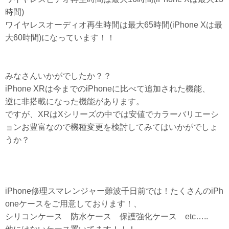
時間)
ワイヤレスオーディオ再生時間は最大65時間(iPhone Xは最
大60時間)になっています！！
みなさんいかがでしたか？？
iPhone XRは今までのiPhoneに比べて追加された機能、
逆に非搭載になった機能があります。
ですが、XRはXシリーズの中では安値でカラーバリエーシ
ョンお豊富なので機種変更を検討してみてはいかがでしょ
うか？
iPhone修理スマレンジャー難波千日前では！たくさんのiPh
oneケースをご用意しております！、
シリコンケース 防水ケース 保護強化ケース etc…..