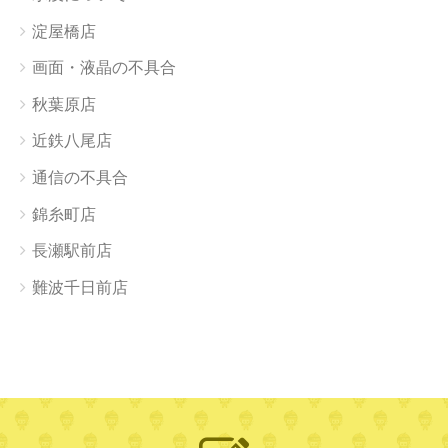
淀屋橋店
画面・液晶の不具合
秋葉原店
近鉄八尾店
通信の不具合
錦糸町店
長瀬駅前店
難波千日前店