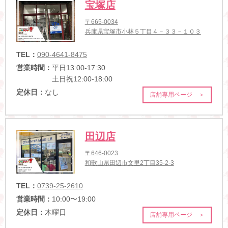
宝塚店
〒665-0034
兵庫県宝塚市小林５丁目４－３３－１０３
TEL：
090-4641-8475
営業時間：
平日13:00-17:30
土日祝12:00-18:00
定休日：
なし
店舗専用ページ ＞
田辺店
〒646-0023
和歌山県田辺市文里2丁目35-2-3
TEL：
0739-25-2610
営業時間：
10:00〜19:00
定休日：
木曜日
店舗専用ページ ＞