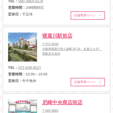
TEL：
080-3864-0278
営業時間：
24時間対応
定休日：
不定休
店舗専用ページ ＞
寝屋川駅前店
〒572-0838
大阪府寝屋川市八坂町16-16 丸喜ビル1F
買取店大吉内
TEL：
072-838-8527
営業時間：
10:00～19:00
定休日：
年中無休
店舗専用ページ ＞
尼崎中央商店街店
〒660-0884