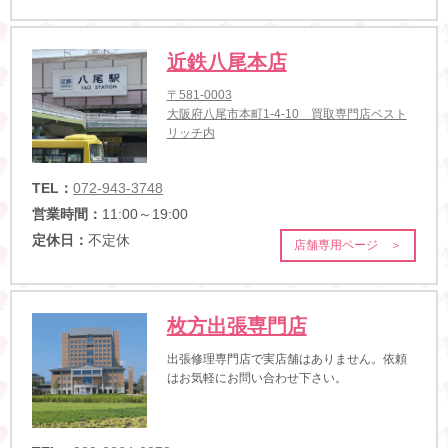
近鉄八尾本店
〒581-0003
大阪府八尾市本町1-4-10 買取専門店ベスト
リッチ内
TEL：
072-943-3748
営業時間：
11:00～19:00
定休日：
不定休
店舗専用ページ ＞
枚方出張専門店
出張修理専門店で実店舗はありません。依頼
はお気軽にお問い合わせ下さい。