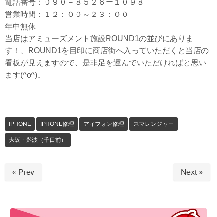
電話番号：０９０－８５２６ー１０９８
営業時間：１２：００～２３：００
年中無休
当店はアミューズメント施設ROUND1の並びにありま
す！、ROUND1を目印に商店街へ入っていただくと当店の
看板が見えますので、是非足を運んでいただければと思い
ます(^o^)。
IPHONE
IPHONE修理
アイフォン修理
スマレンジャー
大阪・難波（千日前）
« Prev
Next »