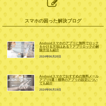
スマホの困った解決ブログ
Androidスマホのアプリに無料でロック
をかける方法はある？アプリロックの解
除方法も紹介
2024年06月20日
Androidスマホでおすすめの無料メール
アプリ5選！標準のアプリの設定につい
ても紹介
2024年06月19日