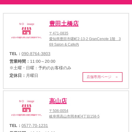
豊田土橋店
〒471-0835
愛知県豊田市曙町2-13-2 GranCenote 1階 3
69 Salon & Cafe内
TEL：
090-8764-3803
営業時間：
11:00～20:00
※土曜・日曜：予約のお客様のみ
定休日：
月曜日
店舗専用ページ ＞
高山店
〒506-0054
岐阜県高山市岡本町4丁目158-5
TEL：
0577-70-1231