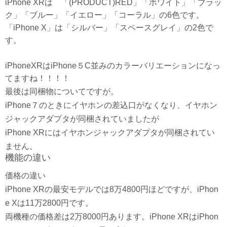
iPhone XRは 「(PRODUCT)RED」「ホワイト」「ブラッ
ク」「ブルー」「イエロー」「コーラル」の6色です。
「iPhone X」は「シルバー」「スペースグレイ」の2色で
す。
iPhoneXRはiPhone５C並みのカラーバリエーションになっ
てますね！！！！
最後は同梱物についてですが。
iPhone７のときにイヤホンの差込口がなくなり、イヤホン
ジャックアダプタが同梱されていましたが
iPhone XRにはイヤホンジャックアダプタが同梱されてい
ません。
機能の違い
価格の違い
iPhone XRの最安モデルでは8万4800円ほどですが、iPhon
e Xは11万2800円です。
両機種の価格差は2万8000円あります。iPhone XRはiPhon