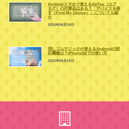
Androidスマホで使えるAirTag（エア
タグ）の代替品はある？「デバイスを探
す（Find My Device）」についても紹
介
2024年06月19日
消しゴムマジックが使えるAndroidの対
応機種は？iPhoneSEでの使い方
2024年06月16日