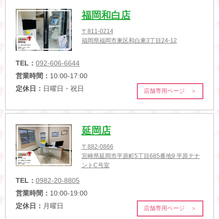
福岡和白店
〒811-0214
福岡県福岡市東区和白東3丁目24-12
TEL：
092-606-6644
営業時間：
10:00-17:00
定休日：
日曜日・祝日
店舗専用ページ ＞
延岡店
〒882-0866
宮崎県延岡市平原町5丁目685番地9 平原テナ
ントC号室
TEL：
0982-20-8805
営業時間：
10:00-19:00
定休日：
月曜日
店舗専用ページ ＞