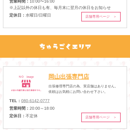
営業時間：
10:00〜16:00
※上記以外の休日も有、毎月末に翌月の休日をお知らせ
定休日：
水曜日/日曜日
店舗専用ページ ＞
岡山出張専門店
出張修理専門店の為、実店舗はありません。
依頼はお気軽にお問い合わせ下さい。
TEL：
080-6142-0777
営業時間：
20:00～18:00
定休日：
不定休
店舗専用ページ ＞