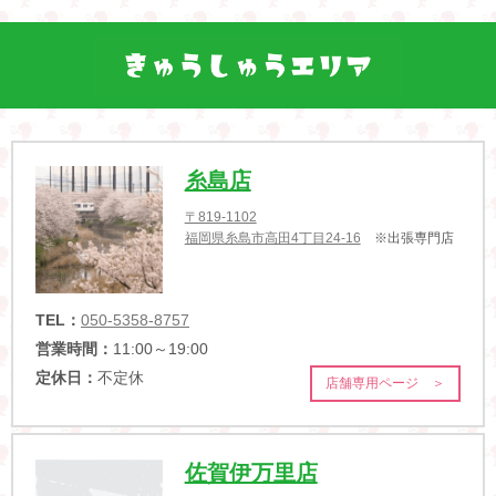
糸島店
〒819-1102
福岡県糸島市高田4丁目24-16
※出張専門店
TEL：
050-5358-8757
営業時間：
11:00～19:00
定休日：
不定休
店舗専用ページ ＞
佐賀伊万里店