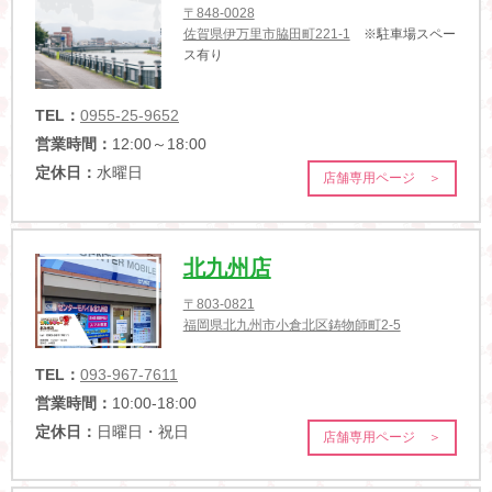
〒848-0028
佐賀県伊万里市脇田町221-1
※駐車場スペー
ス有り
TEL：
0955-25-9652
営業時間：
12:00～18:00
定休日：
水曜日
店舗専用ページ ＞
北九州店
〒803-0821
福岡県北九州市小倉北区鋳物師町2-5
TEL：
093-967-7611
営業時間：
10:00-18:00
定休日：
日曜日・祝日
店舗専用ページ ＞