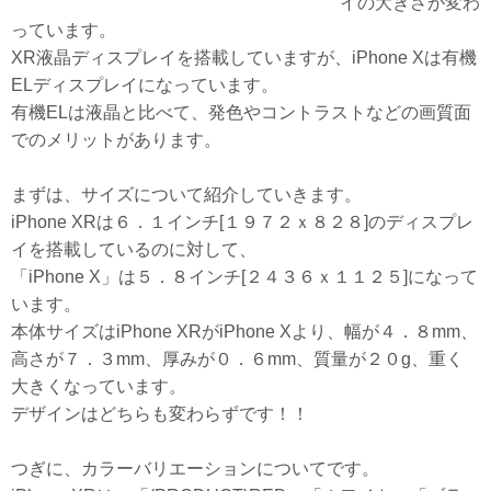
イの大きさが変わ
っています。
XR液晶ディスプレイを搭載していますが、iPhone Xは有機
ELディスプレイになっています。
有機ELは液晶と比べて、発色やコントラストなどの画質面
でのメリットがあります。
まずは、サイズについて紹介していきます。
iPhone XRは６．１インチ[１９７２ｘ８２８]のディスプレ
イを搭載しているのに対して、
「iPhone X」は５．８インチ[２４３６ｘ１１２５]になって
います。
本体サイズはiPhone XRがiPhone Xより、幅が４．８mm、
高さが７．３mm、厚みが０．６mm、質量が２０g、重く
大きくなっています。
デザインはどちらも変わらずです！！
つぎに、カラーバリエーションについてです。