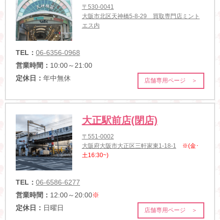
〒530-0041
大阪市北区天神橋5-8-29 買取専門店ミント
エス内
TEL：
06-6356-0968
営業時間：
10:00～21:00
定休日：
年中無休
店舗専用ページ ＞
大正駅前店(閉店)
〒551-0002
大阪府大阪市大正区三軒家東1-18-1
※(金･
土16:30~)
TEL：
06-6586-6277
営業時間：
12:00～20:00
※
定休日：
日曜日
店舗専用ページ ＞