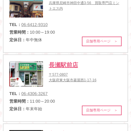
兵庫県尼崎市神田中通3-56 買取専門店ミン
トエス内
TEL：
06-6412-9310
営業時間：
10:00～19:00
定休日：
年中無休
店舗専用ページ ＞
長瀬駅前店
〒577-0807
大阪府東大阪市菱屋西1-17-16
TEL：
06-4306-3267
営業時間：
11:00～20:00
定休日：
年末年始
店舗専用ページ ＞