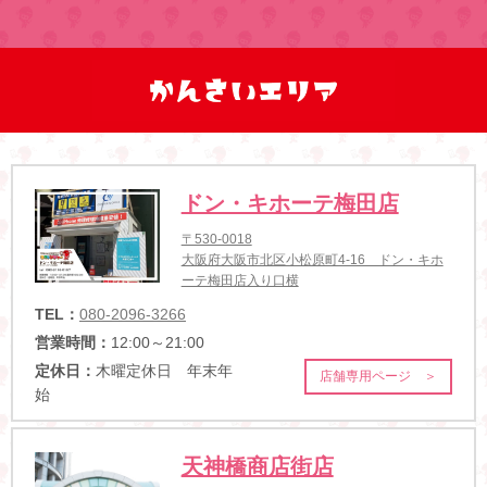
ドン・キホーテ梅田店
〒530-0018
大阪府大阪市北区小松原町4-16 ドン・キホ
ーテ梅田店入り口横
TEL：
080-2096-3266
営業時間：
12:00～21:00
定休日：
木曜定休日 年末年
店舗専用ページ ＞
始
天神橋商店街店