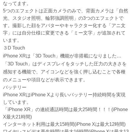
なってます。
5つのエフェクトは正面カメラのみで、背面カメラは「自然
光、スタジオ照明、輪郭強調照明」の3つのエフェクトで
す。撮影した顔をアバターやキャラクター化する「アニ文
字」には自分仕様に変更できる「ミー文字」が追加されて
います。
３D Touch
iPhone XRは「3D Touch」機能が非搭載になりました…
「3D Touch」はディスプレイをタッチした圧力の大きさを
感知する機能で、アイコンなどを強く押し込むことで各種
のメニューや項目などが表示できます。
バッテリー
iPhone XRはiPhone Xより長いバッテリー持続時間を実現
しています。
「iPhone XR」の連続通話時間は最大25時間！！！(iPhone
X最大21時間)
インターネット利用は最大15時間(iPhone Xは最大12時間)
ワイヤレスビデオ再生時間は最大16時間(iPhone Xは最大13