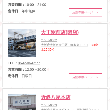
営業時間：
10:00～21:00
定休日：
年中無休
店舗専用ページ ＞
大正駅前店(閉店)
〒551-0002
大阪府大阪市大正区三軒家東1-18-1
※(金･
土16:30~)
TEL：
06-6586-6277
営業時間：
12:00～20:00
※
定休日：
日曜日
店舗専用ページ ＞
近鉄八尾本店
〒581-0003
大阪府八尾市本町1-4-10 買取専門店ベスト