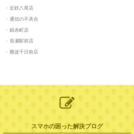
近鉄八尾店
通信の不具合
錦糸町店
長瀬駅前店
難波千日前店
スマホの困った解決ブログ