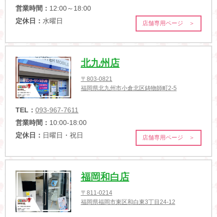
営業時間：
12:00～18:00
定休日：
水曜日
店舗専用ページ ＞
北九州店
〒803-0821
福岡県北九州市小倉北区鋳物師町2-5
TEL：
093-967-7611
営業時間：
10:00-18:00
定休日：
日曜日・祝日
店舗専用ページ ＞
福岡和白店
〒811-0214
福岡県福岡市東区和白東3丁目24-12