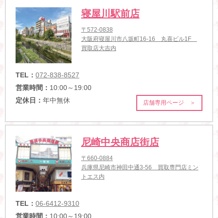
寝屋川駅前店
〒572-0838
大阪府寝屋川市八坂町16-16 丸喜ビル1F
買取店大吉内
TEL：
072-838-8527
営業時間：
10:00～19:00
定休日：
年中無休
店舗専用ページ ＞
尼崎中央商店街店
〒660-0884
兵庫県尼崎市神田中通3-56 買取専門店ミン
トエス内
TEL：
06-6412-9310
営業時間：
10:00～19:00