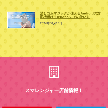
消しゴムマジックが使えるAndroidの対
応機種は？iPhoneSEでの使い方
2024年06月16日
スマレンジャー店舗情報！