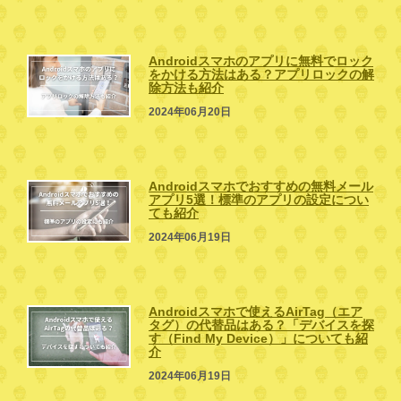
Androidスマホのアプリに無料でロック
をかける方法はある？アプリロックの解
除方法も紹介
2024年06月20日
Androidスマホでおすすめの無料メール
アプリ5選！標準のアプリの設定につい
ても紹介
2024年06月19日
Androidスマホで使えるAirTag（エア
タグ）の代替品はある？「デバイスを探
す（Find My Device）」についても紹
介
2024年06月19日