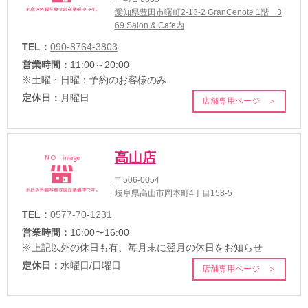
愛知県豊田市曙町2-13-2 GranCenote 1階 3
69 Salon & Cafe内
TEL：
090-8764-3803
営業時間：
11:00～20:00
※土曜・日曜：予約のお客様のみ
定休日：
月曜日
店舗専用ページ ＞
高山店
〒506-0054
岐阜県高山市岡本町4丁目158-5
TEL：
0577-70-1231
営業時間：
10:00〜16:00
※上記以外の休日も有、毎月末に翌月の休日をお知らせ
定休日：
水曜日/日曜日
店舗専用ページ ＞