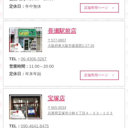
定休日：
年中無休
店舗専用ページ ＞
長瀬駅前店
〒577-0807
大阪府東大阪市菱屋西1-17-16
TEL：
06-4306-3267
営業時間：
11:00～20:00
定休日：
年末年始
店舗専用ページ ＞
宝塚店
〒665-0034
兵庫県宝塚市小林５丁目４－３３－１０３
TEL：
090-4641-8475