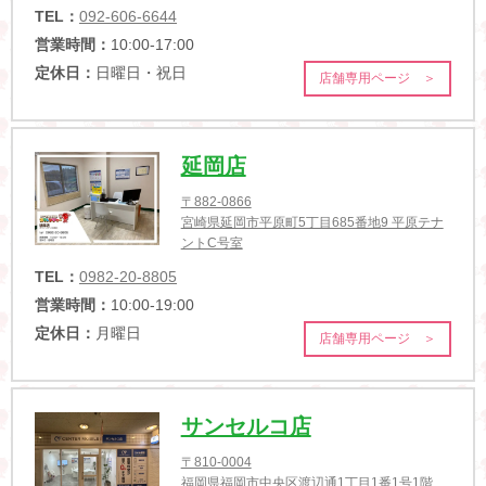
TEL：
092-606-6644
営業時間：
10:00-17:00
定休日：
日曜日・祝日
店舗専用ページ ＞
延岡店
〒882-0866
宮崎県延岡市平原町5丁目685番地9 平原テナ
ントC号室
TEL：
0982-20-8805
営業時間：
10:00-19:00
定休日：
月曜日
店舗専用ページ ＞
サンセルコ店
〒810-0004
福岡県福岡市中央区渡辺通1丁目1番1号1階