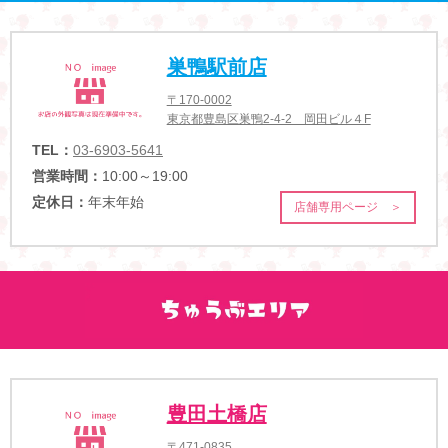
巣鴨駅前店
〒170-0002
東京都豊島区巣鴨2-4-2 岡田ビル４F
TEL：
03-6903-5641
営業時間：
10:00～19:00
定休日：
年末年始
店舗専用ページ ＞
豊田土橋店
〒471-0835