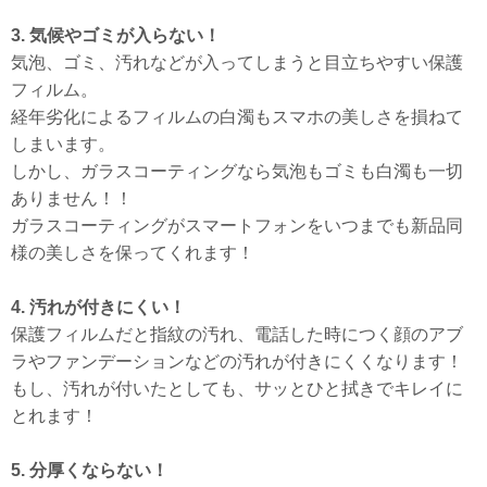
3. 気候やゴミが入らない！
気泡、ゴミ、汚れなどが入ってしまうと目立ちやすい保護
フィルム。
経年劣化によるフィルムの白濁もスマホの美しさを損ねて
しまいます。
しかし、ガラスコーティングなら気泡もゴミも白濁も一切
ありません！！
ガラスコーティングがスマートフォンをいつまでも新品同
様の美しさを保ってくれます！
4. 汚れが付きにくい！
保護フィルムだと指紋の汚れ、電話した時につく顔のアブ
ラやファンデーションなどの汚れが付きにくくなります！
もし、汚れが付いたとしても、サッとひと拭きでキレイに
とれます！
5. 分厚くならない！