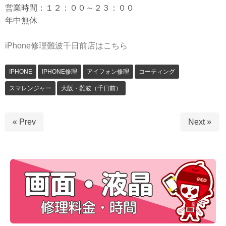
営業時間：１２：００～２３：００
年中無休
iPhone修理難波千日前店はこちら
IPHONE
IPHONE修理
アイフォン修理
コーティング
スマレンジャー
大阪・難波（千日前）
« Prev
Next »