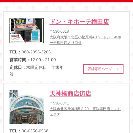
ドン・キホーテ梅田店
〒530-0018
大阪府大阪市北区小松原町4-16 ドン・キホ
ーテ梅田店入り口横
TEL：
080-2096-3266
営業時間：
12:00～21:00
定休日：
木曜定休日 年末年
店舗専用ページ ＞
始
天神橋商店街店
〒530-0041
大阪市北区天神橋5-8-29 買取専門店ミント
エス内
TEL：
06-6356-0968