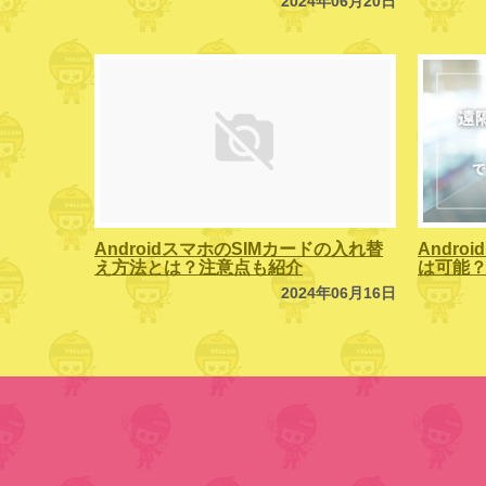
2024年06月20日
AndroidスマホのSIMカードの入れ替
Andr
え方法とは？注意点も紹介
は可能
2024年06月16日