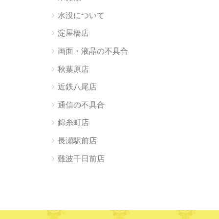
水没について
淀屋橋店
画面・液晶の不具合
秋葉原店
近鉄八尾店
通信の不具合
錦糸町店
長瀬駅前店
難波千日前店