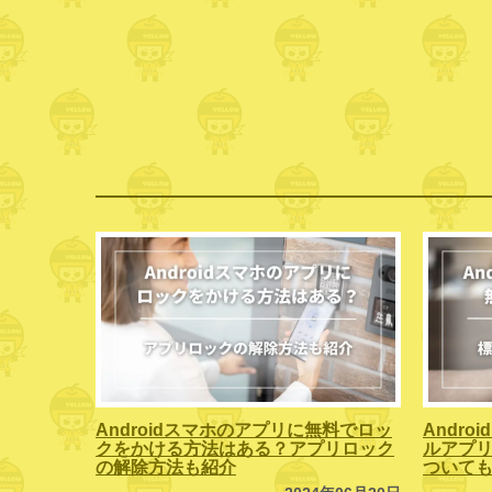
Androidスマホのアプリに無料でロッ
Andr
クをかける方法はある？アプリロック
ルアプリ
の解除方法も紹介
ついて