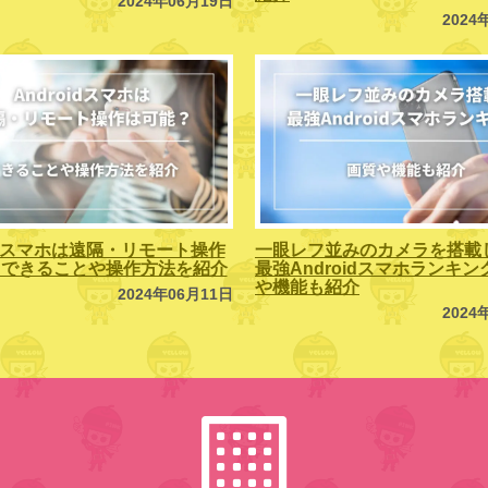
2024年06月19日
2024
oidスマホは遠隔・リモート操作
一眼レフ並みのカメラを搭載
？できることや操作方法を紹介
最強Androidスマホランキ
や機能も紹介
2024年06月11日
2024