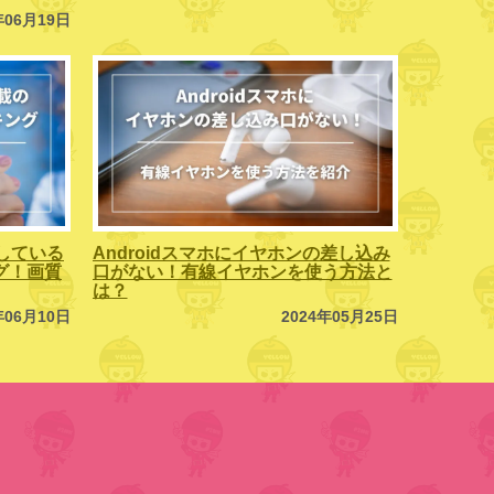
年06月19日
している
Androidスマホにイヤホンの差し込み
ング！画質
口がない！有線イヤホンを使う方法と
は？
年06月10日
2024年05月25日