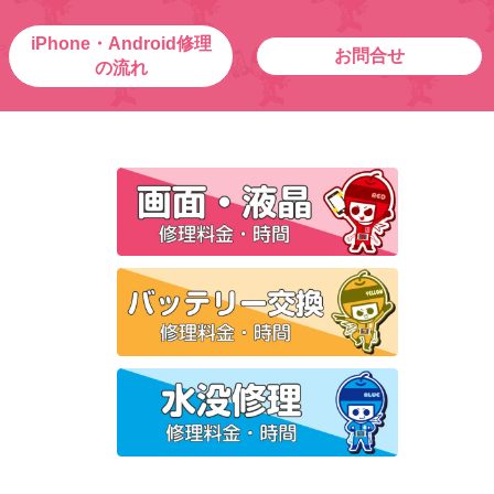
iPhone・Android修理
お問合せ
の流れ