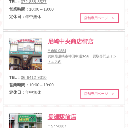
TEL：
072-838-8527
営業時間：
10:00～19:00
定休日：
年中無休
店舗専用ページ ＞
尼崎中央商店街店
〒660-0884
兵庫県尼崎市神田中通3-56 買取専門店ミン
トエス内
TEL：
06-6412-9310
営業時間：
10:00～19:00
定休日：
年中無休
店舗専用ページ ＞
長瀬駅前店
〒577-0807