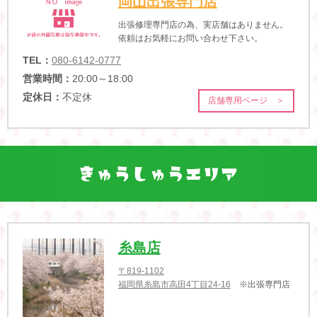
岡山出張専門店
出張修理専門店の為、実店舗はありません。
依頼はお気軽にお問い合わせ下さい。
TEL：
080-6142-0777
営業時間：
20:00～18:00
定休日：
不定休
店舗専用ページ ＞
糸島店
〒819-1102
福岡県糸島市高田4丁目24-16
※出張専門店