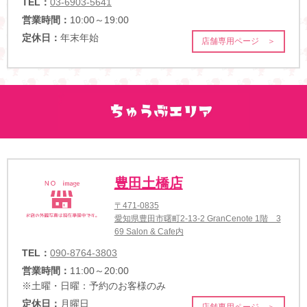
TEL：
03-6903-5641
営業時間：
10:00～19:00
定休日：
年末年始
店舗専用ページ ＞
豊田土橋店
〒471-0835
愛知県豊田市曙町2-13-2 GranCenote 1階 3
69 Salon & Cafe内
TEL：
090-8764-3803
営業時間：
11:00～20:00
※土曜・日曜：予約のお客様のみ
定休日：
月曜日
店舗専用ページ ＞