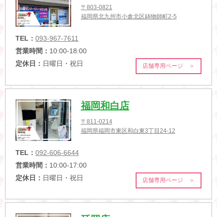
〒803-0821
福岡県北九州市小倉北区鋳物師町2-5
TEL：
093-967-7611
営業時間：
10:00-18:00
定休日：
日曜日・祝日
店舗専用ページ ＞
福岡和白店
〒811-0214
福岡県福岡市東区和白東3丁目24-12
TEL：
092-606-6644
営業時間：
10:00-17:00
定休日：
日曜日・祝日
店舗専用ページ ＞