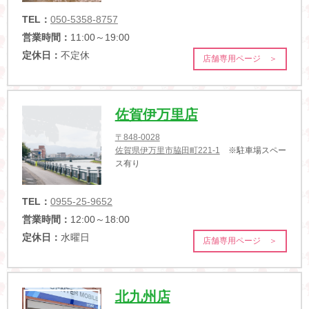
TEL：
050-5358-8757
営業時間：
11:00～19:00
定休日：
不定休
店舗専用ページ ＞
佐賀伊万里店
〒848-0028
佐賀県伊万里市脇田町221-1
※駐車場スペー
ス有り
TEL：
0955-25-9652
営業時間：
12:00～18:00
定休日：
水曜日
店舗専用ページ ＞
北九州店