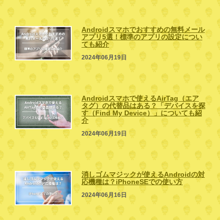
Androidスマホでおすすめの無料メール
アプリ5選！標準のアプリの設定につい
ても紹介
2024年06月19日
Androidスマホで使えるAirTag（エア
タグ）の代替品はある？「デバイスを探
す（Find My Device）」についても紹
介
2024年06月19日
消しゴムマジックが使えるAndroidの対
応機種は？iPhoneSEでの使い方
2024年06月16日