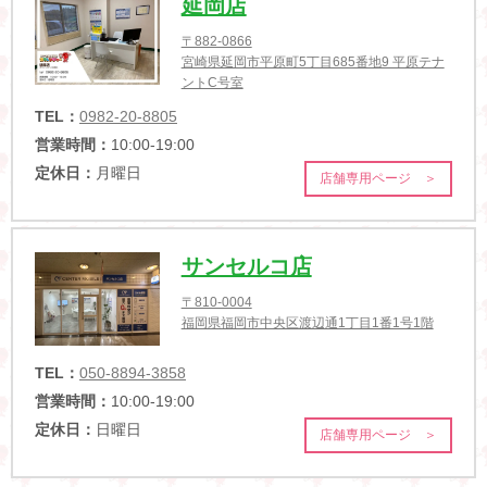
延岡店
〒882-0866
宮崎県延岡市平原町5丁目685番地9 平原テナ
ントC号室
TEL：
0982-20-8805
営業時間：
10:00-19:00
定休日：
月曜日
店舗専用ページ ＞
サンセルコ店
〒810-0004
福岡県福岡市中央区渡辺通1丁目1番1号1階
TEL：
050-8894-3858
営業時間：
10:00-19:00
定休日：
日曜日
店舗専用ページ ＞