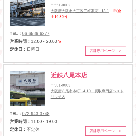
〒551-0002
大阪府大阪市大正区三軒家東1-18-1
※(金･
土16:30~)
TEL：
06-6586-6277
営業時間：
12:00～20:00
※
定休日：
日曜日
店舗専用ページ ＞
近鉄八尾本店
〒581-0003
大阪府八尾市本町1-4-10 買取専門店ベスト
リッチ内
TEL：
072-943-3748
営業時間：
11:00～19:00
定休日：
不定休
店舗専用ページ ＞