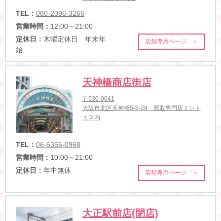
TEL：
080-2096-3266
営業時間：
12:00～21:00
定休日：
木曜定休日 年末年
店舗専用ページ ＞
始
天神橋商店街店
〒530-0041
大阪市北区天神橋5-8-29 買取専門店ミント
エス内
TEL：
06-6356-0968
営業時間：
10:00～21:00
定休日：
年中無休
店舗専用ページ ＞
大正駅前店(閉店)