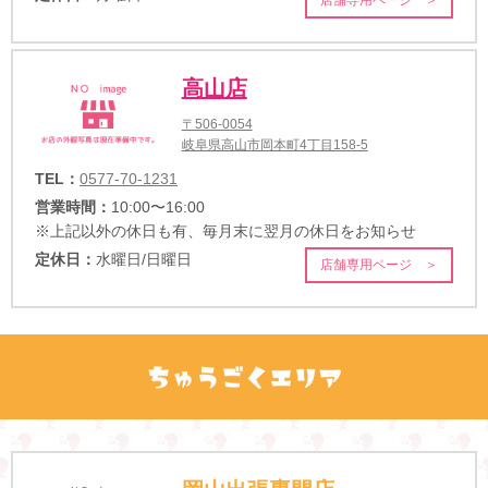
高山店
〒506-0054
岐阜県高山市岡本町4丁目158-5
TEL：
0577-70-1231
営業時間：
10:00〜16:00
※上記以外の休日も有、毎月末に翌月の休日をお知らせ
定休日：
水曜日/日曜日
店舗専用ページ ＞