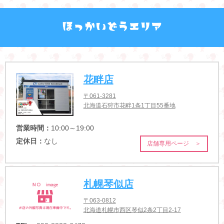
花畔店
〒061-3281
北海道石狩市花畔1条1丁目55番地
営業時間：
10:00～19:00
定休日：
なし
店舗専用ページ ＞
札幌琴似店
〒063-0812
北海道札幌市西区琴似2条2丁目2-17