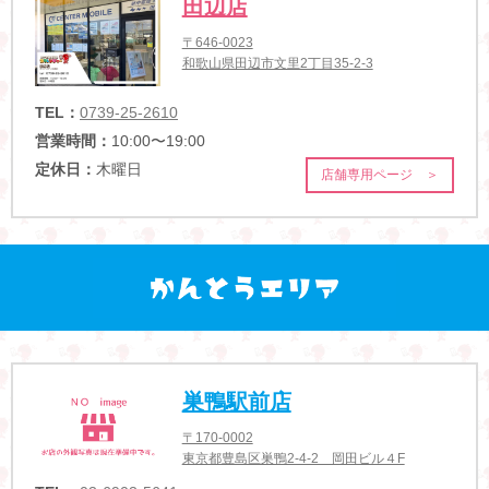
田辺店
〒646-0023
和歌山県田辺市文里2丁目35-2-3
TEL：
0739-25-2610
営業時間：
10:00〜19:00
定休日：
木曜日
店舗専用ページ ＞
巣鴨駅前店
〒170-0002
東京都豊島区巣鴨2-4-2 岡田ビル４F