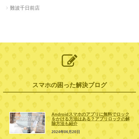
難波千日前店
スマホの困った解決ブログ
Androidスマホのアプリに無料でロック
をかける方法はある？アプリロックの解
除方法も紹介
2024年06月20日