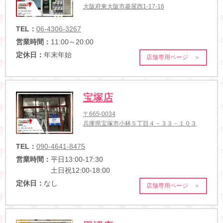
大阪府東大阪市菱屋西1-17-16
TEL：
06-4306-3267
営業時間：
11:00～20:00
定休日：
年末年始
店舗専用ページ ＞
宝塚店
〒665-0034
兵庫県宝塚市小林５丁目４－３３－１０３
TEL：
090-4641-8475
営業時間：
平日13:00-17:30
土日祝12:00-18:00
定休日：
なし
店舗専用ページ ＞