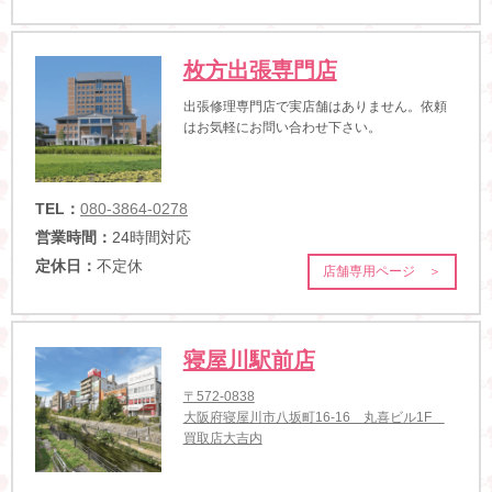
枚方出張専門店
出張修理専門店で実店舗はありません。依頼
はお気軽にお問い合わせ下さい。
TEL：
080-3864-0278
営業時間：
24時間対応
定休日：
不定休
店舗専用ページ ＞
寝屋川駅前店
〒572-0838
大阪府寝屋川市八坂町16-16 丸喜ビル1F
買取店大吉内