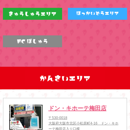
ドン・キホーテ梅田店
〒530-0018
大阪府大阪市北区小松原町4-16 ドン・キホ
ーテ梅田店入り口横