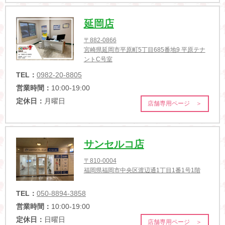
延岡店
〒882-0866
宮崎県延岡市平原町5丁目685番地9 平原テナ
ントC号室
TEL：
0982-20-8805
営業時間：
10:00-19:00
定休日：
月曜日
店舗専用ページ ＞
サンセルコ店
〒810-0004
福岡県福岡市中央区渡辺通1丁目1番1号1階
TEL：
050-8894-3858
営業時間：
10:00-19:00
定休日：
日曜日
店舗専用ページ ＞