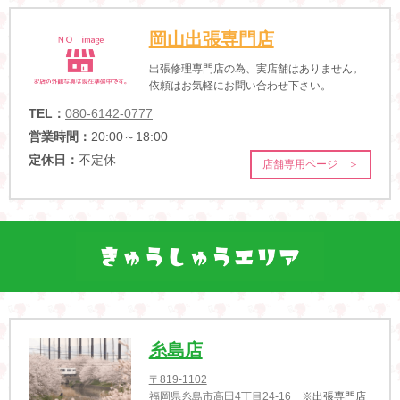
岡山出張専門店
出張修理専門店の為、実店舗はありません。
依頼はお気軽にお問い合わせ下さい。
TEL：
080-6142-0777
営業時間：
20:00～18:00
定休日：
不定休
店舗専用ページ ＞
糸島店
〒819-1102
福岡県糸島市高田4丁目24-16
※出張専門店