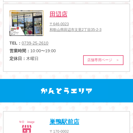
田辺店
〒646-0023
和歌山県田辺市文里2丁目35-2-3
TEL：
0739-25-2610
営業時間：
10:00〜19:00
定休日：
木曜日
店舗専用ページ ＞
巣鴨駅前店
〒170-0002