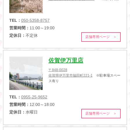
TEL：
050-5358-8757
営業時間：
11:00～19:00
定休日：
不定休
店舗専用ページ ＞
佐賀伊万里店
〒848-0028
佐賀県伊万里市脇田町221-1
※駐車場スペー
ス有り
TEL：
0955-25-9652
営業時間：
12:00～18:00
定休日：
水曜日
店舗専用ページ ＞