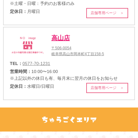
※土曜・日曜：予約のお客様のみ
定休日：
月曜日
店舗専用ページ ＞
高山店
〒506-0054
岐阜県高山市岡本町4丁目158-5
TEL：
0577-70-1231
営業時間：
10:00〜16:00
※上記以外の休日も有、毎月末に翌月の休日をお知らせ
定休日：
水曜日/日曜日
店舗専用ページ ＞