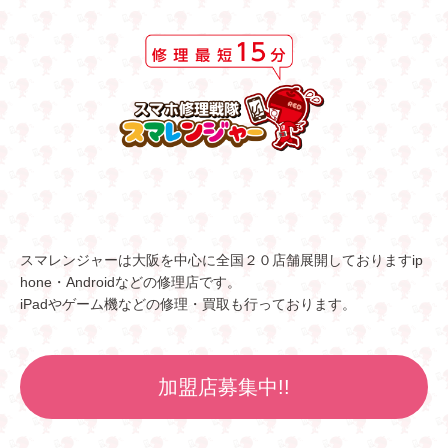
スマレンジャーは大阪を中心に全国２０店舗展開しておりますip
hone・Androidなどの修理店です。
iPadやゲーム機などの修理・買取も行っております。
加盟店募集中!!