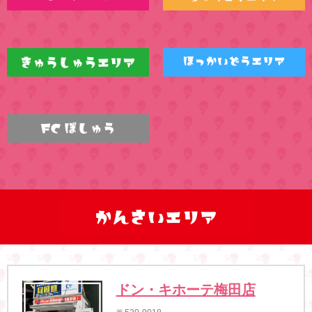
ドン・キホーテ梅田店