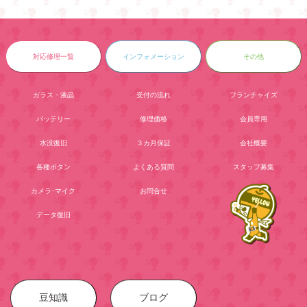
対応修理一覧
インフォメーション
その他
ガラス・液晶
受付の流れ
フランチャイズ
バッテリー
修理価格
会員専用
水没復旧
３カ月保証
会社概要
各種ボタン
よくある質問
スタッフ募集
カメラ･マイク
お問合せ
データ復旧
豆知識
ブログ