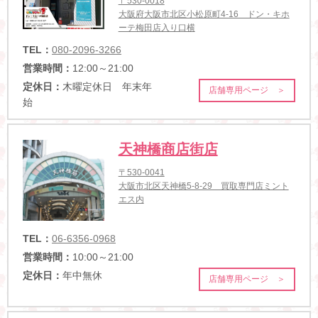
〒530-0018
大阪府大阪市北区小松原町4-16 ドン・キホ
ーテ梅田店入り口横
TEL：
080-2096-3266
営業時間：
12:00～21:00
定休日：
木曜定休日 年末年
店舗専用ページ ＞
始
天神橋商店街店
〒530-0041
大阪市北区天神橋5-8-29 買取専門店ミント
エス内
TEL：
06-6356-0968
営業時間：
10:00～21:00
定休日：
年中無休
店舗専用ページ ＞