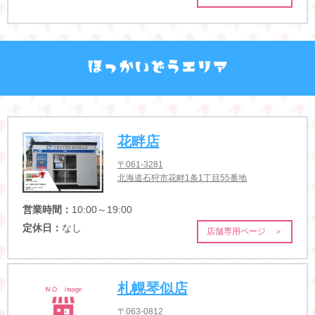
花畔店
〒061-3281
北海道石狩市花畔1条1丁目55番地
営業時間：
10:00～19:00
定休日：
なし
店舗専用ページ ＞
札幌琴似店
〒063-0812