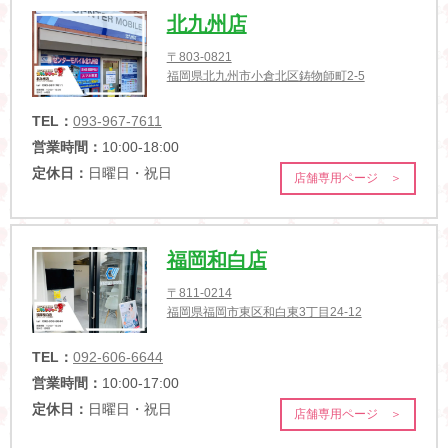
北九州店
〒803-0821
福岡県北九州市小倉北区鋳物師町2-5
TEL：
093-967-7611
営業時間：
10:00-18:00
定休日：
日曜日・祝日
店舗専用ページ ＞
福岡和白店
〒811-0214
福岡県福岡市東区和白東3丁目24-12
TEL：
092-606-6644
営業時間：
10:00-17:00
定休日：
日曜日・祝日
店舗専用ページ ＞