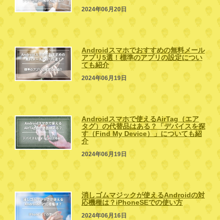
2024年06月20日
Androidスマホでおすすめの無料メール
アプリ5選！標準のアプリの設定につい
ても紹介
2024年06月19日
Androidスマホで使えるAirTag（エア
タグ）の代替品はある？「デバイスを探
す（Find My Device）」についても紹
介
2024年06月19日
消しゴムマジックが使えるAndroidの対
応機種は？iPhoneSEでの使い方
2024年06月16日