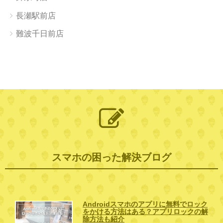
長瀬駅前店
難波千日前店
スマホの困った解決ブログ
Androidスマホのアプリに無料でロック
をかける方法はある？アプリロックの解
除方法も紹介