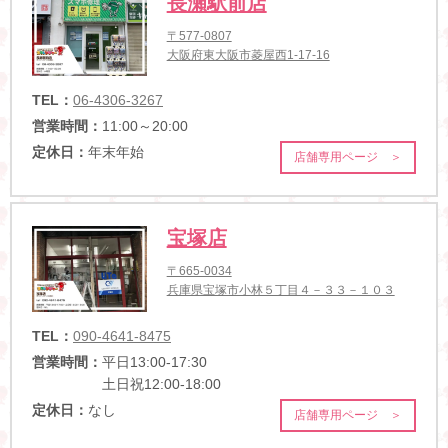
長瀬駅前店
〒577-0807
大阪府東大阪市菱屋西1-17-16
TEL：
06-4306-3267
営業時間：
11:00～20:00
定休日：
年末年始
店舗専用ページ ＞
宝塚店
〒665-0034
兵庫県宝塚市小林５丁目４－３３－１０３
TEL：
090-4641-8475
営業時間：
平日13:00-17:30
土日祝12:00-18:00
定休日：
なし
店舗専用ページ ＞