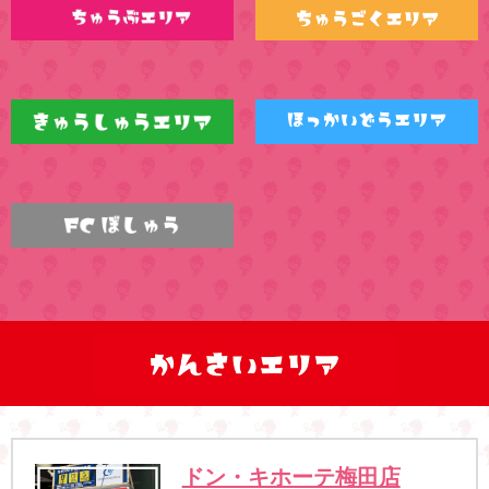
ドン・キホーテ梅田店