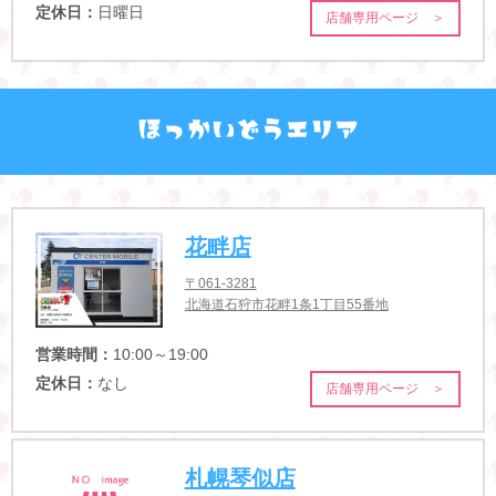
定休日：
日曜日
店舗専用ページ ＞
花畔店
〒061-3281
北海道石狩市花畔1条1丁目55番地
営業時間：
10:00～19:00
定休日：
なし
店舗専用ページ ＞
札幌琴似店