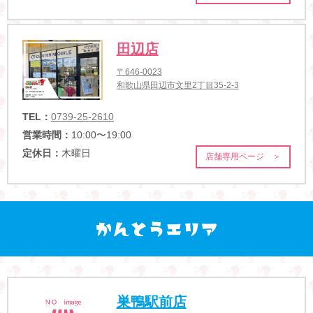
田辺店
〒646-0023
和歌山県田辺市文里2丁目35-2-3
TEL：
0739-25-2610
営業時間：
10:00〜19:00
定休日：
木曜日
店舗専用ページ ＞
巣鴨駅前店