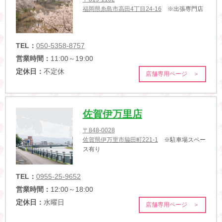
福岡県糸島市高田4丁目24-16
※出張専門店
TEL：
050-5358-8757
営業時間：
11:00～19:00
定休日：
不定休
店舗専用ページ ＞
佐賀伊万里店
〒848-0028
佐賀県伊万里市脇田町221-1
※駐車場スペー
ス有り
TEL：
0955-25-9652
営業時間：
12:00～18:00
定休日：
水曜日
店舗専用ページ ＞