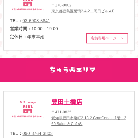
〒170-0002
東京都豊島区巣鴨2-4-2 岡田ビル４F
TEL：
03-6903-5641
営業時間：
10:00～19:00
定休日：
年末年始
店舗専用ページ ＞
豊田土橋店
〒471-0835
愛知県豊田市曙町2-13-2 GranCenote 1階 3
69 Salon & Cafe内
TEL：
090-8764-3803