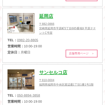
延岡店
〒882-0866
宮崎県延岡市平原町5丁目685番地9 平原テナ
ントC号室
TEL：
0982-20-8805
営業時間：
10:00-19:00
定休日：
月曜日
店舗専用ページ ＞
サンセルコ店
〒810-0004
福岡県福岡市中央区渡辺通1丁目1番1号1階
TEL：
050-8894-3858
営業時間：
10:00-19:00