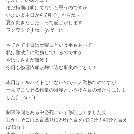
なんだこの暑さは！
まだ梅雨は明けてないと思うのですが
いよいよ本日から7月ですからね～
夏が動きだした！って感じがします！
ワクワクですね！(∩´∀｀)∩
さてさて本日は土曜日という事もあって
私は難波店に勤務しているのですが
やはりさすが難波！
今日も修理依頼が舞い込む事嵐のごとく！
本日はアルバイトもいないので一人勤務なのですが
一人でこなせる物量の限界という物を目の当たりにしま
した(´・ω・`)
制限時間もある中必死こいて修理してました笑
しかしそこは宣言通りに20分と言えば20分！40分と言え
ば40分！