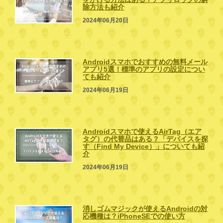
除方法も紹介
2024年06月20日
Androidスマホでおすすめの無料メール
アプリ5選！標準のアプリの設定につい
ても紹介
2024年06月19日
Androidスマホで使えるAirTag（エア
タグ）の代替品はある？「デバイスを探
す（Find My Device）」についても紹
介
2024年06月19日
消しゴムマジックが使えるAndroidの対
応機種は？iPhoneSEでの使い方