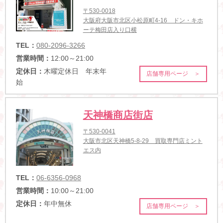
〒530-0018
大阪府大阪市北区小松原町4-16 ドン・キホ
ーテ梅田店入り口横
TEL：
080-2096-3266
営業時間：
12:00～21:00
定休日：
木曜定休日 年末年
店舗専用ページ ＞
始
天神橋商店街店
〒530-0041
大阪市北区天神橋5-8-29 買取専門店ミント
エス内
TEL：
06-6356-0968
営業時間：
10:00～21:00
定休日：
年中無休
店舗専用ページ ＞