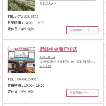
買取店大吉内
TEL：
072-838-8527
営業時間：
10:00～19:00
定休日：
年中無休
店舗専用ページ ＞
尼崎中央商店街店
〒660-0884
兵庫県尼崎市神田中通3-56 買取専門店ミン
トエス内
TEL：
06-6412-9310
営業時間：
10:00～19:00
定休日：
年中無休
店舗専用ページ ＞