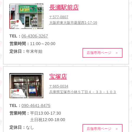
長瀬駅前店
〒577-0807
大阪府東大阪市菱屋西1-17-16
TEL：
06-4306-3267
営業時間：
11:00～20:00
定休日：
年末年始
店舗専用ページ ＞
宝塚店
〒665-0034
兵庫県宝塚市小林５丁目４－３３－１０３
TEL：
090-4641-8475
営業時間：
平日13:00-17:30
土日祝12:00-18:00
定休日：
なし
店舗専用ページ ＞