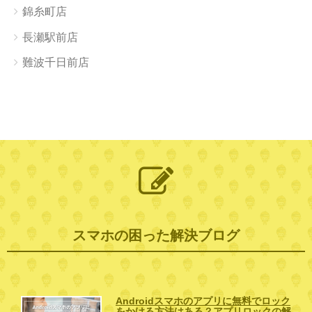
錦糸町店
長瀬駅前店
難波千日前店
スマホの困った解決ブログ
Androidスマホのアプリに無料でロック
をかける方法はある？アプリロックの解