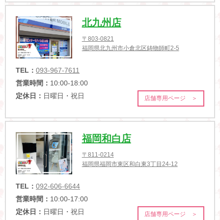
北九州店
〒803-0821
福岡県北九州市小倉北区鋳物師町2-5
TEL：
093-967-7611
営業時間：
10:00-18:00
定休日：
日曜日・祝日
店舗専用ページ ＞
福岡和白店
〒811-0214
福岡県福岡市東区和白東3丁目24-12
TEL：
092-606-6644
営業時間：
10:00-17:00
定休日：
日曜日・祝日
店舗専用ページ ＞