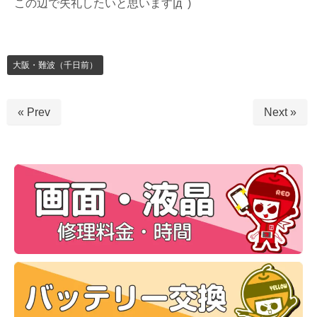
この辺で失礼したいと思います|дﾟ)
大阪・難波（千日前）
« Prev
Next »