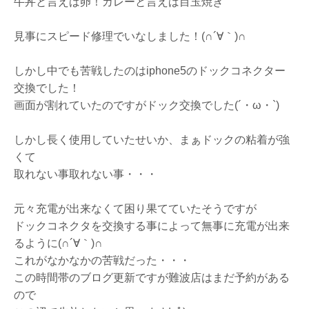
牛丼と言えば卵！カレーと言えば目玉焼き
見事にスピード修理でいなしました！(∩´∀｀)∩
しかし中でも苦戦したのはiphone5のドックコネクター
交換でした！
画面が割れていたのですがドック交換でした(´・ω・`)
しかし長く使用していたせいか、まぁドックの粘着が強
くて
取れない事取れない事・・・
元々充電が出来なくて困り果てていたそうですが
ドックコネクタを交換する事によって無事に充電が出来
るように(∩´∀｀)∩
これがなかなかの苦戦だった・・・
この時間帯のブログ更新ですが難波店はまだ予約がある
ので