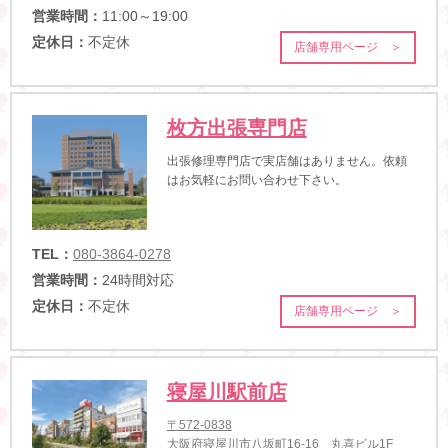
営業時間：
11:00～19:00
定休日：
不定休
店舗専用ページ ＞
枚方出張専門店
出張修理専門店で実店舗はありません。依頼
はお気軽にお問い合わせ下さい。
TEL：
080-3864-0278
営業時間：
24時間対応
定休日：
不定休
店舗専用ページ ＞
寝屋川駅前店
〒572-0838
大阪府寝屋川市八坂町16-16 丸喜ビル1F