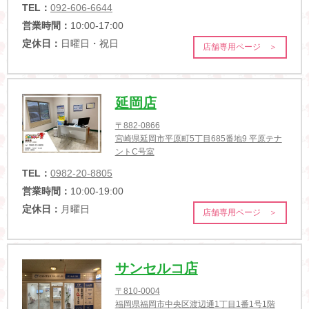
TEL：
092-606-6644
営業時間：
10:00-17:00
定休日：
日曜日・祝日
店舗専用ページ ＞
延岡店
〒882-0866
宮崎県延岡市平原町5丁目685番地9 平原テナ
ントC号室
TEL：
0982-20-8805
営業時間：
10:00-19:00
定休日：
月曜日
店舗専用ページ ＞
サンセルコ店
〒810-0004
福岡県福岡市中央区渡辺通1丁目1番1号1階