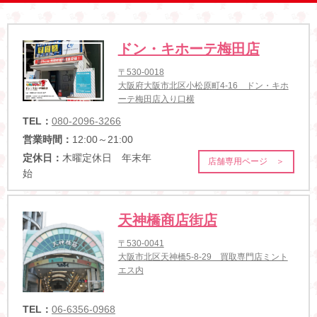
ドン・キホーテ梅田店
〒530-0018
大阪府大阪市北区小松原町4-16 ドン・キホ
ーテ梅田店入り口横
TEL：
080-2096-3266
営業時間：
12:00～21:00
定休日：
木曜定休日 年末年
店舗専用ページ ＞
始
天神橋商店街店
〒530-0041
大阪市北区天神橋5-8-29 買取専門店ミント
エス内
TEL：
06-6356-0968