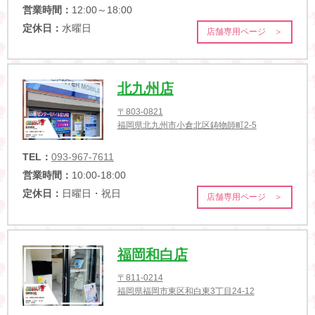
営業時間：
12:00～18:00
定休日：
水曜日
店舗専用ページ ＞
北九州店
〒803-0821
福岡県北九州市小倉北区鋳物師町2-5
TEL：
093-967-7611
営業時間：
10:00-18:00
定休日：
日曜日・祝日
店舗専用ページ ＞
福岡和白店
〒811-0214
福岡県福岡市東区和白東3丁目24-12