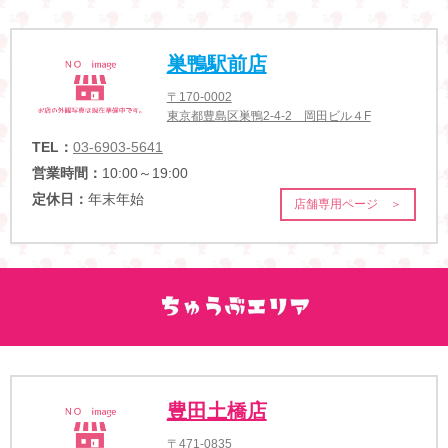
巣鴨駅前店
〒170-0002
東京都豊島区巣鴨2-4-2 岡田ビル４F
TEL：
03-6903-5641
営業時間：
10:00～19:00
定休日：
年末年始
店舗専用ページ ＞
豊田土橋店
〒471-0835