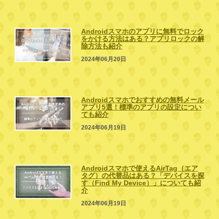
Androidスマホのアプリに無料でロック
をかける方法はある？アプリロックの解
除方法も紹介
2024年06月20日
Androidスマホでおすすめの無料メール
アプリ5選！標準のアプリの設定につい
ても紹介
2024年06月19日
Androidスマホで使えるAirTag（エア
タグ）の代替品はある？「デバイスを探
す（Find My Device）」についても紹
介
2024年06月19日