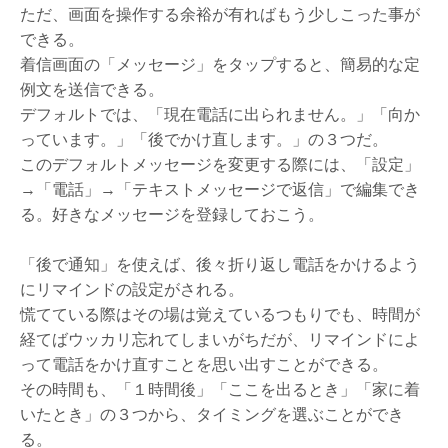
ただ、画面を操作する余裕が有ればもう少しこった事が
できる。
着信画面の「メッセージ」をタップすると、簡易的な定
例文を送信できる。
デフォルトでは、「現在電話に出られません。」「向か
っています。」「後でかけ直します。」の３つだ。
このデフォルトメッセージを変更する際には、「設定」
→「電話」→「テキストメッセージで返信」で編集でき
る。好きなメッセージを登録しておこう。
「後で通知」を使えば、後々折り返し電話をかけるよう
にリマインドの設定がされる。
慌てている際はその場は覚えているつもりでも、時間が
経てばウッカリ忘れてしまいがちだが、リマインドによ
って電話をかけ直すことを思い出すことができる。
その時間も、「１時間後」「ここを出るとき」「家に着
いたとき」の３つから、タイミングを選ぶことができ
る。