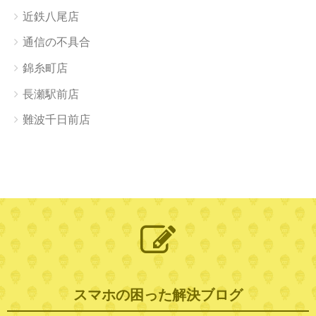
近鉄八尾店
通信の不具合
錦糸町店
長瀬駅前店
難波千日前店
スマホの困った解決ブログ