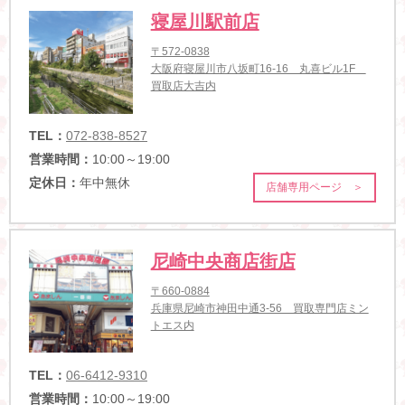
寝屋川駅前店
〒572-0838
大阪府寝屋川市八坂町16-16 丸喜ビル1F
買取店大吉内
TEL：
072-838-8527
営業時間：
10:00～19:00
定休日：
年中無休
店舗専用ページ ＞
尼崎中央商店街店
〒660-0884
兵庫県尼崎市神田中通3-56 買取専門店ミン
トエス内
TEL：
06-6412-9310
営業時間：
10:00～19:00