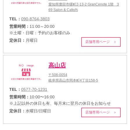
愛知県豊田市曙町2-13-2 GranCenote 1階 3
69 Salon & Cafe内
TEL：
090-8764-3803
営業時間：
11:00～20:00
※土曜・日曜：予約のお客様のみ
定休日：
月曜日
店舗専用ページ ＞
高山店
〒506-0054
岐阜県高山市岡本町4丁目158-5
TEL：
0577-70-1231
営業時間：
10:00〜16:00
※上記以外の休日も有、毎月末に翌月の休日をお知らせ
定休日：
水曜日/日曜日
店舗専用ページ ＞