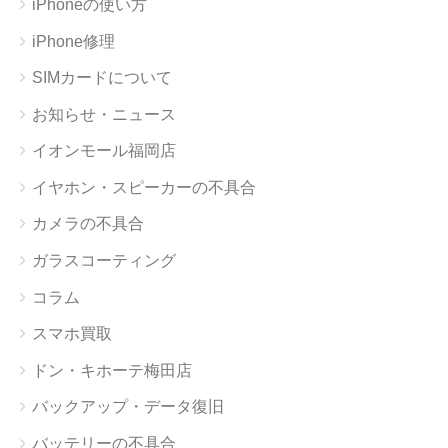
iPhoneの使い方
iPhone修理
SIMカードについて
お知らせ・ニュース
イオンモール福岡店
イヤホン・スピーカーの不具合
カメラの不具合
ガラスコーティング
コラム
スマホ買取
ドン・キホーテ梅田店
バックアップ・データ復旧
バッテリーの不具合