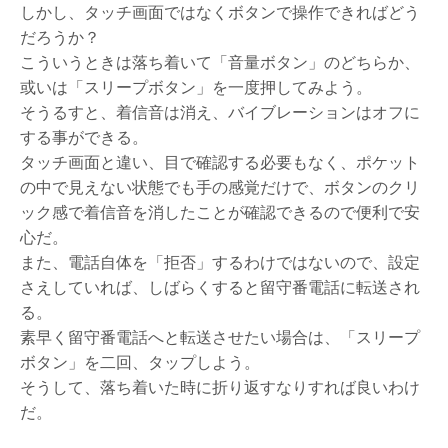
しかし、タッチ画面ではなくボタンで操作できればどう
だろうか？
こういうときは落ち着いて「音量ボタン」のどちらか、
或いは「スリープボタン」を一度押してみよう。
そうるすと、着信音は消え、バイブレーションはオフに
する事ができる。
タッチ画面と違い、目で確認する必要もなく、ポケット
の中で見えない状態でも手の感覚だけで、ボタンのクリ
ック感で着信音を消したことが確認できるので便利で安
心だ。
また、電話自体を「拒否」するわけではないので、設定
さえしていれば、しばらくすると留守番電話に転送され
る。
素早く留守番電話へと転送させたい場合は、「スリープ
ボタン」を二回、タップしよう。
そうして、落ち着いた時に折り返すなりすれば良いわけ
だ。