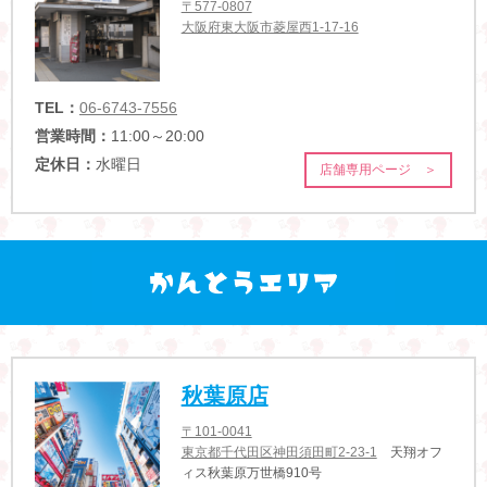
〒577-0807
大阪府東大阪市菱屋西1-17-16
TEL：
06-6743-7556
営業時間：
11:00～20:00
定休日：
水曜日
店舗専用ページ ＞
秋葉原店
〒101-0041
東京都千代田区神田須田町2-23-1
天翔オフ
ィス秋葉原万世橋910号