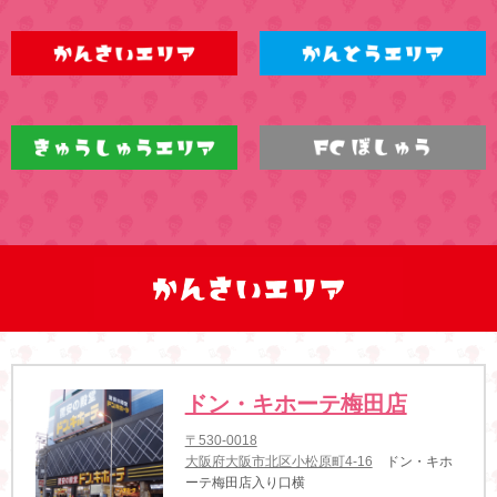
ドン・キホーテ梅田店
〒530-0018
大阪府大阪市北区小松原町4-16
ドン・キホ
ーテ梅田店入り口横