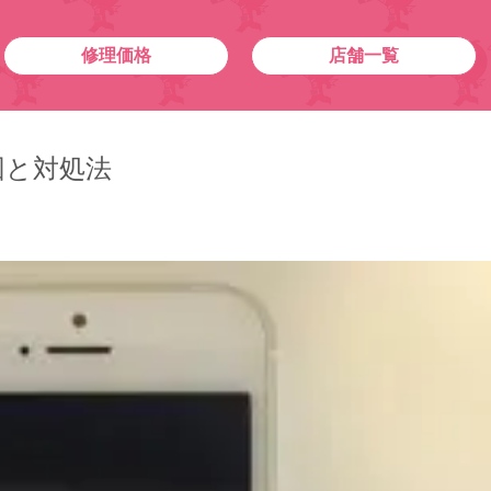
修理価格
店舗一覧
因と対処法