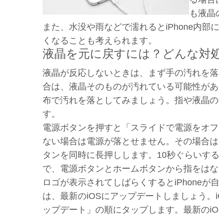
も液晶
また、水没や雨などで濡れるとiPhone内
くなることも考えられます。
液晶を元に戻すには？どんな対
液晶が反応しないときは、まず手の汚れを落
合は、液晶そのものが汚れている可能性があ
布で汚れを落としてみましょう。指や液晶の汚
す。
電源ボタンを押すと「スライドで電源をオフ
ない場合は電源が落とせません。その場合は、i
タンを同時に長押しします。10秒ぐらいす
で、電源ボタンとホームボタンから指をはな
ロゴが表示されてしばらくするとiPhoneが
は、最新のiOSにアップデートしましょう。
ップデート」の順にタップします。最新のiO