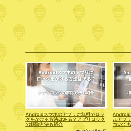
Androidスマホのアプリに無料でロッ
Andr
クをかける方法はある？アプリロック
ルアプリ
の解除方法も紹介
ついて