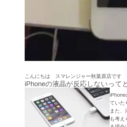
こんにちは スマレンジャー秋葉原店です
iPhoneの液晶が反応しないっ
iPh
ていた
また、
も考え
る場合