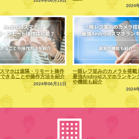
2024年06月19日
2024
oidスマホは遠隔・リモート操作
一眼レフ並みのカメラを搭載
？できることや操作方法を紹介
最強Androidスマホランキ
や機能も紹介
2024年06月11日
2024