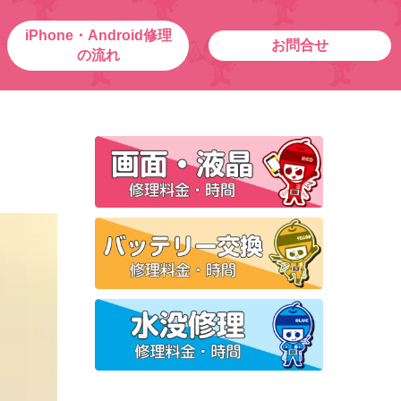
iPhone・Android修理
お問合せ
の流れ