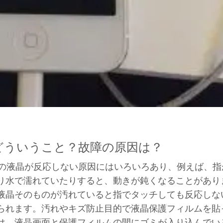
てどういうこと？故障の原因は？
oneの液晶が反応しない原因にはいろいろあり、例えば、
り水で濡れていたりすると、動きが鈍くなることがあり
液晶そのものが汚れていると指でタッチしても反応しな
られます。汚れやキズ防止目的で液晶保護フィルムを貼
は、液晶画面と保護フィルムの間にゴミが入り込んでい