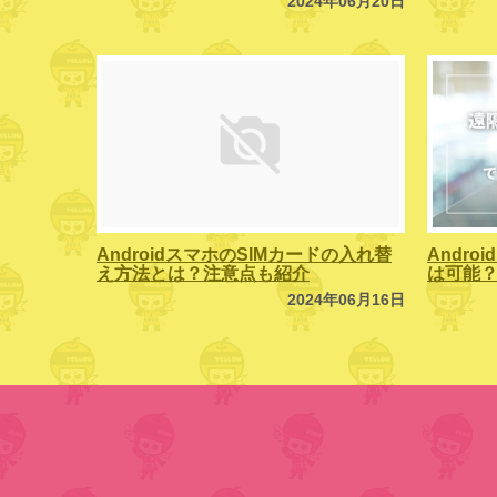
2024年06月20日
AndroidスマホのSIMカードの入れ替
Andr
え方法とは？注意点も紹介
は可能
2024年06月16日