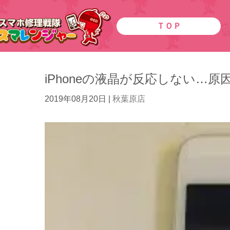
ＴＯＰ
iPhoneの液晶が反応しない…原
2019年08月20日
|
秋葉原店