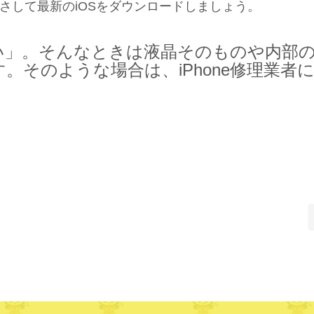
さして最新のiOSをダウンロードしましょう。
い」。そんなときは液晶そのものや内部
。そのような場合は、iPhone修理業者