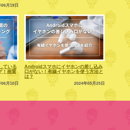
年06月19日
している
Androidスマホにイヤホンの差し込み
ング！画質
口がない！有線イヤホンを使う方法と
は？
年06月10日
2024年05月25日