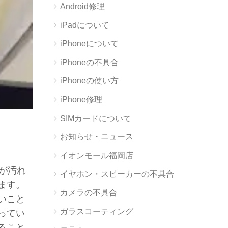
Android修理
iPadについて
iPhoneについて
iPhoneの不具合
iPhoneの使い方
iPhone修理
SIMカードについて
お知らせ・ニュース
イオンモール福岡店
指が汚れ
イヤホン・スピーカーの不具合
ます。
カメラの不具合
いこと
ガラスコーティング
ってい
ること