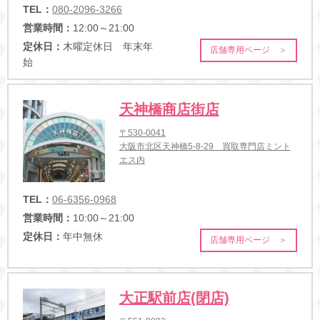
TEL：
080-2096-3266
営業時間：
12:00～21:00
定休日：
木曜定休日 年末年
店舗専用ページ ＞
始
天神橋商店街店
〒530-0041
大阪市北区天神橋5-8-29 買取専門店ミント
エス内
TEL：
06-6356-0968
営業時間：
10:00～21:00
定休日：
年中無休
店舗専用ページ ＞
大正駅前店(閉店)