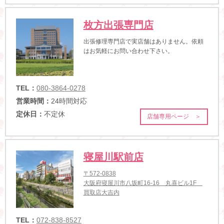
枚方出張専門店
出張修理専門店で実店舗はありません。依頼
はお気軽にお問い合わせ下さい。
TEL：
080-3864-0278
営業時間：
24時間対応
定休日：
不定休
店舗専用ページ ＞
寝屋川駅前店
〒572-0838
大阪府寝屋川市八坂町16-16 丸喜ビル1F
買取店大吉内
TEL：
072-838-8527