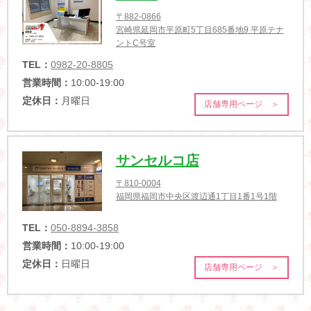
〒882-0866
宮崎県延岡市平原町5丁目685番地9 平原テナ
ントC号室
TEL：
0982-20-8805
営業時間：
10:00-19:00
定休日：
月曜日
店舗専用ページ ＞
サンセルコ店
〒810-0004
福岡県福岡市中央区渡辺通1丁目1番1号1階
TEL：
050-8894-3858
営業時間：
10:00-19:00
定休日：
日曜日
店舗専用ページ ＞