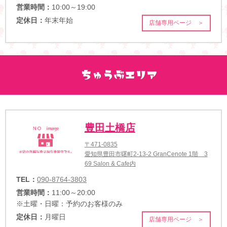
営業時間：
10:00～19:00
定休日：
年末年始
店舗専用ページ ＞
豊田土橋店
〒471-0835
愛知県豊田市曙町2-13-2 GranCenote 1階 3
69 Salon & Cafe内
TEL：
090-8764-3803
営業時間：
11:00～20:00
※土曜・日曜：予約のお客様のみ
定休日：
月曜日
店舗専用ページ ＞