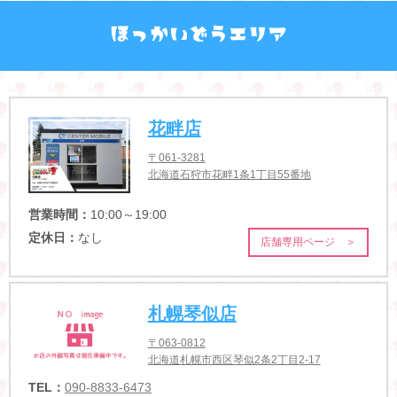
花畔店
〒061-3281
北海道石狩市花畔1条1丁目55番地
営業時間：
10:00～19:00
定休日：
なし
店舗専用ページ ＞
札幌琴似店
〒063-0812
北海道札幌市西区琴似2条2丁目2-17
TEL：
090-8833-6473