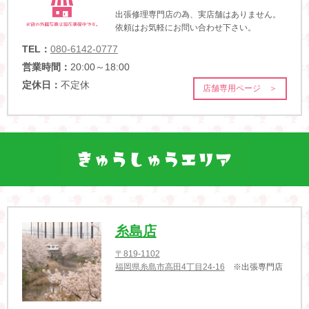
出張修理専門店の為、実店舗はありません。
依頼はお気軽にお問い合わせ下さい。
TEL：
080-6142-0777
営業時間：
20:00～18:00
定休日：
不定休
店舗専用ページ ＞
糸島店
〒819-1102
福岡県糸島市高田4丁目24-16
※出張専門店