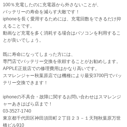
100％充電したのに充電器から外さないことが、
バッテリーの寿命を減らす大敵です！
iphoneを長く愛用するためには、充電回数をできるだけ抑
えることです。
動画など充電を多く消耗する場合はパソコンを利用するこ
とが良いでしょう。
既に寿命になってしまった方には、
専門店でバッテリー交換を依頼することがお勧めします。
APPLE正規店での修理費用はかなり高いです。
スマレンジャー秋葉原店では機種により最安3700円でバッ
テリー交換できます！
iphoneの不具合・故障に関するお問い合わせはスマレンジ
ャーあきはばら店まで！
03-3527-1740
東京都千代田区神田須田町２丁目２３－１天翔秋葉原万世
橋ビル910