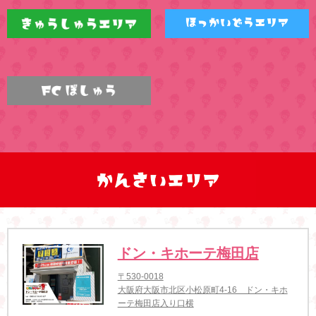
ドン・キホーテ梅田店
〒530-0018
大阪府大阪市北区小松原町4-16 ドン・キホ
ーテ梅田店入り口横