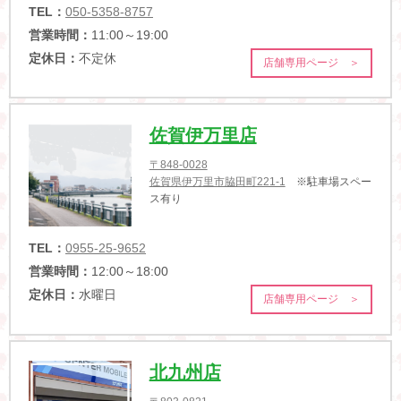
TEL：
050-5358-8757
営業時間：
11:00～19:00
定休日：
不定休
店舗専用ページ ＞
佐賀伊万里店
〒848-0028
佐賀県伊万里市脇田町221-1
※駐車場スペー
ス有り
TEL：
0955-25-9652
営業時間：
12:00～18:00
定休日：
水曜日
店舗専用ページ ＞
北九州店