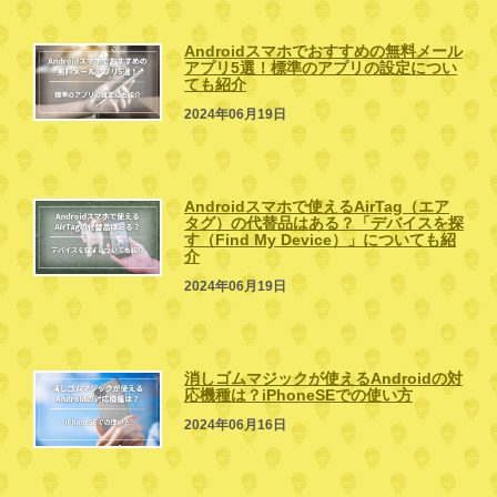
Androidスマホでおすすめの無料メール
アプリ5選！標準のアプリの設定につい
ても紹介
2024年06月19日
Androidスマホで使えるAirTag（エア
タグ）の代替品はある？「デバイスを探
す（Find My Device）」についても紹
介
2024年06月19日
消しゴムマジックが使えるAndroidの対
応機種は？iPhoneSEでの使い方
2024年06月16日