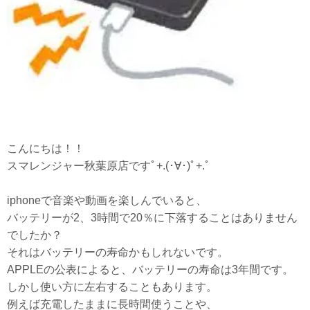
こんにちは！！
スマレンジャー秋葉原店ですﾟ+.(･∀･)ﾟ+.ﾟ
iphoneで音楽や動画を楽しんでいると、
バッテリーが2、3時間で20％に下落することはありません
でしたか？
それはバッテリーの寿命かもしれないです。
APPLEの公表によると、バッテリーの寿命は3年間です。
しかし使い方に左右することもあります。
例えば充電したままに長時間使うことや、