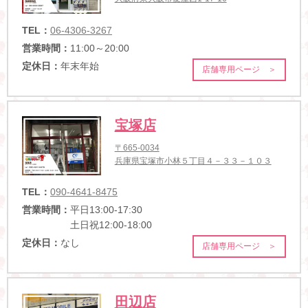
TEL：
06-4306-3267
営業時間：
11:00～20:00
定休日：
年末年始
店舗専用ページ ＞
宝塚店
〒665-0034
兵庫県宝塚市小林５丁目４－３３－１０３
TEL：
090-4641-8475
営業時間：
平日13:00-17:30
土日祝12:00-18:00
定休日：
なし
店舗専用ページ ＞
田辺店