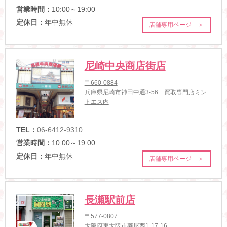
営業時間：
10:00～19:00
定休日：
年中無休
店舗専用ページ ＞
尼崎中央商店街店
〒660-0884
兵庫県尼崎市神田中通3-56 買取専門店ミン
トエス内
TEL：
06-6412-9310
営業時間：
10:00～19:00
定休日：
年中無休
店舗専用ページ ＞
長瀬駅前店
〒577-0807
大阪府東大阪市菱屋西1-17-16