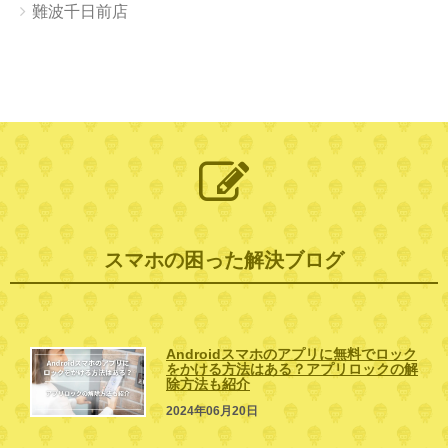
難波千日前店
スマホの困った解決ブログ
Androidスマホのアプリに無料でロック
をかける方法はある？アプリロックの解
除方法も紹介
2024年06月20日