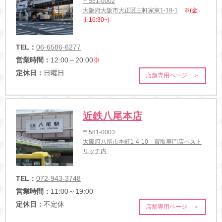
〒551-0002
大阪府大阪市大正区三軒家東1-18-1
※(金･
土16:30~)
TEL：
06-6586-6277
営業時間：
12:00～20:00
※
定休日：
日曜日
店舗専用ページ ＞
近鉄八尾本店
〒581-0003
大阪府八尾市本町1-4-10 買取専門店ベスト
リッチ内
TEL：
072-943-3748
営業時間：
11:00～19:00
定休日：
不定休
店舗専用ページ ＞