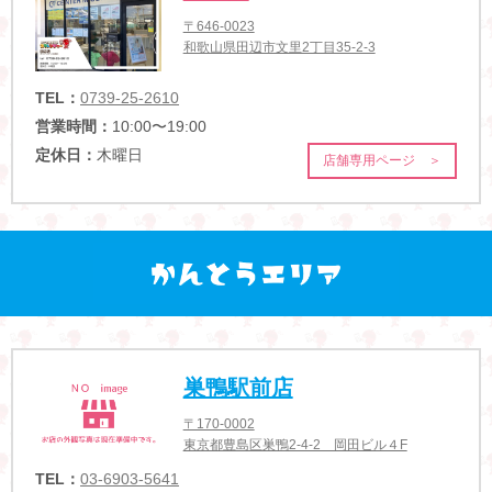
〒646-0023
和歌山県田辺市文里2丁目35-2-3
TEL：
0739-25-2610
営業時間：
10:00〜19:00
定休日：
木曜日
店舗専用ページ ＞
巣鴨駅前店
〒170-0002
東京都豊島区巣鴨2-4-2 岡田ビル４F
TEL：
03-6903-5641