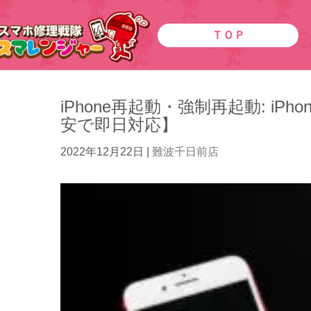
ＴＯＰ
iPhone再起動・強制再起動: i
安で即日対応】
2022年12月22日
|
難波千日前店