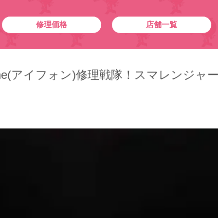
修理価格
店舗一覧
Phone(アイフォン)修理戦隊！スマレンジャ