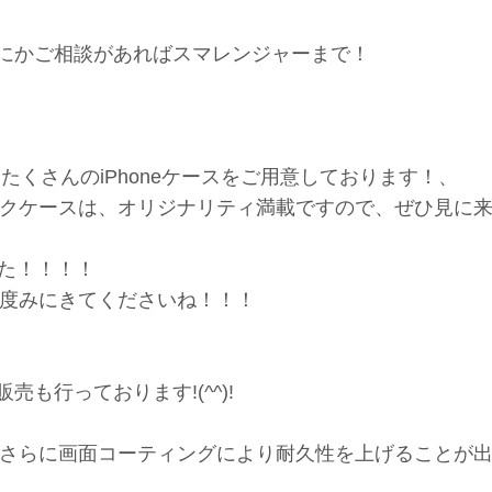
て なにかご相談があればスマレンジャーまで！
！たくさんのiPhoneケースをご用意しております！、
クケースは、オリジナリティ満載ですので、ぜひ見に
した！！！！
度みにきてくださいね！！！
売も行っております!(^^)!
さらに画面コーティングにより耐久性を上げることが