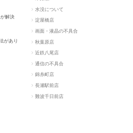
水没について
題が解決
淀屋橋店
画面・液晶の不具合
方法があり
秋葉原店
近鉄八尾店
通信の不具合
錦糸町店
長瀬駅前店
難波千日前店