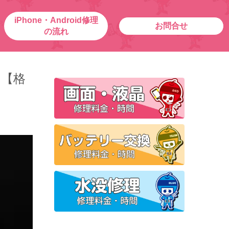
iPhone・Android修理
お問合せ
の流れ
ー【格