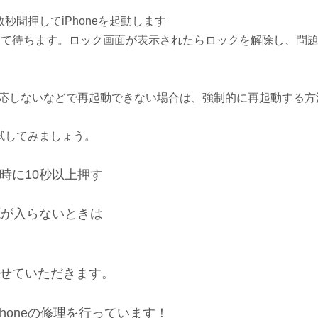
間押してiPhoneを起動します
離して待ちます。ロック画面が表示されたらロックを解除し、問
neが反応しないなどで再起動できない場合は、強制的に再起動する
試してみましょう。
時に10秒以上押す
源が入らないときは
せていただきます。
Phoneの修理を行っています！