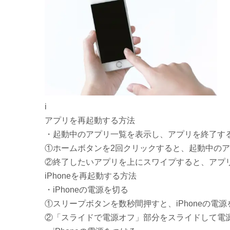
i
アプリを再起動する方法
・起動中のアプリ一覧を表示し、アプリを終了す
①ホームボタンを2回クリックすると、起動中の
②終了したいアプリを上にスワイプすると、アプ
iPhoneを再起動する方法
・iPhoneの電源を切る
①スリープボタンを数秒間押すと、iPhoneの電
②「スライドで電源オフ」部分をスライドして電