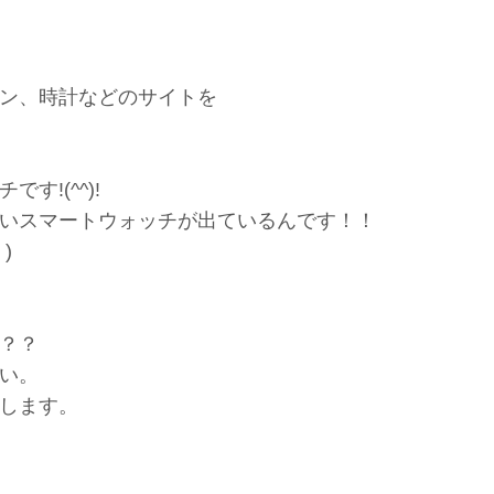
ン、時計などのサイトを
!(^^)!
いスマートウォッチが出ているんです！！
)
？？
い。
します。