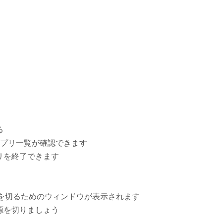
る
アプリ一覧が確認できます
リを終了できます
源を切るためのウィンドウが表示されます
源を切りましょう