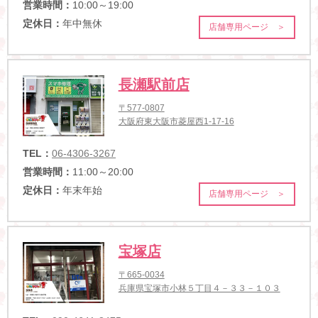
営業時間：
10:00～19:00
定休日：
年中無休
店舗専用ページ ＞
長瀬駅前店
〒577-0807
大阪府東大阪市菱屋西1-17-16
TEL：
06-4306-3267
営業時間：
11:00～20:00
定休日：
年末年始
店舗専用ページ ＞
宝塚店
〒665-0034
兵庫県宝塚市小林５丁目４－３３－１０３