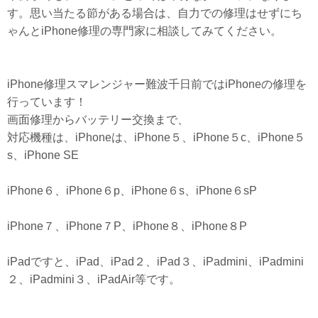
す。思い当たる節がある場合は、自力での修理はせずにち
ゃんとiPhone修理の専門家に相談してみてください。
iPhone修理スマレンジャー難波千日前ではiPhoneの修理を
行っています！
画面修理からバッテリー交換まで、
対応機種は、iPhoneは、iPhone５、iPhone５c、iPhone５
s、iPhone SE
iPhone６、iPhone６p、iPhone６s、iPhone６sP
iPhone７、iPhone７P、iPhone８、iPhone８P
iPadですと、iPad、iPad２、iPad３、iPadmini、iPadmini
２、iPadmini３、iPadAir等です。