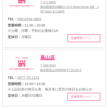
〒471-0835
愛知県豊田市曙町2-13-2 GranCenote 1階 3
69 Salon & Cafe内
TEL：
090-8764-3803
営業時間：
11:00～20:00
※土曜・日曜：予約のお客様のみ
定休日：
月曜日
店舗専用ページ ＞
高山店
〒506-0054
岐阜県高山市岡本町4丁目158-5
TEL：
0577-70-1231
営業時間：
10:00〜16:00
※上記以外の休日も有、毎月末に翌月の休日をお知らせ
定休日：
水曜日/日曜日
店舗専用ページ ＞