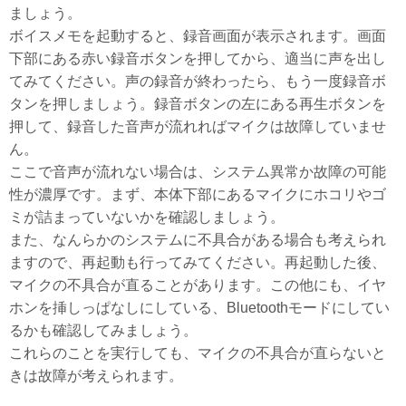
ましょう。
ボイスメモを起動すると、録音画面が表示されます。画面
下部にある赤い録音ボタンを押してから、適当に声を出し
てみてください。声の録音が終わったら、もう一度録音ボ
タンを押しましょう。録音ボタンの左にある再生ボタンを
押して、録音した音声が流れればマイクは故障していませ
ん。
ここで音声が流れない場合は、システム異常か故障の可能
性が濃厚です。まず、本体下部にあるマイクにホコリやゴ
ミが詰まっていないかを確認しましょう。
また、なんらかのシステムに不具合がある場合も考えられ
ますので、再起動も行ってみてください。再起動した後、
マイクの不具合が直ることがあります。この他にも、イヤ
ホンを挿しっぱなしにしている、Bluetoothモードにしてい
るかも確認してみましょう。
これらのことを実行しても、マイクの不具合が直らないと
きは故障が考えられます。