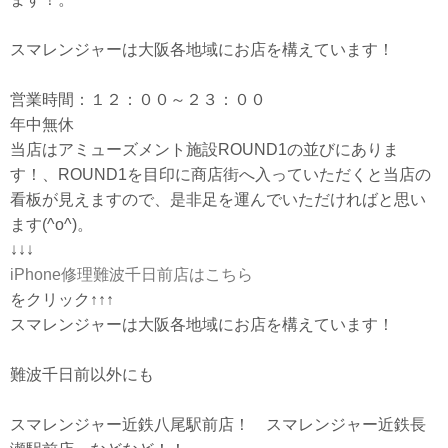
スマレンジャーは大阪各地域にお店を構えています！
営業時間：１２：００～２３：００
年中無休
当店はアミューズメント施設ROUND1の並びにありま
す！、ROUND1を目印に商店街へ入っていただくと当店の
看板が見えますので、是非足を運んでいただければと思い
ます(^o^)。
↓↓↓
iPhone修理難波千日前店はこちら
をクリック↑↑↑
スマレンジャーは大阪各地域にお店を構えています！
難波千日前以外にも
スマレンジャー近鉄八尾駅前店！ スマレンジャー近鉄長