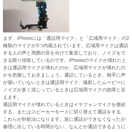
まず、iPhoneには「通話用マイク」と「広域用マイク」の2
種類のマイクが3つ内蔵されています。広域用マイクは通話
する人の声と周囲の音を分けて集音しており、ノイズをで
きる限り排除しているのです。iPhoneのマイクが壊れたと
きは通話用マイクが壊れたのか、広域用マイクが壊れたの
かを把握しておきましょう。通話しているとき、相手に声
が届いていないときは通話用マイク、撮影したムービーに
ノイズが多く混じっているときは広域用マイクの故障と言
えます。
通話用マイクが壊れているときはイヤフォンマイクを接続
する、またはスピーカーモードに切り替えて通話をする、
これらが対処法になります。急に通話ができなくなったが
修理に出している時間がない、なんとか通話できるように