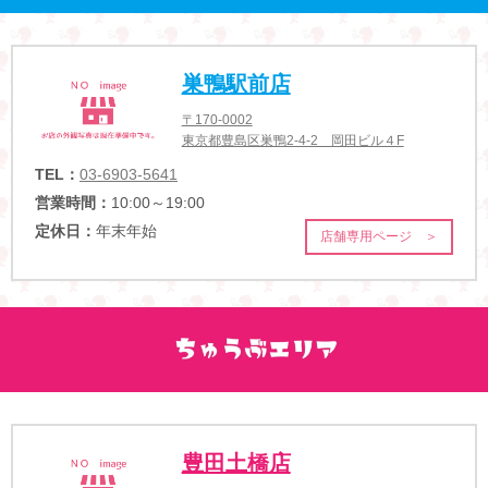
巣鴨駅前店
〒170-0002
東京都豊島区巣鴨2-4-2 岡田ビル４F
TEL：
03-6903-5641
営業時間：
10:00～19:00
定休日：
年末年始
店舗専用ページ ＞
豊田土橋店