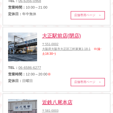
TEL：
06-6356-0968
営業時間：
10:00～21:00
定休日：
年中無休
店舗専用ページ ＞
大正駅前店(閉店)
〒551-0002
大阪府大阪市大正区三軒家東1-18-1
※(金･
土16:30~)
TEL：
06-6586-6277
営業時間：
12:00～20:00
※
定休日：
日曜日
店舗専用ページ ＞
近鉄八尾本店
〒581-0003