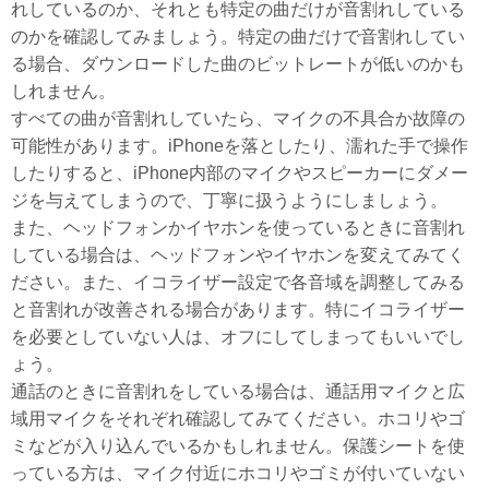
れしているのか、それとも特定の曲だけが音割れしている
のかを確認してみましょう。特定の曲だけで音割れしてい
る場合、ダウンロードした曲のビットレートが低いのかも
しれません。
すべての曲が音割れしていたら、マイクの不具合か故障の
可能性があります。iPhoneを落としたり、濡れた手で操作
したりすると、iPhone内部のマイクやスピーカーにダメー
ジを与えてしまうので、丁寧に扱うようにしましょう。
また、ヘッドフォンかイヤホンを使っているときに音割れ
している場合は、ヘッドフォンやイヤホンを変えてみてく
ださい。また、イコライザー設定で各音域を調整してみる
と音割れが改善される場合があります。特にイコライザー
を必要としていない人は、オフにしてしまってもいいでし
ょう。
通話のときに音割れをしている場合は、通話用マイクと広
域用マイクをそれぞれ確認してみてください。ホコリやゴ
ミなどが入り込んでいるかもしれません。保護シートを使
っている方は、マイク付近にホコリやゴミが付いていない