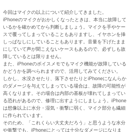
今回はマイクの以上について紹介してきました。
iPhoneのマイクがおかしくなったときは、本当に故障して
いるかを確かめてから判断しましょう。マイクを手やケー
スで覆ってしまっていることもありますし、イヤホンを挿
しっぱなしにしていることもあります。音量を下げたまま
にしていて声が聞こえないケースもあるので、必ずしも故
障しているとは限りません。
また、iPhoneのボイスメモでもマイク機能が故障している
かどうかを調べられますので、活用してみてください。
しかし、水没させたり、落下させたりとiPhoneになんらか
のダメージを与えてしまっている場合は、故障の可能性が
高くなります。その場合は内部の基板が壊れてしまってい
る恐れがあるので、修理に出すようにしましょう。iPhone
は想像以上に水分・湿気・衝撃に弱く、マイク部分も繊細
に作られています。
そのため、「これくらい大丈夫だろう」と思うような水分
や衝撃でも、iPhoneにとっては十分なダメージになりま