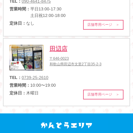
TEL：
090-4641-8475
営業時間：
平日13:00-17:30
土日祝12:00-18:00
定休日：
なし
店舗専用ページ ＞
田辺店
〒646-0023
和歌山県田辺市文里2丁目35-2-3
TEL：
0739-25-2610
営業時間：
10:00〜19:00
定休日：
木曜日
店舗専用ページ ＞