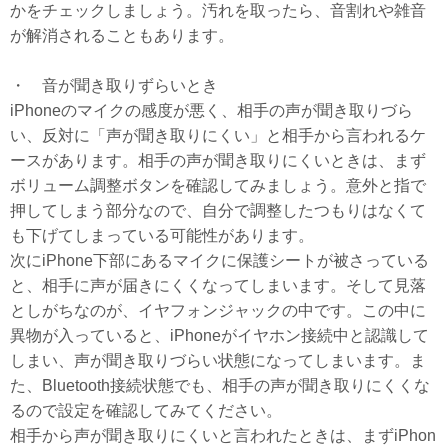
かをチェックしましょう。汚れを取ったら、音割れや雑音
が解消されることもあります。
・ 音が聞き取りずらいとき
iPhoneのマイクの感度が悪く、相手の声が聞き取りづら
い、反対に「声が聞き取りにくい」と相手から言われるケ
ースがあります。相手の声が聞き取りにくいときは、まず
ボリューム調整ボタンを確認してみましょう。意外と指で
押してしまう部分なので、自分で調整したつもりはなくて
も下げてしまっている可能性があります。
次にiPhone下部にあるマイクに保護シートが被さっている
と、相手に声が届きにくくなってしまいます。そして見落
としがちなのが、イヤフォンジャックの中です。この中に
異物が入っていると、iPhoneがイヤホン接続中と認識して
しまい、声が聞き取りづらい状態になってしまいます。ま
た、Bluetooth接続状態でも、相手の声が聞き取りにくくな
るので設定を確認してみてください。
相手から声が聞き取りにくいと言われたときは、まずiPhon