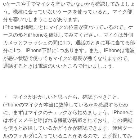
eケースや手でマイクを塞いでいないかを確認してみましょ
う。機種に合っていないケースを使っていると、マイク部
分を塞いでしまうことがあります。
iPhoneは機種ごとにマイクの位置が変わっているので、ケ
ースの形とiPhoneを確認してみてください。マイクは外側
カメラとフラッシュの間に1つ、通話のときに耳に当てる部
分に1つ、iPhone下部に1つあります。また、iPhoneは電波
が悪い状態で使ってもマイクの感度が悪くなりますので、
通話するときは電波のいいところで行いましょう。
・ マイクがおかしいと思ったら、確認すべきこと。
iPhoneのマイクが本当に故障しているかを確認するため
に、まずはマイクのチェックから始めましょう。iPhoneに
はボイスメモと呼ばれる機能が搭載されており、この機能
を使うと故障しているかどうかが確認できます。便利ツー
ルのフォルダに入っていることがあるので、まず探してみ