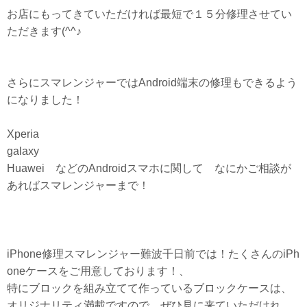
お店にもってきていただければ最短で１５分修理させてい
ただきます(^^♪
さらにスマレンジャーではAndroid端末の修理もできるよう
になりました！
Xperia
galaxy
Huawei などのAndroidスマホに関して なにかご相談が
あればスマレンジャーまで！
iPhone修理スマレンジャー難波千日前では！たくさんのiPh
oneケースをご用意しております！、
特にブロックを組み立てて作っているブロックケースは、
オリジナリティ満載ですので、ぜひ見に来ていただけれ