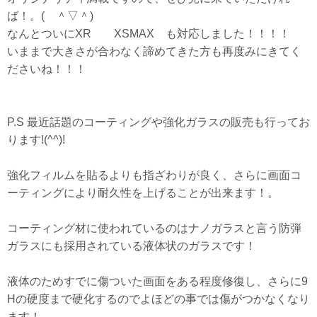
ば！。( ＾▽＾)
なんとついにXR XSMAX も対応しました！！！！
いままで大きさが合わなく諦めてきた方も再度みにきてく
ださいね！！！
P.S 最近話題のコーティングや強化ガラスの販売も行ってお
ります!(^^)!
強化フィルムを貼るよりも指ざわりが良く、さらに画面コ
ーティングにより耐久性を上げることが出来ます！。
コーティング材に使われているのはナノガラスと言う防弾
ガラスにも採用されている液体状のガラスです！
液体のためすでに傷ついた画面をある程度修復し、さらに9
Hの硬度まで硬化するのでよほどの事では傷がつかなくなり
ます！。