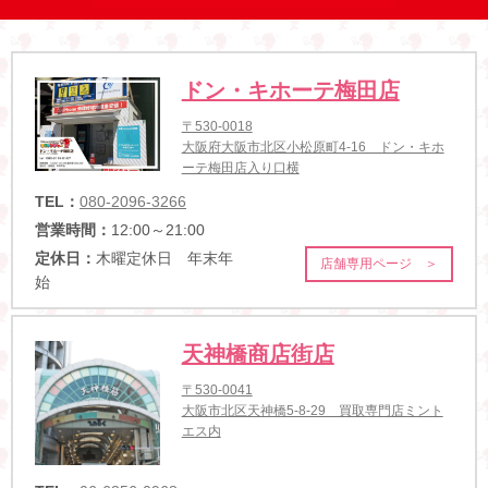
ドン・キホーテ梅田店
〒530-0018
大阪府大阪市北区小松原町4-16 ドン・キホ
ーテ梅田店入り口横
TEL：
080-2096-3266
営業時間：
12:00～21:00
定休日：
木曜定休日 年末年
店舗専用ページ ＞
始
天神橋商店街店
〒530-0041
大阪市北区天神橋5-8-29 買取専門店ミント
エス内