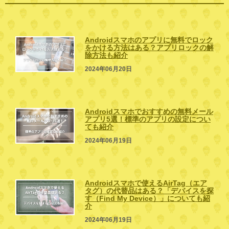
Androidスマホのアプリに無料でロック
をかける方法はある？アプリロックの解
除方法も紹介
2024年06月20日
Androidスマホでおすすめの無料メール
アプリ5選！標準のアプリの設定につい
ても紹介
2024年06月19日
Androidスマホで使えるAirTag（エア
タグ）の代替品はある？「デバイスを探
す（Find My Device）」についても紹
介
2024年06月19日