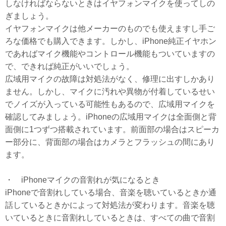
しなければならないときはイヤフォンマイクを使ってしの
ぎましょう。
イヤフォンマイクは他メーカーのものでも使えますし手ご
ろな価格でも購入できます。しかし、iPhone純正イヤホン
であればマイク機能やコントロール機能もついていますの
で、できれば純正がいいでしょう。
広域用マイクの故障は対処法がなく、修理に出すしかあり
ません。しかし、マイクに汚れや異物が付着しているせい
でノイズが入っている可能性もあるので、広域用マイクを
確認してみましょう。iPhoneの広域用マイクは全面側と背
面側に1つずつ搭載されています。前面部の場合はスピーカ
ー部分に、背面部の場合はカメラとフラッシュの間にあり
ます。
・ iPhoneマイクの音割れが気になるとき
iPhoneで音割れしている場合、音楽を聴いているときか通
話しているときかによって対処法が変わります。音楽を聴
いているときに音割れしているときは、すべての曲で音割