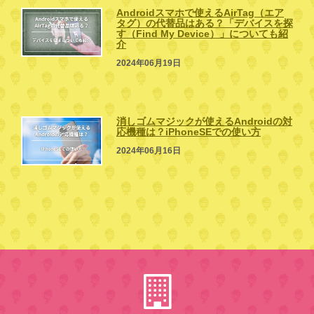
Androidスマホで使えるAirTag（エア
タグ）の代替品はある？「デバイスを探
す（Find My Device）」についても紹
介
2024年06月19日
消しゴムマジックが使えるAndroidの対
応機種は？iPhoneSEでの使い方
2024年06月16日