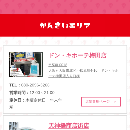
ドン・キホーテ梅田店
〒530-0018
大阪府大阪市北区小松原町4-16 ドン・キホ
ーテ梅田店入り口横
TEL：
080-2096-3266
営業時間：
12:00～21:00
定休日：
木曜定休日 年末年
店舗専用ページ ＞
始
天神橋商店街店