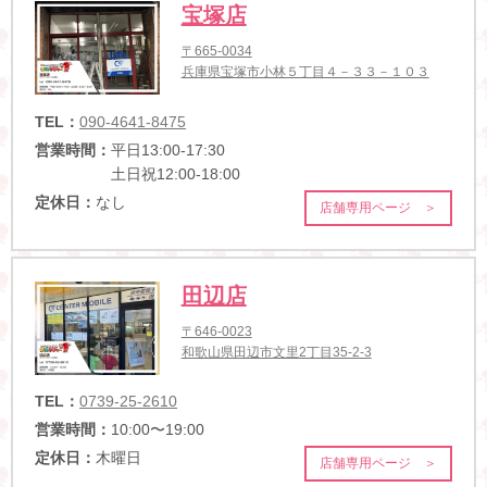
宝塚店
〒665-0034
兵庫県宝塚市小林５丁目４－３３－１０３
TEL：
090-4641-8475
営業時間：
平日13:00-17:30
土日祝12:00-18:00
定休日：
なし
店舗専用ページ ＞
田辺店
〒646-0023
和歌山県田辺市文里2丁目35-2-3
TEL：
0739-25-2610
営業時間：
10:00〜19:00
定休日：
木曜日
店舗専用ページ ＞