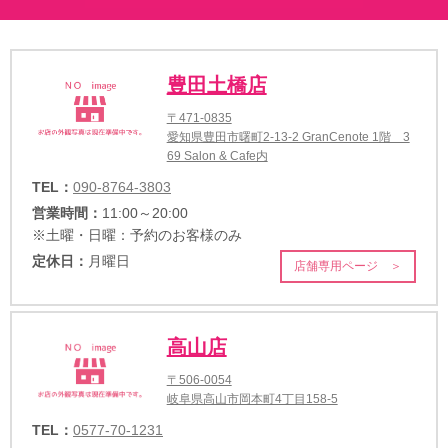
豊田土橋店
〒471-0835
愛知県豊田市曙町2-13-2 GranCenote 1階 3
69 Salon & Cafe内
TEL：
090-8764-3803
営業時間：
11:00～20:00
※土曜・日曜：予約のお客様のみ
定休日：
月曜日
店舗専用ページ ＞
高山店
〒506-0054
岐阜県高山市岡本町4丁目158-5
TEL：
0577-70-1231