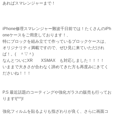
あればスマレンジャーまで！
iPhone修理スマレンジャー難波千日前では！たくさんのiPh
oneケースをご用意しております！、
特にブロックを組み立てて作っているブロックケースは、
オリジナリティ満載ですので、ぜひ見に来ていただけれ
ば！。( ＾▽＾)
なんとついにXR XSMAX も対応しました！！！！
いままで大きさが合わなく諦めてきた方も再度みにきてく
ださいね！！！
P.S 最近話題のコーティングや強化ガラスの販売も行ってお
ります!(^^)!
強化フィルムを貼るよりも指ざわりが良く、さらに画面コ