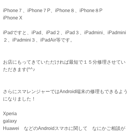
iPhone７、iPhone７P、iPhone８、iPhone８P
iPhone X
iPadですと、iPad、iPad２、iPad３、iPadmini、iPadmini
２、iPadmini３、iPadAir等です。
お店にもってきていただければ最短で１５分修理させてい
ただきます(^^♪
さらにスマレンジャーではAndroid端末の修理もできるよう
になりました！
Xperia
galaxy
Huawei などのAndroidスマホに関して なにかご相談が