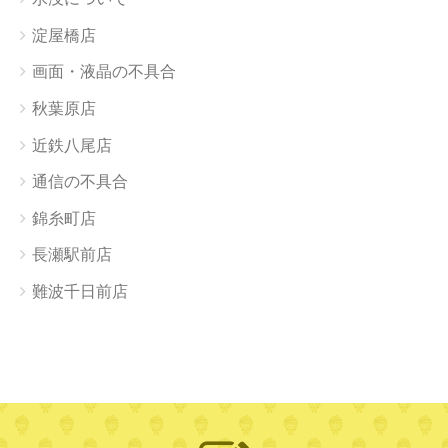
淀屋橋店
画面・液晶の不具合
秋葉原店
近鉄八尾店
通信の不具合
錦糸町店
長瀬駅前店
難波千日前店