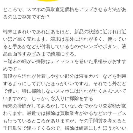
ところで、スマホの買取査定価格をアップさせる方法があ
るのはご存知ですか？
端末はきれいであればあるほど、新品の状態に近ければ近
いほど高く売れます。端末は意外に汚れが多く、使ってい
ると手あかなどが付着しているものやレンズやボタン、液
晶画面等すみずみまで綺麗にする。
～端末の細かい掃除はティッシュを巻いた爪楊枝がおすす
めです～
普段から汚れが付着しやすい部分は液晶カバーなどを利用
するようにしておいたほうがいいですね。それでも外など
で使い、特に掃除しないスマホには汚れがたくさんついて
いますので、しっかり念入りに掃除をする
端末の掃除がしてあるかしていないかでかなり査定額が変
わります。最近では掃除は買取業者がやるなどのサービス
も行っているところがありますが、その手間賃を考えると
千円単位で違ってくるので、掃除は綺麗にしたほうがいい