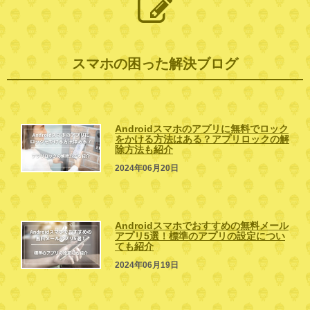
スマホの困った解決ブログ
Androidスマホのアプリに無料でロック
をかける方法はある？アプリロックの解
除方法も紹介
2024年06月20日
Androidスマホでおすすめの無料メール
アプリ5選！標準のアプリの設定につい
ても紹介
2024年06月19日