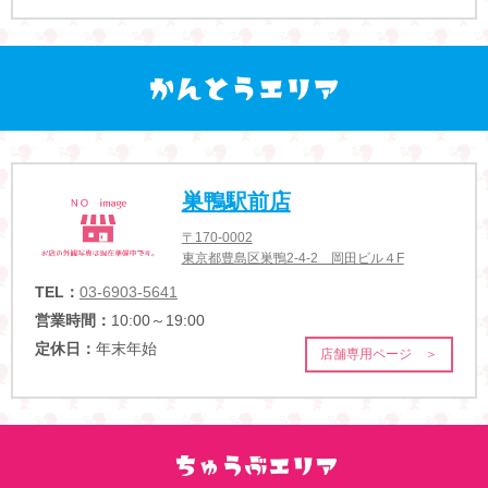
巣鴨駅前店
〒170-0002
東京都豊島区巣鴨2-4-2 岡田ビル４F
TEL：
03-6903-5641
営業時間：
10:00～19:00
定休日：
年末年始
店舗専用ページ ＞