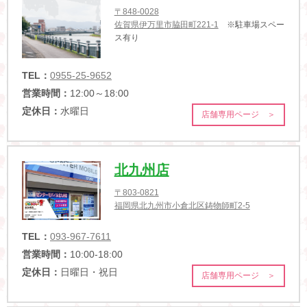
〒848-0028
佐賀県伊万里市脇田町221-1
※駐車場スペー
ス有り
TEL：
0955-25-9652
営業時間：
12:00～18:00
定休日：
水曜日
店舗専用ページ ＞
北九州店
〒803-0821
福岡県北九州市小倉北区鋳物師町2-5
TEL：
093-967-7611
営業時間：
10:00-18:00
定休日：
日曜日・祝日
店舗専用ページ ＞