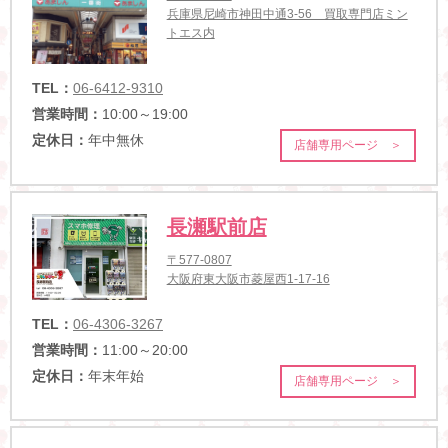
兵庫県尼崎市神田中通3-56 買取専門店ミン
トエス内
TEL：
06-6412-9310
営業時間：
10:00～19:00
定休日：
年中無休
店舗専用ページ ＞
長瀬駅前店
〒577-0807
大阪府東大阪市菱屋西1-17-16
TEL：
06-4306-3267
営業時間：
11:00～20:00
定休日：
年末年始
店舗専用ページ ＞