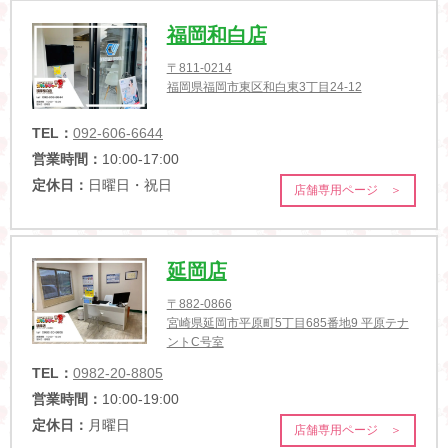
福岡和白店
〒811-0214
福岡県福岡市東区和白東3丁目24-12
TEL：
092-606-6644
営業時間：
10:00-17:00
定休日：
日曜日・祝日
店舗専用ページ ＞
延岡店
〒882-0866
宮崎県延岡市平原町5丁目685番地9 平原テナ
ントC号室
TEL：
0982-20-8805
営業時間：
10:00-19:00
定休日：
月曜日
店舗専用ページ ＞