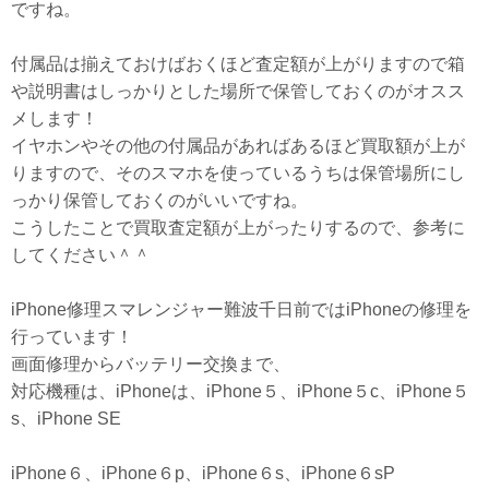
ですね。
付属品は揃えておけばおくほど査定額が上がりますので箱
や説明書はしっかりとした場所で保管しておくのがオスス
メします！
イヤホンやその他の付属品があればあるほど買取額が上が
りますので、そのスマホを使っているうちは保管場所にし
っかり保管しておくのがいいですね。
こうしたことで買取査定額が上がったりするので、参考に
してください＾＾
iPhone修理スマレンジャー難波千日前ではiPhoneの修理を
行っています！
画面修理からバッテリー交換まで、
対応機種は、iPhoneは、iPhone５、iPhone５c、iPhone５
s、iPhone SE
iPhone６、iPhone６p、iPhone６s、iPhone６sP