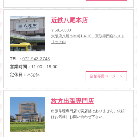
近鉄八尾本店
〒581-0003
大阪府八尾市本町1-4-10 買取専門店ベスト
リッチ内
TEL：
072-943-3748
営業時間：
11:00～19:00
定休日：
不定休
店舗専用ページ ＞
枚方出張専門店
出張修理専門店で実店舗はありません。依頼
はお気軽にお問い合わせ下さい。