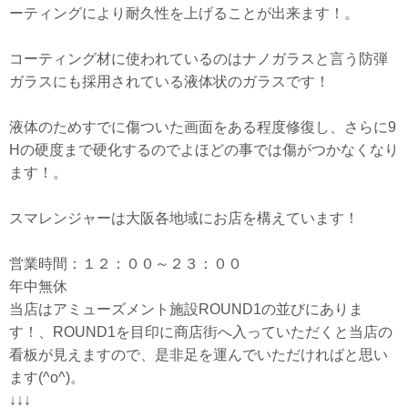
ーティングにより耐久性を上げることが出来ます！。
コーティング材に使われているのはナノガラスと言う防弾
ガラスにも採用されている液体状のガラスです！
液体のためすでに傷ついた画面をある程度修復し、さらに9
Hの硬度まで硬化するのでよほどの事では傷がつかなくなり
ます！。
スマレンジャーは大阪各地域にお店を構えています！
営業時間：１２：００～２３：００
年中無休
当店はアミューズメント施設ROUND1の並びにありま
す！、ROUND1を目印に商店街へ入っていただくと当店の
看板が見えますので、是非足を運んでいただければと思い
ます(^o^)。
↓↓↓