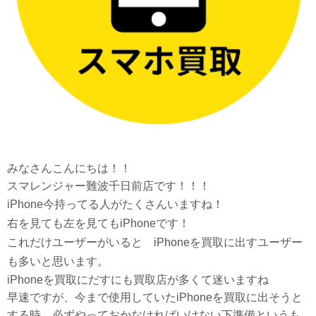
みなさんこんにちは！！
スマレンジャー難波千日前店です！！！
iPhone今持ってる人がたくさんいますね！
右を見ても左を見てもiPhoneです！
これだけユーザーがいると iPhoneを買取に出すユーザー
も多いと思います。
iPhoneを買取にだすにも買取店が多くて迷いますね
早速ですが、今まで使用していたiPhoneを買取に出そうと
する時、必ずやっておかなければいけない下準備というも