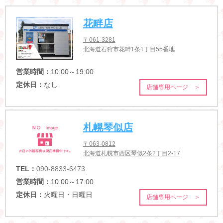
花畔店
〒061-3281
北海道石狩市花畔1条1丁目55番地
営業時間：
10:00～19:00
定休日：
なし
店舗専用ページ ＞
札幌琴似店
〒063-0812
北海道札幌市西区琴似2条2丁目2-17
TEL：
090-8833-6473
営業時間：
10:00～17:00
定休日：
火曜日・日曜日
店舗専用ページ ＞