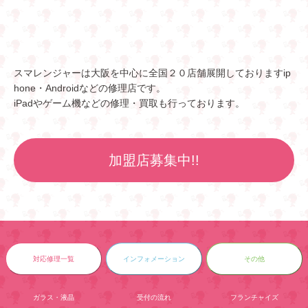
スマレンジャーは大阪を中心に全国２０店舗展開しておりますip
hone・Androidなどの修理店です。
iPadやゲーム機などの修理・買取も行っております。
加盟店募集中!!
対応修理一覧
インフォメーション
その他
ガラス・液晶
受付の流れ
フランチャイズ