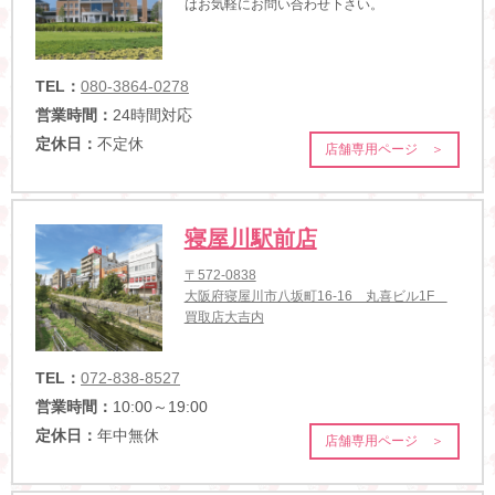
はお気軽にお問い合わせ下さい。
TEL：
080-3864-0278
営業時間：
24時間対応
定休日：
不定休
店舗専用ページ ＞
寝屋川駅前店
〒572-0838
大阪府寝屋川市八坂町16-16 丸喜ビル1F
買取店大吉内
TEL：
072-838-8527
営業時間：
10:00～19:00
定休日：
年中無休
店舗専用ページ ＞