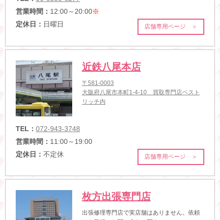
営業時間：
12:00～20:00
※
定休日：
日曜日
店舗専用ページ ＞
近鉄八尾本店
〒581-0003
大阪府八尾市本町1-4-10 買取専門店ベスト
リッチ内
TEL：
072-943-3748
営業時間：
11:00～19:00
定休日：
不定休
店舗専用ページ ＞
枚方出張専門店
出張修理専門店で実店舗はありません。依頼