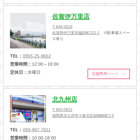
佐賀伊万里店
〒848-0028
佐賀県伊万里市脇田町221-1
※駐車場スペー
ス有り
TEL：
0955-25-9652
営業時間：
12:00～18:00
定休日：
水曜日
店舗専用ページ ＞
北九州店
〒803-0821
福岡県北九州市小倉北区鋳物師町2-5
TEL：
093-967-7611
営業時間：
10:00-18:00