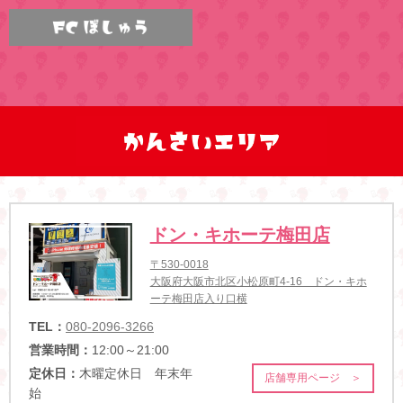
ドン・キホーテ梅田店
〒530-0018
大阪府大阪市北区小松原町4-16 ドン・キホ
ーテ梅田店入り口横
TEL：
080-2096-3266
営業時間：
12:00～21:00
定休日：
木曜定休日 年末年
店舗専用ページ ＞
始