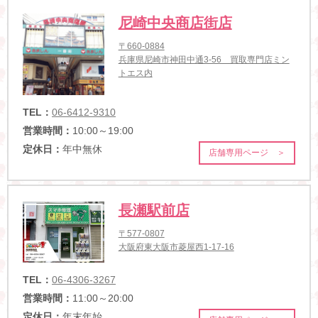
尼崎中央商店街店
〒660-0884
兵庫県尼崎市神田中通3-56 買取専門店ミン
トエス内
TEL：
06-6412-9310
営業時間：
10:00～19:00
定休日：
年中無休
店舗専用ページ ＞
長瀬駅前店
〒577-0807
大阪府東大阪市菱屋西1-17-16
TEL：
06-4306-3267
営業時間：
11:00～20:00
定休日：
年末年始