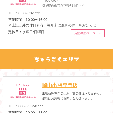
〒506-0054
岐阜県高山市岡本町4丁目158-5
TEL：
0577-70-1231
営業時間：
10:00〜16:00
※上記以外の休日も有、毎月末に翌月の休日をお知らせ
定休日：
水曜日/日曜日
店舗専用ページ ＞
岡山出張専門店
出張修理専門店の為、実店舗はありません。
依頼はお気軽にお問い合わせ下さい。
TEL：
080-6142-0777
営業時間：
20:00～18:00