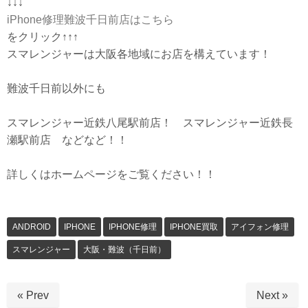
↓↓↓
iPhone修理難波千日前店はこちら
をクリック↑↑↑
スマレンジャーは大阪各地域にお店を構えています！
難波千日前以外にも
スマレンジャー近鉄八尾駅前店！ スマレンジャー近鉄長
瀬駅前店 などなど！！
詳しくはホームページをご覧ください！！
ANDROID
IPHONE
IPHONE修理
IPHONE買取
アイフォン修理
スマレンジャー
大阪・難波（千日前）
« Prev
Next »