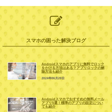
スマホの困った解決ブログ
Androidスマホのアプリに無料でロック
をかける方法はある？アプリロックの解
除方法も紹介
2024年06月20日
Androidスマホでおすすめの無料メール
アプリ5選！標準のアプリの設定につい
ても紹介