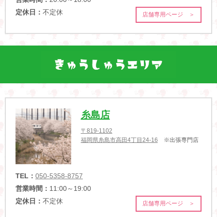
定休日：
不定休
店舗専用ページ ＞
糸島店
〒819-1102
福岡県糸島市高田4丁目24-16
※出張専門店
TEL：
050-5358-8757
営業時間：
11:00～19:00
定休日：
不定休
店舗専用ページ ＞