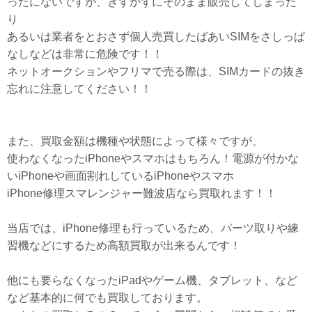
ったにないですが、きずかずにそのまま販売してしまった
り
あるいは業者をとおさず個人売買したばあいSIMをさしっぱ
なしなどは非常に危険です！！
ネットオークションやフリマで売る際は、SIMカードの抜き
忘れに注意してください！！
また、買取金額は機種や状態によって様々ですが、
使わなくなったiPhoneやスマホはもちろん！電源が付かな
いiPhoneや画面割れしているiPhoneやスマホ
iPhone修理スマレンジャー難波店なら買取れます！！
当店では、iPhone修理も行っているため、パーツ取りや練
習機などにするため高額買取が出来るんです！
他にも要らなくなったiPadやゲーム機、タブレット、など
など基本的に何でも買取しております。