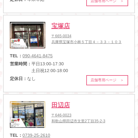
店舗専用ページ ＞
宝塚店
〒665-0034
兵庫県宝塚市小林５丁目４－３３－１０３
TEL：
090-4641-8475
営業時間：
平日13:00-17:30
土日祝12:00-18:00
定休日：
なし
店舗専用ページ ＞
田辺店
〒646-0023
和歌山県田辺市文里2丁目35-2-3
TEL：
0739-25-2610