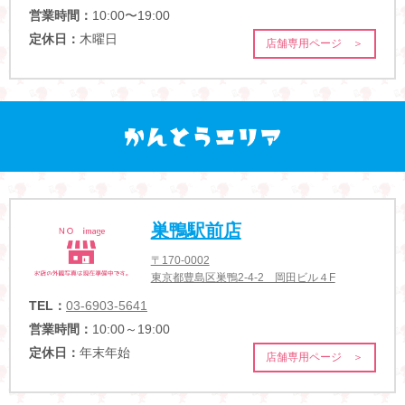
営業時間：
10:00〜19:00
定休日：
木曜日
店舗専用ページ ＞
巣鴨駅前店
〒170-0002
東京都豊島区巣鴨2-4-2 岡田ビル４F
TEL：
03-6903-5641
営業時間：
10:00～19:00
定休日：
年末年始
店舗専用ページ ＞