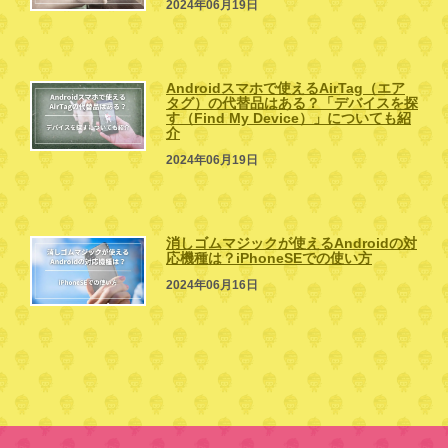
2024年06月19日
Androidスマホで使えるAirTag（エア
タグ）の代替品はある？「デバイスを探
す（Find My Device）」についても紹
介
2024年06月19日
消しゴムマジックが使えるAndroidの対
応機種は？iPhoneSEでの使い方
2024年06月16日