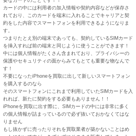
要なカードのことです！！
カードの中には利用者の加入情報や契約内容などが保存さ
れており、このカードを端末に入れることでキャリアと契
約をした内容でスマートフォンを利用できるようになりま
す。
つまりたとえ別の端末であっても、契約しているSIMカード
を挿入すれば前の端末と同じように使うことができます！
中には個人情報がたくさん含まれており、プライバシーの
保護やセキュリティの面からみてもとても重要な物なんで
す！
不要になったiPhoneを買取に出して新しいスマートフォン
を購入するのなら
そのスマートフォンにこれまで利用していたSIMカードを入
れれば、新たに契約をする必要もありません！！
iPhoneを買取に出す際に、SIMカードの中には非常に多く
の個人情報が詰まっているので必ず抜いておかなくてはな
りません
もし抜かずに売ったりそれを買取業者が築かないことはめ