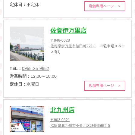
定休日：
不定休
店舗専用ページ ＞
佐賀伊万里店
〒848-0028
佐賀県伊万里市脇田町221-1
※駐車場スペー
ス有り
TEL：
0955-25-9652
営業時間：
12:00～18:00
定休日：
水曜日
店舗専用ページ ＞
北九州店
〒803-0821
福岡県北九州市小倉北区鋳物師町2-5