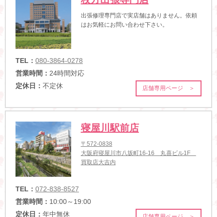
出張修理専門店で実店舗はありません。依頼
はお気軽にお問い合わせ下さい。
TEL：
080-3864-0278
営業時間：
24時間対応
定休日：
不定休
店舗専用ページ ＞
寝屋川駅前店
〒572-0838
大阪府寝屋川市八坂町16-16 丸喜ビル1F
買取店大吉内
TEL：
072-838-8527
営業時間：
10:00～19:00
定休日：
年中無休
店舗専用ページ ＞