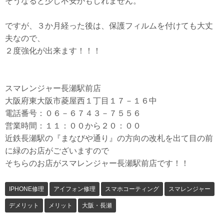
そうなると少し不安かもしれません。
ですが、３か月経った後は、保護フィルムを付けても大丈
夫なので、
２度強化が出来ます！！！
スマレンジャー長瀬駅前店
大阪府東大阪市菱屋西１丁目１７－１６中
電話番号：０６－６７４３－７５５６
営業時間：１１：００から２０：００
近鉄長瀬駅の『まなびや通り』の方向の改札を出て目の前
に緑のお店がございますので
そちらのお店がスマレンジャー長瀬駅前店です！！
IPHONE修理
アイフォン修理
スマホコーティング
スマレンジャー
デメリット
メリット
大阪・長瀬