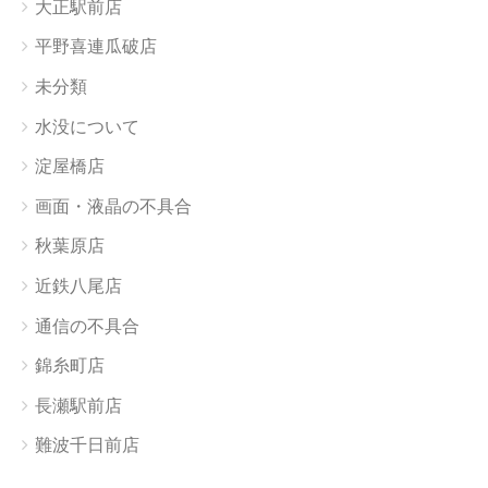
大正駅前店
平野喜連瓜破店
未分類
水没について
淀屋橋店
画面・液晶の不具合
秋葉原店
近鉄八尾店
通信の不具合
錦糸町店
長瀬駅前店
難波千日前店