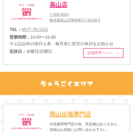
高山店
〒506-0054
岐阜県高山市岡本町4丁目158-5
TEL：
0577-70-1231
営業時間：
10:00〜16:00
※上記以外の休日も有、毎月末に翌月の休日をお知らせ
定休日：
水曜日/日曜日
店舗専用ページ ＞
岡山出張専門店
出張修理専門店の為、実店舗はありません。
依頼はお気軽にお問い合わせ下さい。