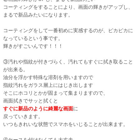
コーティングをすることにより、画面の輝きがアップし、
まるで新品みたいになります。
コーティングをして一番初めに実感するのが、ピカピカに
なっているという事です。
輝きがすごいんです！！！
③汚れや指紋が付きづらく、汚れてもすぐに拭き取ること
が出来る。
油分を浮かす特殊な溶剤を用いますので
指紋汚れをガラス層上にはじき出します
そこにホコリとかが固まって集まりますので、
画面拭きでサッと拭くと
すぐに新品のように綺麗な画面
に
戻っていきます。
いつもきれいな状態でスマホをいじることが出来ます。
④ケースを付けなくても大丈夫