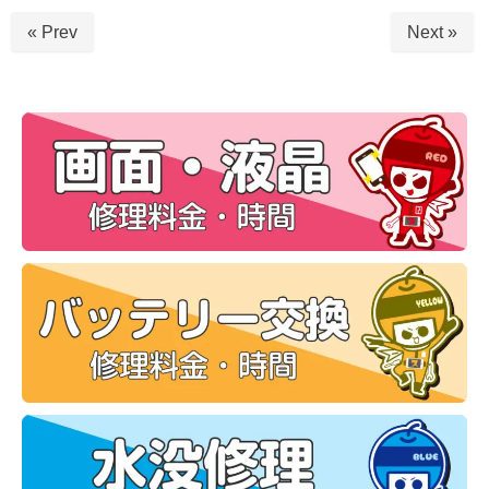
« Prev
Next »