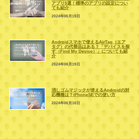
アプリ5選！標準のアプリの設定につい
ても紹介
2024年06月19日
Androidスマホで使えるAirTag（エア
タグ）の代替品はある？「デバイスを探
す（Find My Device）」についても紹
介
2024年06月19日
消しゴムマジックが使えるAndroidの対
応機種は？iPhoneSEでの使い方
2024年06月16日