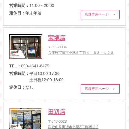
営業時間：
11:00～20:00
定休日：
年末年始
店舗専用ページ ＞
宝塚店
〒665-0034
兵庫県宝塚市小林５丁目４－３３－１０３
TEL：
090-4641-8475
営業時間：
平日13:00-17:30
土日祝12:00-18:00
定休日：
なし
店舗専用ページ ＞
田辺店
〒646-0023
和歌山県田辺市文里2丁目35-2-3