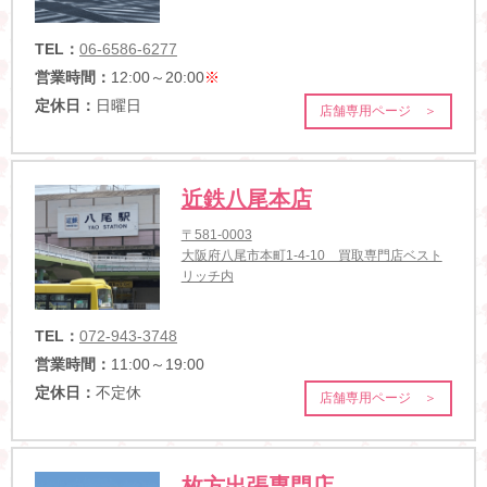
TEL：
06-6586-6277
営業時間：
12:00～20:00
※
定休日：
日曜日
店舗専用ページ ＞
近鉄八尾本店
〒581-0003
大阪府八尾市本町1-4-10 買取専門店ベスト
リッチ内
TEL：
072-943-3748
営業時間：
11:00～19:00
定休日：
不定休
店舗専用ページ ＞
枚方出張専門店