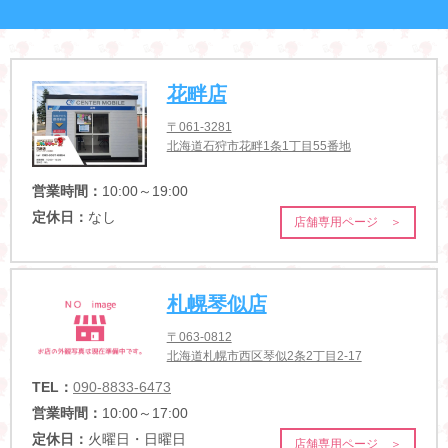
花畔店
〒061-3281
北海道石狩市花畔1条1丁目55番地
営業時間：
10:00～19:00
定休日：
なし
店舗専用ページ ＞
札幌琴似店
〒063-0812
北海道札幌市西区琴似2条2丁目2-17
TEL：
090-8833-6473
営業時間：
10:00～17:00
定休日：
火曜日・日曜日
店舗専用ページ ＞