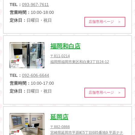
TEL：
093-967-7611
営業時間：
10:00-18:00
定休日：
日曜日・祝日
店舗専用ページ ＞
福岡和白店
〒811-0214
福岡県福岡市東区和白東3丁目24-12
TEL：
092-606-6644
営業時間：
10:00-17:00
定休日：
日曜日・祝日
店舗専用ページ ＞
延岡店
〒882-0866
宮崎県延岡市平原町5丁目685番地9 平原テナ