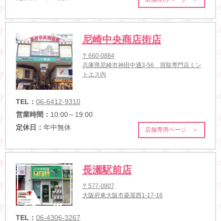
尼崎中央商店街店
〒660-0884
兵庫県尼崎市神田中通3-56 買取専門店ミン
トエス内
TEL：
06-6412-9310
営業時間：
10:00～19:00
定休日：
年中無休
店舗専用ページ ＞
長瀬駅前店
〒577-0807
大阪府東大阪市菱屋西1-17-16
TEL：
06-4306-3267