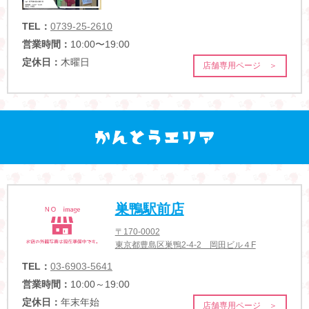
TEL：
0739-25-2610
営業時間：
10:00〜19:00
定休日：
木曜日
店舗専用ページ ＞
巣鴨駅前店
〒170-0002
東京都豊島区巣鴨2-4-2 岡田ビル４F
TEL：
03-6903-5641
営業時間：
10:00～19:00
定休日：
年末年始
店舗専用ページ ＞