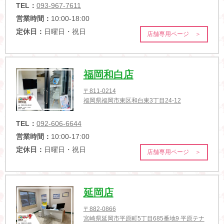
TEL：
093-967-7611
営業時間：
10:00-18:00
定休日：
日曜日・祝日
店舗専用ページ ＞
福岡和白店
〒811-0214
福岡県福岡市東区和白東3丁目24-12
TEL：
092-606-6644
営業時間：
10:00-17:00
定休日：
日曜日・祝日
店舗専用ページ ＞
延岡店
〒882-0866
宮崎県延岡市平原町5丁目685番地9 平原テナ