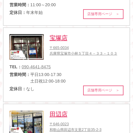
営業時間：
11:00～20:00
定休日：
年末年始
店舗専用ページ ＞
宝塚店
〒665-0034
兵庫県宝塚市小林５丁目４－３３－１０３
TEL：
090-4641-8475
営業時間：
平日13:00-17:30
土日祝12:00-18:00
定休日：
なし
店舗専用ページ ＞
田辺店
〒646-0023
和歌山県田辺市文里2丁目35-2-3