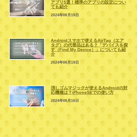
アプリ5選！標準のアプリの設定につい
ても紹介
2024年06月19日
Androidスマホで使えるAirTag（エア
タグ）の代替品はある？「デバイスを探
す（Find My Device）」についても紹
介
2024年06月19日
消しゴムマジックが使えるAndroidの対
応機種は？iPhoneSEでの使い方
2024年06月16日