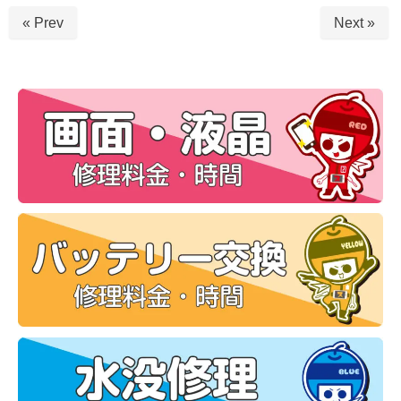
« Prev
Next »