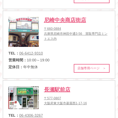
尼崎中央商店街店
〒660-0884
兵庫県尼崎市神田中通3-56 買取専門店ミン
トエス内
TEL：
06-6412-9310
営業時間：
10:00～19:00
定休日：
年中無休
店舗専用ページ ＞
長瀬駅前店
〒577-0807
大阪府東大阪市菱屋西1-17-16
TEL：
06-4306-3267