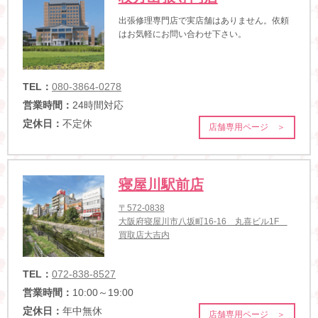
出張修理専門店で実店舗はありません。依頼
はお気軽にお問い合わせ下さい。
TEL：
080-3864-0278
営業時間：
24時間対応
定休日：
不定休
店舗専用ページ ＞
寝屋川駅前店
〒572-0838
大阪府寝屋川市八坂町16-16 丸喜ビル1F
買取店大吉内
TEL：
072-838-8527
営業時間：
10:00～19:00
定休日：
年中無休
店舗専用ページ ＞