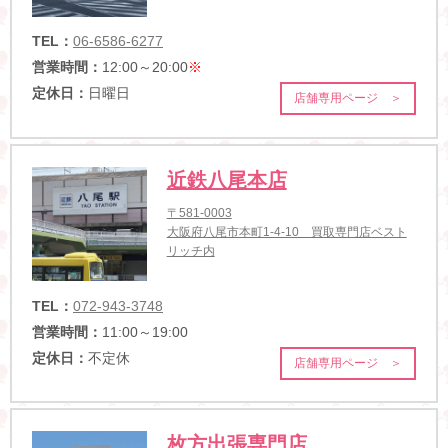
TEL：
06-6586-6277
営業時間：
12:00～20:00
※
定休日：
日曜日
店舗専用ページ ＞
近鉄八尾本店
〒581-0003
大阪府八尾市本町1-4-10 買取専門店ベスト
リッチ内
TEL：
072-943-3748
営業時間：
11:00～19:00
定休日：
不定休
店舗専用ページ ＞
枚方出張専門店