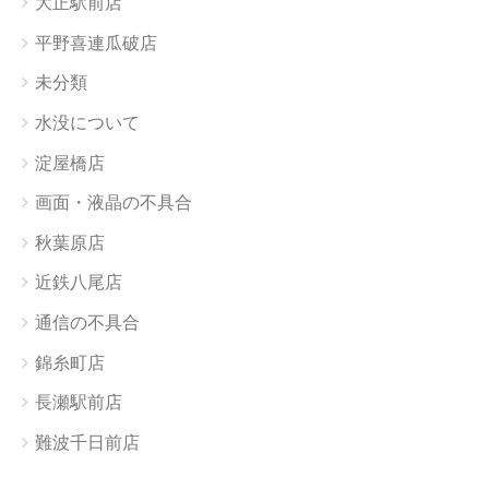
大正駅前店
平野喜連瓜破店
未分類
水没について
淀屋橋店
画面・液晶の不具合
秋葉原店
近鉄八尾店
通信の不具合
錦糸町店
長瀬駅前店
難波千日前店