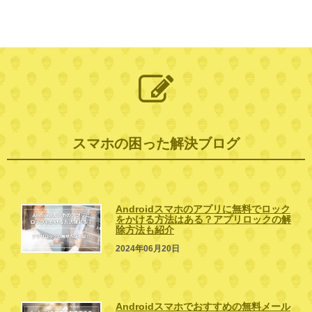
スマホの困った解決ブログ
Androidスマホのアプリに無料でロック
をかける方法はある？アプリロックの解
除方法も紹介
2024年06月20日
Androidスマホでおすすめの無料メール