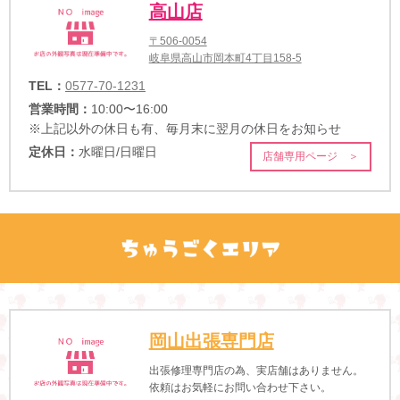
高山店
〒506-0054
岐阜県高山市岡本町4丁目158-5
TEL：
0577-70-1231
営業時間：
10:00〜16:00
※上記以外の休日も有、毎月末に翌月の休日をお知らせ
定休日：
水曜日/日曜日
店舗専用ページ ＞
岡山出張専門店
出張修理専門店の為、実店舗はありません。
依頼はお気軽にお問い合わせ下さい。