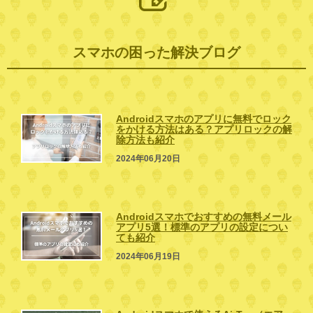
スマホの困った解決ブログ
Androidスマホのアプリに無料でロック
をかける方法はある？アプリロックの解
除方法も紹介
2024年06月20日
Androidスマホでおすすめの無料メール
アプリ5選！標準のアプリの設定につい
ても紹介
2024年06月19日