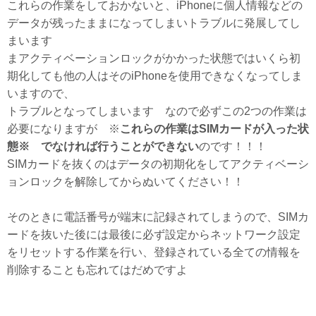
これらの作業をしておかないと、iPhoneに個人情報などの
データが残ったままになってしまいトラブルに発展してし
まいます
まアクティベーションロックがかかった状態ではいくら初
期化しても他の人はそのiPhoneを使用できなくなってしま
いますので、
トラブルとなってしまいます なので必ずこの2つの作業は
必要になりますが ※
これらの作業はSIMカードが入った状
態※ でなければ行うことができない
のです！！！
SIMカードを抜くのはデータの初期化をしてアクティベーシ
ョンロックを解除してからぬいてください！！
そのときに電話番号が端末に記録されてしまうので、SIMカ
ードを抜いた後には最後に必ず設定からネットワーク設定
をリセットする作業を行い、登録されている全ての情報を
削除することも忘れてはだめですよ