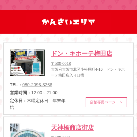
ドン・キホーテ梅田店
〒530-0018
大阪府大阪市北区小松原町4-16 ドン・キホ
ーテ梅田店入り口横
TEL：
080-2096-3266
営業時間：
12:00～21:00
定休日：
木曜定休日 年末年
店舗専用ページ ＞
始
天神橋商店街店