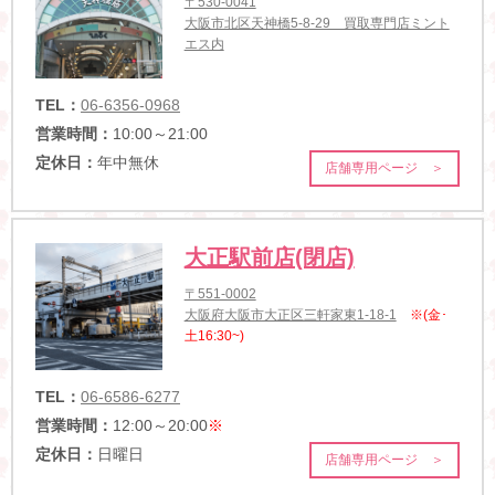
〒530-0041
大阪市北区天神橋5-8-29 買取専門店ミント
エス内
TEL：
06-6356-0968
営業時間：
10:00～21:00
定休日：
年中無休
店舗専用ページ ＞
大正駅前店(閉店)
〒551-0002
大阪府大阪市大正区三軒家東1-18-1
※(金･
土16:30~)
TEL：
06-6586-6277
営業時間：
12:00～20:00
※
定休日：
日曜日
店舗専用ページ ＞