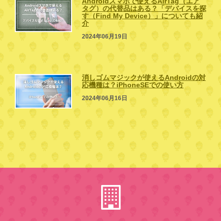
Androidスマホで使えるAirTag（エア
タグ）の代替品はある？「デバイスを探
す（Find My Device）」についても紹
介
2024年06月19日
消しゴムマジックが使えるAndroidの対
応機種は？iPhoneSEでの使い方
2024年06月16日