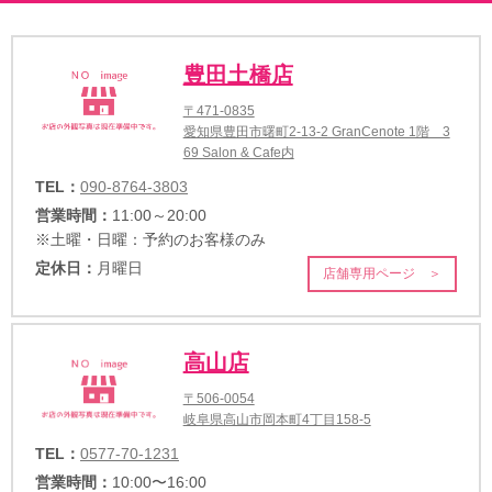
豊田土橋店
〒471-0835
愛知県豊田市曙町2-13-2 GranCenote 1階 3
69 Salon & Cafe内
TEL：
090-8764-3803
営業時間：
11:00～20:00
※土曜・日曜：予約のお客様のみ
定休日：
月曜日
店舗専用ページ ＞
高山店
〒506-0054
岐阜県高山市岡本町4丁目158-5
TEL：
0577-70-1231
営業時間：
10:00〜16:00