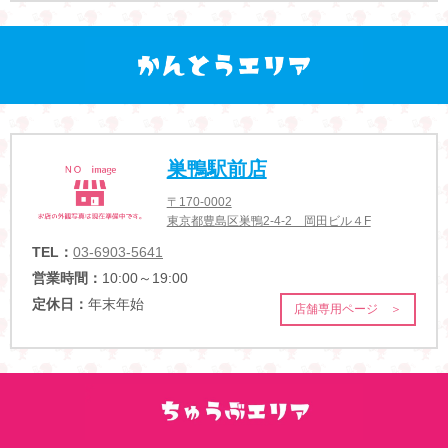
巣鴨駅前店
〒170-0002
東京都豊島区巣鴨2-4-2 岡田ビル４F
TEL：
03-6903-5641
営業時間：
10:00～19:00
定休日：
年末年始
店舗専用ページ ＞