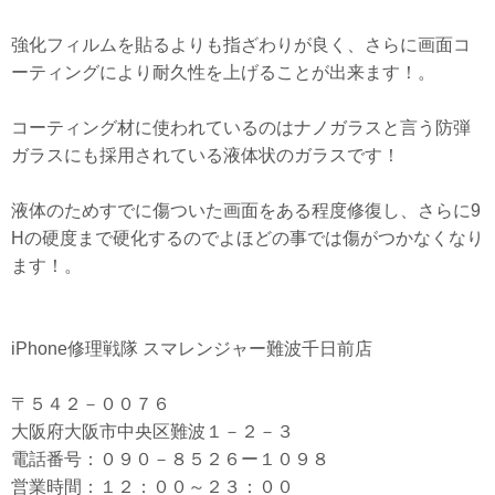
強化フィルムを貼るよりも指ざわりが良く、さらに画面コ
ーティングにより耐久性を上げることが出来ます！。
コーティング材に使われているのはナノガラスと言う防弾
ガラスにも採用されている液体状のガラスです！
液体のためすでに傷ついた画面をある程度修復し、さらに9
Hの硬度まで硬化するのでよほどの事では傷がつかなくなり
ます！。
iPhone修理戦隊 スマレンジャー難波千日前店
〒５４２－００７６
大阪府大阪市中央区難波１－２－３
電話番号：０９０－８５２６ー１０９８
営業時間：１２：００～２３：００