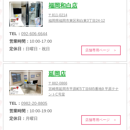
福岡和白店
〒811-0214
福岡県福岡市東区和白東3丁目24-12
TEL：
092-606-6644
営業時間：
10:00-17:00
定休日：
日曜日・祝日
店舗専用ページ ＞
延岡店
〒882-0866
宮崎県延岡市平原町5丁目685番地9 平原テナ
ントC号室
TEL：
0982-20-8805
営業時間：
10:00-19:00
定休日：
月曜日
店舗専用ページ ＞