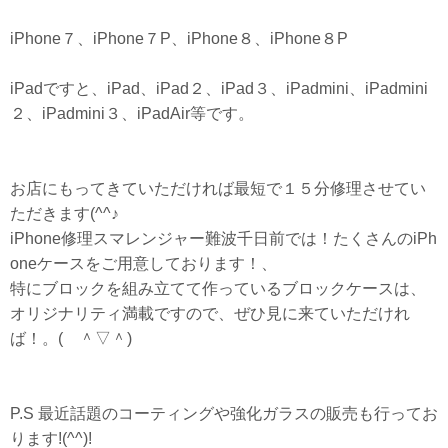
iPhone７、iPhone７P、iPhone８、iPhone８P
iPadですと、iPad、iPad２、iPad３、iPadmini、iPadmini
２、iPadmini３、iPadAir等です。
お店にもってきていただければ最短で１５分修理させてい
ただきます(^^♪
iPhone修理スマレンジャー難波千日前では！たくさんのiPh
oneケースをご用意しております！、
特にブロックを組み立てて作っているブロックケースは、
オリジナリティ満載ですので、ぜひ見に来ていただけれ
ば！。( ＾▽＾)
P.S 最近話題のコーティングや強化ガラスの販売も行ってお
ります!(^^)!