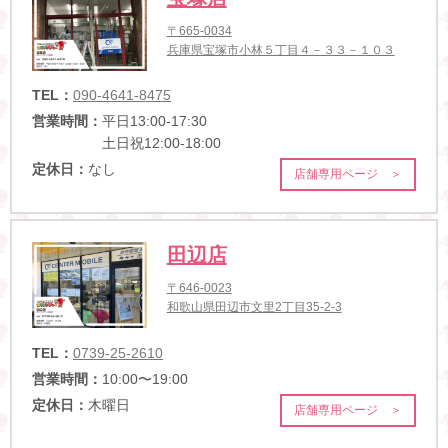
〒665-0034
兵庫県宝塚市小林５丁目４－３３－１０３
TEL：
090-4641-8475
営業時間：
平日13:00-17:30
土日祝12:00-18:00
定休日：
なし
店舗専用ページ ＞
田辺店
〒646-0023
和歌山県田辺市文里2丁目35-2-3
TEL：
0739-25-2610
営業時間：
10:00〜19:00
定休日：
木曜日
店舗専用ページ ＞