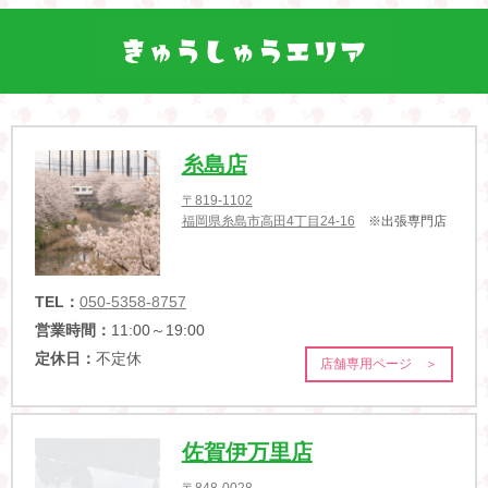
糸島店
〒819-1102
福岡県糸島市高田4丁目24-16
※出張専門店
TEL：
050-5358-8757
営業時間：
11:00～19:00
定休日：
不定休
店舗専用ページ ＞
佐賀伊万里店