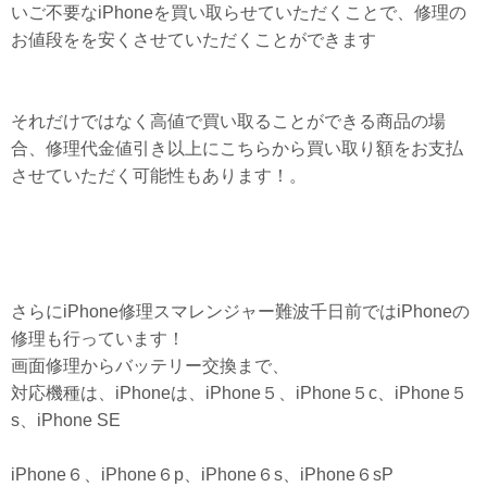
いご不要なiPhoneを買い取らせていただくことで、修理の
お値段をを安くさせていただくことができます
それだけではなく高値で買い取ることができる商品の場
合、修理代金値引き以上にこちらから買い取り額をお支払
させていただく可能性もあります！。
さらにiPhone修理スマレンジャー難波千日前ではiPhoneの
修理も行っています！
画面修理からバッテリー交換まで、
対応機種は、iPhoneは、iPhone５、iPhone５c、iPhone５
s、iPhone SE
iPhone６、iPhone６p、iPhone６s、iPhone６sP