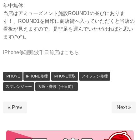
年中無休
当店はアミューズメント施設ROUND1の並びにありま
す！、ROUND1を目印に商店街へ入っていただくと当店の
看板が見えますので、是非足を運んでいただければと思い
ます(^o^)。
iPhone修理難波千日前店はこちら
IPHONE
IPHONE修理
IPHONE買取
アイフォン修理
スマレンジャー
大阪・難波（千日前）
« Prev
Next »