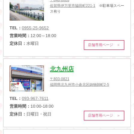
〒848-0028
佐賀県伊万里市脇田町221-1
※駐車場スペー
ス有り
TEL：
0955-25-9652
営業時間：
12:00～18:00
定休日：
水曜日
店舗専用ページ ＞
北九州店
〒803-0821
福岡県北九州市小倉北区鋳物師町2-5
TEL：
093-967-7611
営業時間：
10:00-18:00
定休日：
日曜日・祝日
店舗専用ページ ＞