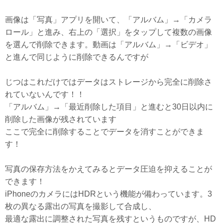
画像は「写真」アプリを開いて、「アルバム」→「カメラ
ロール」と進み、右上の「選択」をタップして複数の画像
を選んで削除できます。動画は「アルバム」→「ビデオ」
と進んで同じように削除できるんですが
じつはこれだけではデータはストレージから完全に削除さ
れていないんです！！
「アルバム」→「最近削除した項目」と進むと30日以内に
削除した画像が残されています
ここで完全に削除することでデータを消すことができま
す！
写真の保存方法をかえてみるとデータ圧迫を抑えることが
できます！
iPhoneのカメラにはHDRという機能が備わっています。3
枚の異なる露出の写真を撮影して合成し、
最適な露出に調整された写真を残すというものですが、HD