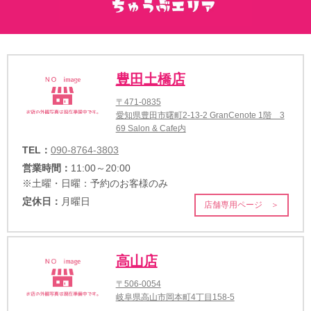
豊田土橋店
〒471-0835
愛知県豊田市曙町2-13-2 GranCenote 1階 3
69 Salon & Cafe内
TEL：
090-8764-3803
営業時間：
11:00～20:00
※土曜・日曜：予約のお客様のみ
定休日：
月曜日
店舗専用ページ ＞
高山店
〒506-0054
岐阜県高山市岡本町4丁目158-5