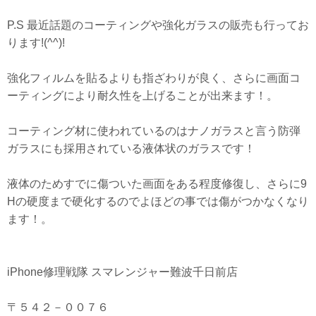
P.S 最近話題のコーティングや強化ガラスの販売も行ってお
ります!(^^)!
強化フィルムを貼るよりも指ざわりが良く、さらに画面コ
ーティングにより耐久性を上げることが出来ます！。
コーティング材に使われているのはナノガラスと言う防弾
ガラスにも採用されている液体状のガラスです！
液体のためすでに傷ついた画面をある程度修復し、さらに9
Hの硬度まで硬化するのでよほどの事では傷がつかなくなり
ます！。
iPhone修理戦隊 スマレンジャー難波千日前店
〒５４２－００７６