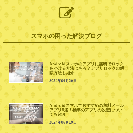
スマホの困った解決ブログ
Androidスマホのアプリに無料でロック
をかける方法はある？アプリロックの解
除方法も紹介
2024年06月20日
Androidスマホでおすすめの無料メール
アプリ5選！標準のアプリの設定につい
ても紹介
2024年06月19日