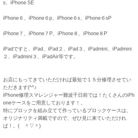
s、iPhone SE
iPhone６、iPhone６p、iPhone６s、iPhone６sP
iPhone７、iPhone７P、iPhone８、iPhone８P
iPadですと、iPad、iPad２、iPad３、iPadmini、iPadmini
２、iPadmini３、iPadAir等です。
お店にもってきていただければ最短で１５分修理させてい
ただきます(^^♪
iPhone修理スマレンジャー難波千日前では！たくさんのiPh
oneケースをご用意しております！、
特にブロックを組み立てて作っているブロックケースは、
オリジナリティ満載ですので、ぜひ見に来ていただけれ
ば！。( ＾▽＾)