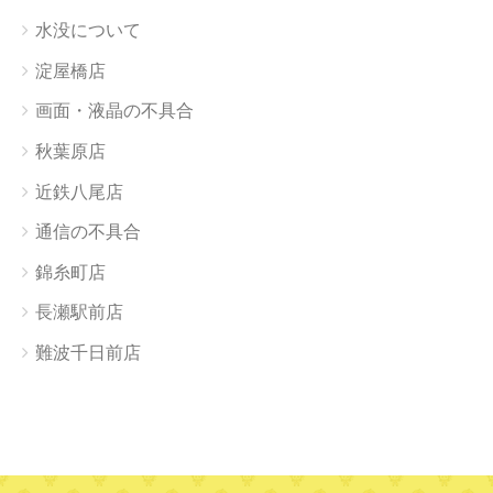
水没について
淀屋橋店
画面・液晶の不具合
秋葉原店
近鉄八尾店
通信の不具合
錦糸町店
長瀬駅前店
難波千日前店