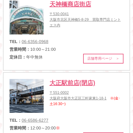
天神橋商店街店
〒530-0041
大阪市北区天神橋5-8-29 買取専門店ミント
エス内
TEL：
06-6356-0968
営業時間：
10:00～21:00
定休日：
年中無休
店舗専用ページ ＞
大正駅前店(閉店)
〒551-0002
大阪府大阪市大正区三軒家東1-18-1
※(金･
土16:30~)
TEL：
06-6586-6277
営業時間：
12:00～20:00
※