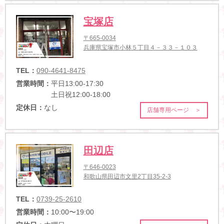
宝塚店
〒665-0034
兵庫県宝塚市小林５丁目４－３３－１０３
TEL：
090-4641-8475
営業時間：
平日13:00-17:30
土日祝12:00-18:00
定休日：
なし
店舗専用ページ ＞
田辺店
〒646-0023
和歌山県田辺市文里2丁目35-2-3
TEL：
0739-25-2610
営業時間：
10:00〜19:00