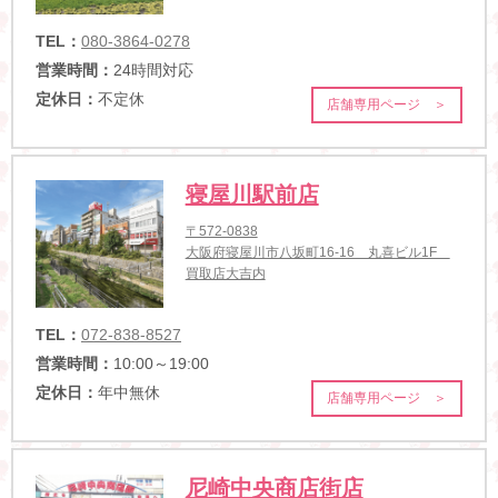
TEL：
080-3864-0278
営業時間：
24時間対応
定休日：
不定休
店舗専用ページ ＞
寝屋川駅前店
〒572-0838
大阪府寝屋川市八坂町16-16 丸喜ビル1F
買取店大吉内
TEL：
072-838-8527
営業時間：
10:00～19:00
定休日：
年中無休
店舗専用ページ ＞
尼崎中央商店街店