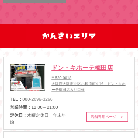
ドン・キホーテ梅田店
〒530-0018
大阪府大阪市北区小松原町4-16 ドン・キホ
ーテ梅田店入り口横
TEL：
080-2096-3266
営業時間：
12:00～21:00
定休日：
木曜定休日 年末年
店舗専用ページ ＞
始