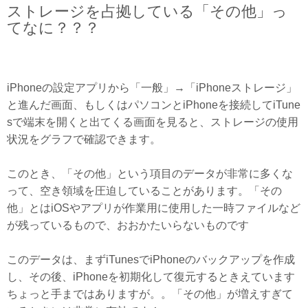
ストレージを占拠している「その他」っ
てなに？？？
iPhoneの設定アプリから「一般」→「iPhoneストレージ」
と進んだ画面、もしくはパソコンとiPhoneを接続してiTune
sで端末を開くと出てくる画面を見ると、ストレージの使用
状況をグラフで確認できます。
このとき、「その他」という項目のデータが非常に多くな
って、空き領域を圧迫していることがあります。「その
他」とはiOSやアプリが作業用に使用した一時ファイルなど
が残っているもので、おおかたいらないものです
このデータは、まずiTunesでiPhoneのバックアップを作成
し、その後、iPhoneを初期化して復元するときえています
ちょっと手まではありますが。。「その他」が増えすぎて