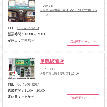
〒660-0884
兵庫県尼崎市神田中通3-56 買取専門店ミン
トエス内
TEL：
06-6412-9310
営業時間：
10:00～19:00
定休日：
年中無休
店舗専用ページ ＞
長瀬駅前店
〒577-0807
大阪府東大阪市菱屋西1-17-16
TEL：
06-4306-3267
営業時間：
11:00～20:00
定休日：
年末年始
店舗専用ページ ＞