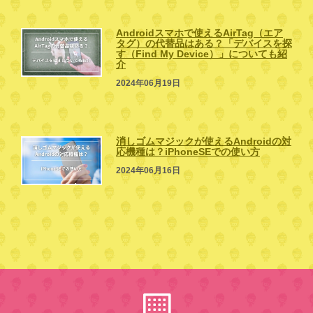
Androidスマホで使えるAirTag（エア
タグ）の代替品はある？「デバイスを探
す（Find My Device）」についても紹
介
2024年06月19日
消しゴムマジックが使えるAndroidの対
応機種は？iPhoneSEでの使い方
2024年06月16日