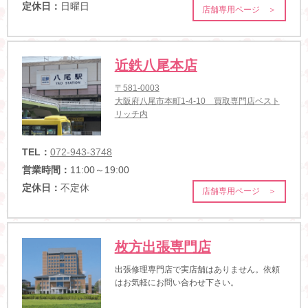
定休日：
日曜日
店舗専用ページ ＞
近鉄八尾本店
〒581-0003
大阪府八尾市本町1-4-10 買取専門店ベスト
リッチ内
TEL：
072-943-3748
営業時間：
11:00～19:00
定休日：
不定休
店舗専用ページ ＞
枚方出張専門店
出張修理専門店で実店舗はありません。依頼
はお気軽にお問い合わせ下さい。