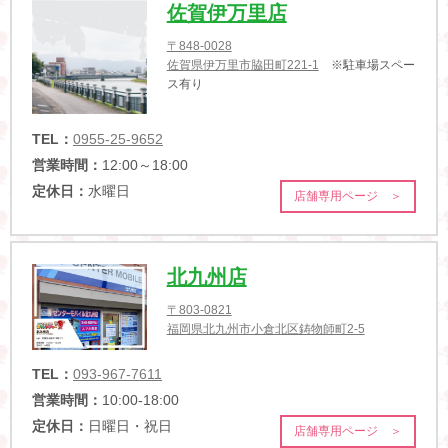
佐賀伊万里店
〒848-0028
佐賀県伊万里市脇田町221-1
※駐車場スペー
ス有り
TEL：
0955-25-9652
営業時間：
12:00～18:00
定休日：
水曜日
店舗専用ページ ＞
北九州店
〒803-0821
福岡県北九州市小倉北区鋳物師町2-5
TEL：
093-967-7611
営業時間：
10:00-18:00
定休日：
日曜日・祝日
店舗専用ページ ＞