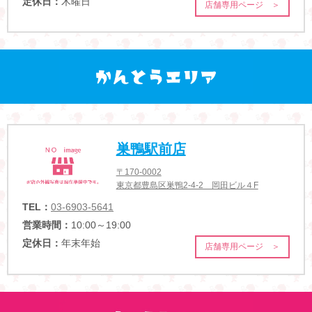
定休日：
木曜日
店舗専用ページ ＞
巣鴨駅前店
〒170-0002
東京都豊島区巣鴨2-4-2 岡田ビル４F
TEL：
03-6903-5641
営業時間：
10:00～19:00
定休日：
年末年始
店舗専用ページ ＞