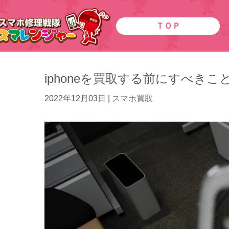
ＴＯＰ
iphoneを買取する前にすべきこと
2022年12月03日
|
スマホ買取