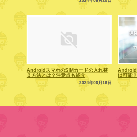
2024年06月20日
AndroidスマホのSIMカードの入れ替
Andr
え方法とは？注意点も紹介
は可能
2024年06月16日