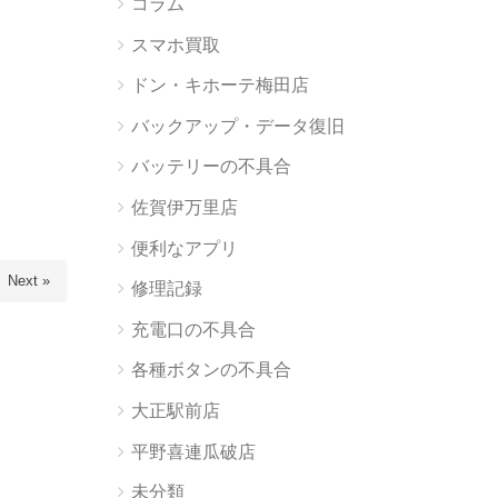
コラム
スマホ買取
ドン・キホーテ梅田店
バックアップ・データ復旧
バッテリーの不具合
佐賀伊万里店
便利なアプリ
Next »
修理記録
充電口の不具合
各種ボタンの不具合
大正駅前店
平野喜連瓜破店
未分類