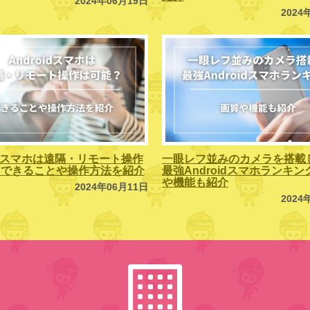
2024年06月19日
2024
oidスマホは遠隔・リモート操作
一眼レフ並みのカメラを搭載
？できることや操作方法を紹介
最強Androidスマホランキ
や機能も紹介
2024年06月11日
2024