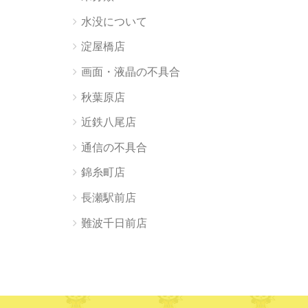
水没について
淀屋橋店
画面・液晶の不具合
秋葉原店
近鉄八尾店
通信の不具合
錦糸町店
長瀬駅前店
難波千日前店