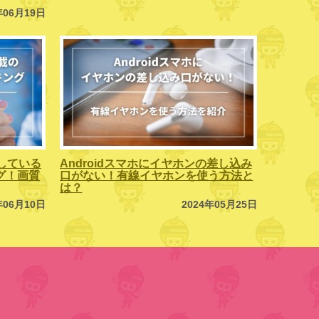
年06月19日
している
Androidスマホにイヤホンの差し込み
ング！画質
口がない！有線イヤホンを使う方法と
は？
年06月10日
2024年05月25日