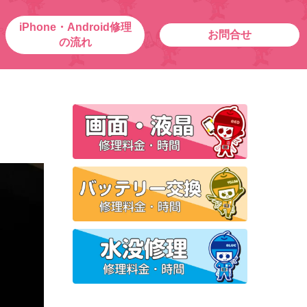
iPhone・Android修理
お問合せ
の流れ