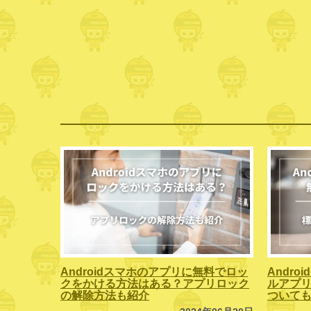
Androidスマホのアプリに無料でロッ
Andr
クをかける方法はある？アプリロック
ルアプリ
の解除方法も紹介
ついて