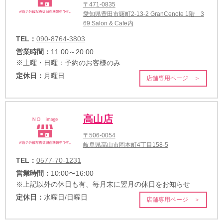
〒471-0835
愛知県豊田市曙町2-13-2 GranCenote 1階 3
69 Salon & Cafe内
TEL：
090-8764-3803
営業時間：
11:00～20:00
※土曜・日曜：予約のお客様のみ
定休日：
月曜日
店舗専用ページ ＞
高山店
〒506-0054
岐阜県高山市岡本町4丁目158-5
TEL：
0577-70-1231
営業時間：
10:00〜16:00
※上記以外の休日も有、毎月末に翌月の休日をお知らせ
定休日：
水曜日/日曜日
店舗専用ページ ＞