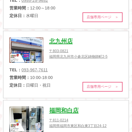
TEL：
0955-25-9652
営業時間：
12:00～18:00
定休日：
水曜日
店舗専用ページ ＞
北九州店
〒803-0821
福岡県北九州市小倉北区鋳物師町2-5
TEL：
093-967-7611
営業時間：
10:00-18:00
定休日：
日曜日・祝日
店舗専用ページ ＞
福岡和白店
〒811-0214
福岡県福岡市東区和白東3丁目24-12