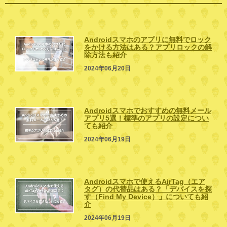
Androidスマホのアプリに無料でロック
をかける方法はある？アプリロックの解
除方法も紹介
2024年06月20日
Androidスマホでおすすめの無料メール
アプリ5選！標準のアプリの設定につい
ても紹介
2024年06月19日
Androidスマホで使えるAirTag（エア
タグ）の代替品はある？「デバイスを探
す（Find My Device）」についても紹
介
2024年06月19日