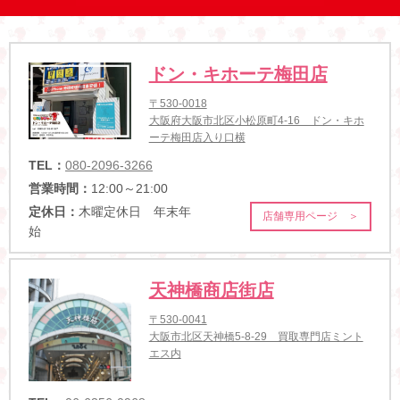
ドン・キホーテ梅田店
〒530-0018
大阪府大阪市北区小松原町4-16 ドン・キホ
ーテ梅田店入り口横
TEL：
080-2096-3266
営業時間：
12:00～21:00
定休日：
木曜定休日 年末年
店舗専用ページ ＞
始
天神橋商店街店
〒530-0041
大阪市北区天神橋5-8-29 買取専門店ミント
エス内