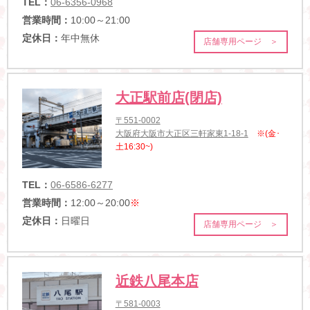
TEL：
06-6356-0968
営業時間：
10:00～21:00
定休日：
年中無休
店舗専用ページ ＞
大正駅前店(閉店)
〒551-0002
大阪府大阪市大正区三軒家東1-18-1
※(金･
土16:30~)
TEL：
06-6586-6277
営業時間：
12:00～20:00
※
定休日：
日曜日
店舗専用ページ ＞
近鉄八尾本店
〒581-0003