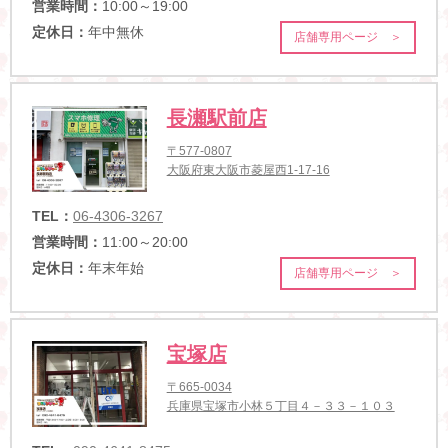
営業時間：
10:00～19:00
定休日：
年中無休
店舗専用ページ ＞
長瀬駅前店
〒577-0807
大阪府東大阪市菱屋西1-17-16
TEL：
06-4306-3267
営業時間：
11:00～20:00
定休日：
年末年始
店舗専用ページ ＞
宝塚店
〒665-0034
兵庫県宝塚市小林５丁目４－３３－１０３