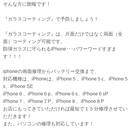
そんな方に朗報です！
『ガラスコーティング』で予防しましょう！
『ガラスコーティング』は、片面だけではなく両面（全
面）コーティング可能です。
防弾ガラスに守られるiPhone･･･パワーワードすぎま
す！！！
iphoneの画面修理からバッテリー交換まで、
対応機種は、iPhoneは、iPhone５、iPhone５c、iPhone５
s、iPhone SE
iPhone６、iPhone６p、iPhone６s、iPhone６sP
iPhone７、iPhone７P、iPhone８、iPhone８P
お店にもってきていただければ最短で１５分修理させてい
ただきます！
また、パソコンの修理も対応しています！