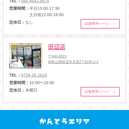
TEL：
090-4641-8475
営業時間：
平日13:00-17:30
土日祝12:00-18:00
定休日：
なし
店舗専用ページ ＞
田辺店
〒646-0023
和歌山県田辺市文里2丁目35-2-3
TEL：
0739-25-2610
営業時間：
10:00〜19:00
定休日：
木曜日
店舗専用ページ ＞