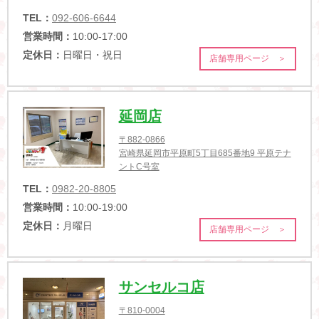
TEL：
092-606-6644
営業時間：
10:00-17:00
定休日：
日曜日・祝日
店舗専用ページ ＞
延岡店
〒882-0866
宮崎県延岡市平原町5丁目685番地9 平原テナ
ントC号室
TEL：
0982-20-8805
営業時間：
10:00-19:00
定休日：
月曜日
店舗専用ページ ＞
サンセルコ店
〒810-0004