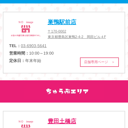
巣鴨駅前店
〒170-0002
東京都豊島区巣鴨2-4-2 岡田ビル４F
TEL：
03-6903-5641
営業時間：
10:00～19:00
定休日：
年末年始
店舗専用ページ ＞
豊田土橋店