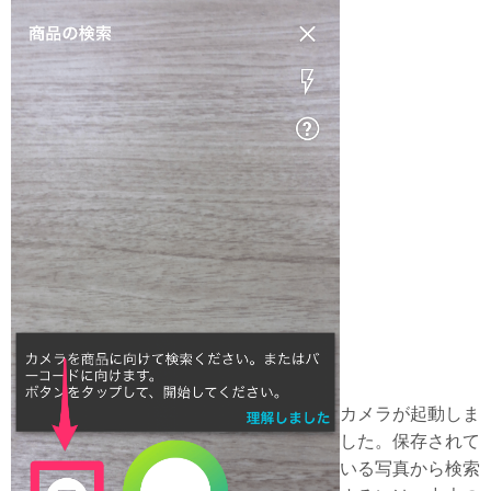
カメラが起動しま
した。保存されて
いる写真から検索