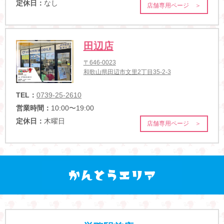
定休日：
なし
店舗専用ページ ＞
田辺店
〒646-0023
和歌山県田辺市文里2丁目35-2-3
TEL：
0739-25-2610
営業時間：
10:00〜19:00
定休日：
木曜日
店舗専用ページ ＞