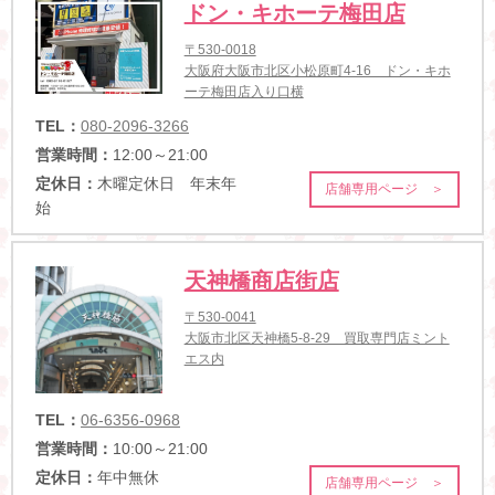
ドン・キホーテ梅田店
〒530-0018
大阪府大阪市北区小松原町4-16 ドン・キホ
ーテ梅田店入り口横
TEL：
080-2096-3266
営業時間：
12:00～21:00
定休日：
木曜定休日 年末年
店舗専用ページ ＞
始
天神橋商店街店
〒530-0041
大阪市北区天神橋5-8-29 買取専門店ミント
エス内
TEL：
06-6356-0968
営業時間：
10:00～21:00
定休日：
年中無休
店舗専用ページ ＞