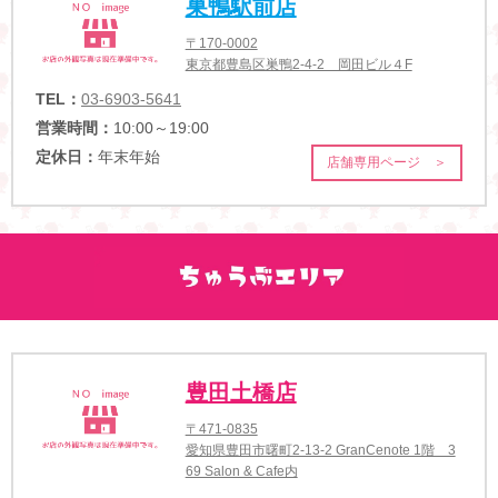
巣鴨駅前店
〒170-0002
東京都豊島区巣鴨2-4-2 岡田ビル４F
TEL：
03-6903-5641
営業時間：
10:00～19:00
定休日：
年末年始
店舗専用ページ ＞
豊田土橋店
〒471-0835
愛知県豊田市曙町2-13-2 GranCenote 1階 3
69 Salon & Cafe内