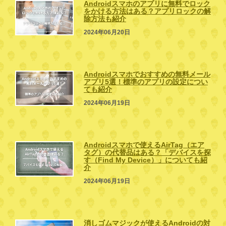
Androidスマホのアプリに無料でロック
をかける方法はある？アプリロックの解
除方法も紹介
2024年06月20日
Androidスマホでおすすめの無料メール
アプリ5選！標準のアプリの設定につい
ても紹介
2024年06月19日
Androidスマホで使えるAirTag（エア
タグ）の代替品はある？「デバイスを探
す（Find My Device）」についても紹
介
2024年06月19日
消しゴムマジックが使えるAndroidの対