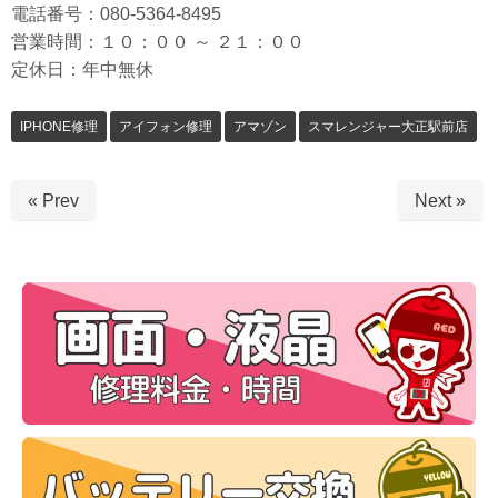
電話番号：080-5364-8495
営業時間：１０：００ ～ ２１：００
定休日：年中無休
IPHONE修理
アイフォン修理
アマゾン
スマレンジャー大正駅前店
« Prev
Next »