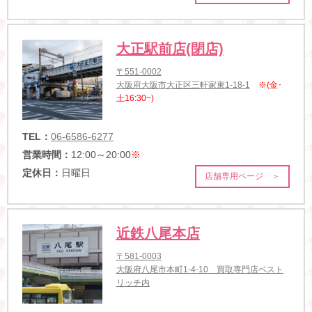
大正駅前店(閉店)
〒551-0002
大阪府大阪市大正区三軒家東1-18-1
※(金･
土16:30~)
TEL：
06-6586-6277
営業時間：
12:00～20:00
※
定休日：
日曜日
店舗専用ページ ＞
近鉄八尾本店
〒581-0003
大阪府八尾市本町1-4-10 買取専門店ベスト
リッチ内