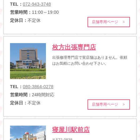
TEL：
072-943-3748
営業時間：
11:00～19:00
定休日：
不定休
店舗専用ページ ＞
枚方出張専門店
出張修理専門店で実店舗はありません。依頼
はお気軽にお問い合わせ下さい。
TEL：
080-3864-0278
営業時間：
24時間対応
定休日：
不定休
店舗専用ページ ＞
寝屋川駅前店
〒572-0838