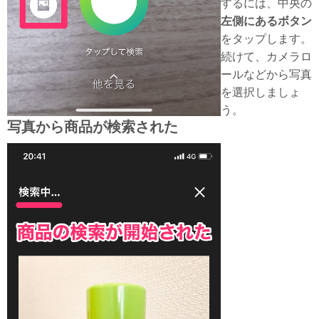
するには、中央の
左側にあるボタン
をタップします。
続けて、カメラロ
ールなどから写真
を選択しましょ
う。
写真から商品が検索された