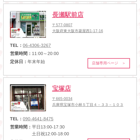
長瀬駅前店
〒577-0807
大阪府東大阪市菱屋西1-17-16
TEL：
06-4306-3267
営業時間：
11:00～20:00
定休日：
年末年始
店舗専用ページ ＞
宝塚店
〒665-0034
兵庫県宝塚市小林５丁目４－３３－１０３
TEL：
090-4641-8475
営業時間：
平日13:00-17:30
土日祝12:00-18:00