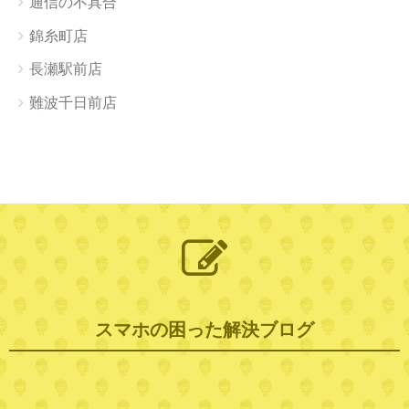
通信の不具合
錦糸町店
長瀬駅前店
難波千日前店
スマホの困った解決ブログ