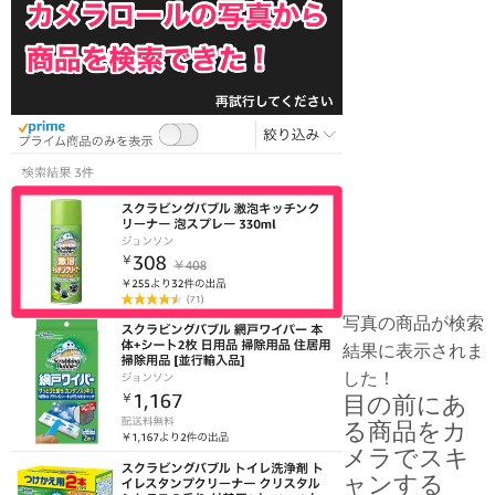
写真の商品が検索
結果に表示されま
した！
目の前にあ
る商品をカ
メラでスキ
ャンする