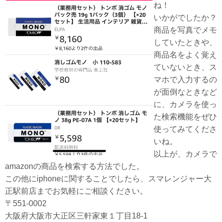
ね！
いかがでしたか？
商品を写真でメモ
していたときや、
商品名をよく覚え
ていないとき、ス
マホで入力するの
が面倒なときなど
に、カメラを使っ
た検索機能をぜひ
使ってみてくださ
いね。
以上が、カメラで
amazonの商品を検索する方法でした。
この他にiphoneに関することでしたら、スマレンジャー大
正駅前店までお気軽にご相談ください。
〒551-0002
大阪府大阪市大正区三軒家東１丁目18-1