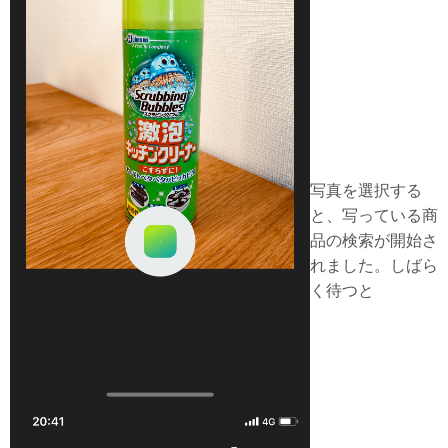
写真を選択する
と、写っている商
品の検索が開始さ
れました。しばら
く待つと