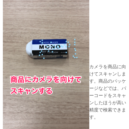
カメラを商品に向
けてスキャンしま
す。商品のパッケ
ージなどでは、バ
ーコードをスキャ
ンしたほうが高い
精度で検索できま
す。