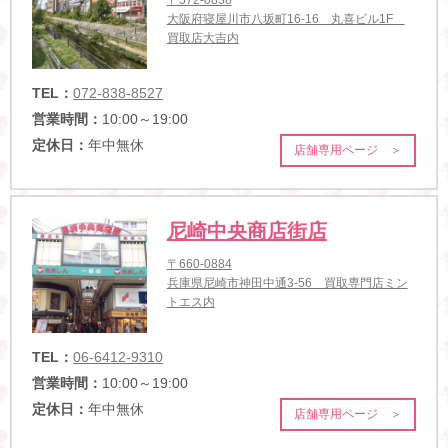
大阪府寝屋川市八坂町16-16 丸喜ビル1F
買取店大吉内
TEL：
072-838-8527
営業時間：
10:00～19:00
定休日：
年中無休
店舗専用ページ ＞
尼崎中央商店街店
〒660-0884
兵庫県尼崎市神田中通3-56 買取専門店ミン
トエス内
TEL：
06-6412-9310
営業時間：
10:00～19:00
定休日：
年中無休
店舗専用ページ ＞