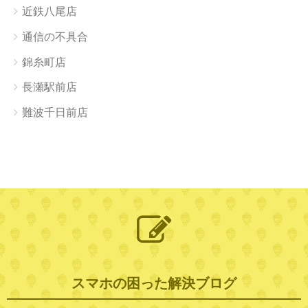
近鉄八尾店
通信の不具合
錦糸町店
長瀬駅前店
難波千日前店
スマホの困った解決ブログ