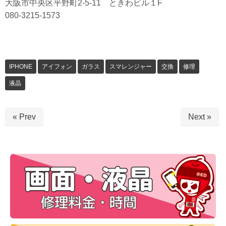
大阪市中央区平野町2-5-11 ときわビル１F
080-3215-1573
IPHONE
アイフォン
ガラス
スマレンジャー
交換
修理
液晶
« Prev
Next »