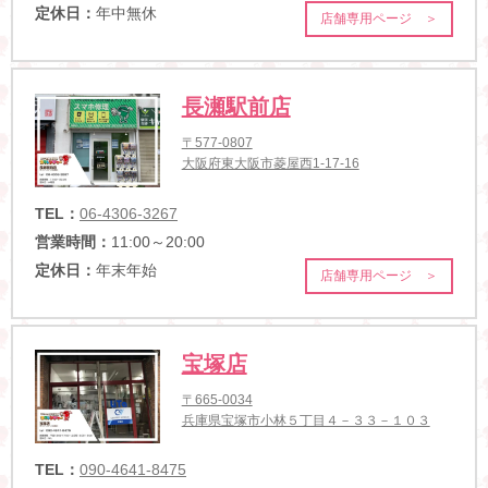
定休日：
年中無休
店舗専用ページ ＞
長瀬駅前店
〒577-0807
大阪府東大阪市菱屋西1-17-16
TEL：
06-4306-3267
営業時間：
11:00～20:00
定休日：
年末年始
店舗専用ページ ＞
宝塚店
〒665-0034
兵庫県宝塚市小林５丁目４－３３－１０３
TEL：
090-4641-8475