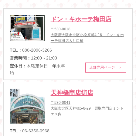
ドン・キホーテ梅田店
〒530-0018
大阪府大阪市北区小松原町4-16 ドン・キホ
ーテ梅田店入り口横
TEL：
080-2096-3266
営業時間：
12:00～21:00
定休日：
木曜定休日 年末年
店舗専用ページ ＞
始
天神橋商店街店
〒530-0041
大阪市北区天神橋5-8-29 買取専門店ミント
エス内
TEL：
06-6356-0968