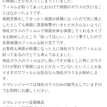
の画面にヒビが入ってしまっていました。
フィルムが貼ってあったおかげで画面のガラスが欠けるこ
とはなかったようです。
画面交換をしてせっかく画面が綺麗になったので次に落と
したとしても画面に直接衝撃がいきヒビが入らないように
強化ガラスのフィルムで画面全体を保護してくれるタイプ
をお勧めしたところ「貼ってほしい」という事でしたので
全面保護のフィルムも貼り完了です。
お客様も画面が綺麗になった上に強化ガラスのフィルムも
貼ってあるのでとても喜んでみえました。
強化ガラスのフィルは少し高いですが落とした時にガラス
だけが割れて画面にはヒビが入っていないということがあ
りますのでフィルムを貼るなら強化ガラスをお勧めしま
す。
スマレンジャーでは強化ガラスのみの販売もしていますの
でお気軽にお越しください。
スマレンジャー淀屋橋店