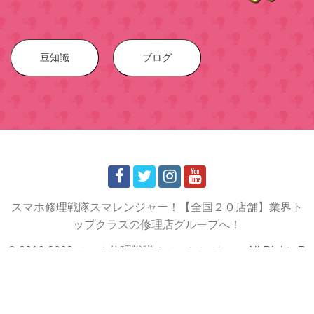
豆知識
ブログ
スマホ修理戦隊スマレンジャー！【全国２０店舗】業界ト
ップクラスの修理店グループへ！
© 2016-2023 スマホ
修理戦隊！スマレンジャー
All Rights R
eserved.