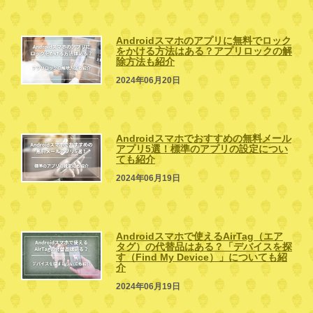
Androidスマホのアプリに無料でロック
をかける方法はある？アプリロックの解
除方法も紹介
2024年06月20日
Androidスマホでおすすめの無料メール
アプリ5選！標準のアプリの設定につい
ても紹介
2024年06月19日
Androidスマホで使えるAirTag（エア
タグ）の代替品はある？「デバイスを探
す（Find My Device）」についても紹
介
2024年06月19日