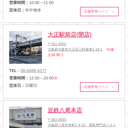
営業時間：
10:00～21:00
定休日：
年中無休
店舗専用ページ ＞
大正駅前店(閉店)
〒551-0002
大阪府大阪市大正区三軒家東1-18-1
※(金･
土16:30~)
TEL：
06-6586-6277
営業時間：
12:00～20:00
※
定休日：
日曜日
店舗専用ページ ＞
近鉄八尾本店
〒581-0003
大阪府八尾市本町1-4-10 買取専門店ベスト