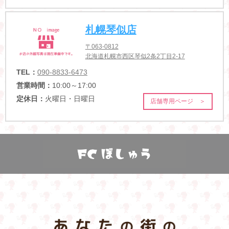
札幌琴似店
〒063-0812
北海道札幌市西区琴似2条2丁目2-17
TEL：
090-8833-6473
営業時間：
10:00～17:00
定休日：
火曜日・日曜日
店舗専用ページ ＞