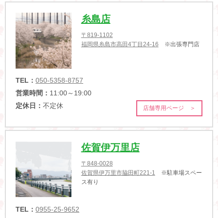
糸島店
〒819-1102
福岡県糸島市高田4丁目24-16
※出張専門店
TEL：
050-5358-8757
営業時間：
11:00～19:00
定休日：
不定休
店舗専用ページ ＞
佐賀伊万里店
〒848-0028
佐賀県伊万里市脇田町221-1
※駐車場スペー
ス有り
TEL：
0955-25-9652