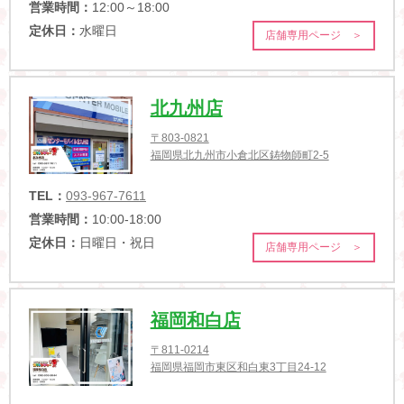
営業時間：
12:00～18:00
定休日：
水曜日
店舗専用ページ ＞
北九州店
〒803-0821
福岡県北九州市小倉北区鋳物師町2-5
TEL：
093-967-7611
営業時間：
10:00-18:00
定休日：
日曜日・祝日
店舗専用ページ ＞
福岡和白店
〒811-0214
福岡県福岡市東区和白東3丁目24-12