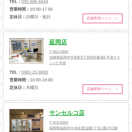
TEL：
092-606-6644
営業時間：
10:00-17:00
定休日：
日曜日・祝日
店舗専用ページ ＞
延岡店
〒882-0866
宮崎県延岡市平原町5丁目685番地9 平原テナ
ントC号室
TEL：
0982-20-8805
営業時間：
10:00-19:00
定休日：
月曜日
店舗専用ページ ＞
サンセルコ店
〒810-0004
福岡県福岡市中央区渡辺通1丁目1番1号1階