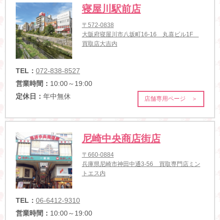
寝屋川駅前店
〒572-0838
大阪府寝屋川市八坂町16-16 丸喜ビル1F
買取店大吉内
TEL：
072-838-8527
営業時間：
10:00～19:00
定休日：
年中無休
店舗専用ページ ＞
尼崎中央商店街店
〒660-0884
兵庫県尼崎市神田中通3-56 買取専門店ミン
トエス内
TEL：
06-6412-9310
営業時間：
10:00～19:00