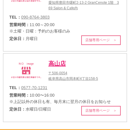
愛知県豊田市曙町2-13-2 GranCenote 1階 3
69 Salon & Cafe内
TEL：
090-8764-3803
営業時間：
11:00～20:00
※土曜・日曜：予約のお客様のみ
定休日：
月曜日
店舗専用ページ ＞
高山店
〒506-0054
岐阜県高山市岡本町4丁目158-5
TEL：
0577-70-1231
営業時間：
10:00〜16:00
※上記以外の休日も有、毎月末に翌月の休日をお知らせ
定休日：
水曜日/日曜日
店舗専用ページ ＞