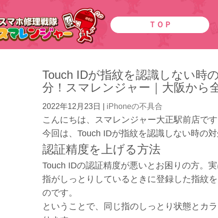
ＴＯＰ
Touch IDが指紋を認識しない時
分！スマレンジャー｜大阪から
2022年12月23日
|
iPhoneの不具合
こんにちは、スマレンジャー大正駅前店です
今回は、Touch IDが指紋を認識しない時
認証精度を上げる方法
Touch IDの認証精度が悪いとお困りの方
指がしっとりしているときに登録した指紋を
のです。
ということで、同じ指のしっとり状態とカラ