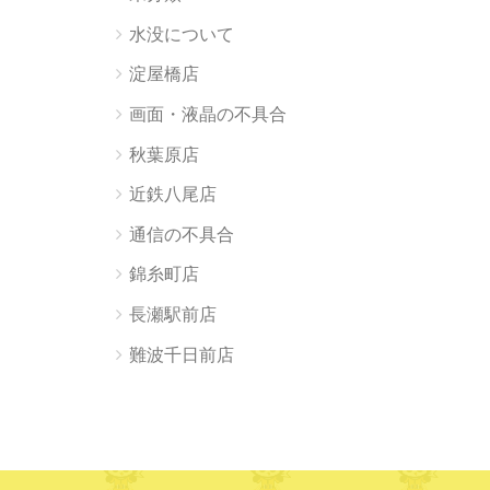
水没について
淀屋橋店
画面・液晶の不具合
秋葉原店
近鉄八尾店
通信の不具合
錦糸町店
長瀬駅前店
難波千日前店