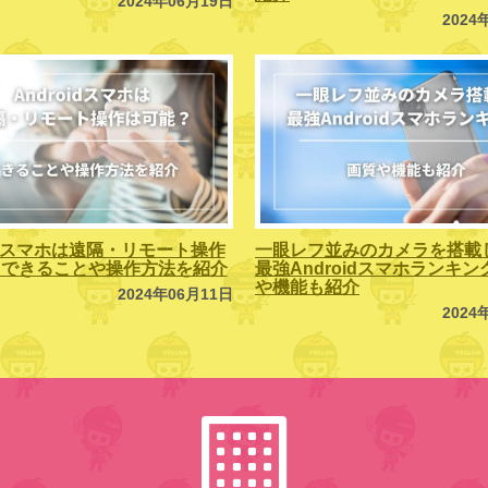
2024年06月19日
2024
oidスマホは遠隔・リモート操作
一眼レフ並みのカメラを搭載
？できることや操作方法を紹介
最強Androidスマホランキ
や機能も紹介
2024年06月11日
2024