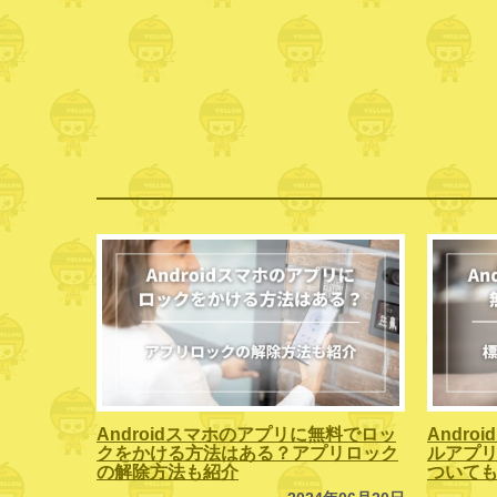
Androidスマホのアプリに無料でロッ
Andr
クをかける方法はある？アプリロック
ルアプリ
の解除方法も紹介
ついて