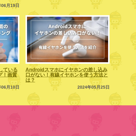
年06月19日
している
Androidスマホにイヤホンの差し込み
ング！画質
口がない！有線イヤホンを使う方法と
は？
年06月10日
2024年05月25日