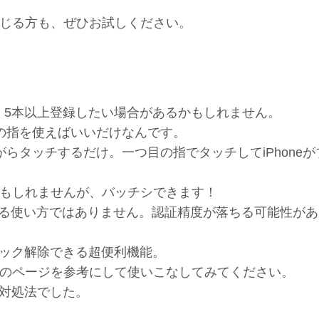
じる方も、ぜひお試しください。
など、5本以上登録したい場合があるかもしれません。
の指を使えばいいだけなんです。
らタッチするだけ。一つ目の指でタッチしてiPhoneが
もしれませんが、バッチシできます！
ている使い方ではありません。認証精度が落ちる可能性が
、ロック解除できる超便利機能。
のページを参考にして使いこなしてみてください。
の対処法でした。