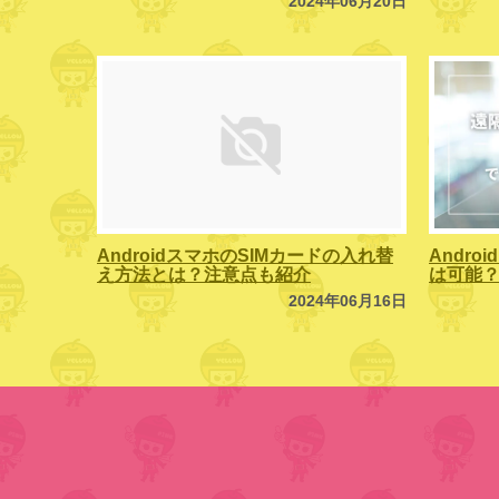
2024年06月20日
AndroidスマホのSIMカードの入れ替
Andr
え方法とは？注意点も紹介
は可能
2024年06月16日