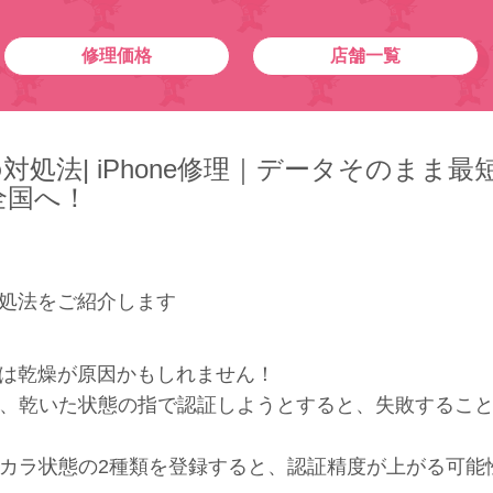
修理価格
店舗一覧
の対処法| iPhone修理｜データそのまま最
全国へ！
の対処法をご紹介します
。実は乾燥が原因かもしれません！
、乾いた状態の指で認証しようとすると、失敗するこ
カラ状態の2種類を登録すると、認証精度が上がる可能