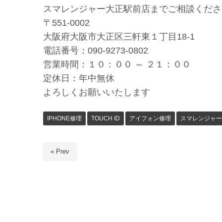
スマレンジャー大正駅前店までご相談くださ
〒551-0002
大阪府大阪市大正区三軒東１丁目18-1
電話番号：090-9273-0802
営業時間：１０：００ ～ ２１：００
定休日：年中無休
よろしくお願いいたします
IPHONE修理
TOUCH ID
アイフォン修理
スマレンジャー
« Prev