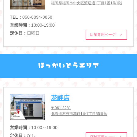
福岡県福岡市中央区渡辺通1丁目1番1号1階
TEL：
050-8894-3858
営業時間：
10:00-19:00
定休日：
日曜日
店舗専用ページ ＞
花畔店
〒061-3281
北海道石狩市花畔1条1丁目55番地
営業時間：
10:00～19:00
定休日：
なし