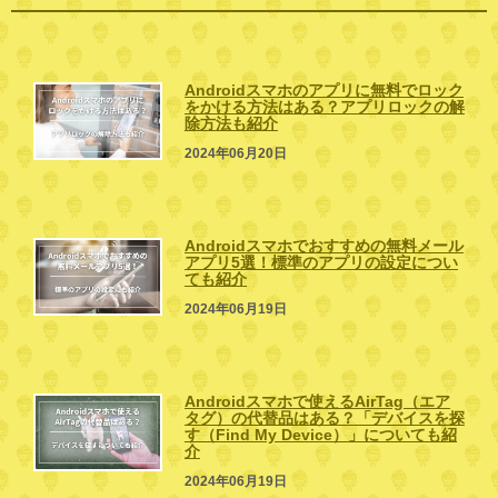
Androidスマホのアプリに無料でロック
をかける方法はある？アプリロックの解
除方法も紹介
2024年06月20日
Androidスマホでおすすめの無料メール
アプリ5選！標準のアプリの設定につい
ても紹介
2024年06月19日
Androidスマホで使えるAirTag（エア
タグ）の代替品はある？「デバイスを探
す（Find My Device）」についても紹
介
2024年06月19日