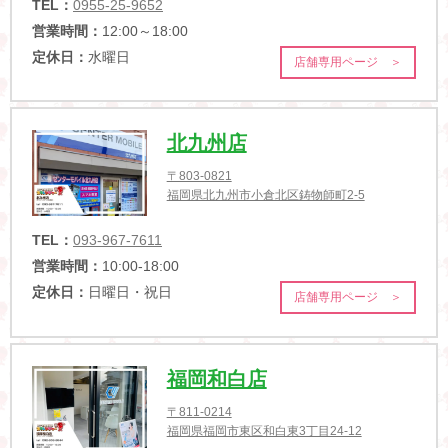
TEL：
0955-25-9652
営業時間：
12:00～18:00
定休日：
水曜日
店舗専用ページ ＞
北九州店
〒803-0821
福岡県北九州市小倉北区鋳物師町2-5
TEL：
093-967-7611
営業時間：
10:00-18:00
定休日：
日曜日・祝日
店舗専用ページ ＞
福岡和白店
〒811-0214
福岡県福岡市東区和白東3丁目24-12