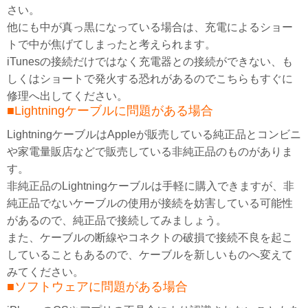
さい。
他にも中が真っ黒になっている場合は、充電によるショー
トで中が焦げてしまったと考えられます。
iTunesの接続だけではなく充電器との接続ができない、も
しくはショートで発火する恐れがあるのでこちらもすぐに
修理へ出してください。
■Lightningケーブルに問題がある場合
LightningケーブルはAppleが販売している純正品とコンビニ
や家電量販店などで販売している非純正品のものがありま
す。
非純正品のLightningケーブルは手軽に購入できますが、非
純正品でないケーブルの使用が接続を妨害している可能性
があるので、純正品で接続してみましょう。
また、ケーブルの断線やコネクトの破損で接続不良を起こ
していることもあるので、ケーブルを新しいものへ変えて
みてください。
■ソフトウェアに問題がある場合