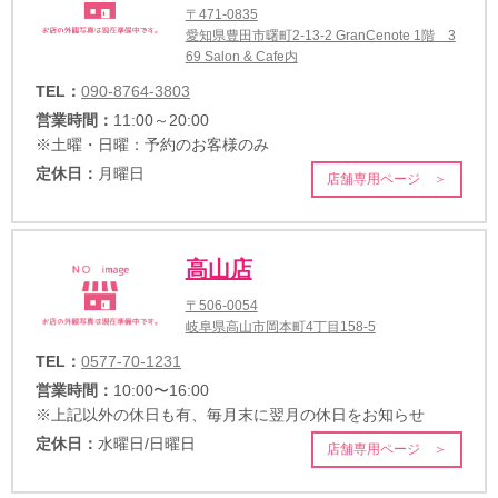
〒471-0835
愛知県豊田市曙町2-13-2 GranCenote 1階 3
69 Salon & Cafe内
TEL：
090-8764-3803
営業時間：
11:00～20:00
※土曜・日曜：予約のお客様のみ
定休日：
月曜日
店舗専用ページ ＞
高山店
〒506-0054
岐阜県高山市岡本町4丁目158-5
TEL：
0577-70-1231
営業時間：
10:00〜16:00
※上記以外の休日も有、毎月末に翌月の休日をお知らせ
定休日：
水曜日/日曜日
店舗専用ページ ＞