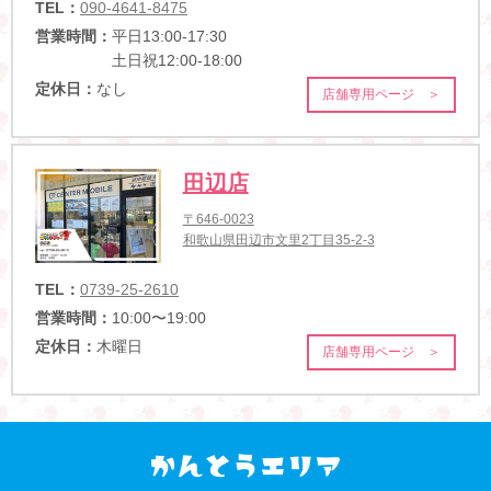
TEL：
090-4641-8475
営業時間：
平日13:00-17:30
土日祝12:00-18:00
定休日：
なし
店舗専用ページ ＞
田辺店
〒646-0023
和歌山県田辺市文里2丁目35-2-3
TEL：
0739-25-2610
営業時間：
10:00〜19:00
定休日：
木曜日
店舗専用ページ ＞