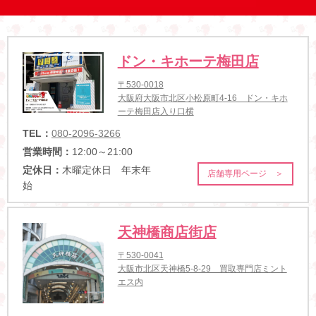
ドン・キホーテ梅田店
〒530-0018
大阪府大阪市北区小松原町4-16 ドン・キホ
ーテ梅田店入り口横
TEL：
080-2096-3266
営業時間：
12:00～21:00
定休日：
木曜定休日 年末年
店舗専用ページ ＞
始
天神橋商店街店
〒530-0041
大阪市北区天神橋5-8-29 買取専門店ミント
エス内