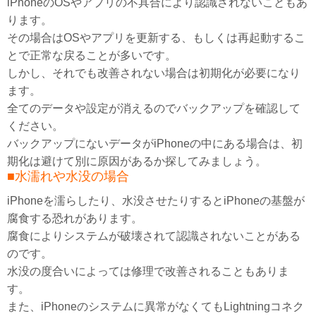
iPhoneのOSやアプリの不具合により認識されないこともあ
ります。
その場合はOSやアプリを更新する、もしくは再起動するこ
とで正常な戻ることが多いです。
しかし、それでも改善されない場合は初期化が必要になり
ます。
全てのデータや設定が消えるのでバックアップを確認して
ください。
バックアップにないデータがiPhoneの中にある場合は、初
期化は避けて別に原因があるか探してみましょう。
■水濡れや水没の場合
iPhoneを濡らしたり、水没させたりするとiPhoneの基盤が
腐食する恐れがあります。
腐食によりシステムが破壊されて認識されないことがある
のです。
水没の度合いによっては修理で改善されることもありま
す。
また、iPhoneのシステムに異常がなくてもLightningコネク