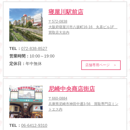
寝屋川駅前店
〒572-0838
大阪府寝屋川市八坂町16-16 丸喜ビル1F
買取店大吉内
TEL：
072-838-8527
営業時間：
10:00～19:00
定休日：
年中無休
店舗専用ページ ＞
尼崎中央商店街店
〒660-0884
兵庫県尼崎市神田中通3-56 買取専門店ミン
トエス内
TEL：
06-6412-9310