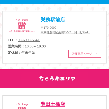
巣鴨駅前店
〒170-0002
東京都豊島区巣鴨2-4-2 岡田ビル４F
TEL：
03-6903-5641
営業時間：
10:00～19:00
定休日：
年末年始
店舗専用ページ ＞
豊田土橋店