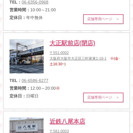
TEL：
06-6356-0968
営業時間：
10:00～21:00
定休日：
年中無休
店舗専用ページ ＞
大正駅前店(閉店)
〒551-0002
大阪府大阪市大正区三軒家東1-18-1
※(金･
土16:30~)
TEL：
06-6586-6277
営業時間：
12:00～20:00
※
定休日：
日曜日
店舗専用ページ ＞
近鉄八尾本店
〒581-0003