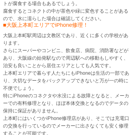
トが腐食する場合もあるでしょう。
腐食するとコネクトの中が茶色や緑に変色することがある
ので、水に濡らした場合は確認してください。
■大阪上本町エリアでiPhone修理！
大阪上本町駅周辺は文教区であり、近くに多くの学校があ
ります。
さらにスーパーやコンビニ、飲食店、病院、消防署などが
あり、大阪線の始発駅なので周辺駅への移動もしやすく、
治安も良いことから居住エリアとしても人気です。
上本町エリアで暮らす人たちにもiPhoneは生活の一部であ
り、大切なデータをバックアップできないと万が一の時に
不便でしょう。
特にiPhoneのコネクタや水没による故障となると、メーカ
ーでの有料修理となり、ほぼ本体交換となるのでデータの
保持に保証がありません。
上本町にはいくつかiPhone修理店があり、そこでは充電口
の交換を行っているのでメーカーに出さなくても安く修理
することが可能です。