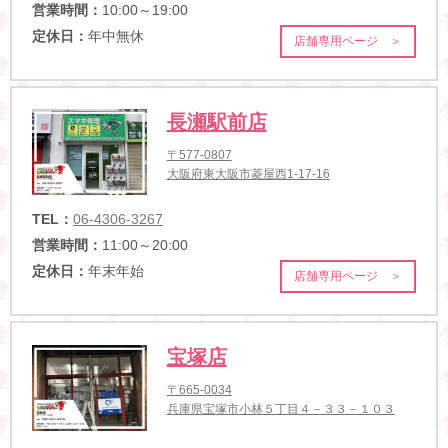
営業時間：
10:00～19:00
定休日：
年中無休
店舗専用ページ ＞
長瀬駅前店
〒577-0807
大阪府東大阪市菱屋西1-17-16
TEL：
06-4306-3267
営業時間：
11:00～20:00
定休日：
年末年始
店舗専用ページ ＞
宝塚店
〒665-0034
兵庫県宝塚市小林５丁目４－３３－１０３