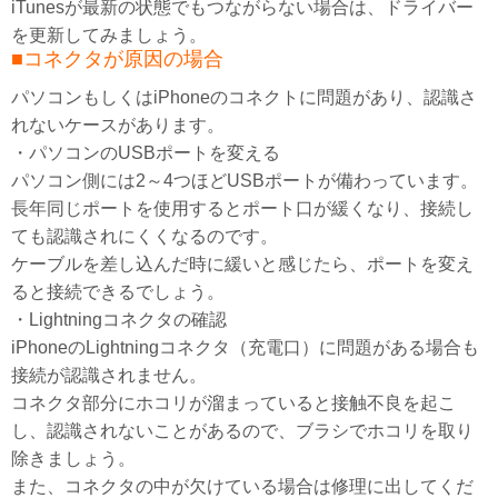
iTunesが最新の状態でもつながらない場合は、ドライバー
を更新してみましょう。
■コネクタが原因の場合
パソコンもしくはiPhoneのコネクトに問題があり、認識さ
れないケースがあります。
・パソコンのUSBポートを変える
パソコン側には2～4つほどUSBポートが備わっています。
長年同じポートを使用するとポート口が緩くなり、接続し
ても認識されにくくなるのです。
ケーブルを差し込んだ時に緩いと感じたら、ポートを変え
ると接続できるでしょう。
・Lightningコネクタの確認
iPhoneのLightningコネクタ（充電口）に問題がある場合も
接続が認識されません。
コネクタ部分にホコリが溜まっていると接触不良を起こ
し、認識されないことがあるので、ブラシでホコリを取り
除きましょう。
また、コネクタの中が欠けている場合は修理に出してくだ