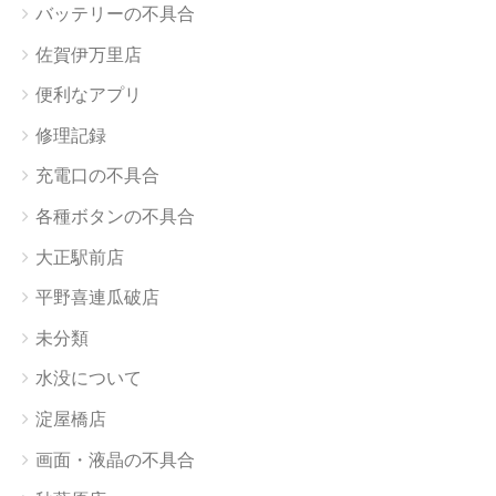
バッテリーの不具合
佐賀伊万里店
便利なアプリ
修理記録
充電口の不具合
各種ボタンの不具合
大正駅前店
平野喜連瓜破店
未分類
水没について
淀屋橋店
画面・液晶の不具合