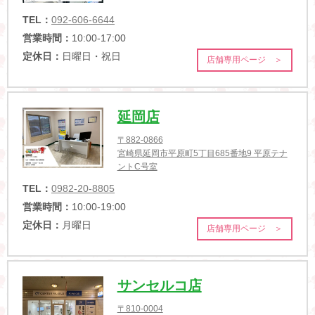
TEL：
092-606-6644
営業時間：
10:00-17:00
定休日：
日曜日・祝日
店舗専用ページ ＞
延岡店
〒882-0866
宮崎県延岡市平原町5丁目685番地9 平原テナ
ントC号室
TEL：
0982-20-8805
営業時間：
10:00-19:00
定休日：
月曜日
店舗専用ページ ＞
サンセルコ店
〒810-0004