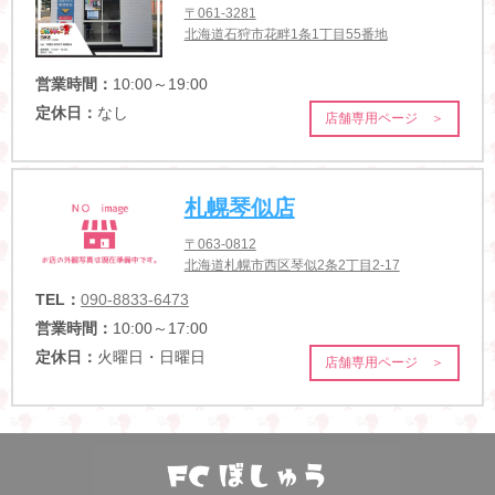
〒061-3281
北海道石狩市花畔1条1丁目55番地
営業時間：
10:00～19:00
定休日：
なし
店舗専用ページ ＞
札幌琴似店
〒063-0812
北海道札幌市西区琴似2条2丁目2-17
TEL：
090-8833-6473
営業時間：
10:00～17:00
定休日：
火曜日・日曜日
店舗専用ページ ＞