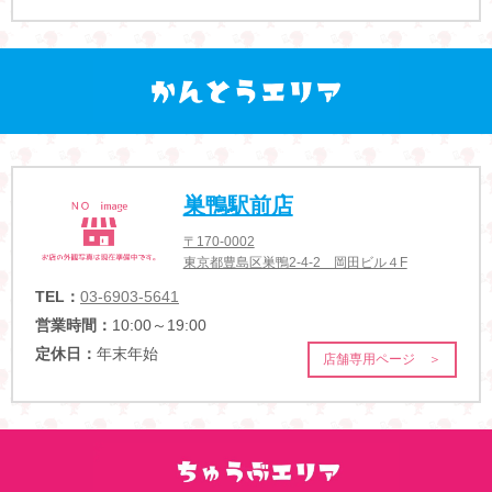
巣鴨駅前店
〒170-0002
東京都豊島区巣鴨2-4-2 岡田ビル４F
TEL：
03-6903-5641
営業時間：
10:00～19:00
定休日：
年末年始
店舗専用ページ ＞