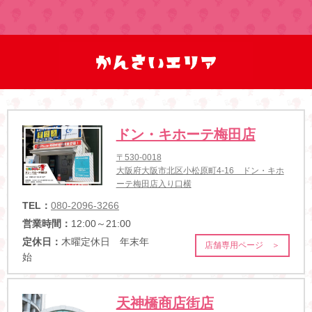
ドン・キホーテ梅田店
〒530-0018
大阪府大阪市北区小松原町4-16 ドン・キホ
ーテ梅田店入り口横
TEL：
080-2096-3266
営業時間：
12:00～21:00
定休日：
木曜定休日 年末年
店舗専用ページ ＞
始
天神橋商店街店