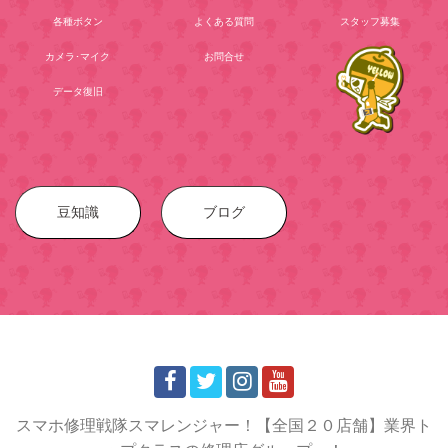
各種ボタン
よくある質問
スタッフ募集
カメラ･マイク
お問合せ
データ復旧
豆知識
ブログ
スマホ修理戦隊スマレンジャー！【全国２０店舗】業界ト