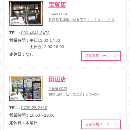
宝塚店
〒665-0034
兵庫県宝塚市小林５丁目４－３３－１０３
TEL：
090-4641-8475
営業時間：
平日13:00-17:30
土日祝12:00-18:00
定休日：
なし
店舗専用ページ ＞
田辺店
〒646-0023
和歌山県田辺市文里2丁目35-2-3
TEL：
0739-25-2610
営業時間：
10:00〜19:00
定休日：
木曜日
店舗専用ページ ＞