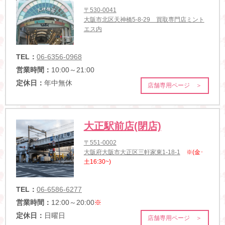
〒530-0041
大阪市北区天神橋5-8-29 買取専門店ミント
エス内
TEL：
06-6356-0968
営業時間：
10:00～21:00
定休日：
年中無休
店舗専用ページ ＞
大正駅前店(閉店)
〒551-0002
大阪府大阪市大正区三軒家東1-18-1
※(金･
土16:30~)
TEL：
06-6586-6277
営業時間：
12:00～20:00
※
定休日：
日曜日
店舗専用ページ ＞