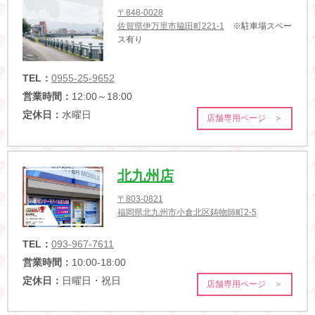
〒848-0028
佐賀県伊万里市脇田町221-1
※駐車場スペー
ス有り
TEL：
0955-25-9652
営業時間：
12:00～18:00
定休日：
水曜日
店舗専用ページ ＞
北九州店
〒803-0821
福岡県北九州市小倉北区鋳物師町2-5
TEL：
093-967-7611
営業時間：
10:00-18:00
定休日：
日曜日・祝日
店舗専用ページ ＞