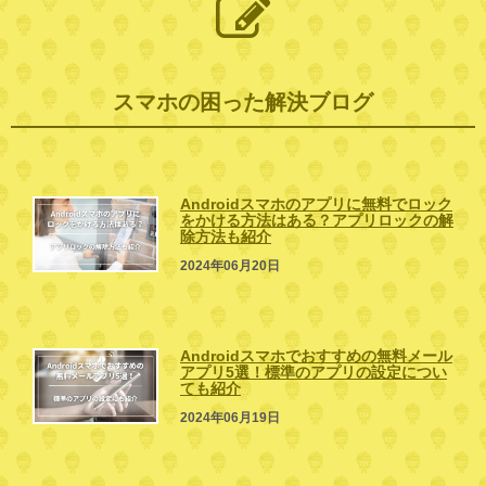
スマホの困った解決ブログ
Androidスマホのアプリに無料でロック
をかける方法はある？アプリロックの解
除方法も紹介
2024年06月20日
Androidスマホでおすすめの無料メール
アプリ5選！標準のアプリの設定につい
ても紹介
2024年06月19日