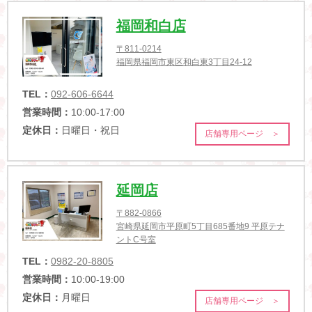
福岡和白店
〒811-0214
福岡県福岡市東区和白東3丁目24-12
TEL：
092-606-6644
営業時間：
10:00-17:00
定休日：
日曜日・祝日
店舗専用ページ ＞
延岡店
〒882-0866
宮崎県延岡市平原町5丁目685番地9 平原テナ
ントC号室
TEL：
0982-20-8805
営業時間：
10:00-19:00
定休日：
月曜日
店舗専用ページ ＞