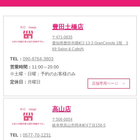
豊田土橋店
〒471-0835
愛知県豊田市曙町2-13-2 GranCenote 1階 3
69 Salon & Cafe内
TEL：
090-8764-3803
営業時間：
11:00～20:00
※土曜・日曜：予約のお客様のみ
定休日：
月曜日
店舗専用ページ ＞
高山店
〒506-0054
岐阜県高山市岡本町4丁目158-5
TEL：
0577-70-1231