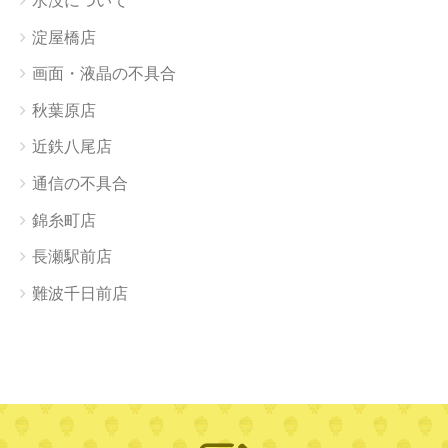
水没について
淀屋橋店
画面・液晶の不具合
秋葉原店
近鉄八尾店
通信の不具合
錦糸町店
長瀬駅前店
難波千日前店