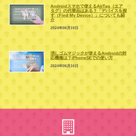
Androidスマホで使えるAirTag（エア
タグ）の代替品はある？「デバイスを探
す（Find My Device）」についても紹
介
2024年06月19日
消しゴムマジックが使えるAndroidの対
応機種は？iPhoneSEでの使い方
2024年06月16日