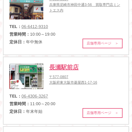
兵庫県尼崎市神田中通3-56 買取専門店ミン
トエス内
TEL：
06-6412-9310
営業時間：
10:00～19:00
定休日：
年中無休
店舗専用ページ ＞
長瀬駅前店
〒577-0807
大阪府東大阪市菱屋西1-17-16
TEL：
06-4306-3267
営業時間：
11:00～20:00
定休日：
年末年始
店舗専用ページ ＞