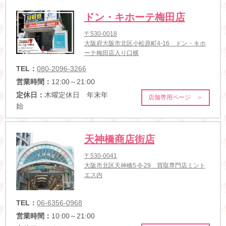
ドン・キホーテ梅田店
〒530-0018
大阪府大阪市北区小松原町4-16 ドン・キホ
ーテ梅田店入り口横
TEL：
080-2096-3266
営業時間：
12:00～21:00
定休日：
木曜定休日 年末年
店舗専用ページ ＞
始
天神橋商店街店
〒530-0041
大阪市北区天神橋5-8-29 買取専門店ミント
エス内
TEL：
06-6356-0968
営業時間：
10:00～21:00