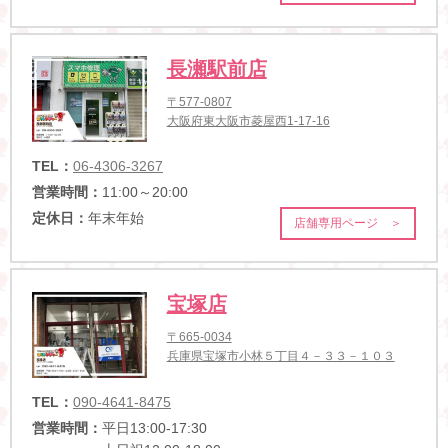
長瀬駅前店
〒577-0807
大阪府東大阪市菱屋西1-17-16
TEL：
06-4306-3267
営業時間：
11:00～20:00
定休日：
年末年始
店舗専用ページ ＞
宝塚店
〒665-0034
兵庫県宝塚市小林５丁目４－３３－１０３
TEL：
090-4641-8475
営業時間：
平日13:00-17:30