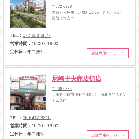
〒572-0838
大阪府寝屋川市八坂町16-16 丸喜ビル1F
買取店大吉内
TEL：
072-838-8527
営業時間：
10:00～19:00
定休日：
年中無休
店舗専用ページ ＞
尼崎中央商店街店
〒660-0884
兵庫県尼崎市神田中通3-56 買取専門店ミン
トエス内
TEL：
06-6412-9310
営業時間：
10:00～19:00
定休日：
年中無休
店舗専用ページ ＞