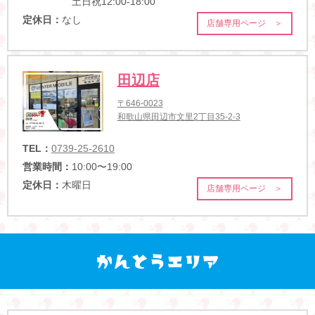
土日祝12:00-18:00
定休日：
なし
店舗専用ページ ＞
田辺店
〒646-0023
和歌山県田辺市文里2丁目35-2-3
TEL：
0739-25-2610
営業時間：
10:00〜19:00
定休日：
木曜日
店舗専用ページ ＞