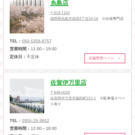
糸島店
〒819-1102
福岡県糸島市高田4丁目24-16
※出張専門店
TEL：
050-5358-8757
営業時間：
11:00～19:00
定休日：
不定休
店舗専用ページ ＞
佐賀伊万里店
〒848-0028
佐賀県伊万里市脇田町221-1
※駐車場スペー
ス有り
TEL：
0955-25-9652
営業時間：
12:00～18:00