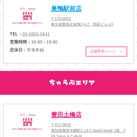
巣鴨駅前店
〒170-0002
東京都豊島区巣鴨2-4-2 岡田ビル４F
TEL：
03-6903-5641
営業時間：
10:00～19:00
定休日：
年末年始
店舗専用ページ ＞
豊田土橋店
〒471-0835
愛知県豊田市曙町2-13-2 GranCenote 1階 3
69 Salon & Cafe内