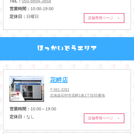
TEL：
050-8894-3858
営業時間：
10:00-19:00
定休日：
日曜日
店舗専用ページ ＞
花畔店
〒061-3281
北海道石狩市花畔1条1丁目55番地
営業時間：
10:00～19:00
定休日：
なし
店舗専用ページ ＞