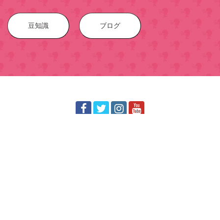
豆知識
ブログ
スマホ修理戦隊スマレンジャー！【全国２０店舗】業界ト
ップクラスの修理店グループへ！
© 2016-2023 スマホ
修理戦隊！スマレンジャー
All Rights R
eserved.