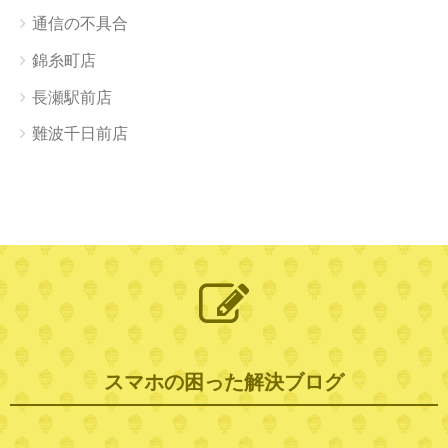
通信の不具合
錦糸町店
長瀬駅前店
難波千日前店
スマホの困った解決ブログ