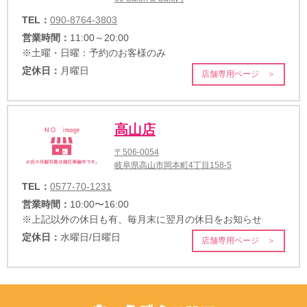
TEL：
090-8764-3803
営業時間：
11:00～20:00
※土曜・日曜：予約のお客様のみ
定休日：
月曜日
店舗専用ページ ＞
高山店
〒506-0054
岐阜県高山市岡本町4丁目158-5
TEL：
0577-70-1231
営業時間：
10:00〜16:00
※上記以外の休日も有、毎月末に翌月の休日をお知らせ
定休日：
水曜日/日曜日
店舗専用ページ ＞