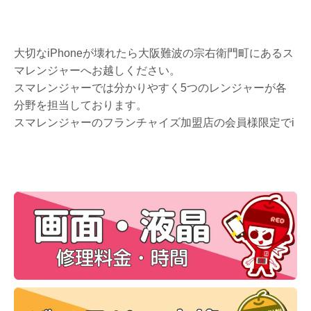
大切なiPhoneが壊れたら大阪難波の宗右衛門町にあるス
マレンジャーへお越しください。
スマレンジャーでは分かりやすく5つのレンジャーが各
分野を担当しております。
スマレンジャーのフランチャイズ加盟店の会員様限定でi
Phone分解テクニックを公開しております。
こちらのページではiPhone5Cのバッテリー交換手順につ
いて画像付きで詳しく説明しております。
小さなネジや部品を取り扱うのでなくさないように付属
のネジシートをご利用ください。
またご不明点やご相談がありましたら、お電話やメール
でお気軽にお問合せ下さい。