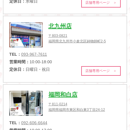
定休日：
水曜日
店舗専用ページ ＞
北九州店
〒803-0821
福岡県北九州市小倉北区鋳物師町2-5
TEL：
093-967-7611
営業時間：
10:00-18:00
定休日：
日曜日・祝日
店舗専用ページ ＞
福岡和白店
〒811-0214
福岡県福岡市東区和白東3丁目24-12
TEL：
092-606-6644