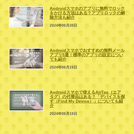
Androidスマホのアプリに無料でロック
をかける方法はある？アプリロックの解
除方法も紹介
2024年06月20日
Androidスマホでおすすめの無料メール
アプリ5選！標準のアプリの設定につい
ても紹介
2024年06月19日
Androidスマホで使えるAirTag（エア
タグ）の代替品はある？「デバイスを探
す（Find My Device）」についても紹
介
2024年06月19日