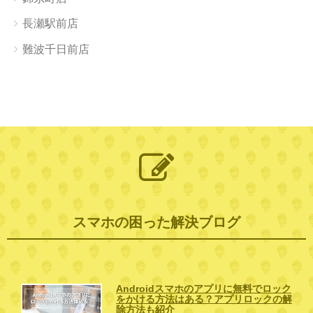
長瀬駅前店
難波千日前店
スマホの困った解決ブログ
Androidスマホのアプリに無料でロック
をかける方法はある？アプリロックの解
除方法も紹介