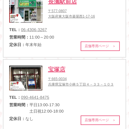
長瀬駅前店
〒577-0807
大阪府東大阪市菱屋西1-17-16
TEL：
06-4306-3267
営業時間：
11:00～20:00
定休日：
年末年始
店舗専用ページ ＞
宝塚店
〒665-0034
兵庫県宝塚市小林５丁目４－３３－１０３
TEL：
090-4641-8475
営業時間：
平日13:00-17:30
土日祝12:00-18:00
定休日：
なし
店舗専用ページ ＞