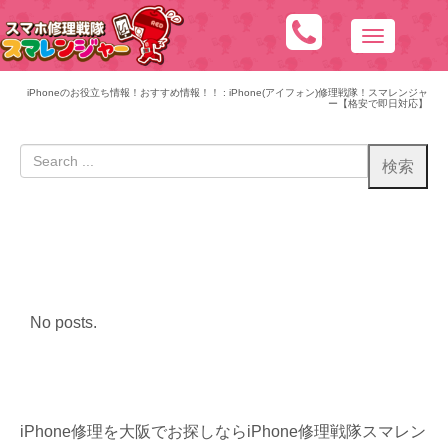
N
a
v
iPhoneのお役立ち情報！おすすめ情報！！ : iPhone(アイフォン)修理戦隊！スマレンジャ
ー【格安で即日対応】
i
g
a
t
i
o
n
No posts.
iPhone修理を大阪でお探しならiPhone修理戦隊スマレン