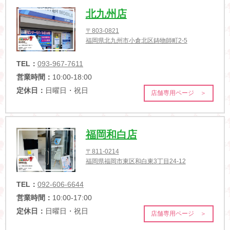
北九州店
〒803-0821
福岡県北九州市小倉北区鋳物師町2-5
TEL：
093-967-7611
営業時間：
10:00-18:00
定休日：
日曜日・祝日
店舗専用ページ ＞
福岡和白店
〒811-0214
福岡県福岡市東区和白東3丁目24-12
TEL：
092-606-6644
営業時間：
10:00-17:00
定休日：
日曜日・祝日
店舗専用ページ ＞