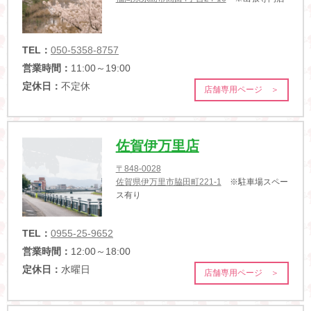
TEL：
050-5358-8757
営業時間：
11:00～19:00
定休日：
不定休
店舗専用ページ ＞
佐賀伊万里店
〒848-0028
佐賀県伊万里市脇田町221-1
※駐車場スペー
ス有り
TEL：
0955-25-9652
営業時間：
12:00～18:00
定休日：
水曜日
店舗専用ページ ＞