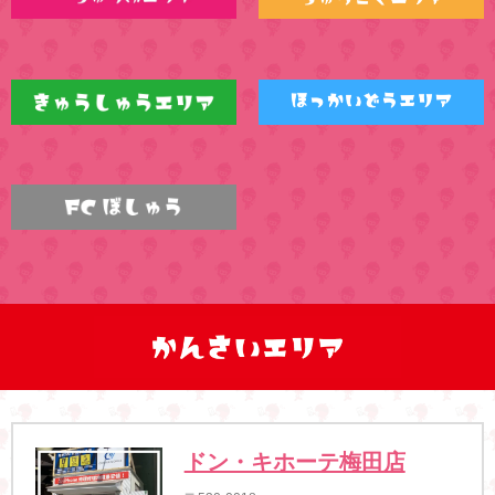
ドン・キホーテ梅田店