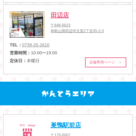
田辺店
〒646-0023
和歌山県田辺市文里2丁目35-2-3
TEL：
0739-25-2610
営業時間：
10:00〜19:00
定休日：
木曜日
店舗専用ページ ＞
巣鴨駅前店
〒170-0002