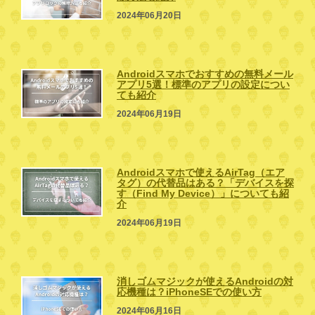
2024年06月20日
Androidスマホでおすすめの無料メール
アプリ5選！標準のアプリの設定につい
ても紹介
2024年06月19日
Androidスマホで使えるAirTag（エア
タグ）の代替品はある？「デバイスを探
す（Find My Device）」についても紹
介
2024年06月19日
消しゴムマジックが使えるAndroidの対
応機種は？iPhoneSEでの使い方
2024年06月16日