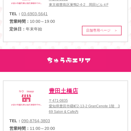
東京都豊島区巣鴨2-4-2 岡田ビル４F
TEL：
03-6903-5641
営業時間：
10:00～19:00
定休日：
年末年始
店舗専用ページ ＞
豊田土橋店
〒471-0835
愛知県豊田市曙町2-13-2 GranCenote 1階 3
69 Salon & Cafe内
TEL：
090-8764-3803
営業時間：
11:00～20:00