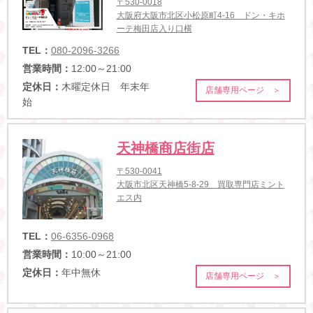
〒530-0018
大阪府大阪市北区小松原町4-16 ドン・キホ
ーテ梅田店入り口横
TEL：
080-2096-3266
営業時間：
12:00～21:00
定休日：
木曜定休日 年末年
店舗専用ページ ＞
始
天神橋商店街店
〒530-0041
大阪市北区天神橋5-8-29 買取専門店ミント
エス内
TEL：
06-6356-0968
営業時間：
10:00～21:00
定休日：
年中無休
店舗専用ページ ＞