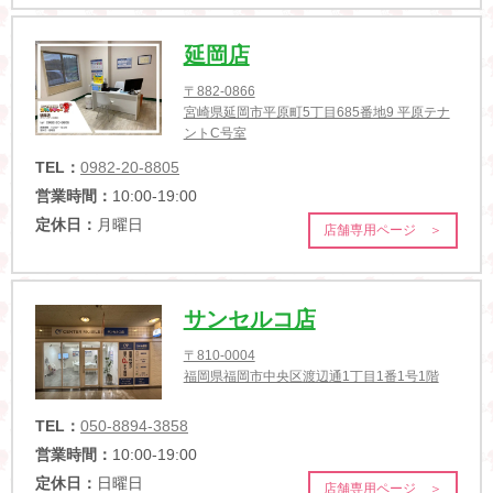
延岡店
〒882-0866
宮崎県延岡市平原町5丁目685番地9 平原テナ
ントC号室
TEL：
0982-20-8805
営業時間：
10:00-19:00
定休日：
月曜日
店舗専用ページ ＞
サンセルコ店
〒810-0004
福岡県福岡市中央区渡辺通1丁目1番1号1階
TEL：
050-8894-3858
営業時間：
10:00-19:00
定休日：
日曜日
店舗専用ページ ＞