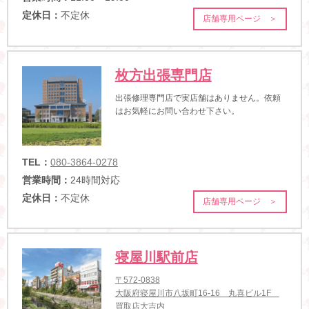
定休日：
不定休
店舗専用ページ ＞
枚方出張専門店
出張修理専門店で実店舗はありません。依頼
はお気軽にお問い合わせ下さい。
TEL：
080-3864-0278
営業時間：
24時間対応
定休日：
不定休
店舗専用ページ ＞
寝屋川駅前店
〒572-0838
大阪府寝屋川市八坂町16-16 丸喜ビル1F
買取店大吉内