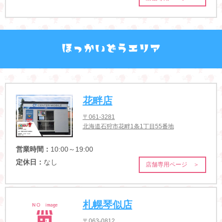
花畔店
〒061-3281
北海道石狩市花畔1条1丁目55番地
営業時間：
10:00～19:00
定休日：
なし
店舗専用ページ ＞
札幌琴似店
〒063-0812