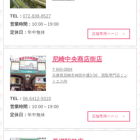
TEL：
072-838-8527
営業時間：
10:00～19:00
定休日：
年中無休
店舗専用ページ ＞
尼崎中央商店街店
〒660-0884
兵庫県尼崎市神田中通3-56 買取専門店ミン
トエス内
TEL：
06-6412-9310
営業時間：
10:00～19:00
定休日：
年中無休
店舗専用ページ ＞