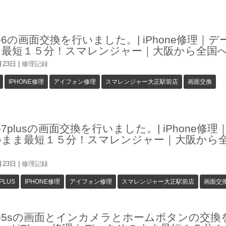
one6の画面交換を行いました。| iPhone修理｜
ま最短１５分！スマレンジャー｜大阪から全国
月23日
|
修理記録
IPHONE修理
アイフォン修理
スマレンジャー大正駅前店
画面交換
ne7plusの画面交換を行いました。| iPhone修
のまま最短１５分！スマレンジャー｜大阪から
月23日
|
修理記録
PLUS
IPHONE修理
アイフォン修理
スマレンジャー大正駅前店
画面交
one5sの画面とインカメラとホームボタンの交換