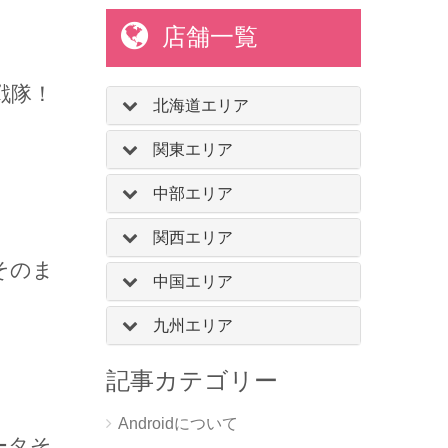
店舗一覧
戦隊！
北海道エリア
関東エリア
中部エリア
関西エリア
タそのま
中国エリア
九州エリア
記事カテゴリー
Androidについて
データそ