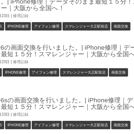
。| iPhone修理｜データそのまま最短１５分
ャー｜大阪から全国へ！
月23日
|
修理記録
S
IPHONE修理
アイフォン修理
スマレンジャー大正駅前店
画面交換
one6の画面交換を行いました。| iPhone修理｜
ま最短１５分！スマレンジャー｜大阪から全国
月23日
|
修理記録
IPHONE修理
アイフォン修理
スマレンジャー大正駅前店
画面交換
one6sの画面交換を行いました。| iPhone修理｜
ま最短１５分！スマレンジャー｜大阪から全国
月23日
|
修理記録
S
IPHONE修理
アイフォン修理
スマレンジャー大正駅前店
画面交換