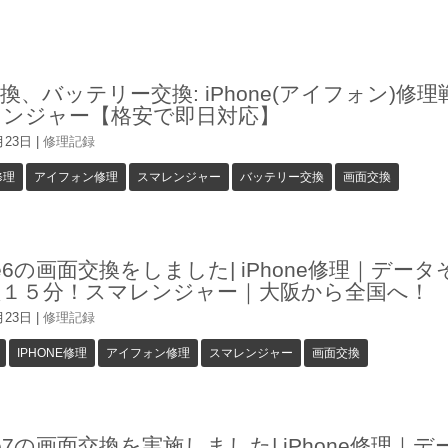
換、バッテリー交換: iPhone(アイフォン)修理
レンジャー【格安で即日対応】
月23日
|
修理記録
修理
アイフォン修理
スマレンジャー
バッテリー交換
画面交換
one6の画面交換をしました| iPhone修理｜デー
短１５分！スマレンジャー｜大阪から全国へ！
月23日
|
修理記録
IPHONE修理
アイフォン修理
スマレンジャー
画面交換
one7の画面交換を実施しました| iPhone修理｜