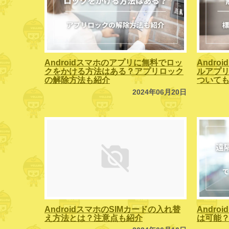
Androidスマホのアプリに無料でロッ
Andr
クをかける方法はある？アプリロック
ルアプリ
の解除方法も紹介
ついて
2024年06月20日
AndroidスマホのSIMカードの入れ替
Andr
え方法とは？注意点も紹介
は可能