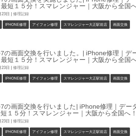
ま最短１５分！スマレンジャー｜大阪から全国
月23日
|
修理記録
IPHONE修理
アイフォン修理
スマレンジャー大正駅前店
画面交換
one7の画面交換を行いました。| iPhone修理｜
ま最短１５分！スマレンジャー｜大阪から全国
月23日
|
修理記録
IPHONE修理
アイフォン修理
スマレンジャー大正駅前店
画面交換
one7の画面交換を行いました| iPhone修理｜デ
最短１５分！スマレンジャー｜大阪から全国へ
月23日
|
修理記録
IPHONE修理
アイフォン修理
スマレンジャー大正駅前店
画面交換