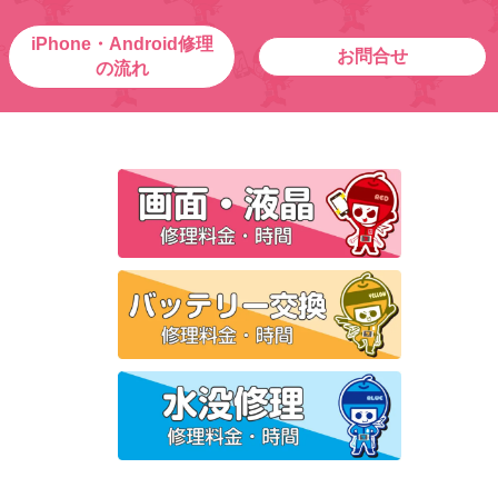
iPhone・Android修理
お問合せ
の流れ