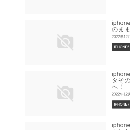
iph
のま
2022年12
IPHONE6
ipho
タそ
へ！
2022年12
IPHONE7
iph