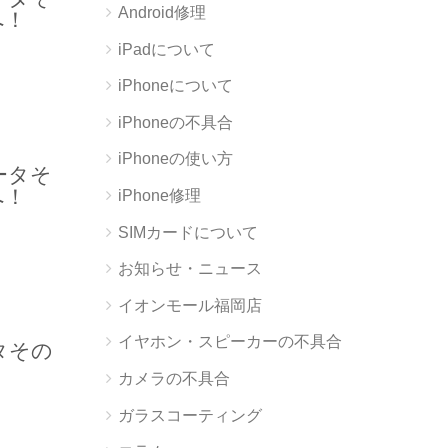
Android修理
へ！
iPadについて
iPhoneについて
iPhoneの不具合
iPhoneの使い方
データそ
へ！
iPhone修理
SIMカードについて
お知らせ・ニュース
イオンモール福岡店
イヤホン・スピーカーの不具合
ータその
！
カメラの不具合
ガラスコーティング