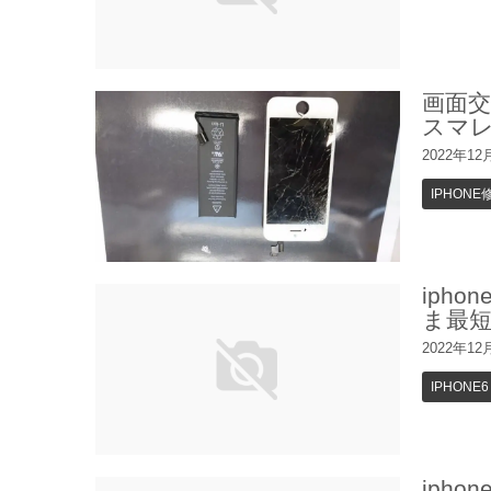
画面交
スマ
2022年12
IPHONE
iph
ま最
2022年12
IPHONE6
iph