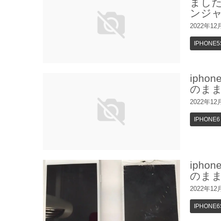
ました
ンジ
2022年12
IPHONE5
iph
のま
2022年12
IPHONE6
iph
のま
2022年12
IPHONE6