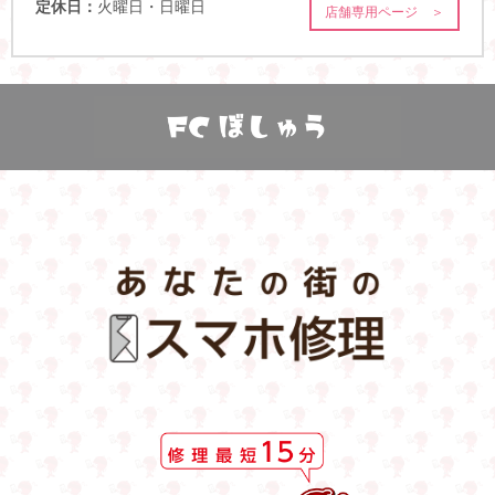
定休日：
火曜日・日曜日
店舗専用ページ ＞