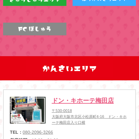
ドン・キホーテ梅田店
〒530-0018
大阪府大阪市北区小松原町4-16 ドン・キホ
ーテ梅田店入り口横
TEL：
080-2096-3266