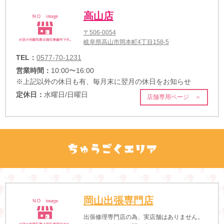
高山店
〒506-0054
岐阜県高山市岡本町4丁目158-5
TEL：
0577-70-1231
営業時間：
10:00〜16:00
※上記以外の休日も有、毎月末に翌月の休日をお知らせ
定休日：
水曜日/日曜日
店舗専用ページ ＞
岡山出張専門店
出張修理専門店の為、実店舗はありません。