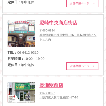
定休日：
年中無休
店舗専用ページ ＞
尼崎中央商店街店
〒660-0884
兵庫県尼崎市神田中通3-56 買取専門店ミン
トエス内
TEL：
06-6412-9310
営業時間：
10:00～19:00
定休日：
年中無休
店舗専用ページ ＞
長瀬駅前店
〒577-0807
大阪府東大阪市菱屋西1-17-16