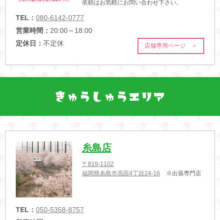
依頼はお気軽にお問い合わせ下さい。
TEL：
080-6142-0777
営業時間：
20:00～18:00
定休日：
不定休
店舗専用ページ ＞
糸島店
〒819-1102
福岡県糸島市高田4丁目24-16
※出張専門店
TEL：
050-5358-8757