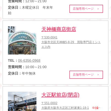
営業時間：
12:00～21:00
定休日：
木曜定休日 年末年
店舗専用ページ ＞
始
天神橋商店街店
〒530-0041
大阪市北区天神橋5-8-29 買取専門店ミント
エス内
TEL：
06-6356-0968
営業時間：
10:00～21:00
定休日：
年中無休
店舗専用ページ ＞
大正駅前店(閉店)
〒551-0002
大阪府大阪市大正区三軒家東1-18-1
※(金･