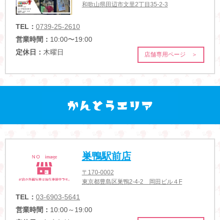
和歌山県田辺市文里2丁目35-2-3
TEL：
0739-25-2610
営業時間：
10:00〜19:00
定休日：
木曜日
店舗専用ページ ＞
巣鴨駅前店
〒170-0002
東京都豊島区巣鴨2-4-2 岡田ビル４F
TEL：
03-6903-5641
営業時間：
10:00～19:00