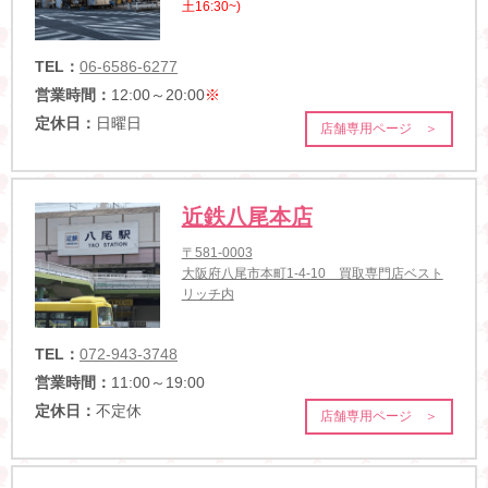
土16:30~)
TEL：
06-6586-6277
営業時間：
12:00～20:00
※
定休日：
日曜日
店舗専用ページ ＞
近鉄八尾本店
〒581-0003
大阪府八尾市本町1-4-10 買取専門店ベスト
リッチ内
TEL：
072-943-3748
営業時間：
11:00～19:00
定休日：
不定休
店舗専用ページ ＞