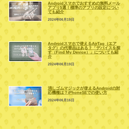
Androidスマホでおすすめの無料メール
アプリ5選！標準のアプリの設定につい
ても紹介
2024年06月19日
Androidスマホで使えるAirTag（エア
タグ）の代替品はある？「デバイスを探
す（Find My Device）」についても紹
介
2024年06月19日
消しゴムマジックが使えるAndroidの対
応機種は？iPhoneSEでの使い方
2024年06月16日