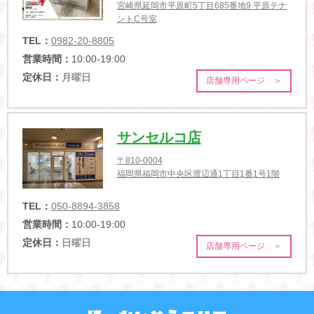
宮崎県延岡市平原町5丁目685番地9 平原テナ
ントC号室
TEL：
0982-20-8805
営業時間：
10:00-19:00
定休日：
月曜日
店舗専用ページ ＞
サンセルコ店
〒810-0004
福岡県福岡市中央区渡辺通1丁目1番1号1階
TEL：
050-8894-3858
営業時間：
10:00-19:00
定休日：
日曜日
店舗専用ページ ＞