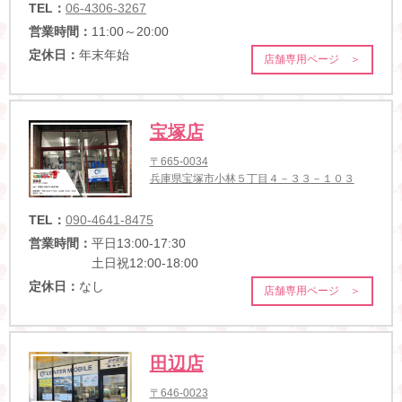
TEL：
06-4306-3267
営業時間：
11:00～20:00
定休日：
年末年始
店舗専用ページ ＞
宝塚店
〒665-0034
兵庫県宝塚市小林５丁目４－３３－１０３
TEL：
090-4641-8475
営業時間：
平日13:00-17:30
土日祝12:00-18:00
定休日：
なし
店舗専用ページ ＞
田辺店
〒646-0023