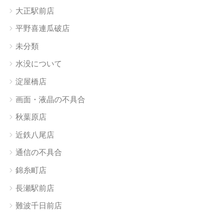
大正駅前店
平野喜連瓜破店
未分類
水没について
淀屋橋店
画面・液晶の不具合
秋葉原店
近鉄八尾店
通信の不具合
錦糸町店
長瀬駅前店
難波千日前店