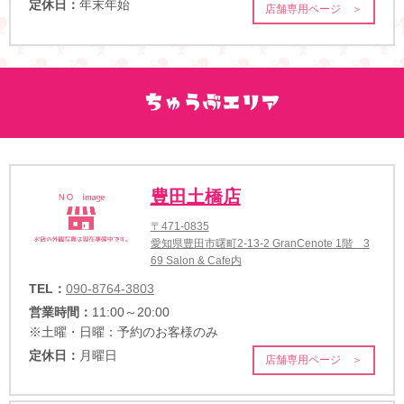
定休日：
年末年始
店舗専用ページ ＞
豊田土橋店
〒471-0835
愛知県豊田市曙町2-13-2 GranCenote 1階 3
69 Salon & Cafe内
TEL：
090-8764-3803
営業時間：
11:00～20:00
※土曜・日曜：予約のお客様のみ
定休日：
月曜日
店舗専用ページ ＞