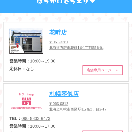
花畔店
〒061-3281
北海道石狩市花畔1条1丁目55番地
営業時間：
10:00～19:00
定休日：
なし
店舗専用ページ ＞
札幌琴似店
〒063-0812
北海道札幌市西区琴似2条2丁目2-17
TEL：
090-8833-6473
営業時間：
10:00～17:00