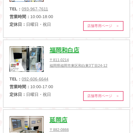
TEL：
093-967-7611
営業時間：
10:00-18:00
定休日：
日曜日・祝日
店舗専用ページ ＞
福岡和白店
〒811-0214
福岡県福岡市東区和白東3丁目24-12
TEL：
092-606-6644
営業時間：
10:00-17:00
定休日：
日曜日・祝日
店舗専用ページ ＞
延岡店
〒882-0866