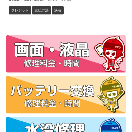
クレジット
支払方法
決済