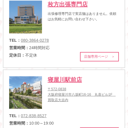
枚方出張専門店
出張修理専門店で実店舗はありません。依頼
はお気軽にお問い合わせ下さい。
TEL：
080-3864-0278
営業時間：
24時間対応
定休日：
不定休
店舗専用ページ ＞
寝屋川駅前店
〒572-0838
大阪府寝屋川市八坂町16-16 丸喜ビル1F
買取店大吉内
TEL：
072-838-8527
営業時間：
10:00～19:00