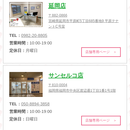
延岡店
〒882-0866
宮崎県延岡市平原町5丁目685番地9 平原テナ
ントC号室
TEL：
0982-20-8805
営業時間：
10:00-19:00
定休日：
月曜日
店舗専用ページ ＞
サンセルコ店
〒810-0004
福岡県福岡市中央区渡辺通1丁目1番1号1階
TEL：
050-8894-3858
営業時間：
10:00-19:00
定休日：
日曜日
店舗専用ページ ＞