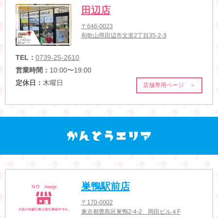
田辺店
〒646-0023
和歌山県田辺市文里2丁目35-2-3
TEL：
0739-25-2610
営業時間：
10:00〜19:00
定休日：
木曜日
店舗専用ページ ＞
巣鴨駅前店
〒170-0002
東京都豊島区巣鴨2-4-2 岡田ビル４F