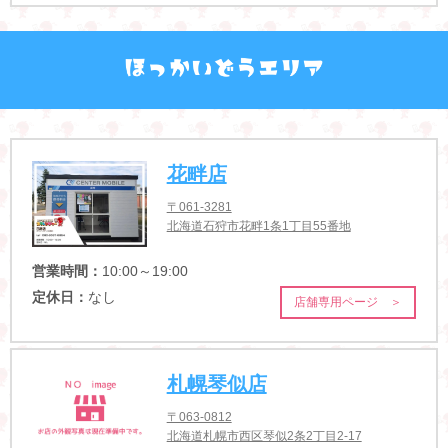
花畔店
〒061-3281
北海道石狩市花畔1条1丁目55番地
営業時間：
10:00～19:00
定休日：
なし
店舗専用ページ ＞
札幌琴似店
〒063-0812
北海道札幌市西区琴似2条2丁目2-17