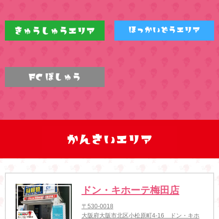
ドン・キホーテ梅田店
〒530-0018
大阪府大阪市北区小松原町4-16 ドン・キホ