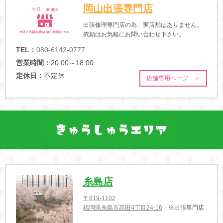
岡山出張専門店
出張修理専門店の為、実店舗はありません。
依頼はお気軽にお問い合わせ下さい。
TEL：
080-6142-0777
営業時間：
20:00～18:00
定休日：
不定休
店舗専用ページ ＞
糸島店
〒819-1102
福岡県糸島市高田4丁目24-16
※出張専門店