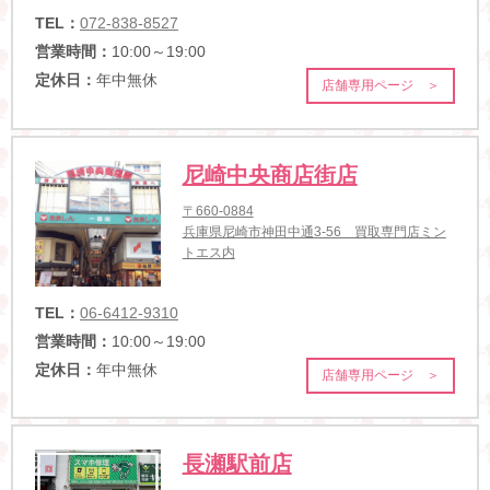
TEL：
072-838-8527
営業時間：
10:00～19:00
定休日：
年中無休
店舗専用ページ ＞
尼崎中央商店街店
〒660-0884
兵庫県尼崎市神田中通3-56 買取専門店ミン
トエス内
TEL：
06-6412-9310
営業時間：
10:00～19:00
定休日：
年中無休
店舗専用ページ ＞
長瀬駅前店