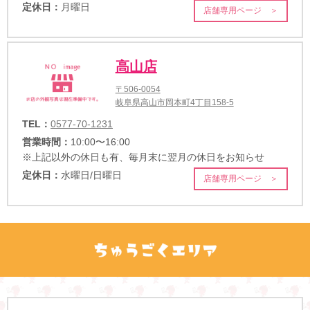
定休日：
月曜日
店舗専用ページ ＞
高山店
〒506-0054
岐阜県高山市岡本町4丁目158-5
TEL：
0577-70-1231
営業時間：
10:00〜16:00
※上記以外の休日も有、毎月末に翌月の休日をお知らせ
定休日：
水曜日/日曜日
店舗専用ページ ＞