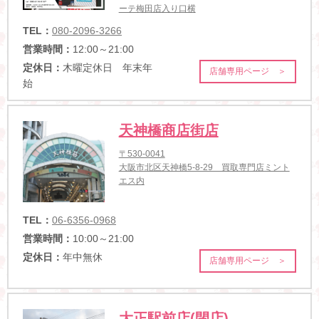
ーテ梅田店入り口横
TEL：
080-2096-3266
営業時間：
12:00～21:00
定休日：
木曜定休日 年末年
店舗専用ページ ＞
始
天神橋商店街店
〒530-0041
大阪市北区天神橋5-8-29 買取専門店ミント
エス内
TEL：
06-6356-0968
営業時間：
10:00～21:00
定休日：
年中無休
店舗専用ページ ＞
大正駅前店(閉店)