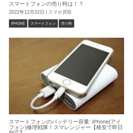
スマートフォンの売り時は！？
2022年12月22日
|
スマホ買取
IPHONE
スマートフォン
売り時
スマートフォンのバッテリー容量: iPhone(アイ
フォン)修理戦隊！スマレンジャー【格安で即日