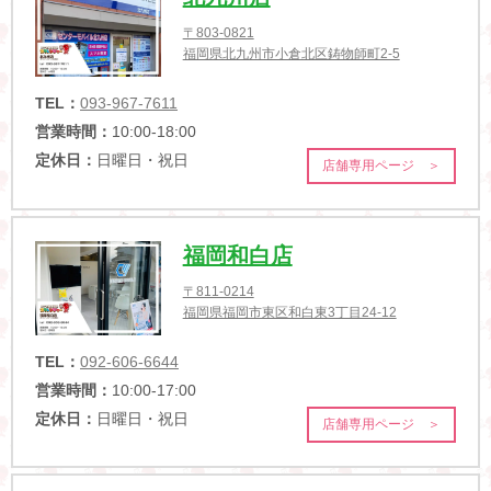
〒803-0821
福岡県北九州市小倉北区鋳物師町2-5
TEL：
093-967-7611
営業時間：
10:00-18:00
定休日：
日曜日・祝日
店舗専用ページ ＞
福岡和白店
〒811-0214
福岡県福岡市東区和白東3丁目24-12
TEL：
092-606-6644
営業時間：
10:00-17:00
定休日：
日曜日・祝日
店舗専用ページ ＞