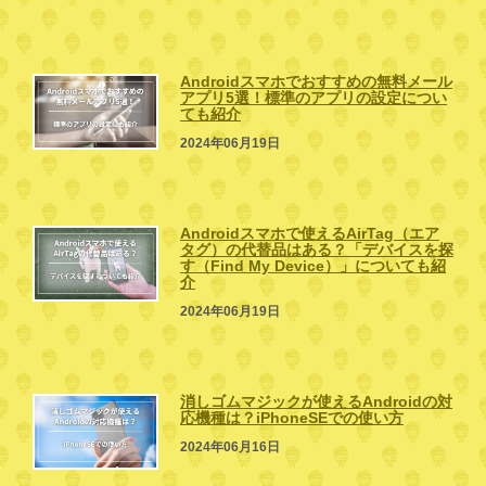
Androidスマホでおすすめの無料メール
アプリ5選！標準のアプリの設定につい
ても紹介
2024年06月19日
Androidスマホで使えるAirTag（エア
タグ）の代替品はある？「デバイスを探
す（Find My Device）」についても紹
介
2024年06月19日
消しゴムマジックが使えるAndroidの対
応機種は？iPhoneSEでの使い方
2024年06月16日