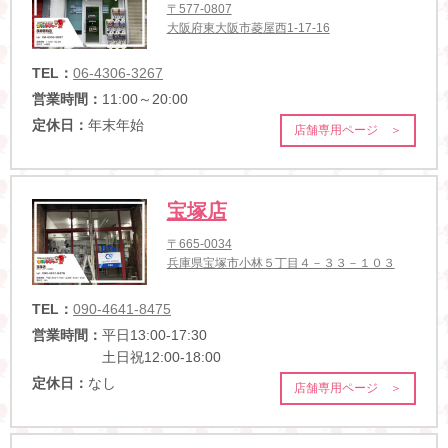
〒577-0807
大阪府東大阪市菱屋西1-17-16
TEL：
06-4306-3267
営業時間：
11:00～20:00
定休日：
年末年始
店舗専用ページ ＞
宝塚店
〒665-0034
兵庫県宝塚市小林５丁目４－３３－１０３
TEL：
090-4641-8475
営業時間：
平日13:00-17:30
土日祝12:00-18:00
定休日：
なし
店舗専用ページ ＞