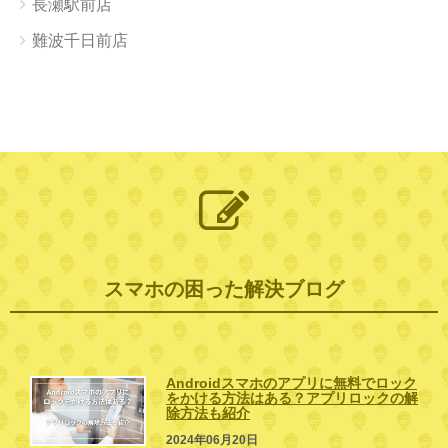
長瀬駅前店
難波千日前店
スマホの困った解決ブログ
Androidスマホのアプリに無料でロック
をかける方法はある？アプリロックの解
除方法も紹介
2024年06月20日