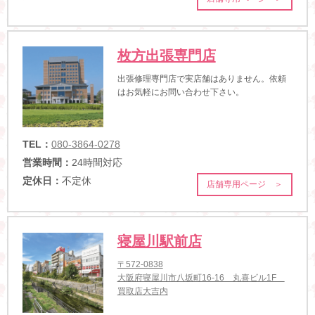
枚方出張専門店
出張修理専門店で実店舗はありません。依頼
はお気軽にお問い合わせ下さい。
TEL：
080-3864-0278
営業時間：
24時間対応
定休日：
不定休
店舗専用ページ ＞
寝屋川駅前店
〒572-0838
大阪府寝屋川市八坂町16-16 丸喜ビル1F
買取店大吉内