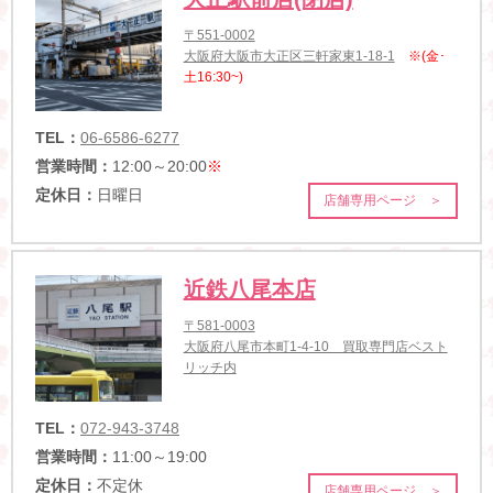
〒551-0002
大阪府大阪市大正区三軒家東1-18-1
※(金･
土16:30~)
TEL：
06-6586-6277
営業時間：
12:00～20:00
※
定休日：
日曜日
店舗専用ページ ＞
近鉄八尾本店
〒581-0003
大阪府八尾市本町1-4-10 買取専門店ベスト
リッチ内
TEL：
072-943-3748
営業時間：
11:00～19:00
定休日：
不定休
店舗専用ページ ＞