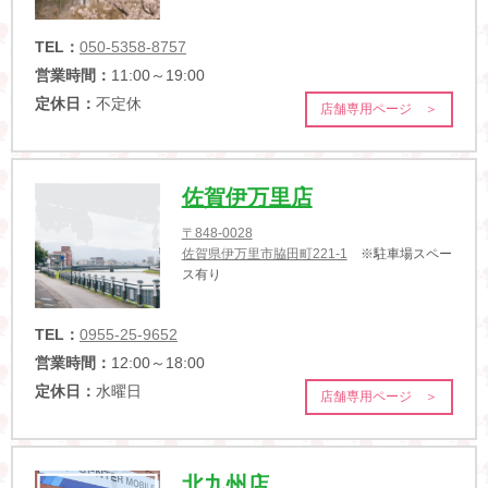
TEL：
050-5358-8757
営業時間：
11:00～19:00
定休日：
不定休
店舗専用ページ ＞
佐賀伊万里店
〒848-0028
佐賀県伊万里市脇田町221-1
※駐車場スペー
ス有り
TEL：
0955-25-9652
営業時間：
12:00～18:00
定休日：
水曜日
店舗専用ページ ＞
北九州店