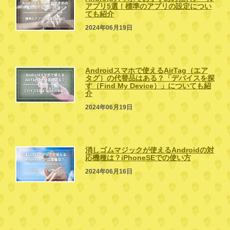
アプリ5選！標準のアプリの設定につい
ても紹介
2024年06月19日
Androidスマホで使えるAirTag（エア
タグ）の代替品はある？「デバイスを探
す（Find My Device）」についても紹
介
2024年06月19日
消しゴムマジックが使えるAndroidの対
応機種は？iPhoneSEでの使い方
2024年06月16日