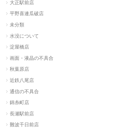
大正駅前店
平野喜連瓜破店
未分類
水没について
淀屋橋店
画面・液晶の不具合
秋葉原店
近鉄八尾店
通信の不具合
錦糸町店
長瀬駅前店
難波千日前店