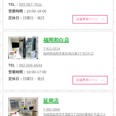
TEL：
093-967-7611
営業時間：
10:00-18:00
定休日：
日曜日・祝日
店舗専用ページ ＞
福岡和白店
〒811-0214
福岡県福岡市東区和白東3丁目24-12
TEL：
092-606-6644
営業時間：
10:00-17:00
定休日：
日曜日・祝日
店舗専用ページ ＞
延岡店
〒882-0866
宮崎県延岡市平原町5丁目685番地9 平原テナ