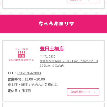
豊田土橋店
〒471-0835
愛知県豊田市曙町2-13-2 GranCenote 1階 3
69 Salon & Cafe内
TEL：
090-8764-3803
営業時間：
11:00～20:00
※土曜・日曜：予約のお客様のみ
定休日：
月曜日
店舗専用ページ ＞