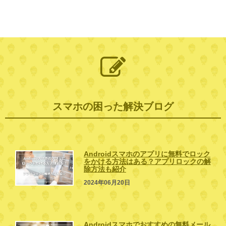
スマホの困った解決ブログ
Androidスマホのアプリに無料でロック
をかける方法はある？アプリロックの解
除方法も紹介
2024年06月20日
Androidスマホでおすすめの無料メール