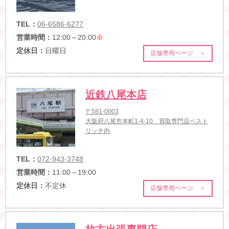
TEL：
06-6586-6277
営業時間：
12:00～20:00
※
定休日：
日曜日
店舗専用ページ ＞
近鉄八尾本店
〒581-0003
大阪府八尾市本町1-4-10 買取専門店ベスト
リッチ内
TEL：
072-943-3748
営業時間：
11:00～19:00
定休日：
不定休
店舗専用ページ ＞