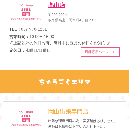
高山店
〒506-0054
岐阜県高山市岡本町4丁目158-5
TEL：
0577-70-1231
営業時間：
10:00〜16:00
※上記以外の休日も有、毎月末に翌月の休日をお知らせ
定休日：
水曜日/日曜日
店舗専用ページ ＞
岡山出張専門店
出張修理専門店の為、実店舗はありません。
依頼はお気軽にお問い合わせ下さい。