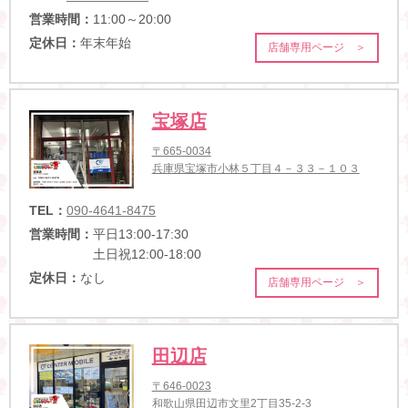
営業時間：
11:00～20:00
定休日：
年末年始
店舗専用ページ ＞
宝塚店
〒665-0034
兵庫県宝塚市小林５丁目４－３３－１０３
TEL：
090-4641-8475
営業時間：
平日13:00-17:30
土日祝12:00-18:00
定休日：
なし
店舗専用ページ ＞
田辺店
〒646-0023
和歌山県田辺市文里2丁目35-2-3