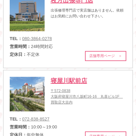
枚方出張専門店
出張修理専門店で実店舗はありません。依頼
はお気軽にお問い合わせ下さい。
TEL：
080-3864-0278
営業時間：
24時間対応
定休日：
不定休
店舗専用ページ ＞
寝屋川駅前店
〒572-0838
大阪府寝屋川市八坂町16-16 丸喜ビル1F
買取店大吉内
TEL：
072-838-8527
営業時間：
10:00～19:00
定休日：
年中無休