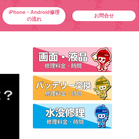
iPhone・Android修理
お問合せ
の流れ