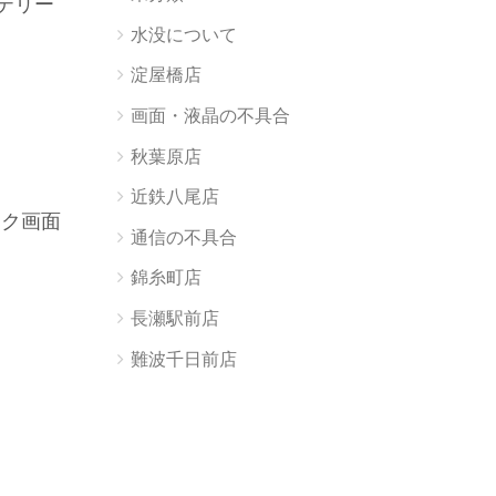
ッテリー
水没について
淀屋橋店
画面・液晶の不具合
秋葉原店
近鉄八尾店
ック画面
通信の不具合
錦糸町店
長瀬駅前店
難波千日前店