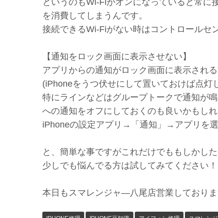
というのもWi-Fiがオンになっていると常に
を消費してしまうんです。
接続できるWi-Fiがない時はコントロール
【通知をロック画面に表示させない】
アプリからの通知がロック画面に表示されるた
(iPhoneをうつ伏せにして置いておけば点灯
特にラインなどはグループトークで通知が鳴
への通知をオフにしておくのも良いかもしれ
iPhoneの設定アプリ→「通知」→アプリ
と、簡単な事ですがこれだけでももしかした
少しでも悩んでる方は試してみてください！
本日もスマレンジャ―八尾店営業しております(^