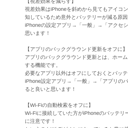
【視差効果を減らす】
視差効果はiPhoneを斜めから見てもアイコ
知しているため意外とバッテリーが減る原因
iPhoneの設定アプリ→「一般」→「アク
思います！
【アプリのバックグラウンド更新をオフに】
アプリのバックグラウンド更新とは、ホーム
する機能です。
必要なアプリ以外はオフにしておくとバッテ
iPhone設定アプリ→「一般」→「アプリ
ると良いと思います！
【Wi-Fiの自動検索をオフに】
Wi-Fiに接続していた方がiPhoneのバッ
に注意です！