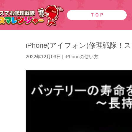
ＴＯＰ
iPhone(アイフォン)修理戦
2022年12月03日
|
iPhoneの使い方