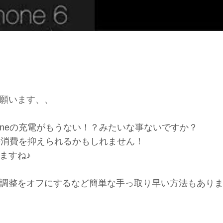
願います、、
oneの充電がもうない！？みたいな事ないですか？
電の消費を抑えられるかもしれません！
ますね♪
調整をオフにするなど簡単な手っ取り早い方法もあり