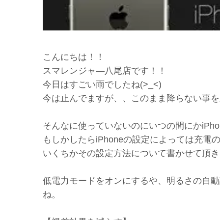
こんにちは！！
スマレンジャ―八尾店です！！
今日はすごい雨でしたね(>_<)
今は止んでますが、、このまま降らない事を
そんなに使っていないのにいつの間にかiPh
もしかしたらiPhoneの設定によっては充
いくちかその設定方法について書かせて頂き
低電力モードをオンにするや、明るさの自動
ね。