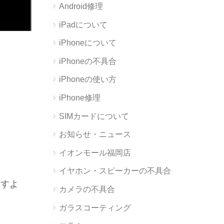
Android修理
iPadについて
iPhoneについて
iPhoneの不具合
iPhoneの使い方
iPhone修理
SIMカードについて
お知らせ・ニュース
イオンモール福岡店
イヤホン・スピーカーの不具合
ますよ
カメラの不具合
ガラスコーティング