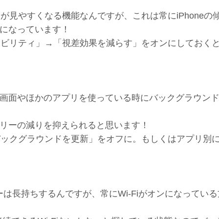
ンが見やすくなる機能なんですが、これは常にiPhoneの
になっています！
セシビリティ」→「視差効果を減らす」をオンにしておく
画面やほかのアプリを使っている時にバックグラウン
リーの減りを抑えられると思います！
のバックグラウンドを更新」をオフに。もしくはアプリ別
テリーは長持ちするんですが、常にWi-Fiがオンになってい