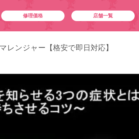
修理価格
店舗一覧
隊！スマレンジャー【格安で即日対応】