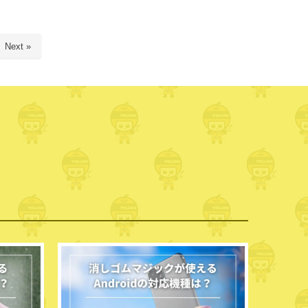
Next »