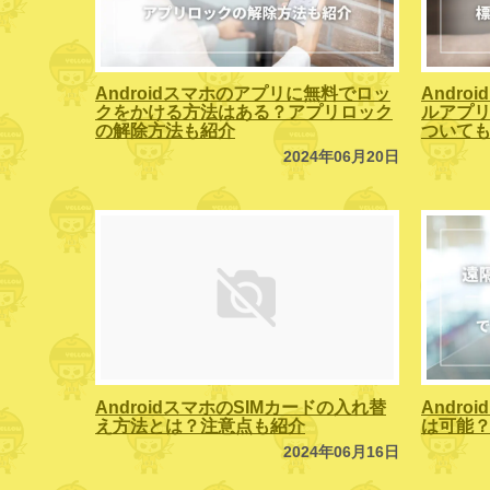
Androidスマホのアプリに無料でロッ
Andr
クをかける方法はある？アプリロック
ルアプリ
の解除方法も紹介
ついて
2024年06月20日
AndroidスマホのSIMカードの入れ替
Andr
え方法とは？注意点も紹介
は可能
2024年06月16日