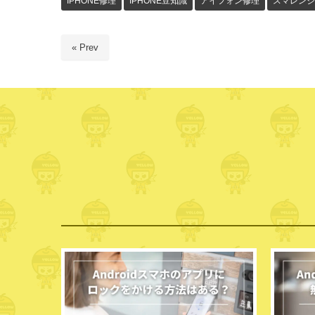
IPHONE修理
IPHONE豆知識
アイフォン修理
スマレンジ
« Prev