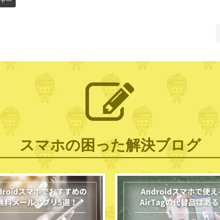
ャ―
スマホの困った解決ブログ