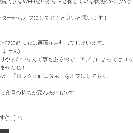
接続できるWi-Fiないかな～と探している状態なのでバ
センターからオフにしておくと良いと思います！
びにiPhoneは画面が点灯してしまいます。
しません)
りやまないなんて事もあるので、アプリによってはロ
ませんね！
を選択→「ロック画面に表示」をオフにしておく。
ら充電の持ちが変わるかもです！
_-)-☆