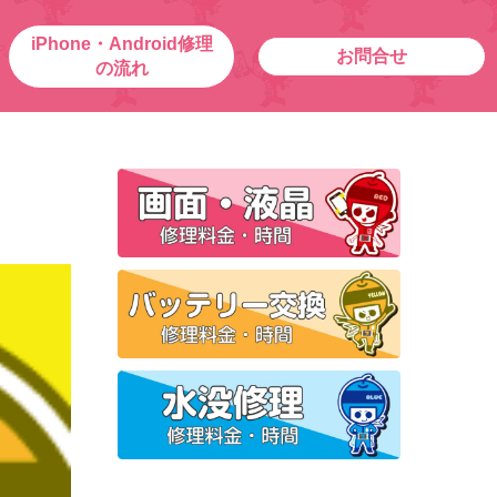
iPhone・Android修理
お問合せ
の流れ