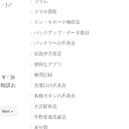
コラム
・)ノ
スマホ買取
ドン・キホーテ梅田店
バックアップ・データ復旧
バッテリーの不具合
佐賀伊万里店
便利なアプリ
修理記録
∀・)b
ご相談お
充電口の不具合
各種ボタンの不具合
大正駅前店
Next »
平野喜連瓜破店
未分類