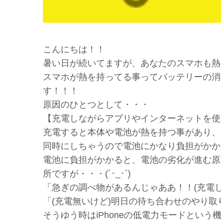
こんにちは！！
暑い日が続いてますが、あなたのスマホも熱く
スマホが熱を持ってる事ってバッテリーの消
す！！！
原因のひとつとして・・・
【充電しながらアプリやインターネットを使
充電すると本体や電池が熱を持つ事があり、
同時にしちゃうので電池にかなり負担がかか
電池に負担がかかると、電池の劣化が進む原
所ですが・・・(´･_･`)
「急ぎの調べ物があるんじゃああ！！(充電し
「(充電無いけど)明日の待ち合わせのやり
そうゆう時はiPhoneの低電力モードという機