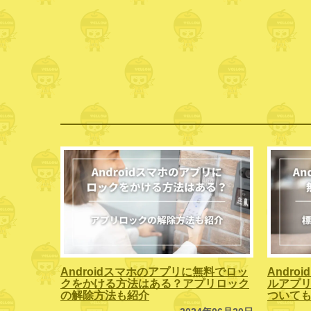
Androidスマホのアプリに無料でロッ
Andr
クをかける方法はある？アプリロック
ルアプリ
の解除方法も紹介
ついて