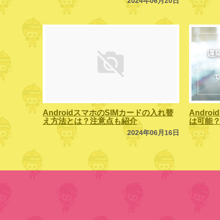
2024年06月20日
AndroidスマホのSIMカードの入れ替
Andr
え方法とは？注意点も紹介
は可能
2024年06月16日