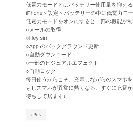
低電力モードとはバッテリー使用量を抑える為
iPhone＞設定＞バッテリーの中に低電力モード
低電力モードをオンにすると一部の機能が制
○メールの取得
○Hey siri
○App のバックグラウンド更新
○自動ダウンロード
○一部のビジュアルエフェクト
○自動ロック
毎日使うからこそ、充電しながらのスマホを
もしスマホが異常に熱くなる、すぐに充電が
待ちして居ます♪
« Prev