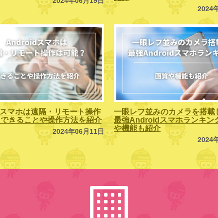
2024年06月19日
2024
oidスマホは遠隔・リモート操作
一眼レフ並みのカメラを搭載
？できることや操作方法を紹介
最強Androidスマホランキ
や機能も紹介
2024年06月11日
2024