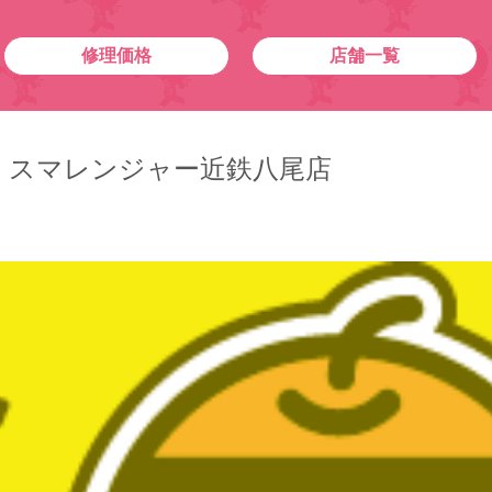
修理価格
店舗一覧
！スマレンジャー近鉄八尾店