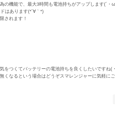
の機能で、最大3時間も電池持ちがアップします(´・ω
はあります(*´∀｀*)
限されます！
気をつくてバッテリーの電池持ちを良くしたいですね(・
無くなるという場合はどうぞスマレンジャーに気軽に