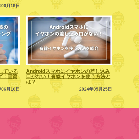
年06月19日
している
Androidスマホにイヤホンの差し込み
ング！画質
口がない！有線イヤホンを使う方法と
は？
年06月10日
2024年05月25日