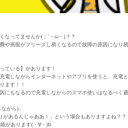
なってませんか(；´・ω・)？？
費や画面がフリーズし易くなるので故障の原因になり
っている】があります！
充電しながらインターネットやアプリを使うと、充電
ります！！
因にもなるので充電しながらのスマホ使いはなるべく
ながら)」
取りがあるんじゃああ！」という場合もありますよね？？
能があります(・∀・)b