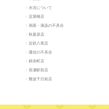
水没について
淀屋橋店
画面・液晶の不具合
秋葉原店
近鉄八尾店
通信の不具合
錦糸町店
長瀬駅前店
難波千日前店