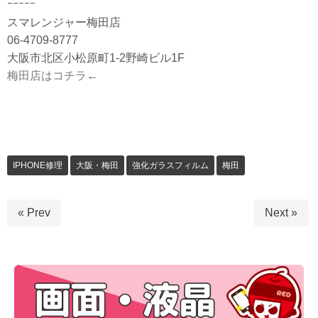
ｰｰｰｰｰ
スマレンジャー梅田店
06-4709-8777
大阪市北区小松原町1-2野崎ビル1F
梅田店はコチラ←
IPHONE修理
大阪・梅田
強化ガラスフィルム
梅田
« Prev
Next »