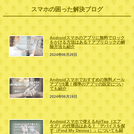
スマホの困った解決ブログ
Androidスマホのアプリに無料でロック
をかける方法はある？アプリロックの解
除方法も紹介
2024年06月20日
Androidスマホでおすすめの無料メール
アプリ5選！標準のアプリの設定につい
ても紹介
2024年06月19日
Androidスマホで使えるAirTag（エア
タグ）の代替品はある？「デバイスを探
す（Find My Device）」についても紹