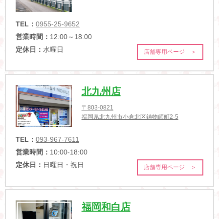
TEL：
0955-25-9652
営業時間：
12:00～18:00
定休日：
水曜日
店舗専用ページ ＞
北九州店
〒803-0821
福岡県北九州市小倉北区鋳物師町2-5
TEL：
093-967-7611
営業時間：
10:00-18:00
定休日：
日曜日・祝日
店舗専用ページ ＞
福岡和白店