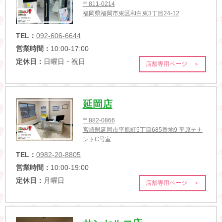
〒811-0214
福岡県福岡市東区和白東3丁目24-12
TEL：
092-606-6644
営業時間：
10:00-17:00
定休日：
日曜日・祝日
店舗専用ページ ＞
延岡店
〒882-0866
宮崎県延岡市平原町5丁目685番地9 平原テナ
ントC号室
TEL：
0982-20-8805
営業時間：
10:00-19:00
定休日：
月曜日
店舗専用ページ ＞