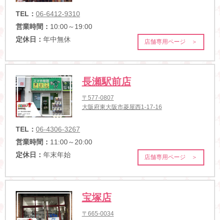
TEL：
06-6412-9310
営業時間：
10:00～19:00
定休日：
年中無休
店舗専用ページ ＞
長瀬駅前店
〒577-0807
大阪府東大阪市菱屋西1-17-16
TEL：
06-4306-3267
営業時間：
11:00～20:00
定休日：
年末年始
店舗専用ページ ＞
宝塚店
〒665-0034