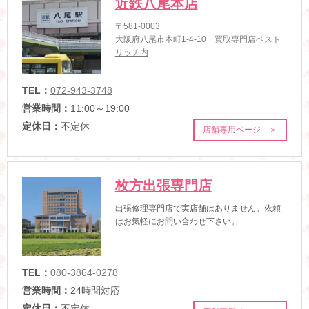
近鉄八尾本店
〒581-0003
大阪府八尾市本町1-4-10 買取専門店ベスト
リッチ内
TEL：
072-943-3748
営業時間：
11:00～19:00
定休日：
不定休
店舗専用ページ ＞
枚方出張専門店
出張修理専門店で実店舗はありません。依頼
はお気軽にお問い合わせ下さい。
TEL：
080-3864-0278
営業時間：
24時間対応
定休日：
不定休