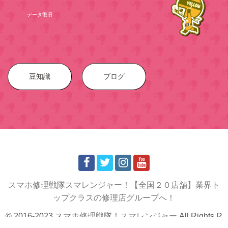
データ復旧
豆知識
ブログ
スマホ修理戦隊スマレンジャー！【全国２０店舗】業界ト
ップクラスの修理店グループへ！
© 2016-2023 スマホ
修理戦隊！スマレンジャー
All Rights R