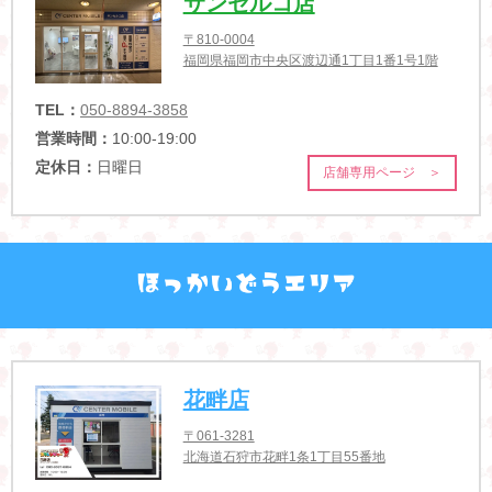
サンセルコ店
〒810-0004
福岡県福岡市中央区渡辺通1丁目1番1号1階
TEL：
050-8894-3858
営業時間：
10:00-19:00
定休日：
日曜日
店舗専用ページ ＞
花畔店
〒061-3281
北海道石狩市花畔1条1丁目55番地