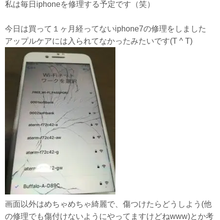
私は毎日iphoneを修理する予定です（笑）
今日は買って１ヶ月経ってないiphone7の修理をしました
アップルケアには入られてなかったみたいです(T ^ T)
画面以外はめちゃめちゃ綺麗で、傷つけたらどうしよう(他
の修理でも傷付けないようにやってますけどねwww)とか考