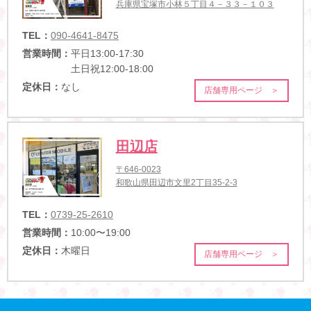
兵庫県宝塚市小林５丁目４－３３－１０３
TEL：
090-4641-8475
営業時間：
平日13:00-17:30
土日祝12:00-18:00
定休日：
なし
店舗専用ページ ＞
田辺店
〒646-0023
和歌山県田辺市文里2丁目35-2-3
TEL：
0739-25-2610
営業時間：
10:00〜19:00
定休日：
木曜日
店舗専用ページ ＞