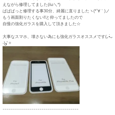
えながら修理してました(/ω＼*)
ぱぱぱっと修理する事30分、綺麗に直りましたヽ(*´∀｀)ノ
もう画面割りたくない!!と仰ってましたので
自慢の強化ガラスを購入して頂きました☆
大事なスマホ、壊さない為にも強化ガラスオススメです(｡•̀ᴗ
-)و ̑̑✧
ｰｰｰｰｰｰｰｰｰｰｰｰｰｰｰｰｰｰｰｰｰｰｰｰｰｰｰｰｰｰｰｰｰｰｰｰｰ