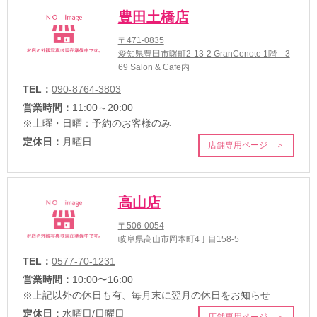
豊田土橋店
〒471-0835
愛知県豊田市曙町2-13-2 GranCenote 1階 3
69 Salon & Cafe内
TEL：
090-8764-3803
営業時間：
11:00～20:00
※土曜・日曜：予約のお客様のみ
定休日：
月曜日
店舗専用ページ ＞
高山店
〒506-0054
岐阜県高山市岡本町4丁目158-5
TEL：
0577-70-1231
営業時間：
10:00〜16:00
※上記以外の休日も有、毎月末に翌月の休日をお知らせ
定休日：
水曜日/日曜日