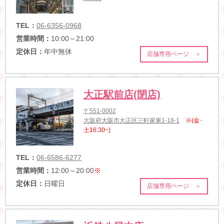
TEL：
06-6356-0968
営業時間：
10:00～21:00
定休日：
年中無休
店舗専用ページ ＞
大正駅前店(閉店)
〒551-0002
大阪府大阪市大正区三軒家東1-18-1
※(金･
土16:30~)
TEL：
06-6586-6277
営業時間：
12:00～20:00
※
定休日：
日曜日
店舗専用ページ ＞