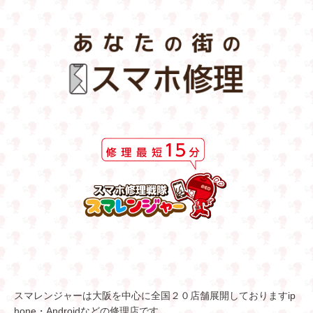
スマレンジャーは大阪を中心に全国２０店舗展開しておりますip
hone・Androidなどの修理店です。