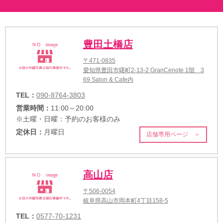
豊田土橋店
〒471-0835
愛知県豊田市曙町2-13-2 GranCenote 1階 3
69 Salon & Cafe内
TEL：
090-8764-3803
営業時間：
11:00～20:00
※土曜・日曜：予約のお客様のみ
定休日：
月曜日
店舗専用ページ ＞
高山店
〒506-0054
岐阜県高山市岡本町4丁目158-5
TEL：
0577-70-1231