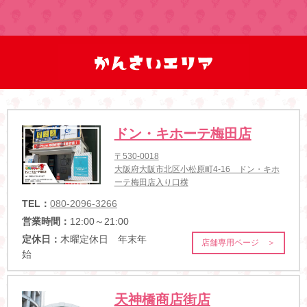
ドン・キホーテ梅田店
〒530-0018
大阪府大阪市北区小松原町4-16 ドン・キホ
ーテ梅田店入り口横
TEL：
080-2096-3266
営業時間：
12:00～21:00
定休日：
木曜定休日 年末年
店舗専用ページ ＞
始
天神橋商店街店