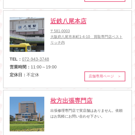
近鉄八尾本店
〒581-0003
大阪府八尾市本町1-4-10 買取専門店ベスト
リッチ内
TEL：
072-943-3748
営業時間：
11:00～19:00
定休日：
不定休
店舗専用ページ ＞
枚方出張専門店
出張修理専門店で実店舗はありません。依頼
はお気軽にお問い合わせ下さい。