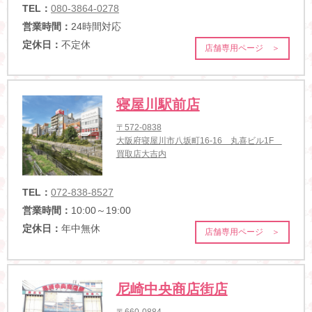
TEL：
080-3864-0278
営業時間：
24時間対応
定休日：
不定休
店舗専用ページ ＞
寝屋川駅前店
〒572-0838
大阪府寝屋川市八坂町16-16 丸喜ビル1F
買取店大吉内
TEL：
072-838-8527
営業時間：
10:00～19:00
定休日：
年中無休
店舗専用ページ ＞
尼崎中央商店街店
〒660-0884