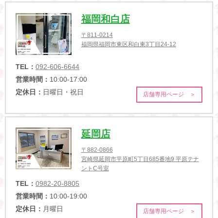
福岡和白店
〒811-0214
福岡県福岡市東区和白東3丁目24-12
TEL：
092-606-6644
営業時間：
10:00-17:00
定休日：
日曜日・祝日
店舗専用ページ ＞
延岡店
〒882-0866
宮崎県延岡市平原町5丁目685番地9 平原テナ
ントC号室
TEL：
0982-20-8805
営業時間：
10:00-19:00
定休日：
月曜日
店舗専用ページ ＞