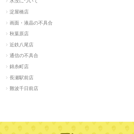
水没について
淀屋橋店
画面・液晶の不具合
秋葉原店
近鉄八尾店
通信の不具合
錦糸町店
長瀬駅前店
難波千日前店