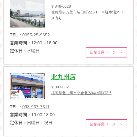
〒848-0028
佐賀県伊万里市脇田町221-1
※駐車場スペー
ス有り
TEL：
0955-25-9652
営業時間：
12:00～18:00
定休日：
水曜日
店舗専用ページ ＞
北九州店
〒803-0821
福岡県北九州市小倉北区鋳物師町2-5
TEL：
093-967-7611
営業時間：
10:00-18:00
定休日：
日曜日・祝日
店舗専用ページ ＞