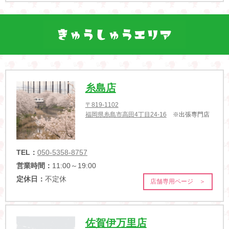
糸島店
〒819-1102
福岡県糸島市高田4丁目24-16
※出張専門店
TEL：
050-5358-8757
営業時間：
11:00～19:00
定休日：
不定休
店舗専用ページ ＞
佐賀伊万里店