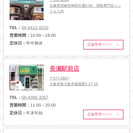
兵庫県尼崎市神田中通3-56 買取専門店ミン
トエス内
TEL：
06-6412-9310
営業時間：
10:00～19:00
定休日：
年中無休
店舗専用ページ ＞
長瀬駅前店
〒577-0807
大阪府東大阪市菱屋西1-17-16
TEL：
06-4306-3267
営業時間：
11:00～20:00
定休日：
年末年始
店舗専用ページ ＞