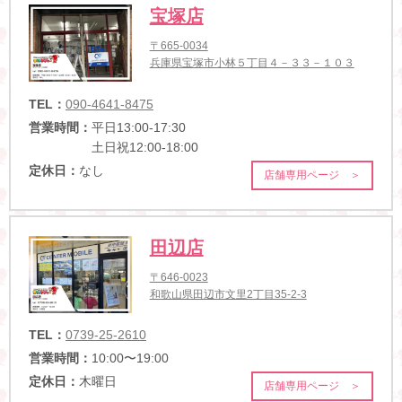
宝塚店
〒665-0034
兵庫県宝塚市小林５丁目４－３３－１０３
TEL：
090-4641-8475
営業時間：
平日13:00-17:30
土日祝12:00-18:00
定休日：
なし
店舗専用ページ ＞
田辺店
〒646-0023
和歌山県田辺市文里2丁目35-2-3
TEL：
0739-25-2610
営業時間：
10:00〜19:00
定休日：
木曜日
店舗専用ページ ＞