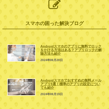
スマホの困った解決ブログ
Androidスマホのアプリに無料でロック
をかける方法はある？アプリロックの解
除方法も紹介
2024年06月20日
Androidスマホでおすすめの無料メール
アプリ5選！標準のアプリの設定につい
ても紹介
2024年06月19日