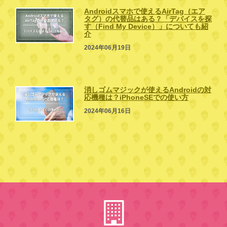
Androidスマホで使えるAirTag（エア
タグ）の代替品はある？「デバイスを探
す（Find My Device）」についても紹
介
2024年06月19日
消しゴムマジックが使えるAndroidの対
応機種は？iPhoneSEでの使い方
2024年06月16日