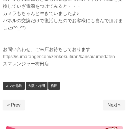
換していざ電源をつけてみると・・・
カメラもちゃんと生きていましたよ♪
パネルの交換だけで復活したのでお客様にも喜んで頂けま
した(*^_^*)
お問い合わせ、ご来店お待ちしております
https://sumaranger.com/zenkokuitiran/kansai/umedaten
スマレンジャー梅田店
スマホ修理
大阪・梅田
梅田
« Prev
Next »