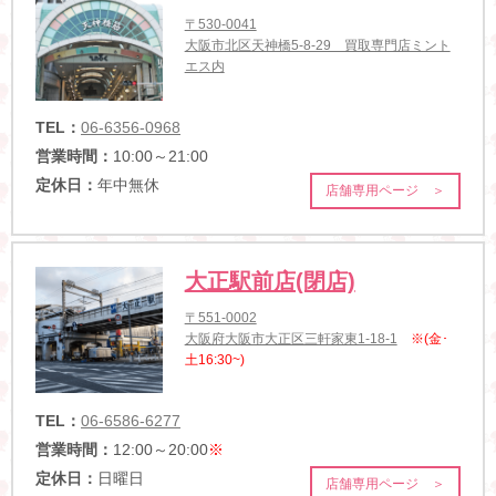
〒530-0041
大阪市北区天神橋5-8-29 買取専門店ミント
エス内
TEL：
06-6356-0968
営業時間：
10:00～21:00
定休日：
年中無休
店舗専用ページ ＞
大正駅前店(閉店)
〒551-0002
大阪府大阪市大正区三軒家東1-18-1
※(金･
土16:30~)
TEL：
06-6586-6277
営業時間：
12:00～20:00
※
定休日：
日曜日
店舗専用ページ ＞