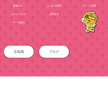
各種ボタン
よくある質問
スタッフ募集
カメラ･マイク
お問合せ
データ復旧
豆知識
ブログ
スマホ修理戦隊スマレンジャー！【全国２０店舗】業界ト