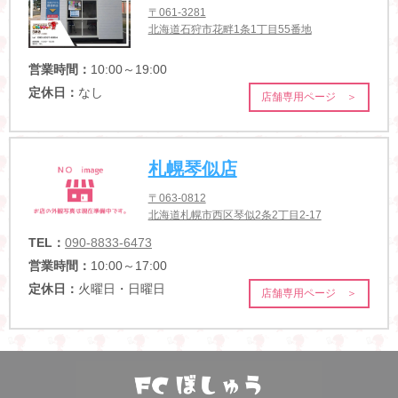
〒061-3281
北海道石狩市花畔1条1丁目55番地
営業時間：
10:00～19:00
定休日：
なし
店舗専用ページ ＞
札幌琴似店
〒063-0812
北海道札幌市西区琴似2条2丁目2-17
TEL：
090-8833-6473
営業時間：
10:00～17:00
定休日：
火曜日・日曜日
店舗専用ページ ＞