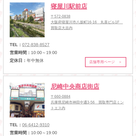
寝屋川駅前店
〒572-0838
大阪府寝屋川市八坂町16-16 丸喜ビル1F
買取店大吉内
TEL：
072-838-8527
営業時間：
10:00～19:00
定休日：
年中無休
店舗専用ページ ＞
尼崎中央商店街店
〒660-0884
兵庫県尼崎市神田中通3-56 買取専門店ミン
トエス内
TEL：
06-6412-9310
営業時間：
10:00～19:00