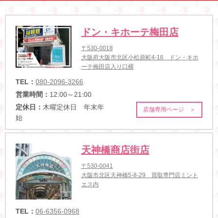
ドン・キホーテ梅田店
〒530-0018
大阪府大阪市北区小松原町4-16 ドン・キホ
ーテ梅田店入り口横
TEL：
080-2096-3266
営業時間：
12:00～21:00
定休日：
木曜定休日 年末年
店舗専用ページ ＞
始
天神橋商店街店
〒530-0041
大阪市北区天神橋5-8-29 買取専門店ミント
エス内
TEL：
06-6356-0968