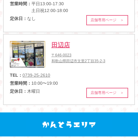
営業時間：
平日13:00-17:30
土日祝12:00-18:00
定休日：
なし
店舗専用ページ ＞
田辺店
〒646-0023
和歌山県田辺市文里2丁目35-2-3
TEL：
0739-25-2610
営業時間：
10:00〜19:00
定休日：
木曜日
店舗専用ページ ＞