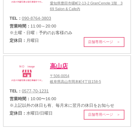
愛知県豊田市曙町2-13-2 GranCenote 1階 3
69 Salon & Cafe内
TEL：
090-8764-3803
営業時間：
11:00～20:00
※土曜・日曜：予約のお客様のみ
定休日：
月曜日
店舗専用ページ ＞
高山店
〒506-0054
岐阜県高山市岡本町4丁目158-5
TEL：
0577-70-1231
営業時間：
10:00〜16:00
※上記以外の休日も有、毎月末に翌月の休日をお知らせ
定休日：
水曜日/日曜日
店舗専用ページ ＞