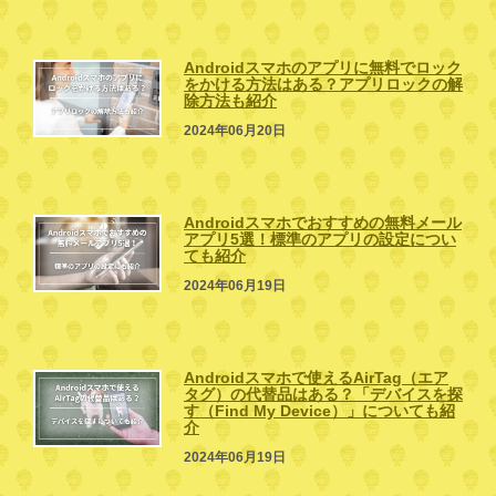
Androidスマホのアプリに無料でロック
をかける方法はある？アプリロックの解
除方法も紹介
2024年06月20日
Androidスマホでおすすめの無料メール
アプリ5選！標準のアプリの設定につい
ても紹介
2024年06月19日
Androidスマホで使えるAirTag（エア
タグ）の代替品はある？「デバイスを探
す（Find My Device）」についても紹
介
2024年06月19日