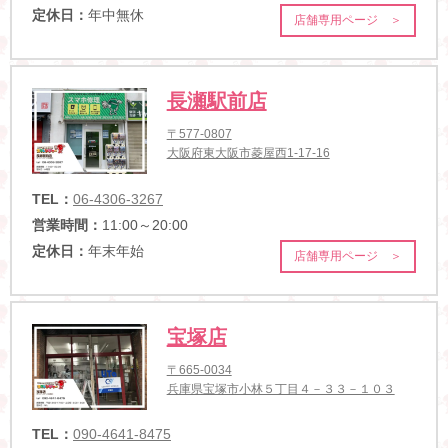
定休日：
年中無休
店舗専用ページ ＞
長瀬駅前店
〒577-0807
大阪府東大阪市菱屋西1-17-16
TEL：
06-4306-3267
営業時間：
11:00～20:00
定休日：
年末年始
店舗専用ページ ＞
宝塚店
〒665-0034
兵庫県宝塚市小林５丁目４－３３－１０３
TEL：
090-4641-8475