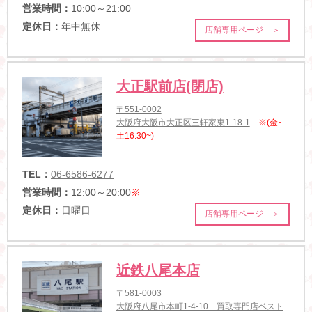
営業時間：
10:00～21:00
定休日：
年中無休
店舗専用ページ ＞
大正駅前店(閉店)
〒551-0002
大阪府大阪市大正区三軒家東1-18-1
※(金･
土16:30~)
TEL：
06-6586-6277
営業時間：
12:00～20:00
※
定休日：
日曜日
店舗専用ページ ＞
近鉄八尾本店
〒581-0003
大阪府八尾市本町1-4-10 買取専門店ベスト