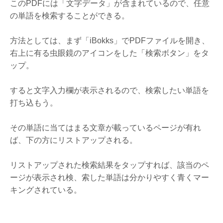
このPDFには「文字データ」が含まれているので、任意
の単語を検索することができる。
方法としては、まず「iBokks」でPDFファイルを開き、
右上に有る虫眼鏡のアイコンをした「検索ボタン」をタ
ップ。
すると文字入力欄が表示されるので、検索したい単語を
打ち込もう。
その単語に当てはまる文章が載っているページが有れ
ば、下の方にリストアップされる。
リストアップされた検索結果をタップすれば、該当のペ
ージが表示され検、索した単語は分かりやすく青くマー
キングされている。