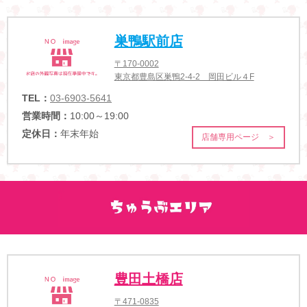
巣鴨駅前店
〒170-0002
東京都豊島区巣鴨2-4-2 岡田ビル４F
TEL：
03-6903-5641
営業時間：
10:00～19:00
定休日：
年末年始
店舗専用ページ ＞
豊田土橋店
〒471-0835