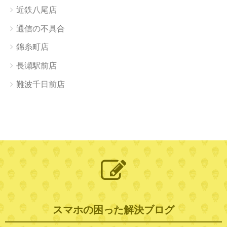
近鉄八尾店
通信の不具合
錦糸町店
長瀬駅前店
難波千日前店
スマホの困った解決ブログ