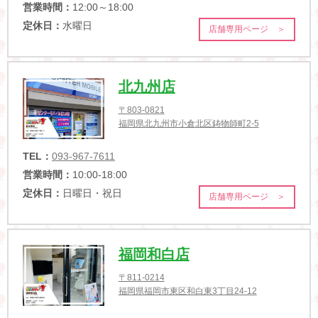
営業時間：
12:00～18:00
定休日：
水曜日
店舗専用ページ ＞
北九州店
〒803-0821
福岡県北九州市小倉北区鋳物師町2-5
TEL：
093-967-7611
営業時間：
10:00-18:00
定休日：
日曜日・祝日
店舗専用ページ ＞
福岡和白店
〒811-0214
福岡県福岡市東区和白東3丁目24-12