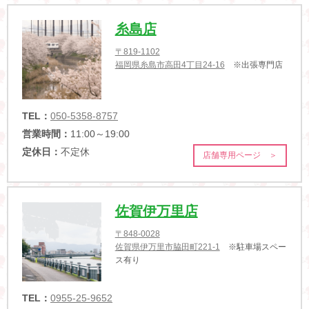
糸島店
〒819-1102
福岡県糸島市高田4丁目24-16
※出張専門店
TEL：
050-5358-8757
営業時間：
11:00～19:00
定休日：
不定休
店舗専用ページ ＞
佐賀伊万里店
〒848-0028
佐賀県伊万里市脇田町221-1
※駐車場スペー
ス有り
TEL：
0955-25-9652