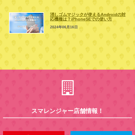
消しゴムマジックが使えるAndroidの対
応機種は？iPhoneSEでの使い方
2024年06月16日
スマレンジャー店舗情報！