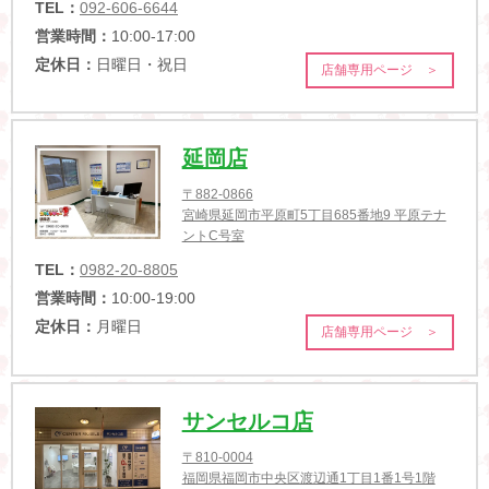
TEL：
092-606-6644
営業時間：
10:00-17:00
定休日：
日曜日・祝日
店舗専用ページ ＞
延岡店
〒882-0866
宮崎県延岡市平原町5丁目685番地9 平原テナ
ントC号室
TEL：
0982-20-8805
営業時間：
10:00-19:00
定休日：
月曜日
店舗専用ページ ＞
サンセルコ店
〒810-0004
福岡県福岡市中央区渡辺通1丁目1番1号1階