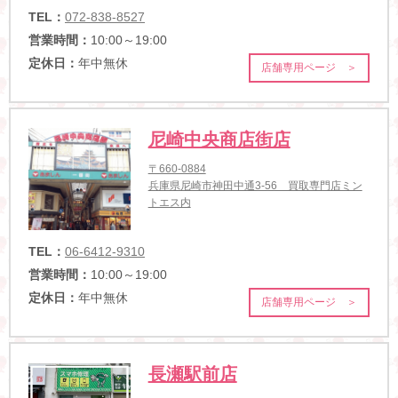
TEL：
072-838-8527
営業時間：
10:00～19:00
定休日：
年中無休
店舗専用ページ ＞
尼崎中央商店街店
〒660-0884
兵庫県尼崎市神田中通3-56 買取専門店ミン
トエス内
TEL：
06-6412-9310
営業時間：
10:00～19:00
定休日：
年中無休
店舗専用ページ ＞
長瀬駅前店