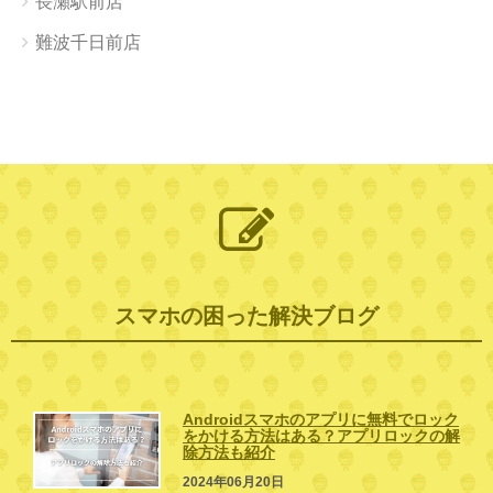
長瀬駅前店
難波千日前店
スマホの困った解決ブログ
Androidスマホのアプリに無料でロック
をかける方法はある？アプリロックの解
除方法も紹介
2024年06月20日