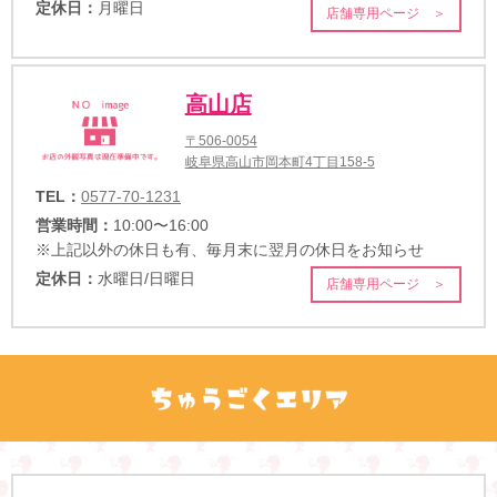
定休日：
月曜日
店舗専用ページ ＞
高山店
〒506-0054
岐阜県高山市岡本町4丁目158-5
TEL：
0577-70-1231
営業時間：
10:00〜16:00
※上記以外の休日も有、毎月末に翌月の休日をお知らせ
定休日：
水曜日/日曜日
店舗専用ページ ＞