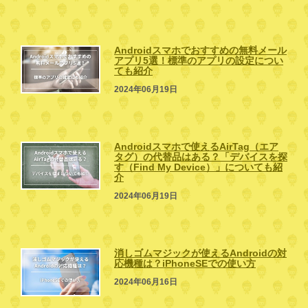
Androidスマホでおすすめの無料メール
アプリ5選！標準のアプリの設定につい
ても紹介
2024年06月19日
Androidスマホで使えるAirTag（エア
タグ）の代替品はある？「デバイスを探
す（Find My Device）」についても紹
介
2024年06月19日
消しゴムマジックが使えるAndroidの対
応機種は？iPhoneSEでの使い方
2024年06月16日