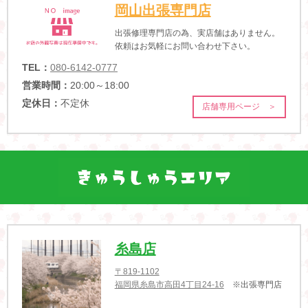
岡山出張専門店
出張修理専門店の為、実店舗はありません。
依頼はお気軽にお問い合わせ下さい。
TEL：
080-6142-0777
営業時間：
20:00～18:00
定休日：
不定休
店舗専用ページ ＞
糸島店
〒819-1102
福岡県糸島市高田4丁目24-16
※出張専門店