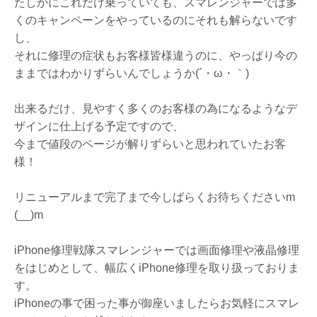
たしかにこれだけ乗っていても、スマレンジャーでは多
くのキャンペーンをやっているのにそれも解らないです
し、
それに修理の症状もお客様皆様違うのに、やっぱり今の
ままではわかりずらいんでしょうか(´・ω・｀)
出来るだけ、見やすく多くのお客様の為になるようなデ
ザインに仕上げる予定ですので、
今まで値段のページが解りずらいと思われていたお客
様！
リニューアルまで完了まで今しばらくお待ちくださいm
(__)m
iPhone修理戦隊スマレンジャーでは画面修理や液晶修理
をはじめとして、幅広くiPhone修理を取り扱っておりま
す。
iPhoneの事で困った事が御座いましたらお気軽にスマレ