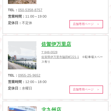
TEL：
050-5358-8757
営業時間：
11:00～19:00
定休日：
不定休
店舗専用ページ ＞
佐賀伊万里店
〒848-0028
佐賀県伊万里市脇田町221-1
※駐車場スペー
ス有り
TEL：
0955-25-9652
営業時間：
12:00～18:00
定休日：
水曜日
店舗専用ページ ＞
北九州店