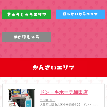
ドン・キホーテ梅田店
〒530-0018
大阪府大阪市北区小松原町4-16 ドン・キホ