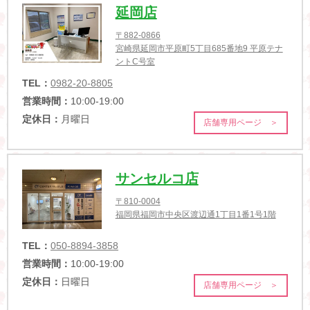
延岡店
〒882-0866
宮崎県延岡市平原町5丁目685番地9 平原テナ
ントC号室
TEL：
0982-20-8805
営業時間：
10:00-19:00
定休日：
月曜日
店舗専用ページ ＞
サンセルコ店
〒810-0004
福岡県福岡市中央区渡辺通1丁目1番1号1階
TEL：
050-8894-3858
営業時間：
10:00-19:00
定休日：
日曜日
店舗専用ページ ＞