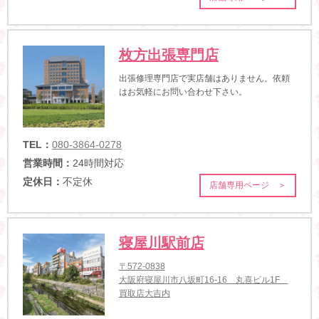
枚方出張専門店
出張修理専門店で実店舗はありません。依頼
はお気軽にお問い合わせ下さい。
TEL：
080-3864-0278
営業時間：
24時間対応
定休日：
不定休
店舗専用ページ ＞
寝屋川駅前店
〒572-0838
大阪府寝屋川市八坂町16-16 丸喜ビル1F
買取店大吉内