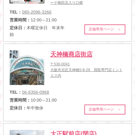
ーテ梅田店入り口横
TEL：
080-2096-3266
営業時間：
12:00～21:00
定休日：
木曜定休日 年末年
店舗専用ページ ＞
始
天神橋商店街店
〒530-0041
大阪市北区天神橋5-8-29 買取専門店ミント
エス内
TEL：
06-6356-0968
営業時間：
10:00～21:00
定休日：
年中無休
店舗専用ページ ＞
大正駅前店(閉店)