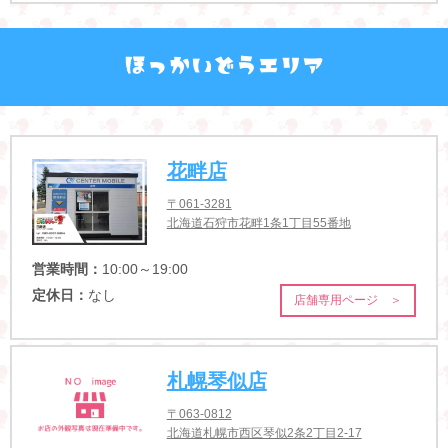
花畔店
〒061-3281
北海道石狩市花畔1条1丁目55番地
営業時間：
10:00～19:00
定休日：
なし
店舗専用ページ ＞
札幌琴似店
〒063-0812
北海道札幌市西区琴似2条2丁目2-17