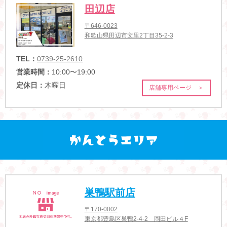
田辺店
〒646-0023
和歌山県田辺市文里2丁目35-2-3
TEL：
0739-25-2610
営業時間：
10:00〜19:00
定休日：
木曜日
店舗専用ページ ＞
巣鴨駅前店
〒170-0002
東京都豊島区巣鴨2-4-2 岡田ビル４F