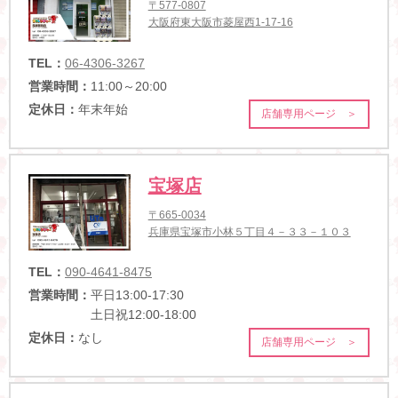
〒577-0807
大阪府東大阪市菱屋西1-17-16
TEL：
06-4306-3267
営業時間：
11:00～20:00
定休日：
年末年始
店舗専用ページ ＞
宝塚店
〒665-0034
兵庫県宝塚市小林５丁目４－３３－１０３
TEL：
090-4641-8475
営業時間：
平日13:00-17:30
土日祝12:00-18:00
定休日：
なし
店舗専用ページ ＞