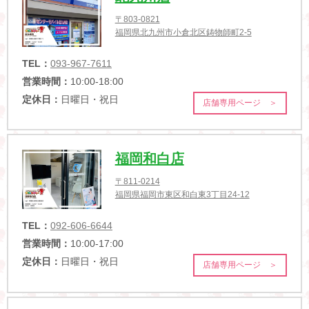
〒803-0821
福岡県北九州市小倉北区鋳物師町2-5
TEL：
093-967-7611
営業時間：
10:00-18:00
定休日：
日曜日・祝日
店舗専用ページ ＞
福岡和白店
〒811-0214
福岡県福岡市東区和白東3丁目24-12
TEL：
092-606-6644
営業時間：
10:00-17:00
定休日：
日曜日・祝日
店舗専用ページ ＞