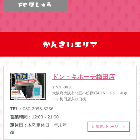
ドン・キホーテ梅田店
〒530-0018
大阪府大阪市北区小松原町4-16 ドン・キホ
ーテ梅田店入り口横
TEL：
080-2096-3266
営業時間：
12:00～21:00
定休日：
木曜定休日 年末年
店舗専用ページ ＞
始