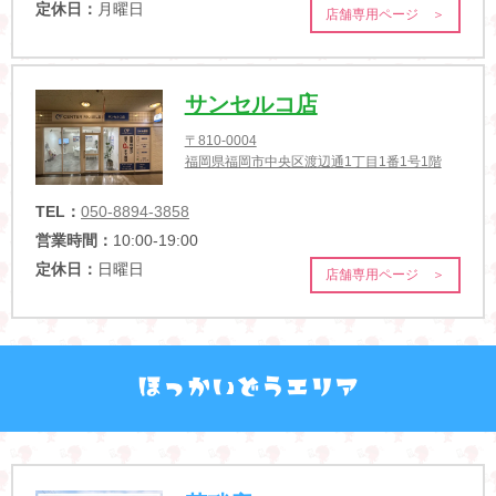
営業時間：
10:00-19:00
定休日：
月曜日
店舗専用ページ ＞
サンセルコ店
〒810-0004
福岡県福岡市中央区渡辺通1丁目1番1号1階
TEL：
050-8894-3858
営業時間：
10:00-19:00
定休日：
日曜日
店舗専用ページ ＞