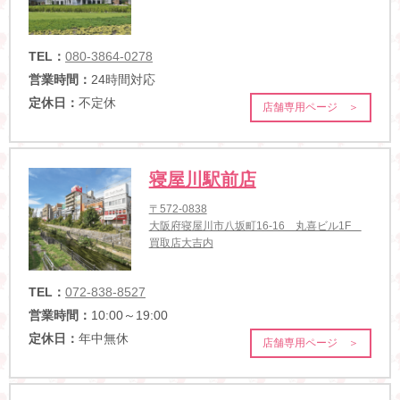
TEL：
080-3864-0278
営業時間：
24時間対応
定休日：
不定休
店舗専用ページ ＞
寝屋川駅前店
〒572-0838
大阪府寝屋川市八坂町16-16 丸喜ビル1F
買取店大吉内
TEL：
072-838-8527
営業時間：
10:00～19:00
定休日：
年中無休
店舗専用ページ ＞