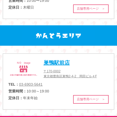
営業時間：
10:00〜19:00
定休日：
木曜日
店舗専用ページ ＞
巣鴨駅前店
〒170-0002
東京都豊島区巣鴨2-4-2 岡田ビル４F
TEL：
03-6903-5641
営業時間：
10:00～19:00
定休日：
年末年始
店舗専用ページ ＞