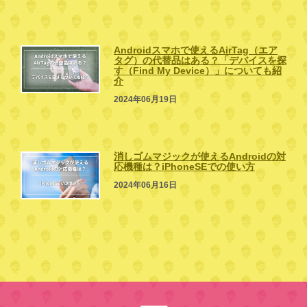
Androidスマホで使えるAirTag（エア
タグ）の代替品はある？「デバイスを探
す（Find My Device）」についても紹
介
2024年06月19日
消しゴムマジックが使えるAndroidの対
応機種は？iPhoneSEでの使い方
2024年06月16日