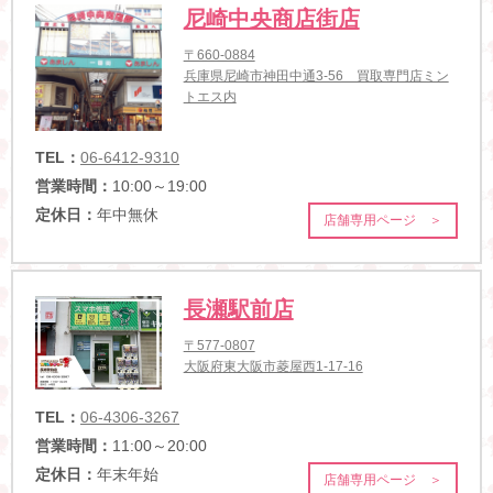
尼崎中央商店街店
〒660-0884
兵庫県尼崎市神田中通3-56 買取専門店ミン
トエス内
TEL：
06-6412-9310
営業時間：
10:00～19:00
定休日：
年中無休
店舗専用ページ ＞
長瀬駅前店
〒577-0807
大阪府東大阪市菱屋西1-17-16
TEL：
06-4306-3267
営業時間：
11:00～20:00
定休日：
年末年始
店舗専用ページ ＞