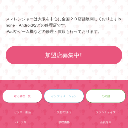
スマレンジャーは大阪を中心に全国２０店舗展開しておりますip
hone・Androidなどの修理店です。
iPadやゲーム機などの修理・買取も行っております。
加盟店募集中!!
対応修理一覧
インフォメーション
その他
ガラス・液晶
受付の流れ
フランチャイズ