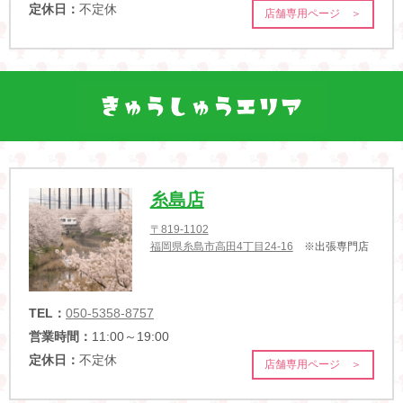
定休日：
不定休
店舗専用ページ ＞
糸島店
〒819-1102
福岡県糸島市高田4丁目24-16
※出張専門店
TEL：
050-5358-8757
営業時間：
11:00～19:00
定休日：
不定休
店舗専用ページ ＞