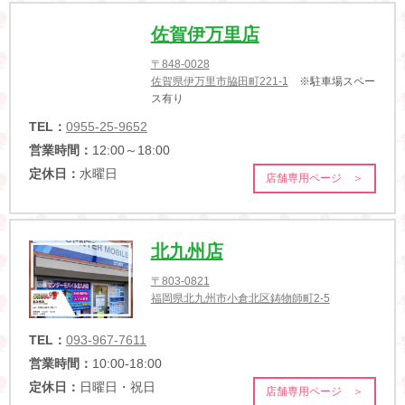
佐賀伊万里店
〒848-0028
佐賀県伊万里市脇田町221-1
※駐車場スペー
ス有り
TEL：
0955-25-9652
営業時間：
12:00～18:00
定休日：
水曜日
店舗専用ページ ＞
北九州店
〒803-0821
福岡県北九州市小倉北区鋳物師町2-5
TEL：
093-967-7611
営業時間：
10:00-18:00