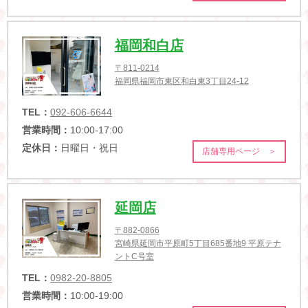
定休日：
日曜日・祝日
店舗専用ページ ＞
福岡和白店
〒811-0214
福岡県福岡市東区和白東3丁目24-12
TEL：
092-606-6644
営業時間：
10:00-17:00
定休日：
日曜日・祝日
店舗専用ページ ＞
延岡店
〒882-0866
宮崎県延岡市平原町5丁目685番地9 平原テナ
ントC号室
TEL：
0982-20-8805