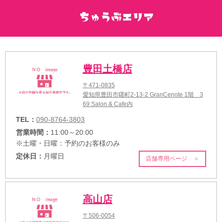
豊田土橋店
〒471-0835
愛知県豊田市曙町2-13-2 GranCenote 1階 3
69 Salon & Cafe内
TEL：
090-8764-3803
営業時間：
11:00～20:00
※土曜・日曜：予約のお客様のみ
定休日：
月曜日
店舗専用ページ ＞
高山店
〒506-0054