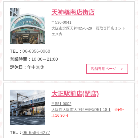
天神橋商店街店
〒530-0041
大阪市北区天神橋5-8-29 買取専門店ミント
エス内
TEL：
06-6356-0968
営業時間：
10:00～21:00
定休日：
年中無休
店舗専用ページ ＞
大正駅前店(閉店)
〒551-0002
大阪府大阪市大正区三軒家東1-18-1
※(金･
土16:30~)
TEL：
06-6586-6277