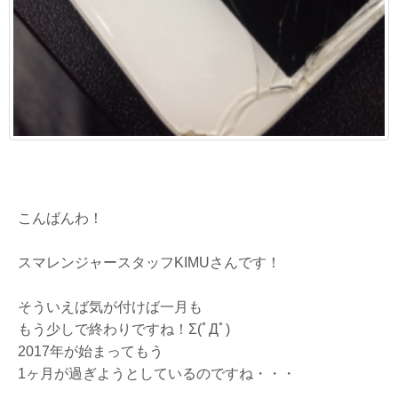
こんばんわ！
スマレンジャースタッフKIMUさんです！
そういえば気が付けば一月も
もう少しで終わりですね！Σ(ﾟДﾟ)
2017年が始まってもう
1ヶ月が過ぎようとしているのですね・・・