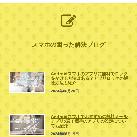
スマホの困った解決ブログ
Androidスマホのアプリに無料でロック
をかける方法はある？アプリロックの解
除方法も紹介
2024年06月20日
Androidスマホでおすすめの無料メール
アプリ5選！標準のアプリの設定につい
ても紹介
2024年06月19日