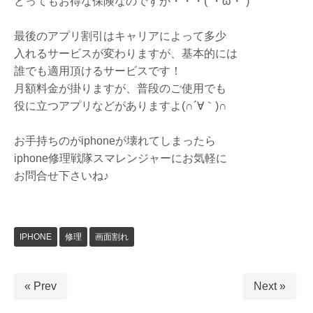
とってもお得な保険なのですが・・・(´・ω・`)
最後のアプリ割引はキャリアによって多少
入れるサービスが変わりますが、基本的には
誰でも適用頂けるサービスです！
月額料金が掛りますが、普段のご使用でも
役に立つアプリなどがありますよ(∩´∀｀)∩
お手持ちのがiphoneが壊れてしまったら
iphone修理戦隊スマレンジャーにお気軽に
お問合せ下さいね♪
IPHONE
修理
画面割れ
« Prev
Next »