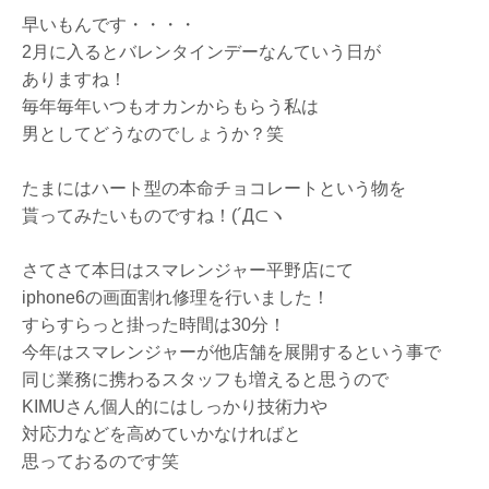
早いもんです・・・・
2月に入るとバレンタインデーなんていう日が
ありますね！
毎年毎年いつもオカンからもらう私は
男としてどうなのでしょうか？笑
たまにはハート型の本命チョコレートという物を
貰ってみたいものですね！(´Д⊂ヽ
さてさて本日はスマレンジャー平野店にて
iphone6の画面割れ修理を行いました！
すらすらっと掛った時間は30分！
今年はスマレンジャーが他店舗を展開するという事で
同じ業務に携わるスタッフも増えると思うので
KIMUさん個人的にはしっかり技術力や
対応力などを高めていかなければと
思っておるのです笑