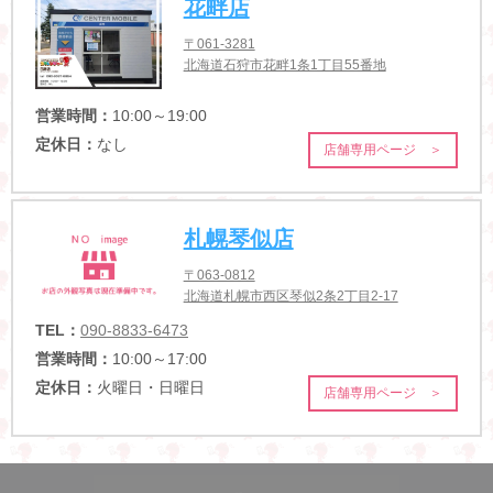
花畔店
〒061-3281
北海道石狩市花畔1条1丁目55番地
営業時間：
10:00～19:00
定休日：
なし
店舗専用ページ ＞
札幌琴似店
〒063-0812
北海道札幌市西区琴似2条2丁目2-17
TEL：
090-8833-6473
営業時間：
10:00～17:00
定休日：
火曜日・日曜日
店舗専用ページ ＞