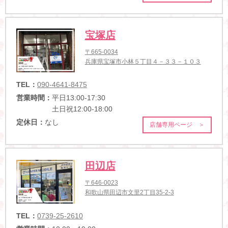
宝塚店
〒665-0034
兵庫県宝塚市小林５丁目４－３３－１０３
TEL：
090-4641-8475
営業時間：
平日13:00-17:30
土日祝12:00-18:00
定休日：
なし
店舗専用ページ ＞
田辺店
〒646-0023
和歌山県田辺市文里2丁目35-2-3
TEL：
0739-25-2610