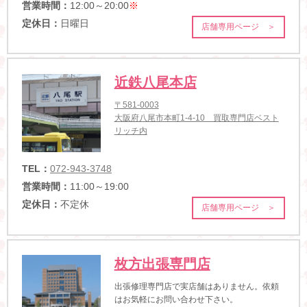
営業時間：
12:00～20:00
※
定休日：
日曜日
店舗専用ページ ＞
近鉄八尾本店
〒581-0003
大阪府八尾市本町1-4-10 買取専門店ベスト
リッチ内
TEL：
072-943-3748
営業時間：
11:00～19:00
定休日：
不定休
店舗専用ページ ＞
枚方出張専門店
出張修理専門店で実店舗はありません。依頼
はお気軽にお問い合わせ下さい。