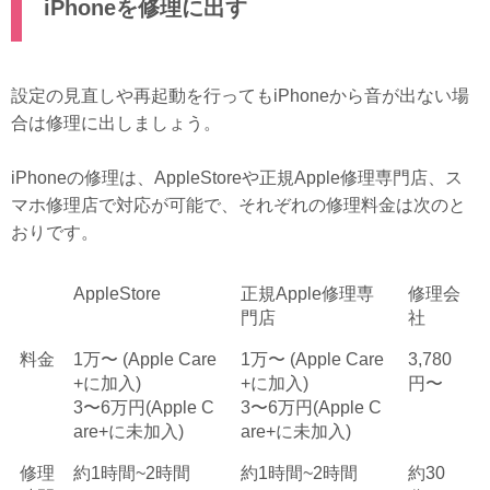
iPhoneを修理に出す
設定の見直しや再起動を行ってもiPhoneから音が出ない場
合は修理に出しましょう。
iPhoneの修理は、AppleStoreや正規Apple修理専門店、ス
マホ修理店で対応が可能で、それぞれの修理料金は次のと
おりです。
AppleStore
正規Apple修理専
修理会
門店
社
料金
1万〜 (Apple Care
1万〜 (Apple Care
3,780
+に加入)
+に加入)
円〜
3〜6万円(Apple C
3〜6万円(Apple C
are+に未加入)
are+に未加入)
修理
約1時間~2時間
約1時間~2時間
約30