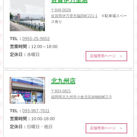
佐賀伊万里店
〒848-0028
佐賀県伊万里市脇田町221-1
※駐車場スペー
ス有り
TEL：
0955-25-9652
営業時間：
12:00～18:00
定休日：
水曜日
店舗専用ページ ＞
北九州店
〒803-0821
福岡県北九州市小倉北区鋳物師町2-5
TEL：
093-967-7611
営業時間：
10:00-18:00
定休日：
日曜日・祝日
店舗専用ページ ＞