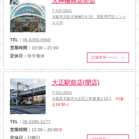
天神橋商店街店
〒530-0041
大阪市北区天神橋5-8-29 買取専門店ミント
エス内
TEL：
06-6356-0968
営業時間：
10:00～21:00
定休日：
年中無休
店舗専用ページ ＞
大正駅前店(閉店)
〒551-0002
大阪府大阪市大正区三軒家東1-18-1
※(金･
土16:30~)
TEL：
06-6586-6277
営業時間：
12:00～20:00
※
定休日：
日曜日