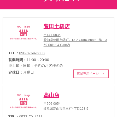
豊田土橋店
〒471-0835
愛知県豊田市曙町2-13-2 GranCenote 1階 3
69 Salon & Cafe内
TEL：
090-8764-3803
営業時間：
11:00～20:00
※土曜・日曜：予約のお客様のみ
定休日：
月曜日
店舗専用ページ ＞
高山店
〒506-0054
岐阜県高山市岡本町4丁目158-5
TEL：
0577-70-1231