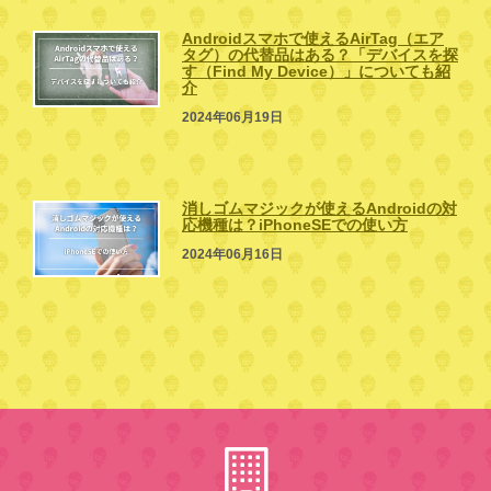
Androidスマホで使えるAirTag（エア
タグ）の代替品はある？「デバイスを探
す（Find My Device）」についても紹
介
2024年06月19日
消しゴムマジックが使えるAndroidの対
応機種は？iPhoneSEでの使い方
2024年06月16日