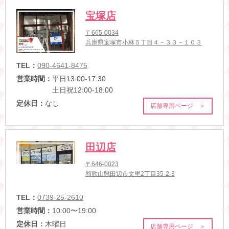
宝塚店
〒665-0034
兵庫県宝塚市小林５丁目４－３３－１０３
TEL：
090-4641-8475
営業時間：
平日13:00-17:30
土日祝12:00-18:00
定休日：
なし
店舗専用ページ ＞
田辺店
〒646-0023
和歌山県田辺市文里2丁目35-2-3
TEL：
0739-25-2610
営業時間：
10:00〜19:00
定休日：
木曜日
店舗専用ページ ＞