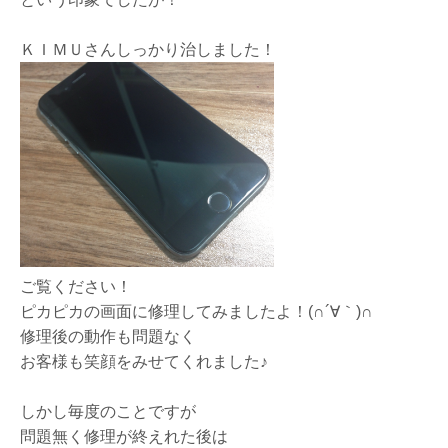
ＫＩＭＵさんしっかり治しました！
ご覧ください！
ピカピカの画面に修理してみましたよ！(∩´∀｀)∩
修理後の動作も問題なく
お客様も笑顔をみせてくれました♪
しかし毎度のことですが
問題無く修理が終えれた後は