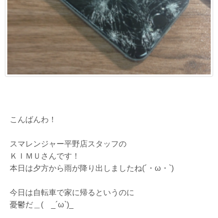
こんばんわ！
スマレンジャー平野店スタッフの
ＫＩＭＵさんです！
本日は夕方から雨が降り出しましたね(´・ω・`)
今日は自転車で家に帰るというのに
憂鬱だ＿( _´ω`)_