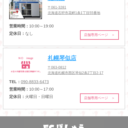
〒061-3281
北海道石狩市花畔1条1丁目55番地
営業時間：
10:00～19:00
定休日：
なし
店舗専用ページ ＞
札幌琴似店
〒063-0812
北海道札幌市西区琴似2条2丁目2-17
TEL：
090-8833-6473
営業時間：
10:00～17:00
定休日：
火曜日・日曜日
店舗専用ページ ＞