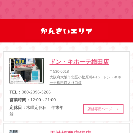
ドン・キホーテ梅田店
〒530-0018
大阪府大阪市北区小松原町4-16 ドン・キホ
ーテ梅田店入り口横
TEL：
080-2096-3266
営業時間：
12:00～21:00
定休日：
木曜定休日 年末年
店舗専用ページ ＞
始