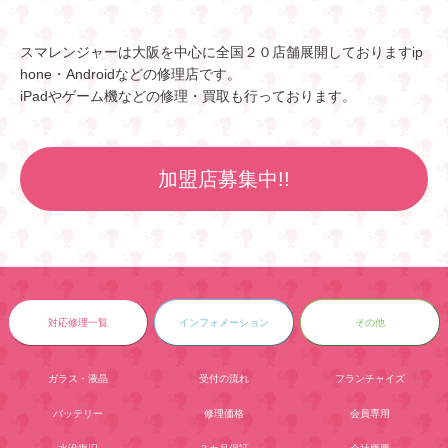
スマレンジャーは大阪を中心に全国２０店舗展開しておりますip
hone・Androidなどの修理店です。
iPadやゲーム機などの修理・買取も行っております。
加盟店募集中!!
対応修理一覧
インフォメーション
その他
ガラス・液晶
受付の流れ
フランチャイズ
バッテリー
修理価格
会員専用