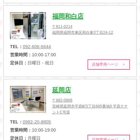
福岡和白店
〒811-0214
福岡県福岡市東区和白東3丁目24-12
TEL：
092-606-6644
営業時間：
10:00-17:00
定休日：
日曜日・祝日
店舗専用ページ ＞
延岡店
〒882-0866
宮崎県延岡市平原町5丁目685番地9 平原テナ
ントC号室
TEL：
0982-20-8805
営業時間：
10:00-19:00
定休日：
月曜日
店舗専用ページ ＞