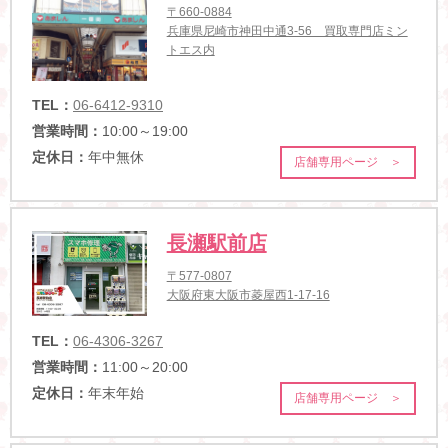
〒660-0884
兵庫県尼崎市神田中通3-56 買取専門店ミン
トエス内
TEL：
06-6412-9310
営業時間：
10:00～19:00
定休日：
年中無休
店舗専用ページ ＞
長瀬駅前店
〒577-0807
大阪府東大阪市菱屋西1-17-16
TEL：
06-4306-3267
営業時間：
11:00～20:00
定休日：
年末年始
店舗専用ページ ＞