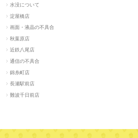
水没について
淀屋橋店
画面・液晶の不具合
秋葉原店
近鉄八尾店
通信の不具合
錦糸町店
長瀬駅前店
難波千日前店