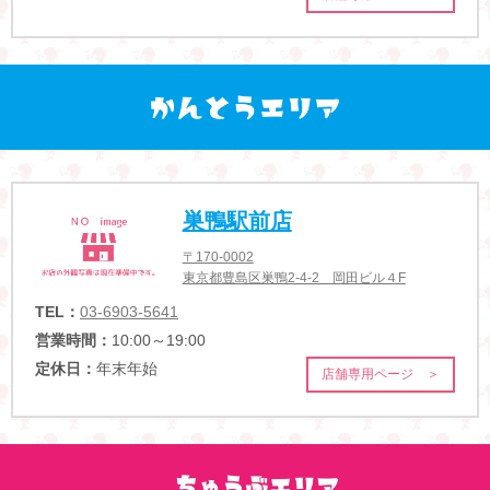
巣鴨駅前店
〒170-0002
東京都豊島区巣鴨2-4-2 岡田ビル４F
TEL：
03-6903-5641
営業時間：
10:00～19:00
定休日：
年末年始
店舗専用ページ ＞