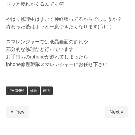
ドッと疲れがくるんです笑
やはり修理中はすごく神経張ってるからでしょうか？
終わった後はホッと一息つきたくなります(;´Д｀)
スマレンジャーでは液晶画面の割れや
部分的な修理など行っています！
お手持ちのiphoneが割れてしまったら
iphone修理戦隊スマレンジャーにお任せ下さい！
IPHONE6
修理
画面
« Prev
Next »