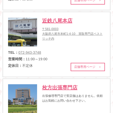
店舗専用ページ ＞
近鉄八尾本店
〒581-0003
大阪府八尾市本町1-4-10 買取専門店ベスト
リッチ内
TEL：
072-943-3748
営業時間：
11:00～19:00
定休日：
不定休
店舗専用ページ ＞
枚方出張専門店
出張修理専門店で実店舗はありません。依頼
はお気軽にお問い合わせ下さい。