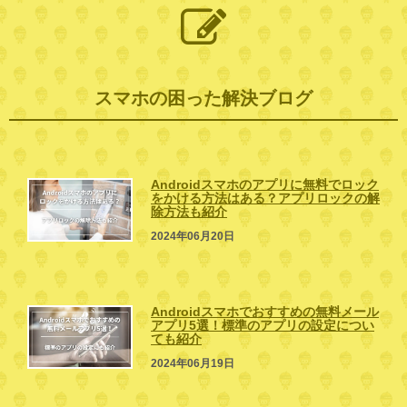
スマホの困った解決ブログ
Androidスマホのアプリに無料でロック
をかける方法はある？アプリロックの解
除方法も紹介
2024年06月20日
Androidスマホでおすすめの無料メール
アプリ5選！標準のアプリの設定につい
ても紹介
2024年06月19日