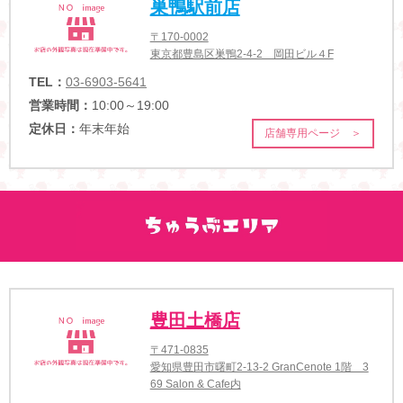
巣鴨駅前店
〒170-0002
東京都豊島区巣鴨2-4-2 岡田ビル４F
TEL：
03-6903-5641
営業時間：
10:00～19:00
定休日：
年末年始
店舗専用ページ ＞
豊田土橋店
〒471-0835
愛知県豊田市曙町2-13-2 GranCenote 1階 3
69 Salon & Cafe内