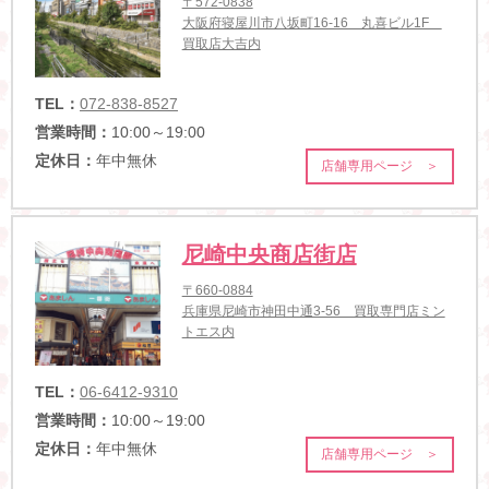
〒572-0838
大阪府寝屋川市八坂町16-16 丸喜ビル1F
買取店大吉内
TEL：
072-838-8527
営業時間：
10:00～19:00
定休日：
年中無休
店舗専用ページ ＞
尼崎中央商店街店
〒660-0884
兵庫県尼崎市神田中通3-56 買取専門店ミン
トエス内
TEL：
06-6412-9310
営業時間：
10:00～19:00
定休日：
年中無休
店舗専用ページ ＞