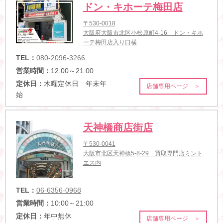
ドン・キホーテ梅田店
〒530-0018
大阪府大阪市北区小松原町4-16 ドン・キホ
ーテ梅田店入り口横
TEL：
080-2096-3266
営業時間：
12:00～21:00
定休日：
木曜定休日 年末年
店舗専用ページ ＞
始
天神橋商店街店
〒530-0041
大阪市北区天神橋5-8-29 買取専門店ミント
エス内
TEL：
06-6356-0968
営業時間：
10:00～21:00
定休日：
年中無休
店舗専用ページ ＞