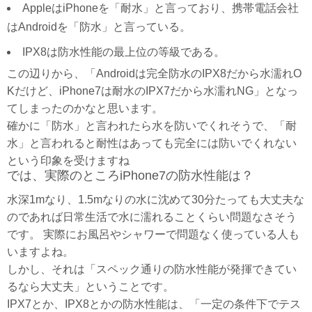
AppleはiPhoneを「耐水」と言っており、携帯電話会社
はAndroidを「防水」と言っている。
IPX8は防水性能の最上位の等級である。
この辺りから、「Androidは完全防水のIPX8だから水濡れO
Kだけど、iPhone7は耐水のIPX7だから水濡れNG」となっ
てしまったのかなと思います。
確かに「防水」と言われたら水を防いでくれそうで、「耐
水」と言われると耐性はあっても完全には防いでくれない
という印象を受けますね
では、実際のところiPhone7の防水性能は？
水深1mなり、1.5mなりの水に沈めて30分たっても大丈夫な
のであれば日常生活で水に濡れることくらい問題なさそう
です。 実際にお風呂やシャワーで問題なく使っている人も
いますよね。
しかし、それは「スペック通りの防水性能が発揮できてい
るなら大丈夫」ということです。
IPX7とか、IPX8とかの防水性能は、「一定の条件下でテス