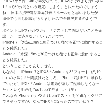
「IPX7が水深1.0mで30分なので、IPX8はそれより深い水深
1.5mで30分間という規定にしよう」と決めたのでしょう
ね。 日本の携帯電話業界独自のルールかと思いましたが、
海外でも同じ記載がありましたので全世界共通のようで
す。
ポイントはIPX7もIPX8も、「テストして問題ないことを確
認した」に過ぎないということです。
iPhone 7 「水深1.0mに30分つけた後でも正常に動作するこ
とを確認した」
Android 「水深1.5mに30分つけた後でも正常に動作するこ
とを確認した」
ということでしかありません。
ちなみに「iPhone 7とIPX8のAndroidを35フィート（約10
m）の水深に5分間漬けたところ、iPhone 7は正常に動作し
ていたが、IPX8のAndroidは電源が落ちて起動しなくなっ
た」という動画をYouTubeで見ました（笑）
これならiPhone 7もIPX8（1.5mテスト）を問題なくクリア
できそうですが、なんでIPX7になったのですかね？？