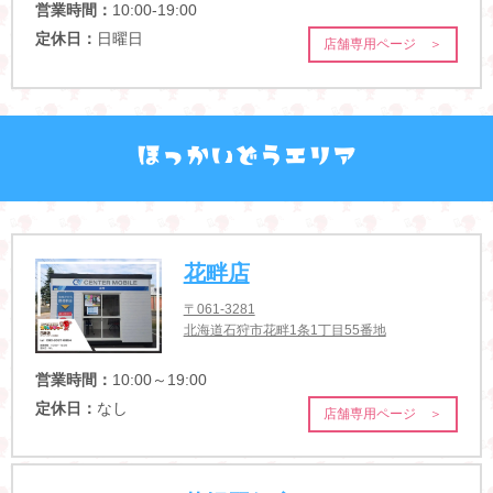
営業時間：
10:00-19:00
定休日：
日曜日
店舗専用ページ ＞
花畔店
〒061-3281
北海道石狩市花畔1条1丁目55番地
営業時間：
10:00～19:00
定休日：
なし
店舗専用ページ ＞