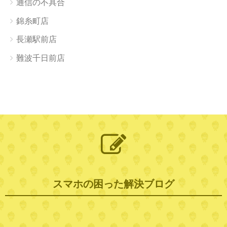
通信の不具合
錦糸町店
長瀬駅前店
難波千日前店
スマホの困った解決ブログ