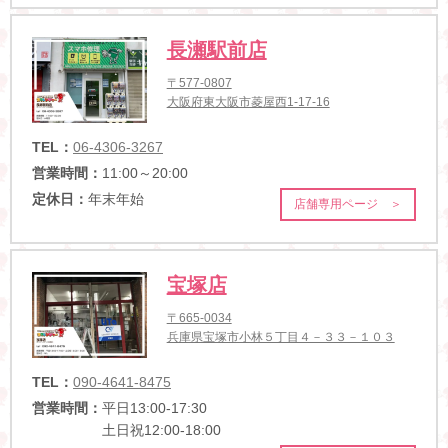
長瀬駅前店
〒577-0807
大阪府東大阪市菱屋西1-17-16
TEL：
06-4306-3267
営業時間：
11:00～20:00
定休日：
年末年始
店舗専用ページ ＞
宝塚店
〒665-0034
兵庫県宝塚市小林５丁目４－３３－１０３
TEL：
090-4641-8475
営業時間：
平日13:00-17:30
土日祝12:00-18:00