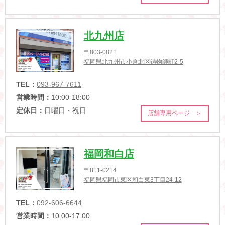
北九州店
〒803-0821
福岡県北九州市小倉北区鋳物師町2-5
TEL：
093-967-7611
営業時間：
10:00-18:00
定休日：
日曜日・祝日
店舗専用ページ ＞
福岡和白店
〒811-0214
福岡県福岡市東区和白東3丁目24-12
TEL：
092-606-6644
営業時間：
10:00-17:00