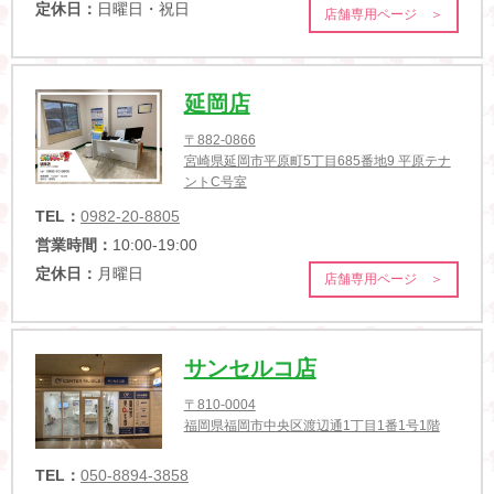
定休日：
日曜日・祝日
店舗専用ページ ＞
延岡店
〒882-0866
宮崎県延岡市平原町5丁目685番地9 平原テナ
ントC号室
TEL：
0982-20-8805
営業時間：
10:00-19:00
定休日：
月曜日
店舗専用ページ ＞
サンセルコ店
〒810-0004
福岡県福岡市中央区渡辺通1丁目1番1号1階
TEL：
050-8894-3858