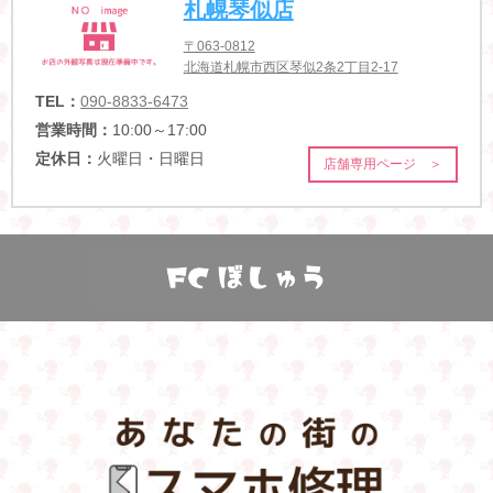
札幌琴似店
〒063-0812
北海道札幌市西区琴似2条2丁目2-17
TEL：
090-8833-6473
営業時間：
10:00～17:00
定休日：
火曜日・日曜日
店舗専用ページ ＞