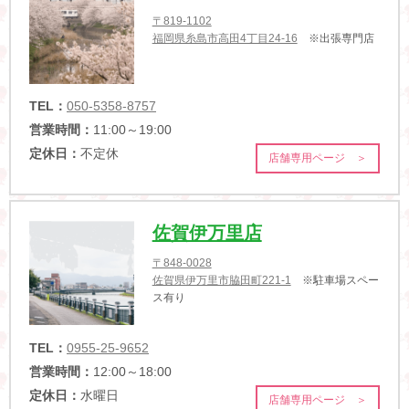
〒819-1102
福岡県糸島市高田4丁目24-16
※出張専門店
TEL：
050-5358-8757
営業時間：
11:00～19:00
定休日：
不定休
店舗専用ページ ＞
佐賀伊万里店
〒848-0028
佐賀県伊万里市脇田町221-1
※駐車場スペー
ス有り
TEL：
0955-25-9652
営業時間：
12:00～18:00
定休日：
水曜日
店舗専用ページ ＞