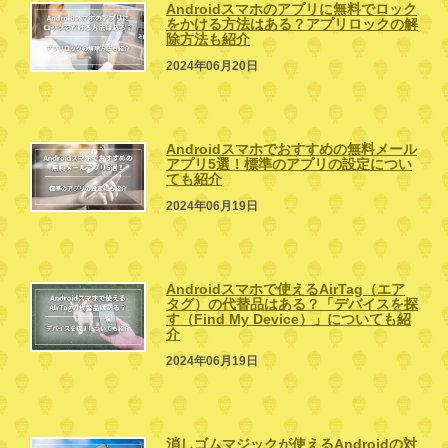
Androidスマホのアプリに無料でロック
をかける方法はある？アプリロックの解
除方法も紹介
2024年06月20日
Androidスマホでおすすめの無料メール
アプリ5選！標準のアプリの設定につい
ても紹介
2024年06月19日
Androidスマホで使えるAirTag（エア
タグ）の代替品はある？「デバイスを探
す（Find My Device）」についても紹
介
2024年06月19日
消しゴムマジックが使えるAndroidの対