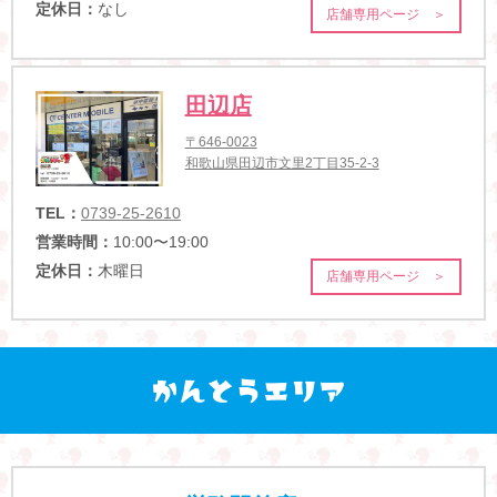
定休日：
なし
店舗専用ページ ＞
田辺店
〒646-0023
和歌山県田辺市文里2丁目35-2-3
TEL：
0739-25-2610
営業時間：
10:00〜19:00
定休日：
木曜日
店舗専用ページ ＞